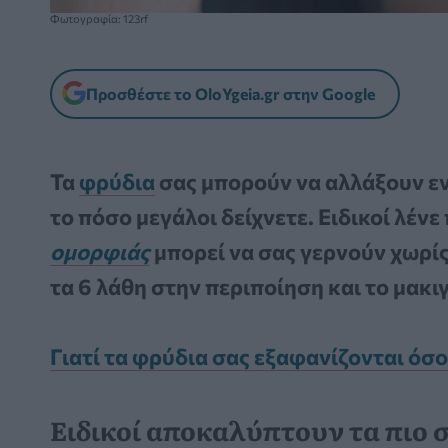
Φωτογραφία: 123rf
Προσθέστε το OloYgeia.gr στην Google
Τα
φρύδια
σας μπορούν να αλλάξουν εν
το πόσο μεγάλοι δείχνετε. Ειδικοί λέν
ομορφιάς
μπορεί να σας γερνούν χωρίς 
τα 6 λάθη στην περιποίηση και το μακιγ
Γιατί τα φρύδια σας εξαφανίζονται όσο
Ειδικοί αποκαλύπτουν τα πιο 