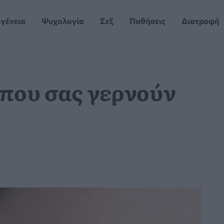
ογένεια
Ψυχολογία
Σεξ
Παθήσεις
Διατροφή
 που σας γερνούν