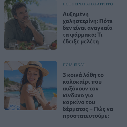
ΠΟΤΕ ΕΙΝΑΙ ΑΠΑΡΑΙΤΗΤΟ
Αυξημένη
χοληστερίνη: Πότε
δεν είναι αναγκαία
τα φάρμακα; Τι
έδειξε μελέτη
ΠΟΙΑ ΕΙΝΑΙ;
3 κοινά λάθη το
καλοκαίρι που
αυξάνουν τον
κίνδυνο για
καρκίνο του
δέρματος – Πώς να
προστατευτούμε;