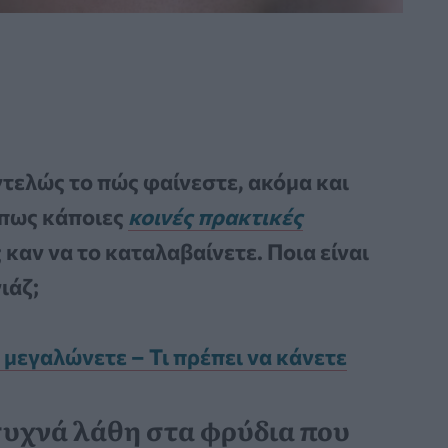
τελώς το πώς φαίνεστε, ακόμα και
ε πως κάποιες
κοινές πρακτικές
καν να το καταλαβαίνετε. Ποια είναι
ιάζ;
 μεγαλώνετε – Τι πρέπει να κάνετε
συχνά λάθη στα φρύδια που