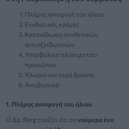
Πλήρης αποφυγή του ήλιου
Ενυδατικές κρέμες
Κατανάλωση συνθετικών
αντιοξειδωτικών
Υπερβολικό πλύσιμο του
προσώπου
Χλώριο και νερό βρύσης
Αντιβιοτικά
1. Πλήρης αποφυγή του ήλιου
Ο Δρ. Berg τονίζει ότι το
νούμερο ένα