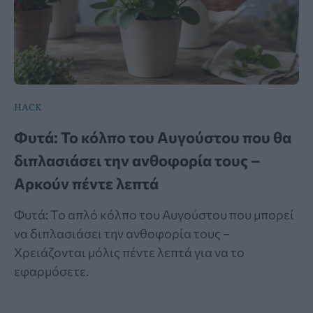
HACK
Φυτά: Το κόλπο του Αυγούστου που θα
διπλασιάσει την ανθοφορία τους –
Αρκούν πέντε λεπτά
Φυτά: Το απλό κόλπο του Αυγούστου που μπορεί
να διπλασιάσει την ανθοφορία τους –
Χρειάζονται μόλις πέντε λεπτά για να το
εφαρμόσετε.