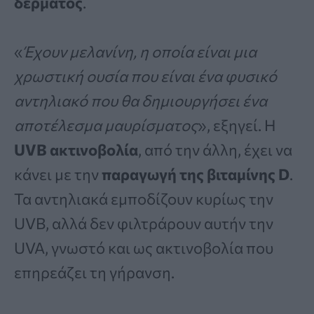
δέρματος
.
«
Έχουν μελανίνη, η οποία είναι μια
χρωστική ουσία που είναι ένα φυσικό
αντηλιακό που θα δημιουργήσει ένα
αποτέλεσμα μαυρίσματος
», εξηγεί. Η
UVB ακτινοβολία
, από την άλλη, έχει να
κάνει με την
παραγωγή της βιταμίνης D
.
Τα αντηλιακά εμποδίζουν κυρίως την
UVB, αλλά δεν φιλτράρουν αυτήν την
UVA, γνωστό και ως ακτινοβολία που
επηρεάζει τη γήρανση.