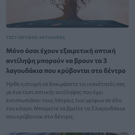
ΤΕΣΤ ΟΠΤΙΚΗΣ ΑΝΤΙΛΗΨΗΣ
Μόνο όσοι έχουν εξαιρετική οπτική
αντίληψη μπορούν να βρουν τα 3
λαγουδάκια που κρύβονται στο δέντρο
Ήρθε η στιγμή να δοκιμάσετε τις ικανότητές σας
με ένα τεστ οπτικής αντίληψης που έχει
εντυπωσιάσει τους λάτρεις των γρίφων σε όλο
τον κόσμο. Μπορείτε να βρείτε τα 3 λαγουδάκια
που κρύβονται στο δέντρο;