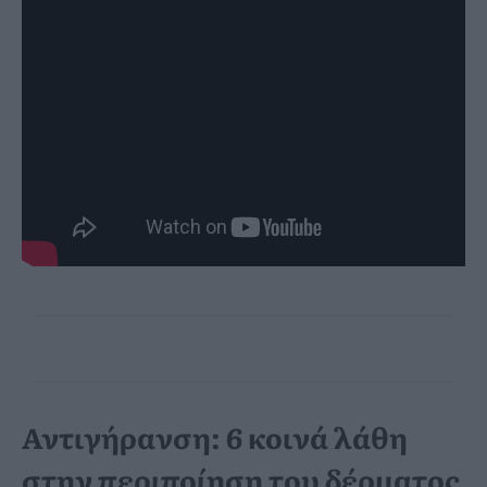
Αντιγήρανση: 6 κοινά λάθη
στην περιποίηση του δέρματος