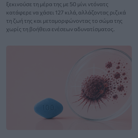
ξεκινούσε τη μέρα της με 50 μίνι ντόνατς
κατάφερε να χάσει 127 κιλά, αλλάζοντας ριζικά
τη ζωή της και μεταμορφώνοντας το σώμα της
χωρίς τη βοήθεια ενέσεων αδυνατίσματος.