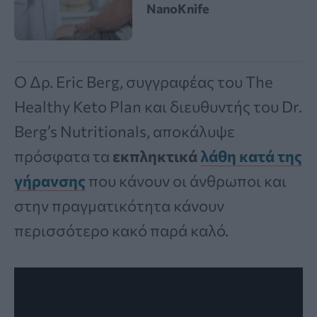
NanoKnife
Ο Δρ. Eric Berg, συγγραφέας του The
Healthy Keto Plan και διευθυντής του Dr.
Berg’s Nutritionals, αποκάλυψε
πρόσφατα τα
εκπληκτικά
λάθη κατά της
γήρανσης
που κάνουν οι άνθρωποι και
στην πραγματικότητα κάνουν
περισσότερο κακό παρά καλό.