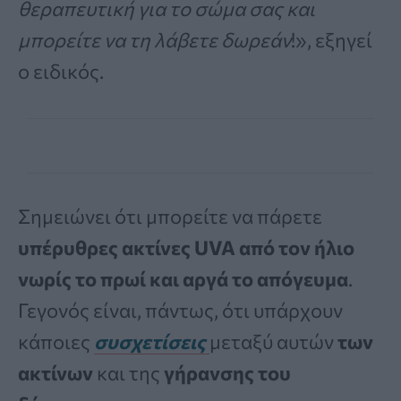
θεραπευτική για το σώμα σας και
μπορείτε να τη λάβετε δωρεάν
!», εξηγεί
ο ειδικός.
Σημειώνει ότι μπορείτε να πάρετε
υπέρυθρες ακτίνες UVA από τον ήλιο
νωρίς το πρωί και αργά το απόγευμα
.
Γεγονός είναι, πάντως, ότι υπάρχουν
κάποιες
συσχετίσεις
μεταξύ αυτών
των
ακτίνων
και της
γήρανσης του