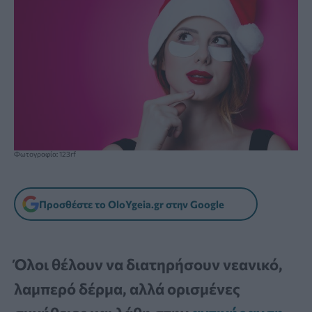
Φωτογραφία: 123rf
Προσθέστε το OloYgeia.gr στην Google
Όλοι θέλουν να διατηρήσουν νεανικό,
λαμπερό δέρμα, αλλά ορισμένες