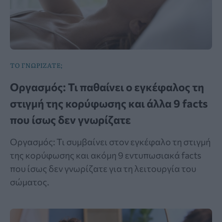
ΤΟ ΓΝΩΡΙΖΑΤΕ;
Οργασμός: Τι παθαίνει ο εγκέφαλος τη
στιγμή της κορύφωσης και άλλα 9 facts
που ίσως δεν γνωρίζατε
Οργασμός: Τι συμβαίνει στον εγκέφαλο τη στιγμή
της κορύφωσης και ακόμη 9 εντυπωσιακά facts
που ίσως δεν γνωρίζατε για τη λειτουργία του
σώματος.