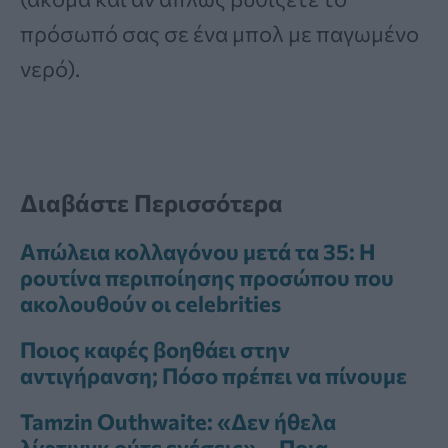
πρόσωπό σας σε ένα μπολ με παγωμένο
νερό).
Διαβάστε Περισσότερα
Απώλεια κολλαγόνου μετά τα 35: Η
ρουτίνα περιποίησης προσώπου που
ακολουθούν οι celebrities
Ποιος καφές βοηθάει στην
αντιγήρανση; Πόσο πρέπει να πίνουμε
Tamzin Outhwaite: «Δεν ήθελα
λίφτινγκ ούτε ενέσεις» – Ποια