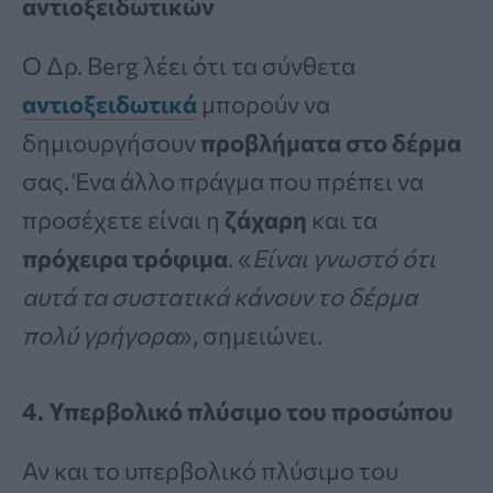
αντιοξειδωτικών
Ο Δρ. Berg λέει ότι τα σύνθετα
αντιοξειδωτικά
μπορούν να
δημιουργήσουν
προβλήματα στο δέρμα
σας. Ένα άλλο πράγμα που πρέπει να
προσέχετε είναι η
ζάχαρη
και τα
πρόχειρα τρόφιμα
. «
Είναι γνωστό ότι
αυτά τα συστατικά κάνουν το δέρμα
πολύ γρήγορα
», σημειώνει.
4. Υπερβολικό πλύσιμο του προσώπου
Αν και το υπερβολικό πλύσιμο του