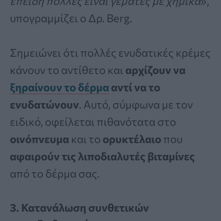
επειδή πολλές είναι γεμάτες με χημικά
»,
υπογραμμίζει ο Δρ. Berg.
Σημειώνει ότι πολλές ενυδατικές κρέμες
κάνουν το αντίθετο και
αρχίζουν να
ξηραίνουν το δέρμα
αντί να το
ενυδατώνουν
. Αυτό, σύμφωνα με τον
ειδικό, οφείλεται πιθανότατα στο
οινόπνευμα
και το
ορυκτέλαιο
που
αφαιρούν τις λιποδιαλυτές βιταμίνες
από το δέρμα σας.
3. Κατανάλωση συνθετικών