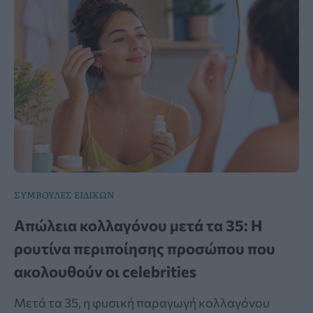
ΣΥΜΒΟΥΛΕΣ ΕΙΔΙΚΩΝ
Απώλεια κολλαγόνου μετά τα 35: Η
ρουτίνα περιποίησης προσώπου που
ακολουθούν οι celebrities
Μετά τα 35, η φυσική παραγωγή κολλαγόνου