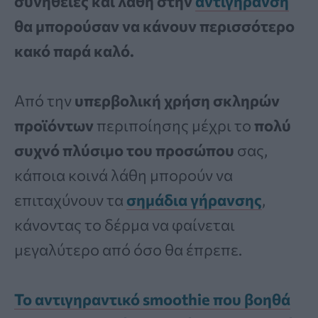
συνήθειες και λάθη στην
αντιγήρανση
θα μπορούσαν να κάνουν περισσότερο
κακό παρά καλό.
Από την
υπερβολική χρήση σκληρών
προϊόντων
περιποίησης μέχρι το
πολύ
συχνό πλύσιμο του προσώπου
σας,
κάποια κοινά λάθη μπορούν να
επιταχύνουν τα
σημάδια γήρανσης
,
κάνοντας το δέρμα να φαίνεται
μεγαλύτερο από όσο θα έπρεπε.
Το αντιγηραντικό smoothie που βοηθά