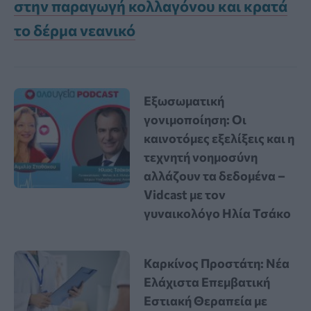
στην παραγωγή κολλαγόνου και κρατά
το δέρμα νεανικό
Εξωσωματική
γονιμοποίηση: Οι
καινοτόμες εξελίξεις και η
τεχνητή νοημοσύνη
αλλάζουν τα δεδομένα –
Vidcast με τον
γυναικολόγο Ηλία Τσάκο
Καρκίνος Προστάτη: Νέα
Ελάχιστα Επεμβατική
Εστιακή Θεραπεία με