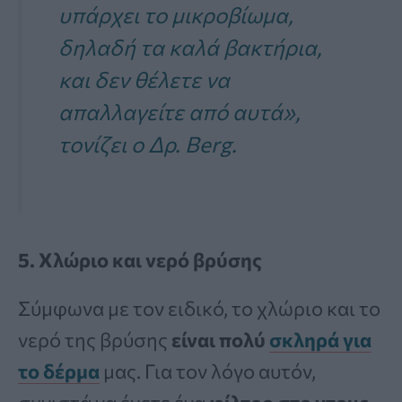
υπάρχει το μικροβίωμα,
δηλαδή τα καλά βακτήρια,
και δεν θέλετε να
απαλλαγείτε από αυτά»,
τονίζει ο Δρ. Berg.
5. Χλώριο και νερό βρύσης
Σύμφωνα με τον ειδικό, το χλώριο και το
νερό της βρύσης
είναι πολύ
σκληρά για
το δέρμα
μας. Για τον λόγο αυτόν,