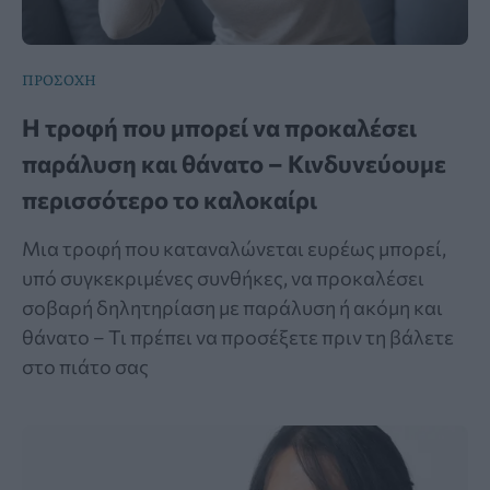
ΠΡΟΣΟΧΗ
Η τροφή που μπορεί να προκαλέσει
παράλυση και θάνατο – Κινδυνεύουμε
περισσότερο το καλοκαίρι
Μια τροφή που καταναλώνεται ευρέως μπορεί,
υπό συγκεκριμένες συνθήκες, να προκαλέσει
σοβαρή δηλητηρίαση με παράλυση ή ακόμη και
θάνατο – Τι πρέπει να προσέξετε πριν τη βάλετε
στο πιάτο σας