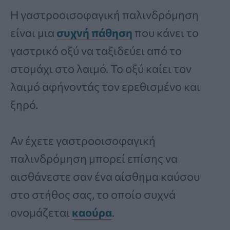
Η γαστροοισοφαγική παλινδρόμηση
είναι μια
συχνή πάθηση
που κάνει το
γαστρικό οξύ να ταξιδεύει από το
στομάχι στο λαιμό. Το οξύ καίει τον
λαιμό αφήνοντάς τον ερεθισμένο και
ξηρό.
Αν έχετε γαστροοισοφαγική
παλινδρόμηση μπορεί επίσης να
αισθάνεστε σαν ένα αίσθημα καύσου
στο στήθος σας, το οποίο συχνά
ονομάζεται
καούρα
.