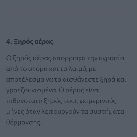
4. Ξηρός αέρας
Ο ξηρός αέρας απορροφά την υγρασία
από το στόμα και το λαιμό, με
αποτέλεσμα να τα αισθάνεστε ξηρά και
γρατζουνισμένα. Ο αέρας είναι
πιθανότατα ξηρός τους χειμερινούς
μήνες όταν λειτουργούν τα συστήματα
θέρμανσης.