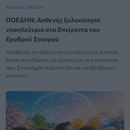
ΒΙΑ ΚΑΤΑ ΓΙΑΤΡΩΝ
ΠΟΕΔΗΝ: Ασθενής ξυλοκόπησε
νοσηλεύτρια στα Επείγοντα του
Ερυθρού Σταυρού
Η ασθενής επιτέθηκε στη νοσηλεύτρια, η οποία
έπεσε στο έδαφος και βρίσκεται σε κατάσταση
σοκ. Συνελήφθη η δράστιδα και υποβλήθηκαν
μηνύσεις.