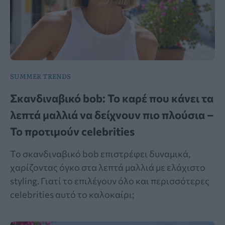
SUMMER TRENDS
Σκανδιναβικό bob: Το καρέ που κάνει τα
λεπτά μαλλιά να δείχνουν πιο πλούσια –
Το προτιμούν celebrities
Το σκανδιναβικό bob επιστρέφει δυναμικά,
χαρίζοντας όγκο στα λεπτά μαλλιά με ελάχιστο
styling. Γιατί το επιλέγουν όλο και περισσότερες
celebrities αυτό το καλοκαίρι;