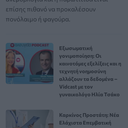
επίσης πιθανό να προκαλέσουν
πονόλαιμο ή φαγούρα.
Εξωσωματική
γονιμοποίηση: Οι
καινοτόμες εξελίξεις και η
τεχνητή νοημοσύνη
αλλάζουν τα δεδομένα –
Vidcast με τον
γυναικολόγο Ηλία Τσάκο
Καρκίνος Προστάτη: Νέα
Ελάχιστα Επεμβατική