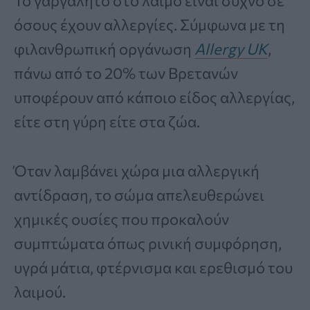
Το γαργαλητό στο λαιμό είναι συχνό σε
όσους έχουν αλλεργίες. Σύμφωνα με τη
φιλανθρωπική οργάνωση
Allergy UK
,
πάνω από το 20% των Βρετανών
υποφέρουν από κάποιο είδος αλλεργίας,
είτε στη γύρη είτε στα ζώα.
Όταν λαμβάνει χώρα μια αλλεργική
αντίδραση, το σώμα απελευθερώνει
χημικές ουσίες που προκαλούν
συμπτώματα όπως ρινική συμφόρηση,
υγρά μάτια, φτέρνισμα και ερεθισμό του
λαιμού.