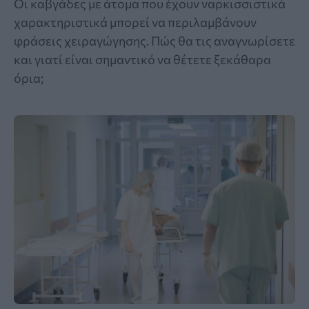
Οι καβγάδες με άτομα που έχουν ναρκισσιστικά
χαρακτηριστικά μπορεί να περιλαμβάνουν
φράσεις χειραγώγησης. Πώς θα τις αναγνωρίσετε
και γιατί είναι σημαντικό να θέτετε ξεκάθαρα
όρια;