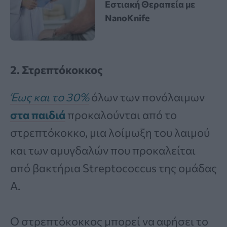
Εστιακή Θεραπεία με
NanoKnife
2. Στρεπτόκοκκος
Έως και το 30%
όλων των πονόλαιμων
στα παιδιά
προκαλούνται από το
στρεπτόκοκκο, μια λοίμωξη του λαιμού
και των αμυγδαλών που προκαλείται
από βακτήρια Streptococcus της ομάδας
Α.
Ο στρεπτόκοκκος μπορεί να αφήσει το