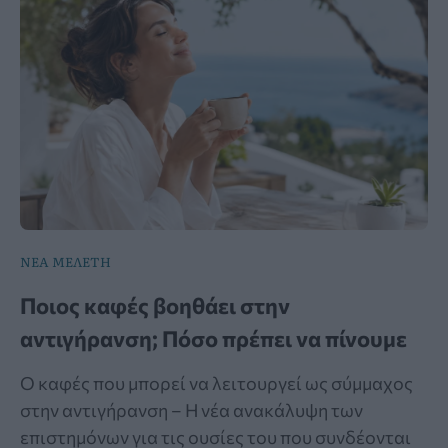
ΝΕΑ ΜΕΛΕΤΗ
Ποιος καφές βοηθάει στην
αντιγήρανση; Πόσο πρέπει να πίνουμε
Ο καφές που μπορεί να λειτουργεί ως σύμμαχος
στην αντιγήρανση – Η νέα ανακάλυψη των
επιστημόνων για τις ουσίες του που συνδέονται