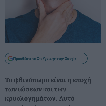
Προσθέστε το OloYgeia.gr στην Google
Το φθινόπωρο είναι η εποχή
των ιώσεων και των
κρυολογημάτων. Αυτό