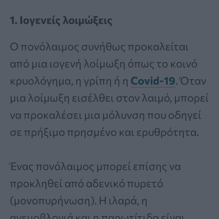
1. Ιογενείς λοιμώξεις
Ο πονόλαιμος συνήθως προκαλείται
από μια ιογενή λοίμωξη όπως το κοινό
κρυολόγημα, η γρίπη ή η
Covid-19
. Όταν
μια λοίμωξη εισέλθει στον λαιμό, μπορεί
να προκαλέσει μια μόλυνση που οδηγεί
σε πρήξιμο πρησμένο και ερυθρότητα.
Ένας πονόλαιμος μπορεί επίσης να
προκληθεί από αδενικό πυρετό
(μονοπυρήνωση). Η ιλαρά, η
ανεμοβλογιά και η παρωτίτιδα είναι