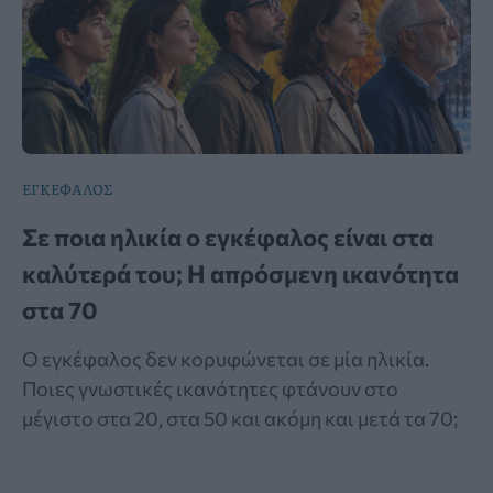
ΕΓΚΕΦΑΛΟΣ
Σε ποια ηλικία ο εγκέφαλος είναι στα
καλύτερά του; Η απρόσμενη ικανότητα
στα 70
Ο εγκέφαλος δεν κορυφώνεται σε μία ηλικία.
Ποιες γνωστικές ικανότητες φτάνουν στο
μέγιστο στα 20, στα 50 και ακόμη και μετά τα 70;