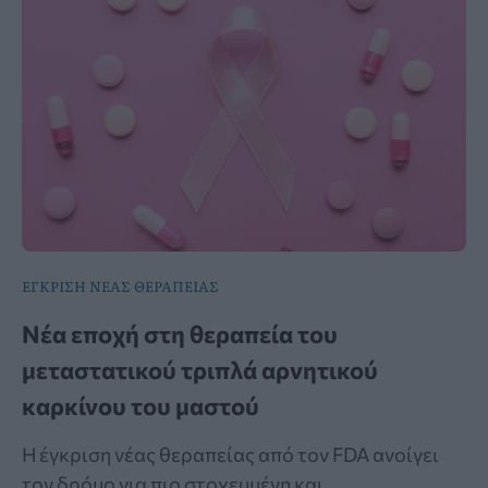
ΕΓΚΡΙΣΗ ΝΕΑΣ ΘΕΡΑΠΕΙΑΣ
Νέα εποχή στη θεραπεία του
μεταστατικού τριπλά αρνητικού
καρκίνου του μαστού
Η έγκριση νέας θεραπείας από τον FDA ανοίγει
τον δρόμο για πιο στοχευμένη και