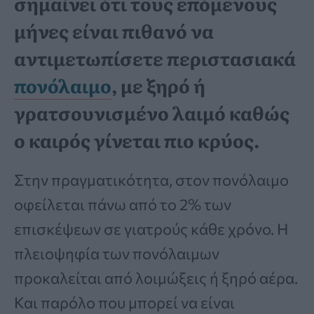
σημαίνει ότι τους επόμενους
μήνες είναι πιθανό να
αντιμετωπίσετε περιστασιακά
πονόλαιμο
, με ξηρό ή
γρατσουνισμένο λαιμό καθώς
ο καιρός γίνεται πιο κρύος.
Στην πραγματικότητα, στον πονόλαιμο
οφείλεται πάνω από το 2% των
επισκέψεων σε γιατρούς κάθε χρόνο. Η
πλειοψηφία των πονόλαιμων
προκαλείται από λοιμώξεις ή ξηρό αέρα.
Και παρόλο που μπορεί να είναι