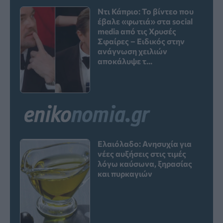
Ντι Κάπριο: Το βίντεο που
έβαλε «φωτιά» στα social
media από τις Χρυσές
Σφαίρες – Ειδικός στην
ανάγνωση χειλιών
αποκάλυψε τ...
Ελαιόλαδο: Ανησυχία για
νέες αυξήσεις στις τιμές
λόγω καύσωνα, ξηρασίας
και πυρκαγιών