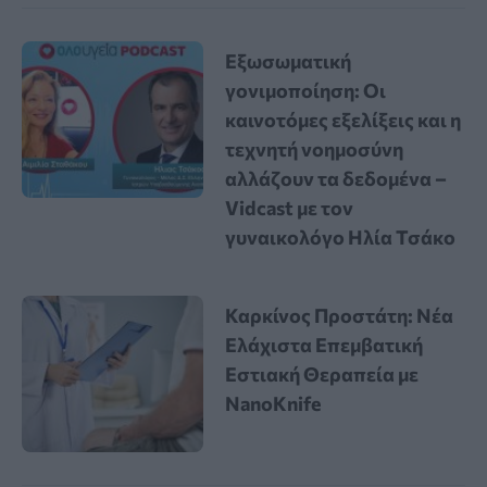
Εξωσωματική
γονιμοποίηση: Οι
καινοτόμες εξελίξεις και η
τεχνητή νοημοσύνη
αλλάζουν τα δεδομένα –
Vidcast με τον
γυναικολόγο Ηλία Τσάκο
Καρκίνος Προστάτη: Νέα
Ελάχιστα Επεμβατική
Εστιακή Θεραπεία με
NanoKnife