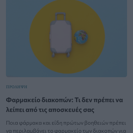
ΠΡΟΛΗΨΗ
Φαρμακείο διακοπών: Τι δεν πρέπει να
λείπει από τις αποσκευές σας
Ποια φάρμακα και είδη πρώτων βοηθειών πρέπει
να περιλαμβάνει το φαρμακείο των διακοπών για