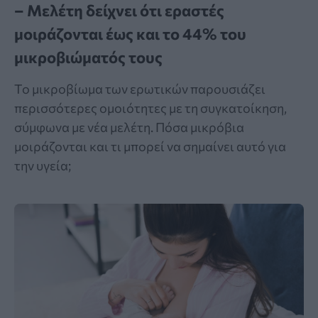
– Μελέτη δείχνει ότι εραστές
μοιράζονται έως και το 44% του
μικροβιώματός τους
Το μικροβίωμα των ερωτικών παρουσιάζει
περισσότερες ομοιότητες με τη συγκατοίκηση,
σύμφωνα με νέα μελέτη. Πόσα μικρόβια
μοιράζονται και τι μπορεί να σημαίνει αυτό για
την υγεία;