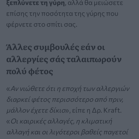
ξεπλύνετε τη γύρη
, αλλά θα μειώσετε
επίσης την ποσότητα της γύρης που
φέρνετε στο σπίτι σας.
Άλλες συμβουλές εάν οι
αλλεργίες σάς ταλαιπωρούν
πολύ φέτος
«
Αν νιώθετε ότι η εποχή των αλλεργιών
διαρκεί φέτος περισσότερο από πριν,
μάλλον έχετε δίκιο
», είπε η Δρ. Kraft.
«
Οι καιρικές αλλαγές, η κλιματική
αλλαγή και οι λιγότεροι βαθείς παγετοί