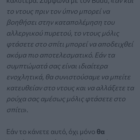
καλύτερα. Σύμφωνα με τον Budd, «
αν και
το ντους πριν τον ύπνο μπορεί να
βοηθήσει στην καταπολέμηση του
αλλεργικού πυρετού, το ντους μόλις
φτάσετε στο σπίτι μπορεί να αποδειχθεί
ακόμα πιο αποτελεσματικό. Εάν τα
συμπτώματά σας είναι ιδιαίτερα
ενοχλητικά, θα συνιστούσαμε να μπείτε
κατευθείαν στο ντους και να αλλάξετε τα
ρούχα σας αμέσως μόλις φτάσετε στο
σπίτι
».
Εάν το κάνετε αυτό, όχι μόνο
θα