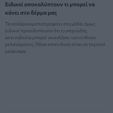
Ειδικοί αποκαλύπτουν τι μπορεί να
κάνει στο δέρμα μας
Τα σολάριουμ επιστρέφουν στη μόδα, όμως
ειδικοί προειδοποιούν ότι η υπεριώδης
ακτινοβολία μπορεί να αυξήσει τον κίνδυνο
μελανώματος. Πόσο επικίνδυνο είναι το τεχνητό
μαύρισμα;