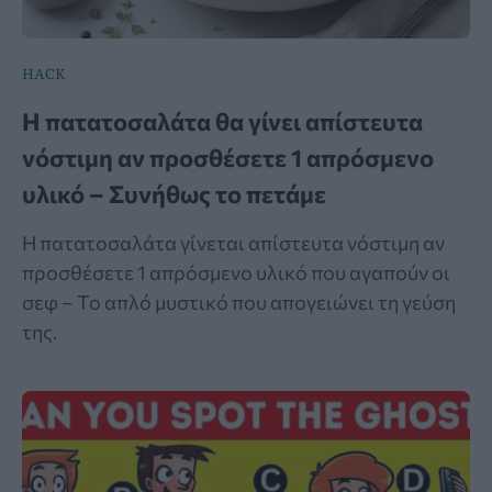
HACK
Η πατατοσαλάτα θα γίνει απίστευτα
νόστιμη αν προσθέσετε 1 απρόσμενο
υλικό – Συνήθως το πετάμε
Η πατατοσαλάτα γίνεται απίστευτα νόστιμη αν
προσθέσετε 1 απρόσμενο υλικό που αγαπούν οι
σεφ – Το απλό μυστικό που απογειώνει τη γεύση
της.