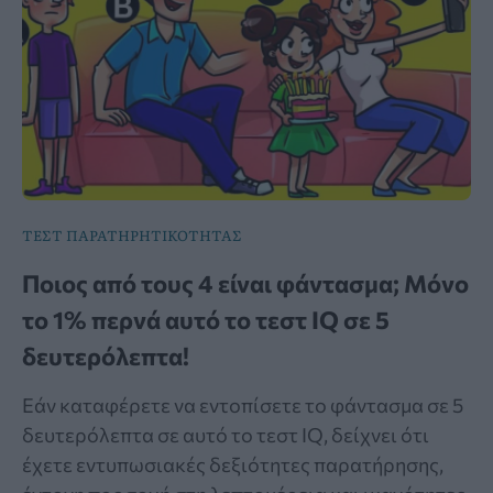
ΤΕΣΤ ΠΑΡΑΤΗΡΗΤΙΚΟΤΗΤΑΣ
Ποιος από τους 4 είναι φάντασμα; Μόνο
το 1% περνά αυτό το τεστ IQ σε 5
δευτερόλεπτα!
Εάν καταφέρετε να εντοπίσετε το φάντασμα σε 5
δευτερόλεπτα σε αυτό το τεστ IQ, δείχνει ότι
έχετε εντυπωσιακές δεξιότητες παρατήρησης,