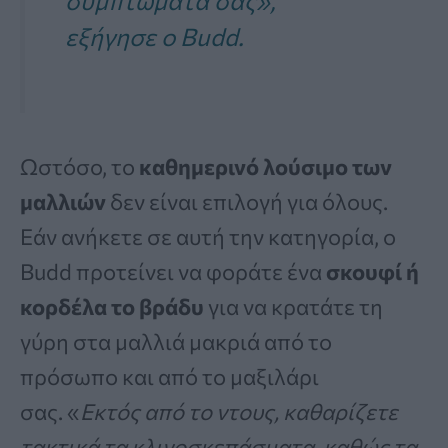
συμπτώματά σας»,
εξήγησε ο Budd.
Ωστόσο, το
καθημερινό λούσιμο των
μαλλιών
δεν είναι επιλογή για όλους.
Εάν ανήκετε σε αυτή την κατηγορία, ο
Budd προτείνει να φοράτε ένα
σκουφί ή
κορδέλα το βράδυ
για να κρατάτε τη
γύρη στα μαλλιά μακριά από το
πρόσωπο και από το μαξιλάρι
σας. «
Εκτός από το ντους, καθαρίζετε
τακτικά τα κλινοσκεπάσματα, καθώς τα