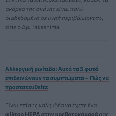
ακάρεα της σκόνης είναι πολύ
διαδεδομένα σε υγρά περιβάλλοντα
»,
είπε ο Δρ. Takashima.
Αλλεργική ρινίτιδα: Αυτά τα 5 φυτά
επιδεινώνουν τα συμπτώματα – Πώς να
προστατευθείτε
Είναι επίσης καλή ιδέα να έχετε ένα
φίλτρο HEPA
στην κρεβατοκάμαρά
σας