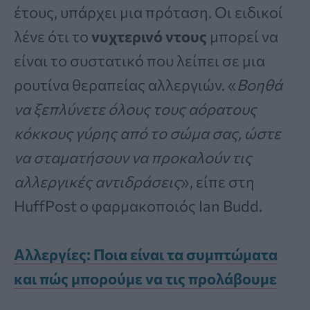
έτους, υπάρχει μια πρόταση. Οι ειδικοί
λένε ότι το
νυχτερινό ντους
μπορεί να
είναι το συστατικό που λείπει σε μια
ρουτίνα θεραπείας αλλεργιών. «
Βοηθά
να ξεπλύνετε όλους τους αόρατους
κόκκους γύρης από το σώμα σας, ώστε
να σταματήσουν να προκαλούν τις
αλλεργικές αντιδράσεις
», είπε στη
HuffPost ο φαρμακοποιός Ian Budd.
Αλλεργίες: Ποια είναι τα συμπτώματα
και πώς μπορούμε να τις προλάβουμε