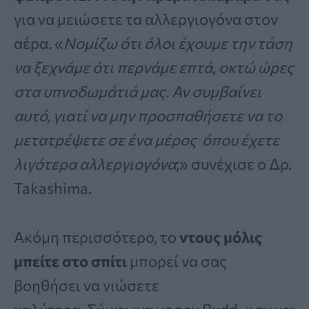
για να μειώσετε τα αλλεργιογόνα στον
αέρα. «
Νομίζω ότι όλοι έχουμε την τάση
να ξεχνάμε ότι περνάμε επτά, οκτώ ώρες
στα υπνοδωμάτιά μας. Αν συμβαίνει
αυτό, γιατί να μην προσπαθήσετε να το
μετατρέψετε σε ένα μέρος όπου έχετε
λιγότερα αλλεργιογόνα
;» συνέχισε ο Δρ.
Takashima.
Ακόμη περισσότερο, το
ντους μόλις
μπείτε στο σπίτι
μπορεί να σας
βοηθήσει να νιώσετε