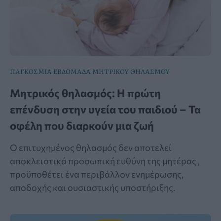
ΠΑΓΚΟΣΜΙΑ ΕΒΔΟΜΑΔΑ ΜΗΤΡΙΚΟΥ ΘΗΛΑΣΜΟΥ
Μητρικός θηλασμός: Η πρώτη
επένδυση στην υγεία του παιδιού – Τα
οφέλη που διαρκούν μια ζωή
Ο επιτυχημένος θηλασμός δεν αποτελεί
αποκλειστικά προσωπική ευθύνη της μητέρας ,
προϋποθέτει ένα περιβάλλον ενημέρωσης,
αποδοχής και ουσιαστικής υποστήριξης.