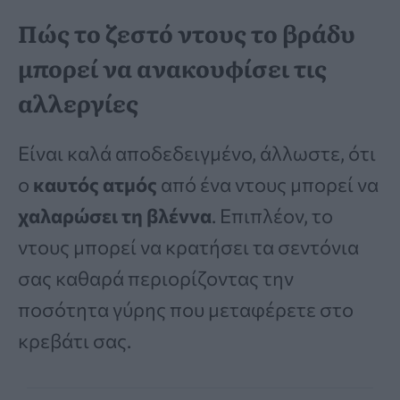
Πώς το ζεστό ντους το βράδυ
μπορεί να ανακουφίσει τις
αλλεργίες
Είναι καλά αποδεδειγμένο, άλλωστε, ότι
ο
καυτός ατμός
από ένα ντους μπορεί να
χαλαρώσει τη βλέννα
. Επιπλέον, το
ντους μπορεί να κρατήσει τα σεντόνια
σας καθαρά περιορίζοντας την
ποσότητα γύρης που μεταφέρετε στο
κρεβάτι σας.