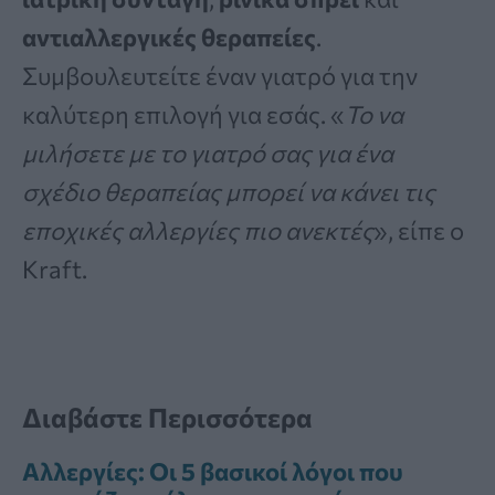
αντιαλλεργικές θεραπείες
.
Συμβουλευτείτε έναν γιατρό για την
καλύτερη επιλογή για εσάς. «
Το να
μιλήσετε με το γιατρό σας για ένα
σχέδιο θεραπείας μπορεί να κάνει τις
εποχικές αλλεργίες πιο ανεκτές
», είπε ο
Kraft.
Διαβάστε Περισσότερα
Αλλεργίες: Οι 5 βασικοί λόγοι που