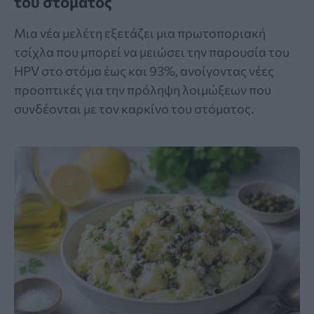
του στόματος
Μια νέα μελέτη εξετάζει μια πρωτοποριακή
τσίχλα που μπορεί να μειώσει την παρουσία του
HPV στο στόμα έως και 93%, ανοίγοντας νέες
προοπτικές για την πρόληψη λοιμώξεων που
συνδέονται με τον καρκίνο του στόματος.