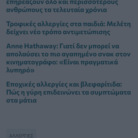
επηρεάζουν όλο και περισσότερους
ανθρώπους τα τελευταία χρόνια
Τροφικές αλλεργίες στα παιδιά: Μελέτη
δείχνει νέο τρόπο αντιμετώπισης
Anne Hathaway: Γιατί δεν μπορεί να
απολαύσει το πιο αγαπημένο σνακ στον
κινηματογράφο: «Είναι πραγματικά
λυπηρό»
Εποχικές αλλεργίες και βλεφαρίτιδα:
Πώς η γύρη επιδεινώνει τα συμπτώματα
στα μάτια
ΑΛΛΕΡΓΊΕΣ