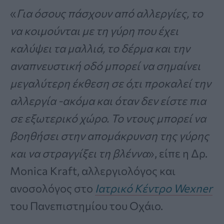
«
Για όσους πάσχουν από αλλεργίες, το
να κοιμούνται με τη γύρη που έχει
καλύψει τα μαλλιά, το δέρμα και την
αναπνευστική οδό μπορεί να σημαίνει
μεγαλύτερη έκθεση σε ό,τι προκαλεί την
αλλεργία -ακόμα και όταν δεν είστε πια
σε εξωτερικό χώρο. Το ντους μπορεί να
βοηθήσει στην απομάκρυνση της γύρης
και να στραγγίξει τη βλέννα
», είπε η Δρ.
Monica Kraft, αλλεργιολόγος και
ανοσολόγος στο
Ιατρικό Κέντρο Wexner
του Πανεπιστημίου του Οχάιο.