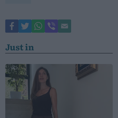
Just in