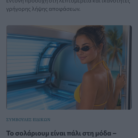
έντονη προσοχή στη λεπτομέρεια και ικανότητες
γρήγορης λήψης αποφάσεων.
ΣΥΜΒΟΥΛΕΣ ΕΙΔΙΚΩΝ
Το σολάριουμ είναι πάλι στη μόδα –