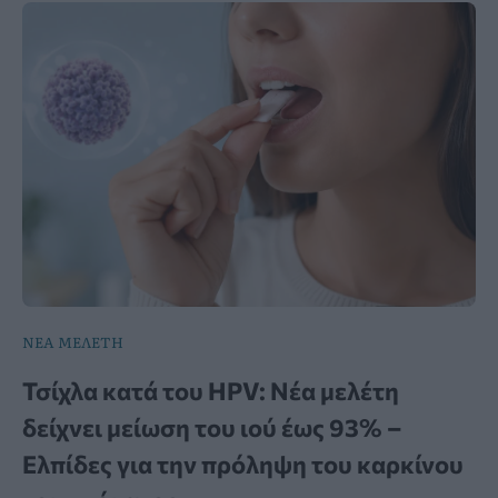
ΝΕΑ ΜΕΛΕΤΗ
Τσίχλα κατά του HPV: Νέα μελέτη
δείχνει μείωση του ιού έως 93% –
Ελπίδες για την πρόληψη του καρκίνου