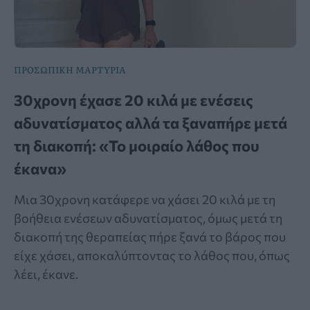
ΠΡΟΣΩΠΙΚΗ ΜΑΡΤΥΡΙΑ
30χρονη έχασε 20 κιλά με ενέσεις
αδυνατίσματος αλλά τα ξαναπήρε μετά
τη διακοπή: «Το μοιραίο λάθος που
έκανα»
Μια 30χρονη κατάφερε να χάσει 20 κιλά με τη
βοήθεια ενέσεων αδυνατίσματος, όμως μετά τη
διακοπή της θεραπείας πήρε ξανά το βάρος που
είχε χάσει, αποκαλύπτοντας το λάθος που, όπως
λέει, έκανε.