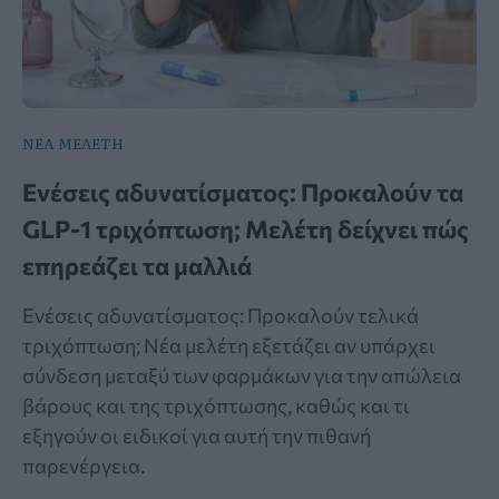
ΝΕΑ ΜΕΛΕΤΗ
Ενέσεις αδυνατίσματος: Προκαλούν τα
GLP-1 τριχόπτωση; Μελέτη δείχνει πώς
επηρεάζει τα μαλλιά
Ενέσεις αδυνατίσματος: Προκαλούν τελικά
τριχόπτωση; Νέα μελέτη εξετάζει αν υπάρχει
σύνδεση μεταξύ των φαρμάκων για την απώλεια
βάρους και της τριχόπτωσης, καθώς και τι
εξηγούν οι ειδικοί για αυτή την πιθανή
παρενέργεια.