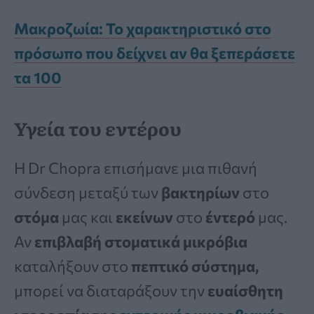
Μακροζωία: Το χαρακτηριστικό στο
πρόσωπο που δείχνει αν θα ξεπεράσετε
τα 100
Υγεία του εντέρου
Η Dr Chopra επισήμανε μια πιθανή
σύνδεση μεταξύ των
βακτηρίων
στο
στόμα
μας και
εκείνων
στο
έντερό
μας.
Αν
επιβλαβή στοματικά μικρόβια
καταλήξουν στο
πεπτικό σύστημα,
μπορεί να διαταράξουν την
ευαίσθητη