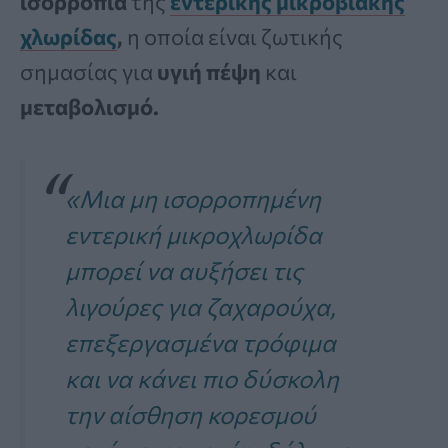
ισορροπία
της
εντερικής μικροβιακής
χλωρίδας
,
η οποία είναι ζωτικής
σημασίας για
υγιή πέψη
και
μεταβολισμό.
«Μια μη ισορροπημένη
εντερική μικροχλωρίδα
μπορεί να αυξήσει τις
λιγούρες για ζαχαρούχα,
επεξεργασμένα τρόφιμα
και να κάνει πιο δύσκολη
την αίσθηση κορεσμού