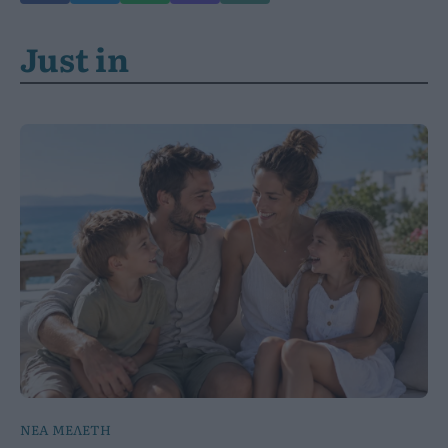
Just in
ΝΕΑ ΜΕΛΕΤΗ