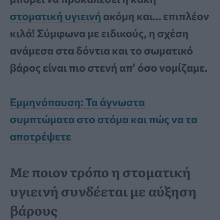
στοματική υγιεινή
ακόμη και… επιπλέον
κιλά! Σύμφωνα με ειδικούς, η σχέση
ανάμεσα στα δόντια και το σωματικό
βάρος είναι πιο στενή απ’ όσο νομίζαμε.
Εμμηνόπαυση: Τα άγνωστα
συμπτώματα στο στόμα και πώς να τα
αποτρέψετε
Με ποιον τρόπο η στοματική
υγιεινή συνδέεται με αύξηση
βάρους