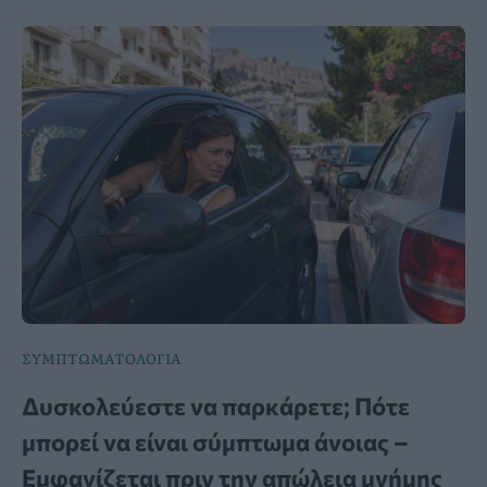
ΣΥΜΠΤΩΜΑΤΟΛΟΓΙΑ
Δυσκολεύεστε να παρκάρετε; Πότε
μπορεί να είναι σύμπτωμα άνοιας –
Εμφανίζεται πριν την απώλεια μνήμης