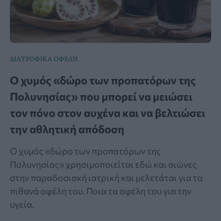
ΔΙΑΤΡΟΦΙΚΑ ΟΦΕΛΗ
Ο χυμός «δώρο των προπατόρων της
Πολυνησίας» που μπορεί να μειώσει
τον πόνο στον αυχένα και να βελτιώσει
την αθλητική απόδοση
Ο χυμός «δώρο των προπατόρων της
Πολυνησίας» χρησιμοποιείται εδώ και αιώνες
στην παραδοσιακή ιατρική και μελετάται για τα
πιθανά οφέλη του. Ποια τα οφέλη του για την
υγεία.