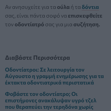
Αν ανησυχείτε για τα
ούλα
ή τα
δόντια
σας, είναι πάντα σοφό να
επισκεφθείτε
τον
οδοντίατρό
σας για μια
συζήτηση.
Διαβάστε Περισσότερα
Οδοντίατροι: Σε λειτουργία τον
Αύγουστο η γραμμή ενημέρωσης για τα
έκτακτα οδοντιατρικά περιστατικά
Φοβάστε τον οδοντίατρο; Οι
επιστήμονες ανακάλυψαν υγρό τζελ
που θεραπεύει την τερηδόνα χωρίς