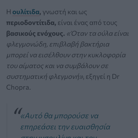
Η
ουλίτιδα
,
γνωστή και ως
περιοδοντίτιδα,
είναι ένας από τους
βασικούς ενόχους.
«Όταν τα ούλα είναι
φλεγμονώδη, επιβλαβή βακτήρια
μπορεί να εισέλθουν στην κυκλοφορία
του αίματος και να συμβάλουν σε
συστηματική φλεγμονή»
, εξηγεί η Dr
Chopra.
«Αυτό θα μπορούσε να
επηρεάσει την ευαισθησία
στην ινσουλίνη και τον