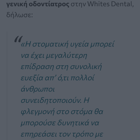
γενική οδοντίατρος
στην Whites Dental,
δήλωσε:
«Η στοματική υγεία μπορεί
να έχει μεγαλύτερη
επίδραση στη συνολική
ευεξία απ’ ό,τι πολλοί
άνθρωποι
συνειδητοποιούν. Η
φλεγμονή στο στόμα θα
μπορούσε δυνητικά να
επηρεάσει τον τρόπο με