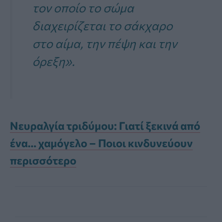
τον οποίο το σώμα
διαχειρίζεται το σάκχαρο
στο αίμα, την πέψη και την
όρεξη».
Νευραλγία τριδύμου: Γιατί ξεκινά από
ένα… χαμόγελο – Ποιοι κινδυνεύουν
περισσότερο