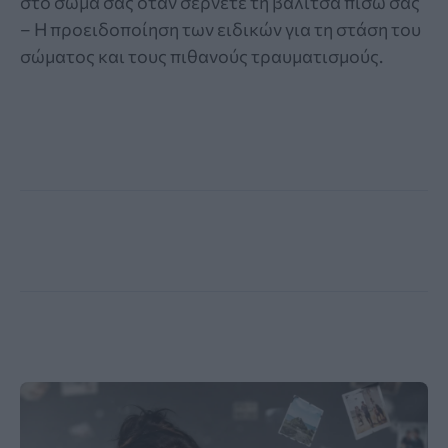
στο σώμα σας όταν σέρνετε τη βαλίτσα πίσω σας
– Η προειδοποίηση των ειδικών για τη στάση του
σώματος και τους πιθανούς τραυματισμούς.