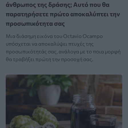
άνθρωπος της δράσης; Αυτό που θα
παρατηρήσετε πρώτο αποκαλύπτει την
προσωπικότητα σας
Μια διάσημη εικόνα του Octavio Ocampo
υπόσχεται να αποκαλύψει πτυχές της
προσωπικότητάς σας, ανάλογα με το ποια μορφή
θα τραβήξει πρώτη την προσοχή σας.