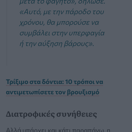
μετά το φαγητό», δήλωσε.
«Αυτό, με την πάροδο του
χρόνου, θα μπορούσε να
συμβάλει στην υπερφαγία
ή την αύξηση βάρους».
Τρίξιμο στα δόντια: 10 τρόποι να
αντιμετωπίσετε τον βρουξισμό
Διατροφικές συνήθειες
Αλλά υπάρχει και κάτι παραπάνω, η