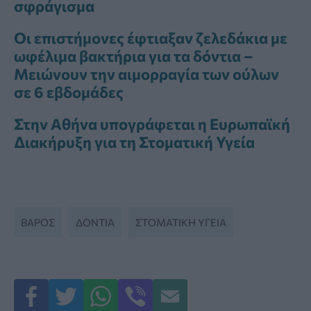
σφράγισμα
Οι επιστήμονες έφτιαξαν ζελεδάκια με
ωφέλιμα βακτήρια για τα δόντια –
Μειώνουν την αιμορραγία των ούλων
σε 6 εβδομάδες
Στην Αθήνα υπογράφεται η Ευρωπαϊκή
Διακήρυξη για τη Στοματική Υγεία
ΒΆΡΟΣ
ΔΌΝΤΙΑ
ΣΤΟΜΑΤΙΚΉ ΥΓΕΊΑ