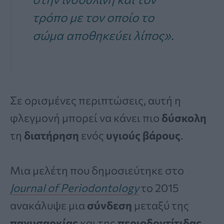
τρόπο με τον οποίο το
σώμα αποθηκεύει λίπος».
Σε ορισμένες περιπτώσεις, αυτή η
φλεγμονή μπορεί να κάνει πιο
δύσκολη
τη
διατήρηση
ενός
υγιούς βάρους
.
Μια μελέτη που δημοσιεύτηκε στο
Journal of Periodontology
το 2015
ανακάλυψε μια
σύνδεση
μεταξύ της
παχυσαρκίας
και της
περιοδοντίτιδας,