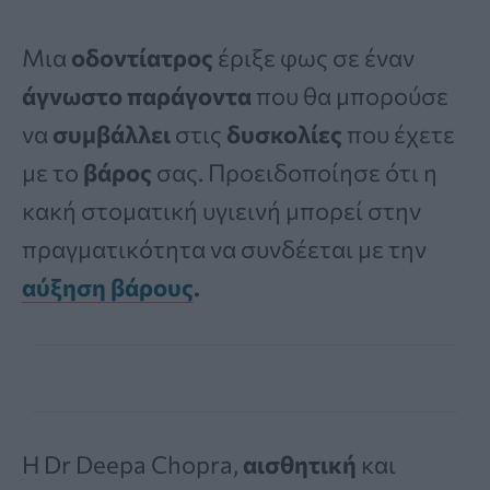
Μια
οδοντίατρος
έριξε φως σε έναν
άγνωστο παράγοντα
που θα μπορούσε
να
συμβάλλει
στις
δυσκολίες
που έχετε
με το
βάρος
σας. Προειδοποίησε ότι η
κακή στοματική υγιεινή μπορεί στην
πραγματικότητα να συνδέεται με την
αύξηση βάρους
.
Η Dr Deepa Chopra,
αισθητική
και