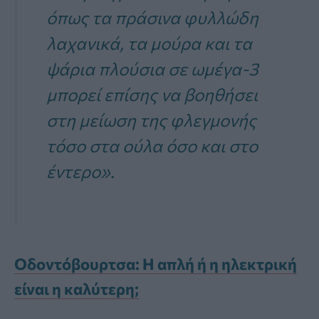
όπως τα πράσινα φυλλώδη
λαχανικά, τα μούρα και τα
ψάρια πλούσια σε ωμέγα-3
μπορεί επίσης να βοηθήσει
στη μείωση της φλεγμονής
τόσο στα ούλα όσο και στο
έντερο».
Οδοντόβουρτσα: Η απλή ή η ηλεκτρική
είναι η καλύτερη;