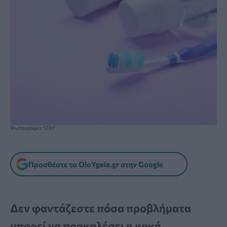
Φωτογραφία: 123rf
Προσθέστε το OloYgeia.gr στην Google
Δεν φαντάζεστε πόσα προβλήματα
μπορεί να προκαλέσει η κακή