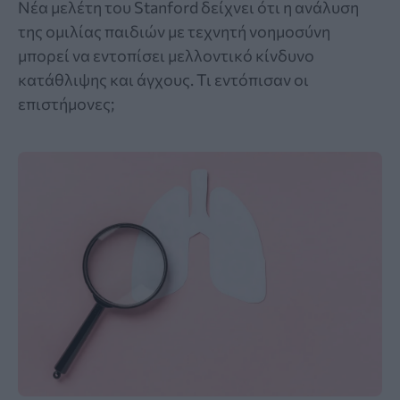
Νέα μελέτη του Stanford δείχνει ότι η ανάλυση
της ομιλίας παιδιών με τεχνητή νοημοσύνη
μπορεί να εντοπίσει μελλοντικό κίνδυνο
κατάθλιψης και άγχους. Τι εντόπισαν οι
επιστήμονες;