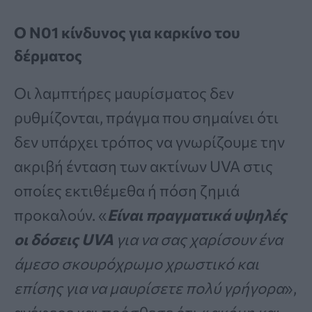
Ο Ν01 κίνδυνος για καρκίνο του
δέρματος
Οι λαμπτήρες μαυρίσματος δεν
ρυθμίζονται, πράγμα που σημαίνει ότι
δεν υπάρχει τρόπος να γνωρίζουμε την
ακριβή ένταση των ακτίνων UVA στις
οποίες εκτιθέμεθα ή πόση ζημιά
προκαλούν. «
Είναι πραγματικά υψηλές
οι δόσεις UVA
για να σας χαρίσουν ένα
άμεσο σκουρόχρωμο χρωστικό και
επίσης για να μαυρίσετε πολύ γρήγορα
»,