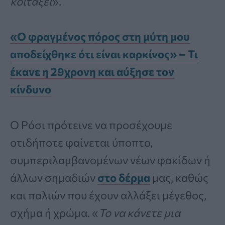
κοιτάξει
».
«Ο φραγμένος πόρος στη μύτη μου
αποδείχθηκε ότι είναι καρκίνος» – Τι
έκανε η 29χρονη και αύξησε τον
κίνδυνο
Ο Ρόσι πρότεινε να προσέχουμε
οτιδήποτε φαίνεται ύποπτο,
συμπεριλαμβανομένων νέων φακίδων ή
άλλων σημαδιών
στο δέρμα
μας, καθώς
και παλιών που έχουν αλλάξει μέγεθος,
σχήμα ή χρώμα. «
Το να κάνετε μια