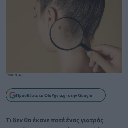
Photo: rf123
Προσθέστε το OloYgeia.gr στην Google
Τι δεν θα έκανε ποτέ ένας γιατρός