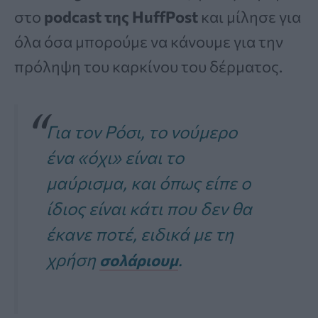
στο
podcast της HuffPost
και μίλησε για
όλα όσα μπορούμε να κάνουμε για την
πρόληψη του καρκίνου του δέρματος.
Για τον Ρόσι, το νούμερο
ένα «όχι» είναι το
μαύρισμα, και όπως είπε ο
ίδιος είναι κάτι που δεν θα
έκανε ποτέ, ειδικά με τη
χρήση
.
σολάριουμ