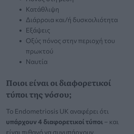
Κατάθλιψη
Διάρροια και/ή δυσκοιλιότητα
Εξάψεις
Οξύς πόνος στην περιοχή του
πρωκτού
Ναυτία
Ποιοι είναι οι διαφορετικοί
τύποι της νόσου;
Το Endometriosis UK αναφέρει ότι
υπάρχουν 4 διαφορετικοί τύποι
– και
είναι πιθανό να συνυπάρχουν