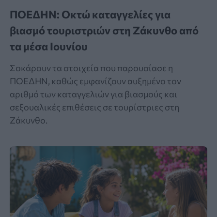
ΠΟΕΔΗΝ: Οκτώ καταγγελίες για
βιασμό τουριστριών στη Ζάκυνθο από
τα μέσα Ιουνίου
Σοκάρουν τα στοιχεία που παρουσίασε η
ΠΟΕΔΗΝ, καθώς εμφανίζουν αυξημένο τον
αριθμό των καταγγελιών για βιασμούς και
σεξουαλικές επιθέσεις σε τουρίστριες στη
Ζάκυνθο.