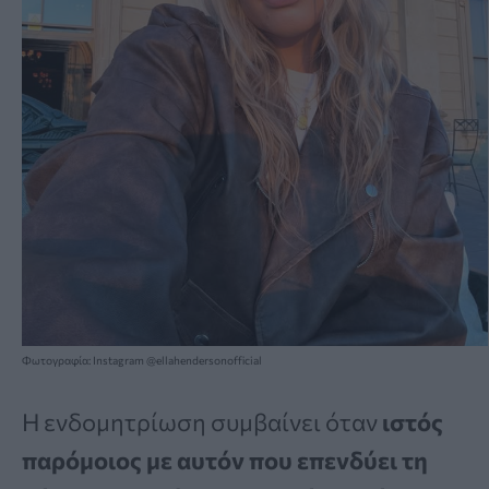
Φωτογραφία: Instagram @ellahendersonofficial
Η ενδομητρίωση συμβαίνει όταν
ιστός
παρόμοιος με αυτόν που επενδύει τη