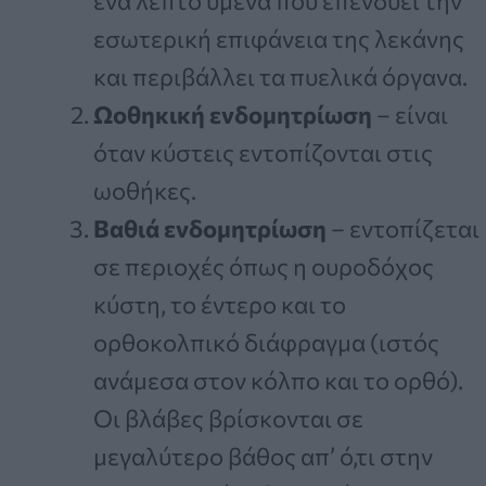
ένα λεπτό υμένα που επενδύει την
εσωτερική επιφάνεια της λεκάνης
και περιβάλλει τα πυελικά όργανα.
Ωοθηκική ενδομητρίωση
– είναι
όταν κύστεις εντοπίζονται στις
ωοθήκες.
Βαθιά ενδομητρίωση
– εντοπίζεται
σε περιοχές όπως η ουροδόχος
κύστη, το έντερο και το
ορθοκολπικό διάφραγμα (ιστός
ανάμεσα στον κόλπο και το ορθό).
Οι βλάβες βρίσκονται σε
μεγαλύτερο βάθος απ’ ό,τι στην