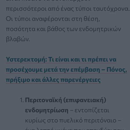
περισσότεροι από ένας τύποι ταυτόχρονα.
Οι τύποι αναφέρονται στη θέση,
ποσότητα και βάθος των ενδομητρικών
βλαβών.
Υστερεκτομή: Τι είναι και τι πρέπει να
προσέχουμε μετά την επέμβαση – Πόνος,
πρήξιμο και άλλες παρενέργειες
Περιτοναϊκή (επιφανειακή)
ενδομητρίωση
– εντοπίζεται
κυρίως στο πυελικό περιτόναιο –