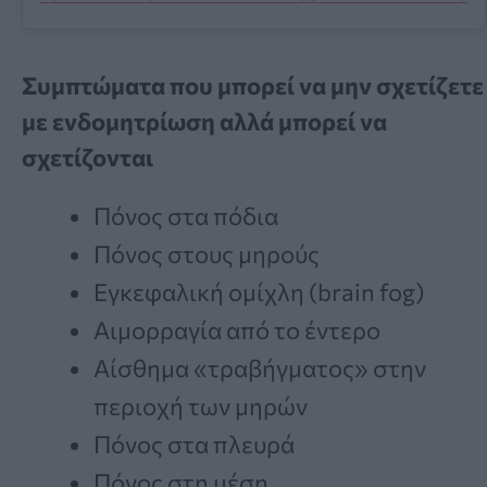
Συμπτώματα που μπορεί να μην σχετίζετε
με ενδομητρίωση αλλά μπορεί να
σχετίζονται
Πόνος στα πόδια
Πόνος στους μηρούς
Εγκεφαλική ομίχλη (brain fog)
Αιμορραγία από το έντερο
Αίσθημα «τραβήγματος» στην
περιοχή των μηρών
Πόνος στα πλευρά
Πόνος στη μέση