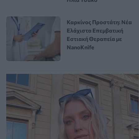
Καρκίνος Προστάτη: Νέα
Ελάχιστα Επεμβατική
Εστιακή Θεραπεία με
NanoKnife