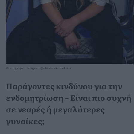
Φωτογραφία: Instagram @ellahendersonofficial
Παράγοντες κινδύνου για την
ενδομητρίωση – Είναι πιο συχνή
σε νεαρές ή μεγαλύτερες
γυναίκες;