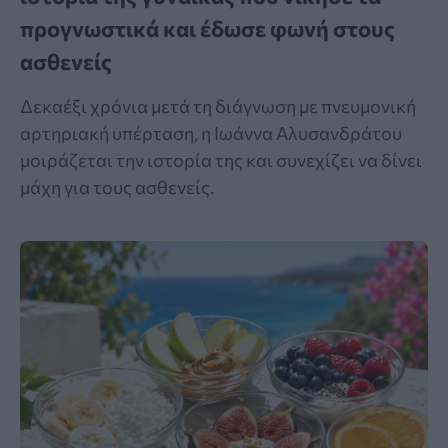
προγνωστικά και έδωσε φωνή στους
ασθενείς
Δεκαέξι χρόνια μετά τη διάγνωση με πνευμονική
αρτηριακή υπέρταση, η Ιωάννα Αλυσανδράτου
μοιράζεται την ιστορία της και συνεχίζει να δίνει
μάχη για τους ασθενείς.