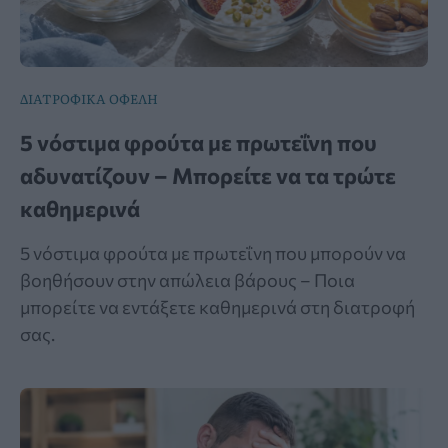
ΔΙΑΤΡΟΦΙΚΑ ΟΦΕΛΗ
5 νόστιμα φρούτα με πρωτεΐνη που
αδυνατίζουν – Μπορείτε να τα τρώτε
καθημερινά
5 νόστιμα φρούτα με πρωτεΐνη που μπορούν να
βοηθήσουν στην απώλεια βάρους – Ποια
μπορείτε να εντάξετε καθημερινά στη διατροφή
σας.