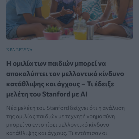
ΝΕΑ ΕΡΕΥΝΑ
Η ομιλία των παιδιών μπορεί να
αποκαλύπτει τον μελλοντικό κίνδυνο
κατάθλιψης και άγχους – Τι έδειξε
μελέτη του Stanford με AI
Νέα μελέτη του Stanford δείχνει ότι η ανάλυση
της ομιλίας παιδιών με τεχνητή νοημοσύνη
μπορεί να εντοπίσει μελλοντικό κίνδυνο
κατάθλιψης και άγχους. Τι εντόπισαν οι