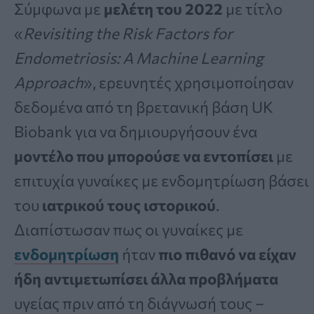
Σύμφωνα με
μελέτη του 2022
με τίτλο
«
Revisiting the Risk Factors for
Endometriosis: A Machine Learning
Approach
», ερευνητές χρησιμοποίησαν
δεδομένα από τη βρετανική βάση UK
Biobank για να δημιουργήσουν ένα
μοντέλο που μπορούσε να εντοπίσει
με
επιτυχία γυναίκες με ενδομητρίωση βάσει
του
ιατρικού τους ιστορικού
.
Διαπίστωσαν πως οι γυναίκες με
ενδομητρίωση
ήταν
πιο πιθανό να είχαν
ήδη αντιμετωπίσει άλλα προβλήματα
υγείας πριν από τη διάγνωσή τους –