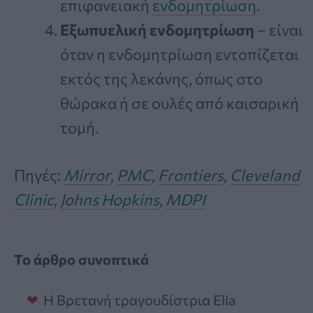
επιφανειακή
ενδομητρίωση
.
Εξωπυελική ενδομητρίωση
– είναι
όταν η ενδομητρίωση εντοπίζεται
εκτός της λεκάνης, όπως στο
θώρακα ή σε ουλές από καισαρική
τομή.
Πηγές:
Mirror
,
PMC
,
Frontiers
,
Cleveland
Clinic
,
Johns Hopkins
,
MDPI
Το άρθρο συνοπτικά
Η Βρετανή τραγουδίστρια Ella