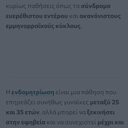
κυρίως παθήσεις όπως το
σύνδρομο
ευερέθιστου εντέρου
και
ακανόνιστους
εμμηνορροϊκούς κύκλους
.
Η
ενδομητρίωση
είναι μια πάθηση που
επηρεάζει συνήθως γυναίκες
μεταξύ 25
και 35 ετών
, αλλά μπορεί να
ξεκινήσει
στην εφηβεία
και να συνεχιστεί
μέχρι και