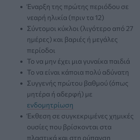
Έναρξη της πρώτης περιόδου σε
νεαρή ηλικία (πριν τα 12)
Σύντομοι κύκλοι (λιγότερο από 27
ημέρες) και βαριές ή μεγάλες
περίοδοι
Το να μην έχει μια γυναίκα παιδιά
Το να είναι κάποια πολύ αδύνατη
Συγγενής πρώτου βαθμού (όπως
μητέρα ή αδερφή) με
ενδομητρίωση
Έκθεση σε συγκεκριμένες χημικές
ουσίες που βρίσκονται στα
πλαστικά και στη ρύπανση