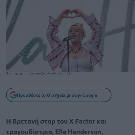
Φωτογραφία: Instagram @ellahendersonofficial
Προσθέστε το OloYgeia.gr στην Google
Η Βρετανή σταρ του X Factor και
τραγουδίστρια, Ella Henderson,