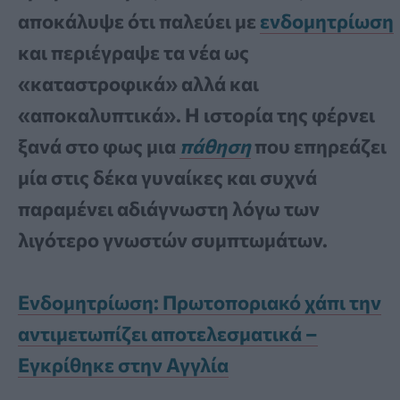
αποκάλυψε ότι παλεύει με
ενδομητρίωση
και περιέγραψε τα νέα ως
«καταστροφικά» αλλά και
«αποκαλυπτικά». Η ιστορία της φέρνει
ξανά στο φως μια
πάθηση
που επηρεάζει
μία στις δέκα γυναίκες και συχνά
παραμένει αδιάγνωστη λόγω των
λιγότερο γνωστών συμπτωμάτων.
Ενδομητρίωση: Πρωτοποριακό χάπι την
αντιμετωπίζει αποτελεσματικά –
Εγκρίθηκε στην Αγγλία