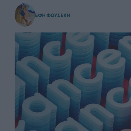
ΈΦΗ ΦΟΥΣΈΚΗ