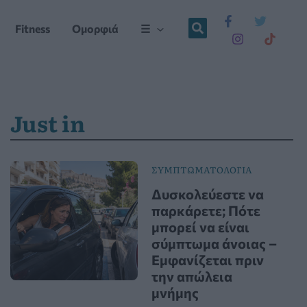
Fitness
Ομορφιά
☰
Just in
ΣΥΜΠΤΩΜΑΤΟΛΟΓΙΑ
Δυσκολεύεστε να
παρκάρετε; Πότε
μπορεί να είναι
σύμπτωμα άνοιας –
Εμφανίζεται πριν
την απώλεια
μνήμης