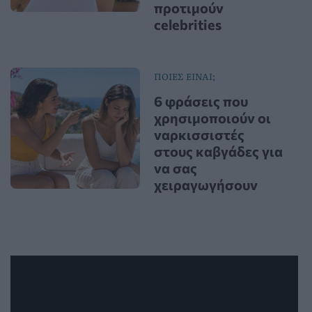
προτιμούν
celebrities
ΠΟΙΕΣ ΕΙΝΑΙ;
6 φράσεις που
χρησιμοποιούν οι
ναρκισσιστές
στους καβγάδες για
να σας
χειραγωγήσουν