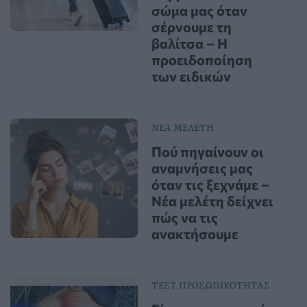
σώμα μας όταν
σέρνουμε τη
βαλίτσα – Η
προειδοποίηση
των ειδικών
ΝΕΑ ΜΕΛΕΤΗ
Πού πηγαίνουν οι
αναμνήσεις μας
όταν τις ξεχνάμε –
Νέα μελέτη δείχνει
πώς να τις
ανακτήσουμε
ΤΕΣΤ ΠΡΟΣΩΠΙΚΟΤΗΤΑΣ