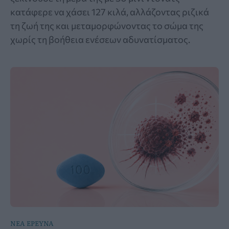
κατάφερε να χάσει 127 κιλά, αλλάζοντας ριζικά
τη ζωή της και μεταμορφώνοντας το σώμα της
χωρίς τη βοήθεια ενέσεων αδυνατίσματος.
ΝΕΑ ΕΡΕΥΝΑ