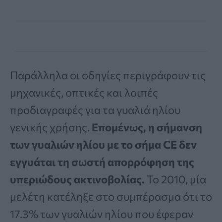
Παράλληλα οι οδηγίες περιγράφουν τις
μηχανικές, οπτικές και λοιπές
προδιαγραφές για τα γυαλιά ηλίου
γενικής χρήσης.
Επομένως, η σήμανση
των γυαλιών ηλίου με το σήμα CE δεν
εγγυάται τη σωστή απορρόφηση της
υπεριώδους ακτινοβολίας.
Το 2010, μία
μελέτη κατέληξε στο συμπέρασμα ότι το
17.3% των γυαλιών ηλίου που έφεραν