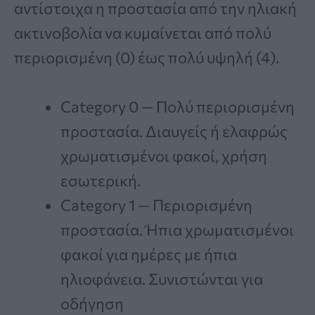
αντίστοιχα η προστασία από την ηλιακή
ακτινοβολία να κυμαίνεται από πολύ
περιορισμένη (0) έως πολύ υψηλή (4).
Category 0 — Πολύ περιορισμένη
προστασία. Διαυγείς ή ελαφρώς
χρωματισμένοι φακοί, χρήση
εσωτερική.
Category 1 — Περιορισμένη
προστασία. Ήπια χρωματισμένοι
φακοί για ημέρες με ήπια
ηλιοφάνεια. Συνιστώνται για
οδήγηση