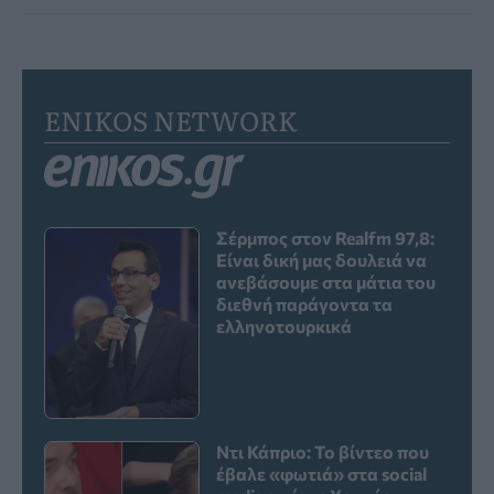
ENIKOS NETWORK
Σέρμπος στον Realfm 97,8:
Είναι δική μας δουλειά να
ανεβάσουμε στα μάτια του
διεθνή παράγοντα τα
ελληνοτουρκικά
Ντι Κάπριο: Το βίντεο που
έβαλε «φωτιά» στα social