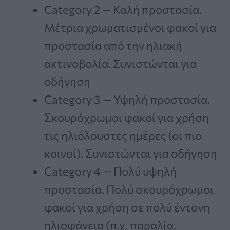
Category 2 — Καλή προστασία.
Μέτρια χρωματισμένοι φακοί για
προστασία από την ηλιακή
ακτινοβολία. Συνιστώνται για
οδήγηση
Category 3 — Υψηλή προστασία.
Σκουρόχρωμοι φακοί για χρήση
τις ηλιόλουστες ημέρες (οι πιο
κοινοί). Συνιστώνται για οδήγηση
Category 4 — Πολύ υψηλή
προστασία. Πολύ σκουρόχρωμοι
φακοί για χρήση σε πολύ έντονη
ηλιοφάνεια (π.χ. παραλία,