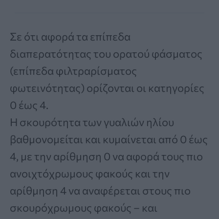
Σε ότι αφορά τα επίπεδα
διαπερατότητας του ορατού φάσματος
(επίπεδα φιλτραρίσματος
φωτεινότητας) ορίζονται οι κατηγορίες
0 έως 4.
Η σκουρότητα των γυαλιών ηλίου
βαθμονομείται και κυμαίνεται από 0 έως
4, με την αρίθμηση 0 να αφορά τους πιο
ανοιχτόχρωμους φακούς και την
αρίθμηση 4 να αναφέρεται στους πιο
σκουρόχρωμους φακούς – και