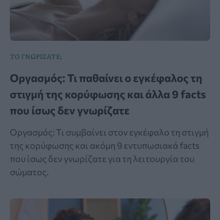
ΤΟ ΓΝΩΡΙΖΑΤΕ;
Οργασμός: Τι παθαίνει ο εγκέφαλος τη
στιγμή της κορύφωσης και άλλα 9 facts
που ίσως δεν γνωρίζατε
Οργασμός: Τι συμβαίνει στον εγκέφαλο τη στιγμή
της κορύφωσης και ακόμη 9 εντυπωσιακά facts
που ίσως δεν γνωρίζατε για τη λειτουργία του
σώματος.