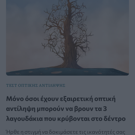
ΤΕΣΤ ΟΠΤΙΚΗΣ ΑΝΤΙΛΗΨΗΣ
Μόνο όσοι έχουν εξαιρετική οπτική
αντίληψη μπορούν να βρουν τα 3
λαγουδάκια που κρύβονται στο δέντρο
Ήρθε η στιγμή να δοκιμάσετε τις ικανότητές σας