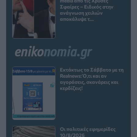
media από τις Χρυσές
Σφαίρες – Ειδικός στην
ανάγνωση χειλιών
αποκάλυψε τ...
Εκτάκτως το Σάββατο με τη
Realnews: Ό,τι και αν
αγοράσεις, σκανάρεις και
κερδίζεις!
Οι πολιτικές εφημερίδες
10/8/2026