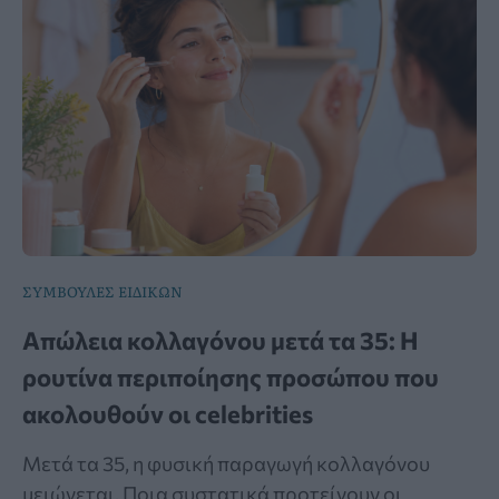
ΣΥΜΒΟΥΛΕΣ ΕΙΔΙΚΩΝ
Απώλεια κολλαγόνου μετά τα 35: Η
ρουτίνα περιποίησης προσώπου που
ακολουθούν οι celebrities
Μετά τα 35, η φυσική παραγωγή κολλαγόνου
μειώνεται. Ποια συστατικά προτείνουν οι