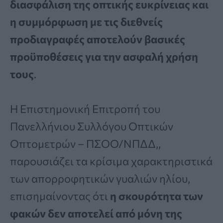
διασφάλιση της οπτικής ευκρίνειας και
η συμμόρφωση με τις διεθνείς
προδιαγραφές αποτελούν βασικές
προϋποθέσεις για την ασφαλή χρήση
τους
.
Η Επιστημονική Επιτροπή του
Πανελλήνιου Συλλόγου Οπτικών
Οπτομετρών – ΠΣΟΟ/ΝΠΔΔ,,
παρουσιάζει τα κρίσιμα χαρακτηριστικά
των απορροφητικών γυαλιών ηλίου,
επισημαίνοντας ότι
η σκουρότητα των
φακών δεν αποτελεί από μόνη της