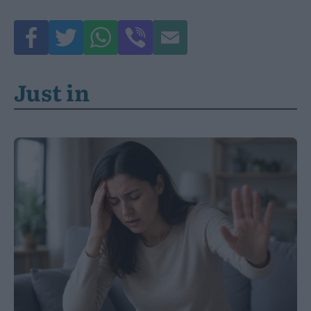
Just in