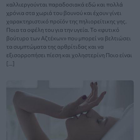
καλλιεργούνται παραδοσιακά εδώ και πολλά
χρόνια στα χωριά του βουνού και έχουν γίνει
χαρακτηριστικό προϊόν της πηλιορείτικης γης.
Ποια τα οφέλη του για την υγεία. Το «φυτικό
βούτυρο των Αζτέκων» που μπορεί να βελτιώσει
τα συμπτώματα της αρθρίτιδας και να
εξισορροπήσει πίεση και χοληστερίνη Ποιο είναι
[…]