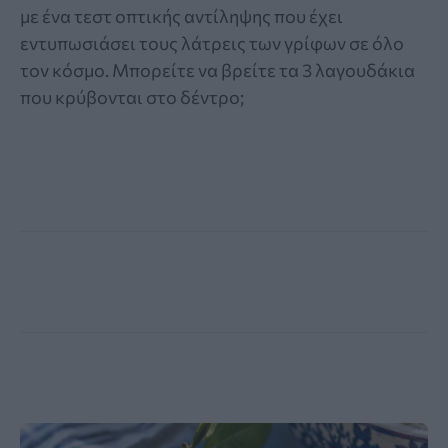
με ένα τεστ οπτικής αντίληψης που έχει
εντυπωσιάσει τους λάτρεις των γρίφων σε όλο
τον κόσμο. Μπορείτε να βρείτε τα 3 λαγουδάκια
που κρύβονται στο δέντρο;