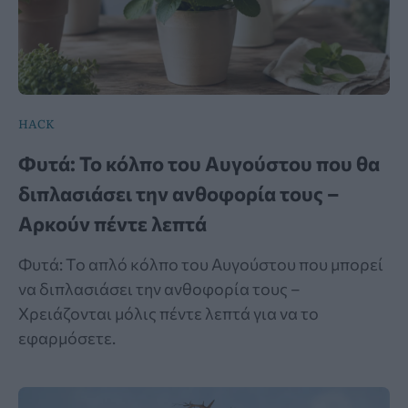
HACK
Φυτά: Το κόλπο του Αυγούστου που θα
διπλασιάσει την ανθοφορία τους –
Αρκούν πέντε λεπτά
Φυτά: Το απλό κόλπο του Αυγούστου που μπορεί
να διπλασιάσει την ανθοφορία τους –
Χρειάζονται μόλις πέντε λεπτά για να το
εφαρμόσετε.