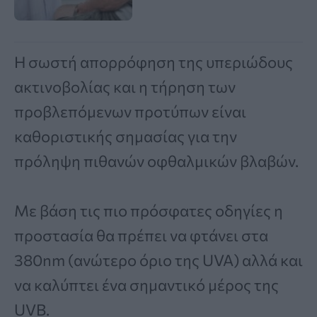
Η σωστή απορρόφηση της υπεριώδους
ακτινοβολίας και η τήρηση των
προβλεπόμενων προτύπων είναι
καθοριστικής σημασίας για την
πρόληψη πιθανών οφθαλμικών βλαβών.
Με βάση τις πιο πρόσφατες οδηγίες η
προστασία θα πρέπει να φτάνει στα
380nm (ανώτερο όριο της UVA) αλλά και
να καλύπτει ένα σημαντικό μέρος της
UVB.