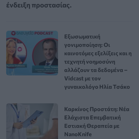
ένδειξη προστασίας.
Εξωσωματική
γονιμοποίηση: Οι
καινοτόμες εξελίξεις και η
τεχνητή νοημοσύνη
αλλάζουν τα δεδομένα –
Vidcast με τον
γυναικολόγο Ηλία Τσάκο
Καρκίνος Προστάτη: Νέα
Ελάχιστα Επεμβατική
Εστιακή Θεραπεία με
NanoKnife