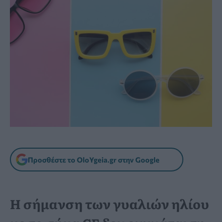
Προσθέστε το OloYgeia.gr στην Google
Η σήμανση των γυαλιών ηλίου