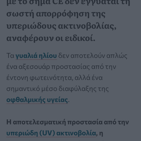
με το σήμα CE δεν εγγυάται τη
σωστή απορρόφηση της
υπεριώδους ακτινοβολίας,
αναφέρουν οι ειδικοί.
Τα
γυαλιά ηλίου
δεν αποτελούν απλώς
ένα αξεσουάρ προστασίας από την
έντονη φωτεινότητα, αλλά ένα
σημαντικό μέσο διαφύλαξης της
οφθαλμικής υγείας
.
Η αποτελεσματική προστασία από την
υπεριώδη (UV) ακτινοβολία
, η