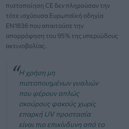
πιστοποίηση CE δεν πληρούσαν την
τότε ισχύουσα Ευρωπαϊκή οδηγία
EN1836 που απαιτούσε την
απορρόφηση του 95% της υπεριώδους
ακτινοβολίας.
Η χρήση μη
πιστοποιημένων γυαλιών
που φέρουν απλώς
σκούρους φακούς χωρίς
επαρκή UV προστασία
είναι πιο επικίνδυνη από το