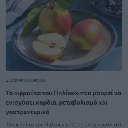
ΔΙΑΤΡΟΦΙΚΑ ΟΦΕΛΗ
Το «φρούτο του Πηλίου» που μπορεί να
ενισχύσει καρδιά, μεταβολισμό και
γαστρεντερικό
Το «φρούτο του Πηλίου» πήρε το όνομά του γιατί