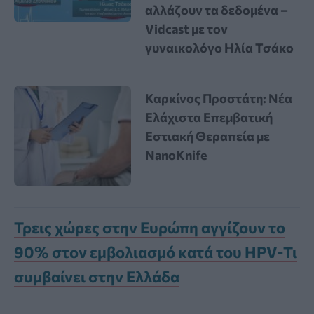
αλλάζουν τα δεδομένα –
Vidcast με τον
γυναικολόγο Ηλία Τσάκο
Καρκίνος Προστάτη: Νέα
Ελάχιστα Επεμβατική
Εστιακή Θεραπεία με
NanoKnife
Τρεις χώρες στην Ευρώπη αγγίζουν το
90% στον εμβολιασμό κατά του HPV-Τι
συμβαίνει στην Ελλάδα