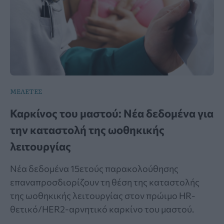
ΜΕΛΕΤΕΣ
Καρκίνος του μαστού: Νέα δεδομένα για
την καταστολή της ωοθηκικής
λειτουργίας
Νέα δεδομένα 15ετούς παρακολούθησης
επαναπροσδιορίζουν τη θέση της καταστολής
της ωοθηκικής λειτουργίας στον πρώιμο HR-
θετικό/HER2-αρνητικό καρκίνο του μαστού.