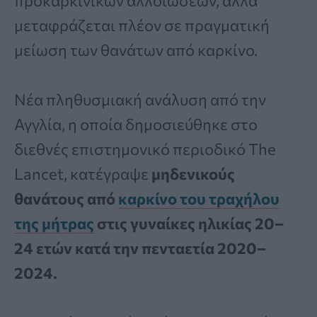
προκαρκινικών αλλοιώσεων, αλλά
μεταφράζεται πλέον σε πραγματική
μείωση των θανάτων από καρκίνο.
Νέα πληθυσμιακή ανάλυση από την
Αγγλία, η οποία δημοσιεύθηκε στο
διεθνές επιστημονικό περιοδικό The
Lancet, κατέγραψε
μηδενικούς
θανάτους από
καρκίνο του τραχήλου
της μήτρας
στις γυναίκες ηλικίας 20–
24 ετών κατά την πενταετία 2020–
2024.