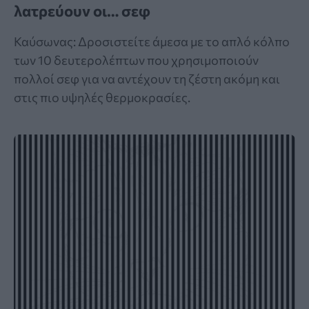
λατρεύουν οι… σεφ
Καύσωνας: Δροσιστείτε άμεσα με το απλό κόλπο
των 10 δευτερολέπτων που χρησιμοποιούν
πολλοί σεφ για να αντέχουν τη ζέστη ακόμη και
στις πιο υψηλές θερμοκρασίες.