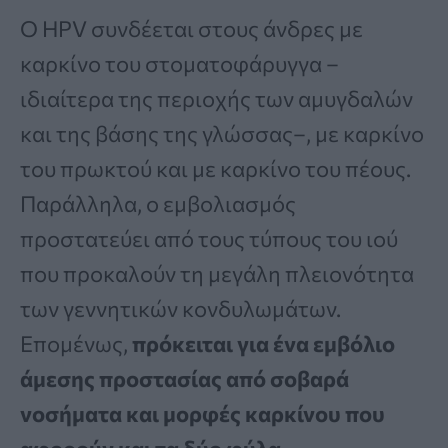
Ο HPV συνδέεται στους άνδρες με
καρκίνο του στοματοφάρυγγα –
ιδιαίτερα της περιοχής των αμυγδαλών
και της βάσης της γλώσσας–, με καρκίνο
του πρωκτού και με καρκίνο του πέους.
Παράλληλα, ο εμβολιασμός
προστατεύει από τους τύπους του ιού
που προκαλούν τη μεγάλη πλειονότητα
των γεννητικών κονδυλωμάτων.
Επομένως,
πρόκειται για ένα εμβόλιο
άμεσης προστασίας από σοβαρά
νοσήματα και μορφές καρκίνου που