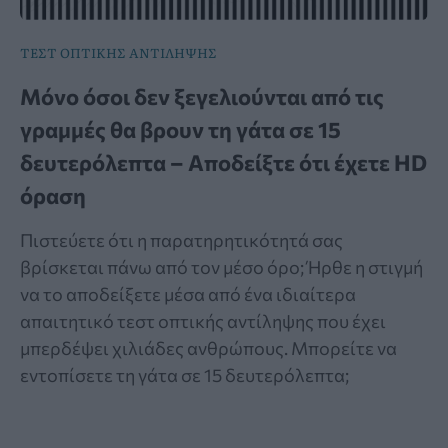
ΤΕΣΤ ΟΠΤΙΚΗΣ ΑΝΤΙΛΗΨΗΣ
Μόνο όσοι δεν ξεγελιούνται από τις
γραμμές θα βρουν τη γάτα σε 15
δευτερόλεπτα – Αποδείξτε ότι έχετε HD
όραση
Πιστεύετε ότι η παρατηρητικότητά σας
βρίσκεται πάνω από τον μέσο όρο; Ήρθε η στιγμή
να το αποδείξετε μέσα από ένα ιδιαίτερα
απαιτητικό τεστ οπτικής αντίληψης που έχει
μπερδέψει χιλιάδες ανθρώπους. Μπορείτε να
εντοπίσετε τη γάτα σε 15 δευτερόλεπτα;