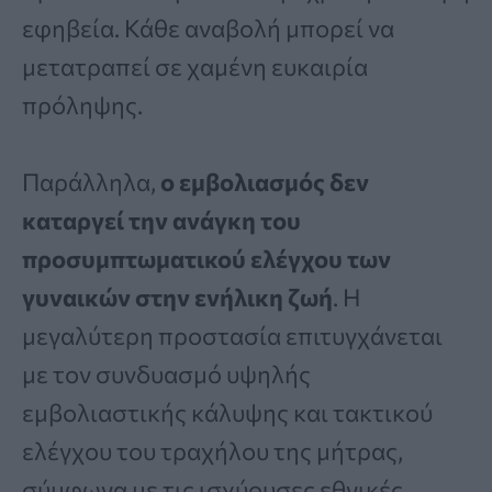
εφηβεία. Κάθε αναβολή μπορεί να
μετατραπεί σε χαμένη ευκαιρία
πρόληψης.
Παράλληλα,
ο εμβολιασμός δεν
καταργεί την ανάγκη του
προσυμπτωματικού ελέγχου των
γυναικών στην ενήλικη ζωή
. Η
μεγαλύτερη προστασία επιτυγχάνεται
με τον συνδυασμό υψηλής
εμβολιαστικής κάλυψης και τακτικού
ελέγχου του τραχήλου της μήτρας,
σύμφωνα με τις ισχύουσες εθνικές