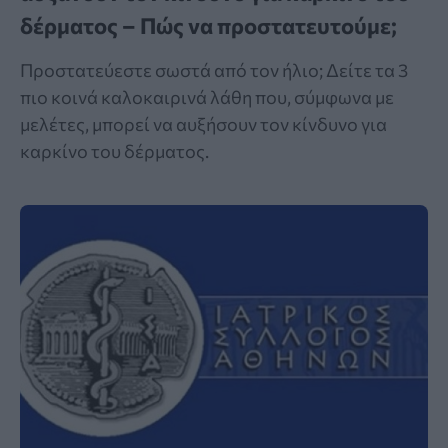
δέρματος – Πώς να προστατευτούμε;
Προστατεύεστε σωστά από τον ήλιο; Δείτε τα 3
πιο κοινά καλοκαιρινά λάθη που, σύμφωνα με
μελέτες, μπορεί να αυξήσουν τον κίνδυνο για
καρκίνο του δέρματος.