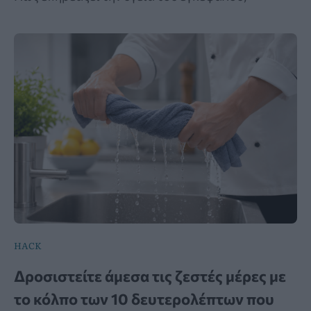
HACK
Δροσιστείτε άμεσα τις ζεστές μέρες με
το κόλπο των 10 δευτερολέπτων που