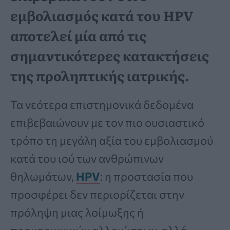
εμβολιασμός κατά του HPV
αποτελεί μία από τις
σημαντικότερες κατακτήσεις
της προληπτικής ιατρικής.
Τα νεότερα επιστημονικά δεδομένα
επιβεβαιώνουν με τον πιο ουσιαστικό
τρόπο τη μεγάλη αξία του εμβολιασμού
κατά του ιού των ανθρώπινων
θηλωμάτων,
HPV
: η προστασία που
προσφέρει δεν περιορίζεται στην
πρόληψη μιας λοίμωξης ή