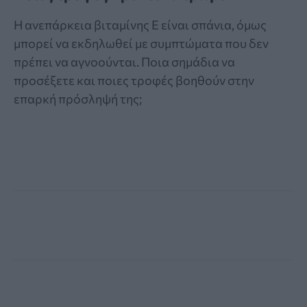
Η ανεπάρκεια βιταμίνης Ε είναι σπάνια, όμως
μπορεί να εκδηλωθεί με συμπτώματα που δεν
πρέπει να αγνοούνται. Ποια σημάδια να
προσέξετε και ποιες τροφές βοηθούν στην
επαρκή πρόσληψή της;