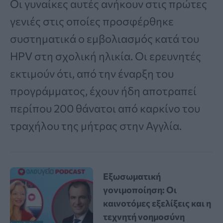
Οι γυναίκες αυτές ανήκουν στις πρώτες
γενιές στις οποίες προσφέρθηκε
συστηματικά ο εμβολιασμός κατά του
HPV στη σχολική ηλικία. Οι ερευνητές
εκτιμούν ότι, από την έναρξη του
προγράμματος, έχουν ήδη αποτραπεί
περίπου 200 θάνατοι από καρκίνο του
τραχήλου της μήτρας στην Αγγλία.
Εξωσωματική
γονιμοποίηση: Οι
καινοτόμες εξελίξεις και η
τεχνητή νοημοσύνη