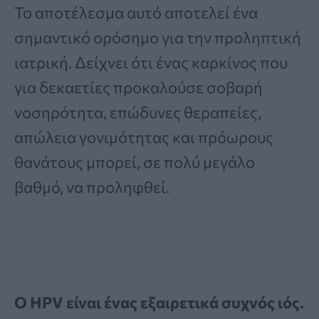
Το αποτέλεσμα αυτό αποτελεί ένα
σημαντικό ορόσημο για την προληπτική
ιατρική. Δείχνει ότι ένας καρκίνος που
για δεκαετίες προκαλούσε σοβαρή
νοσηρότητα, επώδυνες θεραπείες,
απώλεια γονιμότητας και πρόωρους
θανάτους μπορεί, σε πολύ μεγάλο
βαθμό, να προληφθεί.
Ο HPV είναι ένας εξαιρετικά συχνός ιός.