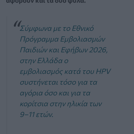
αφορούν και τα δύο φύλα.
Σύμφωνα με το Εθνικό
Πρόγραμμα Εμβολιασμών
Παιδιών και Εφήβων 2026,
στην Ελλάδα ο
εμβολιασμός κατά του HPV
συστήνεται τόσο για τα
αγόρια όσο και για τα
κορίτσια στην ηλικία των
9–11 ετών.