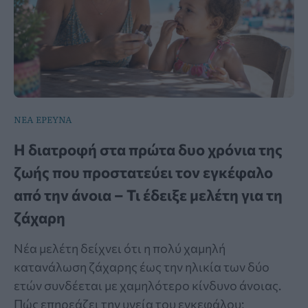
ΝΕΑ ΕΡΕΥΝΑ
Η διατροφή στα πρώτα δυο χρόνια της
ζωής που προστατεύει τον εγκέφαλο
από την άνοια – Τι έδειξε μελέτη για τη
ζάχαρη
Νέα μελέτη δείχνει ότι η πολύ χαμηλή
κατανάλωση ζάχαρης έως την ηλικία των δύο
ετών συνδέεται με χαμηλότερο κίνδυνο άνοιας.
Πώς επηρεάζει την υγεία του εγκεφάλου;