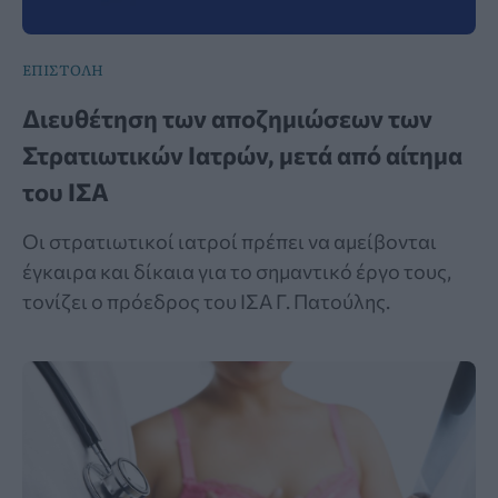
ΕΠΙΣΤΟΛΗ
Διευθέτηση των αποζημιώσεων των
Στρατιωτικών Ιατρών, μετά από αίτημα
του ΙΣΑ
Οι στρατιωτικοί ιατροί πρέπει να αμείβονται
έγκαιρα και δίκαια για το σημαντικό έργο τους,
τονίζει ο πρόεδρος του ΙΣΑ Γ. Πατούλης.