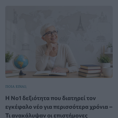
ΠΟΙΑ ΕΙΝΑΙ;
Η Νο1 δεξιότητα που διατηρεί τον
εγκέφαλο νέο για περισσότερα χρόνια –
Τι ανακάλυψαν οι επιστήμονες