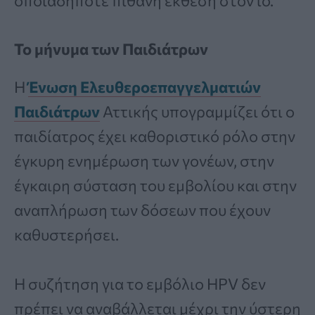
οποιαδήποτε πιθανή έκθεση στον ιό.
Το μήνυμα των Παιδιάτρων
Η
Ένωση Ελευθεροεπαγγελματιών
Παιδιάτρων
Αττικής υπογραμμίζει ότι ο
παιδίατρος έχει καθοριστικό ρόλο στην
έγκυρη ενημέρωση των γονέων, στην
έγκαιρη σύσταση του εμβολίου και στην
αναπλήρωση των δόσεων που έχουν
καθυστερήσει.
Η συζήτηση για το εμβόλιο HPV δεν
πρέπει να αναβάλλεται μέχρι την ύστερη