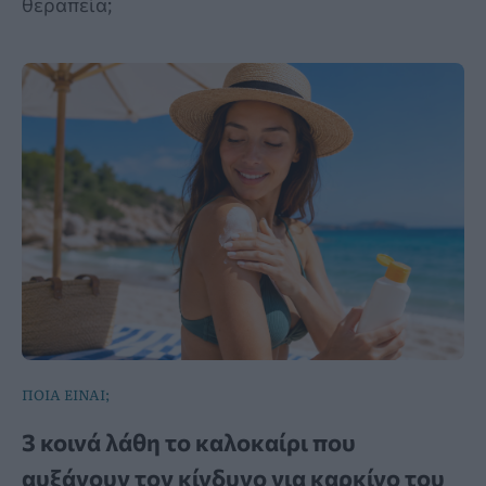
θεραπεία;
ΠΟΙΑ ΕΙΝΑΙ;
3 κοινά λάθη το καλοκαίρι που
αυξάνουν τον κίνδυνο για καρκίνο του