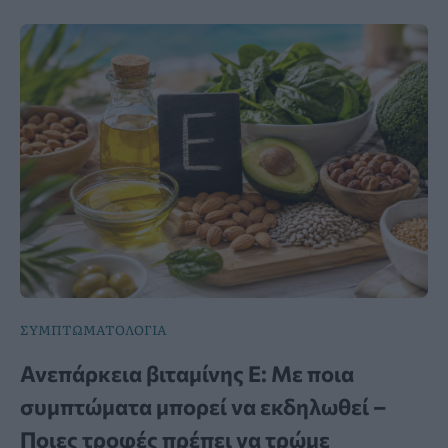
ΣΥΜΠΤΩΜΑΤΟΛΟΓΙΑ
Ανεπάρκεια βιταμίνης Ε: Με ποια
συμπτώματα μπορεί να εκδηλωθεί –
Ποιες τροφές πρέπει να τρώμε