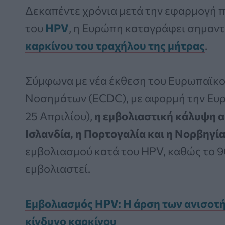
Δεκαπέντε χρόνια μετά την εφαρμογή
του
HPV
, η Ευρώπη καταγράφει σημαν
καρκίνου του τραχήλου της μήτρας
.
Σύμφωνα με νέα έκθεση του Ευρωπαϊκο
Νοσημάτων (ECDC), με αφορμή την Ευ
25 Απριλίου),
η εμβολιαστική κάλυψη 
Ισλανδία, η Πορτογαλία και η Νορβηγί
εμβολιασμού κατά του HPV, καθώς το 9
εμβολιαστεί.
Εμβολιασμός HPV: Η άρση των ανισοτή
κίνδυνο καρκίνου