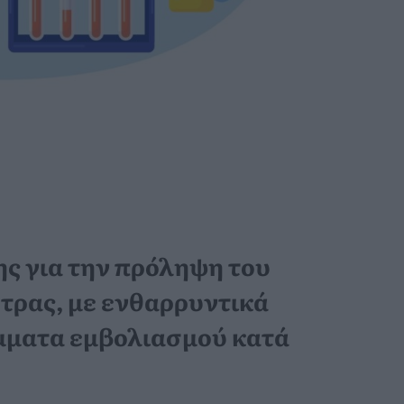
ης για την πρόληψη του
τρας, με ενθαρρυντικά
μματα εμβολιασμού κατά