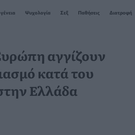
ογένεια
Ψυχολογία
Σεξ
Παθήσεις
Διατροφή
Ευρώπη αγγίζουν
ιασμό κατά του
 στην Ελλάδα