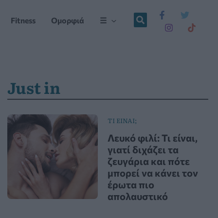
Fitness
Ομορφιά
☰
Just in
ΤΙ ΕΙΝΑΙ;
Λευκό φιλί: Τι είναι,
γιατί διχάζει τα
ζευγάρια και πότε
μπορεί να κάνει τον
έρωτα πιο
απολαυστικό