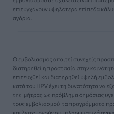
εμβολιασμού σε σχολεία είναι ιδιαίτερ
επιτυγχάνουν υψηλότερα επίπεδα κάλυψ
αγόρια.
Ο εμβολιασμός απαιτεί συνεχείς προσπά
διατηρηθεί η προστασία στην κοινότητ
επιτευχθεί και διατηρηθεί υψηλή εμβο
κατά του HPV έχει τη δυνατότητα να εξ
της μήτρας ως πρόβλημα δημόσιας υγεί
τους εμβολιασμού τα προγράμματα προ
και λειτουργούν συμπληρωματικά αναφ