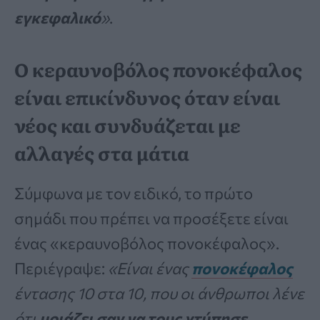
εγκεφαλικό
»
.
Ο κεραυνοβόλος πονοκέφαλος
είναι επικίνδυνος όταν είναι
νέος και συνδυάζεται με
αλλαγές στα μάτια
Σύμφωνα με τον ειδικό, το πρώτο
σημάδι που πρέπει να προσέξετε είναι
ένας «κεραυνοβόλος πονοκέφαλος».
Περιέγραψε:
«Είναι ένας
πονοκέφαλος
έντασης 10 στα 10, που οι άνθρωποι λένε
ότι
μοιάζει σαν να τους χτύπησε