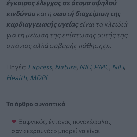
έγκαιρος έλεγχος σε άτομα υψηλού
κινδύνου
και η
σωστή διαχείριση της
καρδιαγγειακής υγείας
είναι τα κλειδιά
για τη μείωση της επίπτωσης αυτής της
σπάνιας αλλά σοβαρής πάθησης».
Πηγές:
Express
,
Nature
,
NIH
,
PMC
,
NIH
,
Health
,
MDPI
Το άρθρο συνοπτικά
Ξαφνικός, έντονος πονοκέφαλος
σαν «κεραυνός» μπορεί να είναι