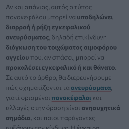
Αν και σπάνιος, αυτός ο τύπος
πονοκεφάλου μπορεί να
υποδηλώνει
διαρροή ή ρήξη εγκεφαλικού
ανευρύσματος
, δηλαδή επικίνδυνη
διόγκωση του τοιχώματος αιμοφόρου
αγγείου
που, αν σπάσει, μπορεί να
προκαλέσει εγκεφαλικό ή και θάνατο
.
Σε αυτό το άρθρο, θα διερευνήσουμε
πώς σχηματίζονται τα
ανευρύσματα
,
γιατί ορισμένοι
πονοκέφαλοι
και
αλλαγές στην όραση είναι
ανησυχητικά
σημάδια
, και ποιοι παράγοντες
αυξάνουν τον κίνδυνο. Η έγκαιρη