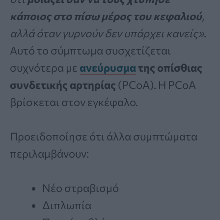
κάποιος στο πίσω μέρος του κεφαλιού
,
αλλά όταν γυρνούν δεν υπάρχει κανείς»
.
Αυτό το σύμπτωμα συσχετίζεται
συχνότερα με
ανεύρυσμα
της οπίσθιας
συνδετικής αρτηρίας
(PCoA). Η PCoA
βρίσκεται στον εγκέφαλο.
Προειδοποίησε ότι άλλα συμπτώματα
περιλαμβάνουν:
Νέο στραβισμό
Διπλωπία