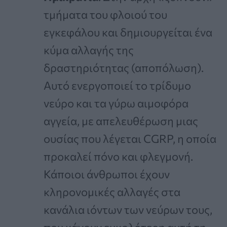
τμήματα του φλοιού του
εγκεφάλου και δημιουργείται ένα
κύμα αλλαγής της
δραστηριότητας (αποπόλωση).
Αυτό ενεργοποιεί το τρίδυμο
νεύρο και τα γύρω αιμοφόρα
αγγεία, με απελευθέρωση μιας
ουσίας που λέγεται CGRP, η οποία
προκαλεί πόνο και φλεγμονή.
Κάποιοι άνθρωποι έχουν
κληρονομικές αλλαγές στα
κανάλια ιόντων των νεύρων τους,