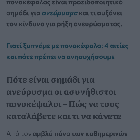
πονοκέφαλος είναι προειδοποιητικό
σημάδι για
ανεύρυσμα
και τι αυξάνει
τον κίνδυνο για ρήξη ανευρύσματος.
Γιατί ξυπνάμε με πονοκέφαλο; 4 αιτίες
και πότε πρέπει να ανησυχήσουμε
Πότε είναι σημάδι για
ανεύρυσμα οι ασυνήθιστοι
πονοκέφαλοι – Πώς να τους
καταλάβετε και τι να κάνετε
Από τον
αμβλύ πόνο των καθημερινών