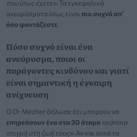
που ίσως έχετε»
. Τα εγκεφαλικά
ανευρύσματα ίσως είναι
πιο συχνά απ’
όσο φαντάζεστε
.
Πόσο συχνό είναι ένα
ανεύρυσμα, ποιοι οι
παράγοντες κινδύνου και γιατί
είναι σημαντική η έγκαιρη
ανίχνευση
Ο Dr Mezher δήλωσε ότι μπορούν να
επηρεάσουν ένα στα 30 άτομα
«κάποια
στιγμή στη ζωή τους»
. Αν και αυτά τα