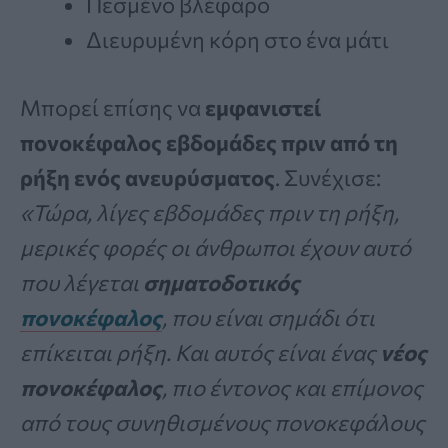
Πεσμένο βλέφαρο
Διευρυμένη κόρη στο ένα μάτι
Μπορεί επίσης να
εμφανιστεί
πονοκέφαλος εβδομάδες πριν από τη
ρήξη ενός ανευρύσματος
. Συνέχισε:
«Τώρα, λίγες εβδομάδες πριν τη ρήξη,
μερικές φορές οι άνθρωποι έχουν αυτό
που λέγεται
σηματοδοτικός
πονοκέφαλος
, που είναι σημάδι ότι
επίκειται ρήξη.
Και αυτός είναι ένας
νέος
πονοκέφαλος
, πιο έντονος και επίμονος
από τους συνηθισμένους πονοκεφάλους