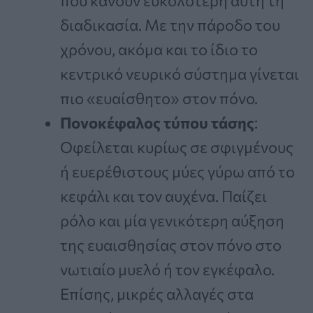
που κάνουν ευκολότερη αυτή τη
διαδικασία. Με την πάροδο του
χρόνου, ακόμα και το ίδιο το
κεντρικό νευρικό σύστημα γίνεται
πιο «ευαίσθητο» στον πόνο.
Πονοκέφαλος τύπου τάσης
:
Οφείλεται κυρίως σε σφιγμένους
ή ευερέθιστους μύες γύρω από το
κεφάλι και τον αυχένα. Παίζει
ρόλο και μία γενικότερη αύξηση
της ευαισθησίας στον πόνο στο
νωτιαίο μυελό ή τον εγκέφαλο.
Επίσης, μικρές αλλαγές στα