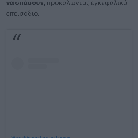
να σπάσουν
, προκαλώντας εγκεφαλικό
επεισόδιο.
View this post on Instagram