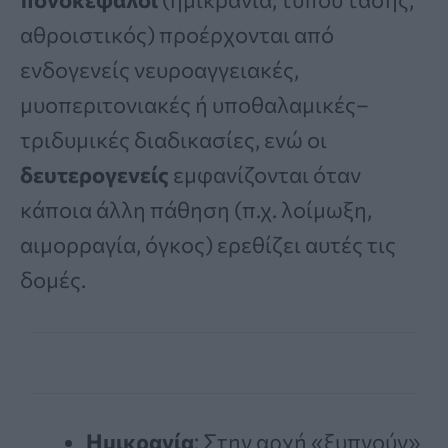
αθροιστικός) προέρχονται από
ενδογενείς νευροαγγειακές,
μυοπεριτονιακές ή υποθαλαμικές–
τριδυμικές διαδικασίες, ενώ οι
δευτερογενείς
εμφανίζονται όταν
κάποια άλλη πάθηση (π.χ. λοίμωξη,
αιμορραγία, όγκος) ερεθίζει αυτές τις
δομές.
Ημικρανία
: Στην αρχή «ξυπνούν»