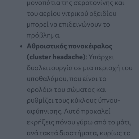
μονοπάτια της σεροτονίνης και
του αερίου νιτρικού οξειδίου
μπορεί να επιδεινώνουν το
πρόβλημα.
Αθροιστικός πονοκέφαλος
(cluster headache)
: Υπάρχει
δυσλειτουργία σε μια περιοχή του
υποθαλάμου, που είναι το
«ρολόι» του σώματος και
ρυθμίζει τους κύκλους ύπνου-
αφύπνισης. Αυτό προκαλεί
εκρήξεις πόνου γύρω από το μάτι,
ανά τακτά διαστήματα, κυρίως το