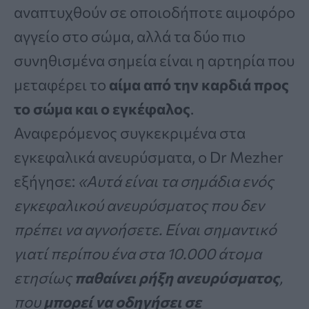
αναπτυχθούν σε οποιοδήποτε αιμοφόρο
αγγείο στο σώμα, αλλά τα δύο πιο
συνηθισμένα σημεία είναι η αρτηρία που
μεταφέρει το
αίμα από την καρδιά προς
το σώμα και ο εγκέφαλος
.
Αναφερόμενος συγκεκριμένα στα
εγκεφαλικά ανευρύσματα, ο Dr Mezher
εξήγησε:
«Αυτά είναι τα σημάδια ενός
εγκεφαλικού ανευρύσματος που δεν
πρέπει να αγνοήσετε. Είναι σημαντικό
γιατί περίπου ένα στα 10.000 άτομα
ετησίως
παθαίνει ρήξη ανευρύσματος
,
που
μπορεί να οδηγήσει σε