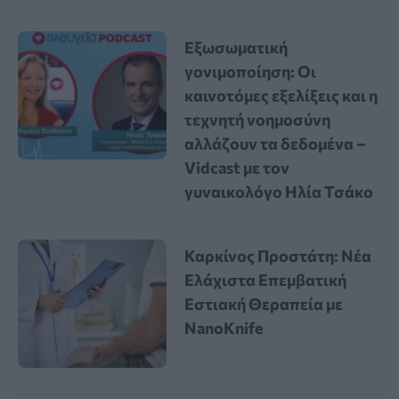
Εξωσωματική
γονιμοποίηση: Οι
καινοτόμες εξελίξεις και η
τεχνητή νοημοσύνη
αλλάζουν τα δεδομένα –
Vidcast με τον
γυναικολόγο Ηλία Τσάκο
Καρκίνος Προστάτη: Νέα
Ελάχιστα Επεμβατική
Εστιακή Θεραπεία με
NanoKnife