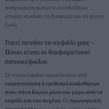
αναγνώριση αυτών των ενδείξεων
μπορεί να κάνει τη διαφορά και να σώσει
ζωές.
Γιατί πονάει το κεφάλι μας –
Ποιοι είναι οι διαφορετικοί
πονοκέφαλοι
Οι πονοκέφαλοι προκύπτουν από
ενεργοποίηση ή ερεθισμό ευαίσθητων
στον πόνο δομών μέσα και γύρω από το
κεφάλι και τον αυχένα
. Οι
πρωτογενείς
πονοκέφαλοι
(ημικρανία, τύπου τάσης,