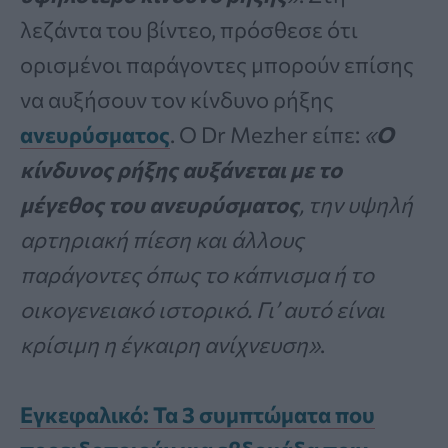
λεζάντα του βίντεο, πρόσθεσε ότι
ορισμένοι παράγοντες μπορούν επίσης
να αυξήσουν τον κίνδυνο ρήξης
ανευρύσματος
. Ο Dr Mezher είπε:
«
Ο
κίνδυνος ρήξης αυξάνεται με το
μέγεθος του ανευρύσματος
, την υψηλή
αρτηριακή πίεση και άλλους
παράγοντες όπως το κάπνισμα ή το
οικογενειακό ιστορικό. Γι’ αυτό είναι
κρίσιμη η έγκαιρη ανίχνευση»
.
Εγκεφαλικό: Τα 3 συμπτώματα που