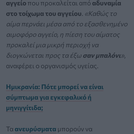
αγγείο
που προκαλείται από
αδυναμία
στο τοίχωμα του αγγείου
.
«Καθώς το
αίμα περνάει μέσα από το εξασθενημένο
αιμοφόρο αγγείο, η πίεση του αίματος
προκαλεί μια μικρή περιοχή να
διογκώνεται προς τα έξω
σαν μπαλόνι
»
,
αναφέρει ο οργανισμός υγείας.
Ημικρανία: Πότε μπορεί να είναι
σύμπτωμα για εγκεφαλικό ή
μηνιγγίτιδα;
Τα
ανευρύσματα
μπορούν να