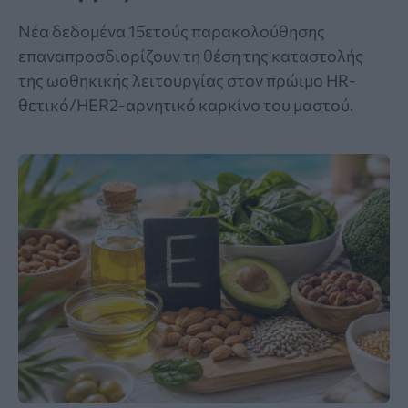
Νέα δεδομένα 15ετούς παρακολούθησης
επαναπροσδιορίζουν τη θέση της καταστολής
της ωοθηκικής λειτουργίας στον πρώιμο HR-
θετικό/HER2-αρνητικό καρκίνο του μαστού.