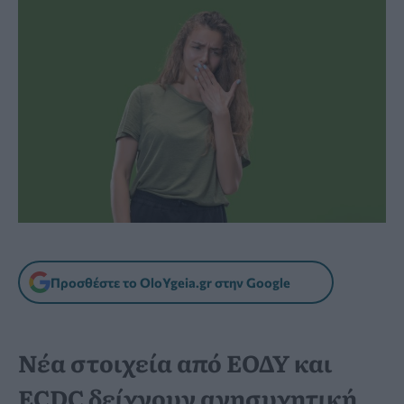
Προσθέστε το OloYgeia.gr στην Google
Νέα στοιχεία από ΕΟΔΥ και
ECDC δείχνουν ανησυχητική