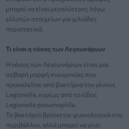
μπορεί να είναι μεγαλύτερος λόγω
ελλιπών στοιχείων για χιλιάδες
περιστατικά.
Τι είναι η νόσος των Λεγεωνάριων
Η νόσος των Λεγεωνάριων είναι μια
σοβαρή μορφή πνευμονίας που
προκαλείται από βακτήρια του γένους
Legionella, κυρίως από το είδος
Legionella pneumophila.
Το βακτήριο βρίσκεται φυσιολογικά στο
περιβάλλον, αλλά μπορεί να γίνει