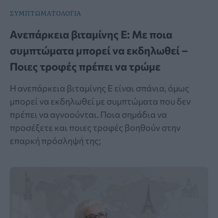
ΣΥΜΠΤΩΜΑΤΟΛΟΓΙΑ
Ανεπάρκεια βιταμίνης Ε: Με ποια
συμπτώματα μπορεί να εκδηλωθεί –
Ποιες τροφές πρέπει να τρώμε
Η ανεπάρκεια βιταμίνης Ε είναι σπάνια, όμως
μπορεί να εκδηλωθεί με συμπτώματα που δεν
πρέπει να αγνοούνται. Ποια σημάδια να
προσέξετε και ποιες τροφές βοηθούν στην
επαρκή πρόσληψή της;