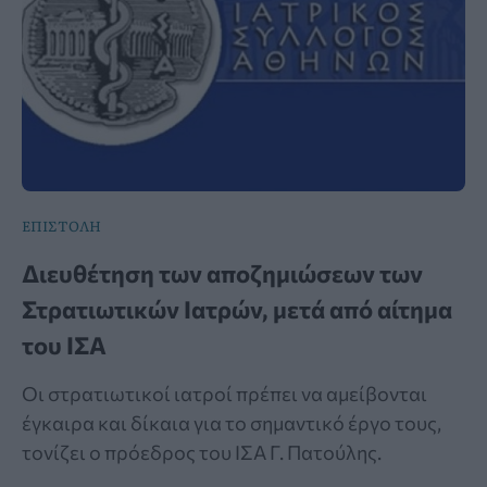
ΕΠΙΣΤΟΛΗ
Διευθέτηση των αποζημιώσεων των
Στρατιωτικών Ιατρών, μετά από αίτημα
του ΙΣΑ
Οι στρατιωτικοί ιατροί πρέπει να αμείβονται
έγκαιρα και δίκαια για το σημαντικό έργο τους,
τονίζει ο πρόεδρος του ΙΣΑ Γ. Πατούλης.