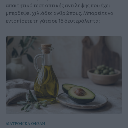
απαιτητικό τεστ οπτικής αντίληψης που έχει
μπερδέψει χιλιάδες ανθρώπους. Μπορείτε να
εντοπίσετε τη γάτα σε 15 δευτερόλεπτα;
ΔΙΑΤΡΟΦΙΚΑ ΟΦΕΛΗ