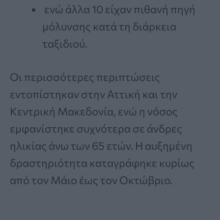
ενώ άλλα 10 είχαν πιθανή πηγή
μόλυνσης κατά τη διάρκεια
ταξιδιού.
Οι περισσότερες περιπτώσεις
εντοπίστηκαν στην Αττική και την
Κεντρική Μακεδονία, ενώ η νόσος
εμφανίστηκε συχνότερα σε άνδρες
ηλικίας άνω των 65 ετών. Η αυξημένη
δραστηριότητα καταγράφηκε κυρίως
από τον Μάιο έως τον Οκτώβριο.