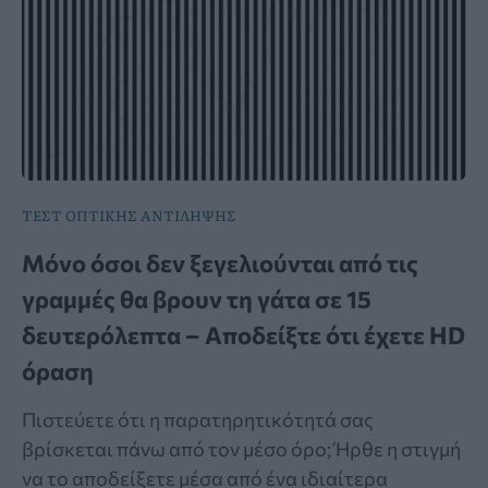
ΤΕΣΤ ΟΠΤΙΚΗΣ ΑΝΤΙΛΗΨΗΣ
Μόνο όσοι δεν ξεγελιούνται από τις
γραμμές θα βρουν τη γάτα σε 15
δευτερόλεπτα – Αποδείξτε ότι έχετε HD
όραση
Πιστεύετε ότι η παρατηρητικότητά σας
βρίσκεται πάνω από τον μέσο όρο; Ήρθε η στιγμή
να το αποδείξετε μέσα από ένα ιδιαίτερα