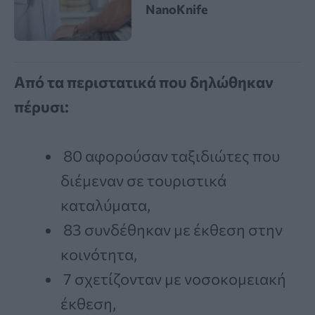
NanoKnife
Από τα περιστατικά που δηλώθηκαν
πέρυσι:
80 αφορούσαν ταξιδιώτες που
διέμεναν σε τουριστικά
καταλύματα,
83 συνδέθηκαν με έκθεση στην
κοινότητα,
7 σχετίζονταν με νοσοκομειακή
έκθεση,