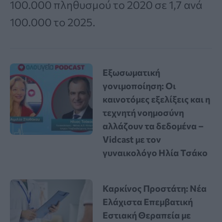
100.000 πληθυσμού το 2020 σε 1,7 ανά
100.000 το 2025.
Εξωσωματική
γονιμοποίηση: Οι
καινοτόμες εξελίξεις και η
τεχνητή νοημοσύνη
αλλάζουν τα δεδομένα –
Vidcast με τον
γυναικολόγο Ηλία Τσάκο
Καρκίνος Προστάτη: Νέα
Ελάχιστα Επεμβατική
Εστιακή Θεραπεία με