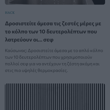
HACK
Δροσιστείτε άμεσα τις ζεστές μέρες με
το κόλπο των 10 δευτερολέπτων που
λατρεύουν οι… σεφ
Καύσωνας: Δροσιστείτε άμεσα με το απλό κόλπο
των 10 δευτερολέπτων που χρησιμοποιούν
πολλοί σεφ για να αντέχουν τη ζέστη ακόμη και
στις πιο υψηλές θερμοκρασίες.