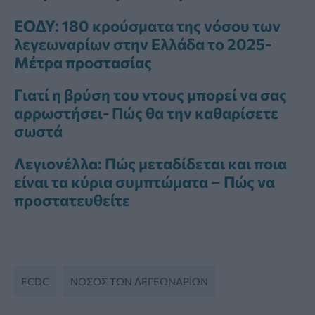
ΕΟΔΥ: 180 κρούσματα της νόσου των
λεγεωναρίων στην Ελλάδα το 2025-
Μέτρα προστασίας
Γιατί η βρύση του ντους μπορεί να σας
αρρωστήσει- Πώς θα την καθαρίσετε
σωστά
Λεγιονέλλα: Πώς μεταδίδεται και ποια
είναι τα κύρια συμπτώματα – Πώς να
προστατευθείτε
ECDC
ΝΌΣΟΣ ΤΩΝ ΛΕΓΕΩΝΆΡΙΩΝ