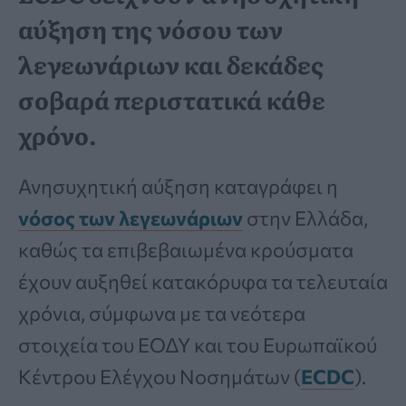
αύξηση της νόσου των
λεγεωνάριων και δεκάδες
σοβαρά περιστατικά κάθε
χρόνο.
Ανησυχητική αύξηση καταγράφει η
νόσος των λεγεωνάριων
στην Ελλάδα,
καθώς τα επιβεβαιωμένα κρούσματα
έχουν αυξηθεί κατακόρυφα τα τελευταία
χρόνια, σύμφωνα με τα νεότερα
στοιχεία του ΕΟΔΥ και του Ευρωπαϊκού
Κέντρου Ελέγχου Νοσημάτων (
ECDC
).