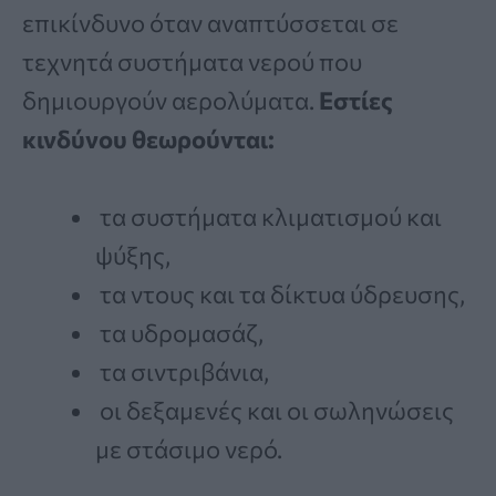
επικίνδυνο όταν αναπτύσσεται σε
τεχνητά συστήματα νερού που
δημιουργούν αερολύματα.
Εστίες
κινδύνου θεωρούνται:
τα συστήματα κλιματισμού και
ψύξης,
τα ντους και τα δίκτυα ύδρευσης,
τα υδρομασάζ,
τα σιντριβάνια,
οι δεξαμενές και οι σωληνώσεις
με στάσιμο νερό.