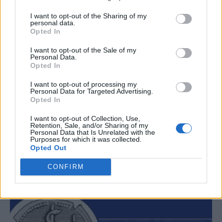
I want to opt-out of the Sharing of my
personal data.
ΠΟΙΑ ΕΙΝΑΙ;
Opted In
3 κοινά λάθη το καλοκαίρι που
I want to opt-out of the Sale of my
Personal Data.
Opted In
αυξάνουν τον κίνδυνο για καρκίνο του
δέρματος – Πώς να προστατευτούμε;
I want to opt-out of processing my
Personal Data for Targeted Advertising.
Opted In
Προστατεύεστε σωστά από τον ήλιο; Δείτε τα 3
I want to opt-out of Collection, Use,
πιο κοινά καλοκαιρινά λάθη που, σύμφωνα με
Retention, Sale, and/or Sharing of my
μελέτες, μπορεί να αυξήσουν τον κίνδυνο για
Personal Data that Is Unrelated with the
Purposes for which it was collected.
καρκίνο του δέρματος.
Opted Out
CONFIRM