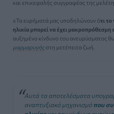
και επικεφαλής συγγραφέας της μελέτης
«Τα ευρήματά μας υποδηλώνουν ό
τι το
ηλικία μπορεί να έχει μακροπρόθεσμη
αυξημένο κίνδυνο του ανευρύσματος θ
μαρμαρυγής
στη μετέπειτα ζωή.
Αυτά τα αποτελέσματα υπογραμ
αναπτυξιακό μηχανισμό
που συ
ηλικίας
και τον κίνδυνο αυτών τ