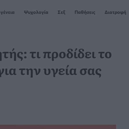
ογένεια
Ψυχολογία
Σεξ
Παθήσεις
Διατροφή
τής: τι προδίδει το
για την υγεία σας