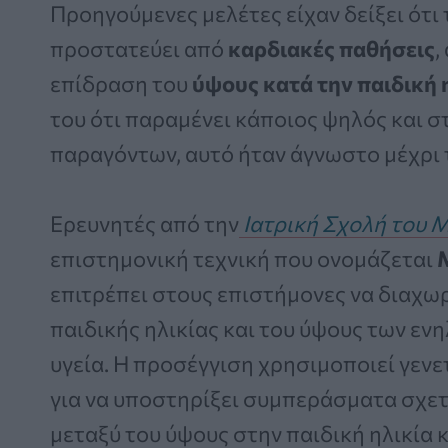
Προηγούμενες μελέτες είχαν δείξει ότι 
προστατεύει από
καρδιακές παθήσεις
,
επίδραση του
ύψους κατά την παιδική η
του ότι παραμένει κάποιος ψηλός και 
παραγόντων, αυτό ήταν άγνωστο μέχρι 
Ερευνητές από την
Ιατρική Σχολή του 
επιστημονική τεχνική που ονομάζεται
επιτρέπει στους επιστήμονες να διαχω
παιδικής ηλικίας και του ύψους των εν
υγεία. Η προσέγγιση χρησιμοποιεί γεν
για να υποστηρίξει συμπεράσματα σχετι
μεταξύ του ύψους στην παιδική ηλικία 