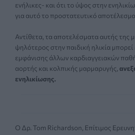
ενήλικες- και ότι το ύψος στην ενηλικ
για αυτό το προστατευτικό αποτέλεσμα
Αντίθετα, τα αποτελέσματα αυτής της μ
ψηλότερος στην παιδική ηλικία μπορεί 
εμφάνισης άλλων καρδιαγγειακών παθ
αορτής και κολπικής μαρμαρυγής,
ανεξ
ενηλικίωσης.
Ο Δρ. Tom Richardson, Επίτιμος Ερευνητ