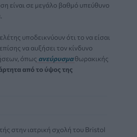
ίωση είναι σε μεγάλο βαθμό υπεύθυνο
.
ελέτης υποδεικνύουν ότι το να είσαι
επίσης να αυξήσει τον κίνδυνο
ήσεων, όπως
ανεύρυσμα
θωρακικής
άρτητα από το ύψος της
ής στην ιατρική σχολή του Bristol