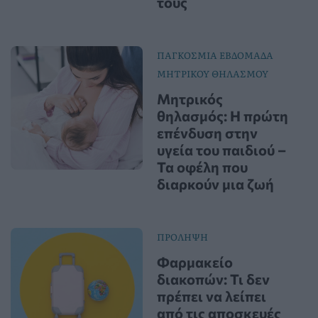
τους
ΠΑΓΚΟΣΜΙΑ ΕΒΔΟΜΑΔΑ
ΜΗΤΡΙΚΟΥ ΘΗΛΑΣΜΟΥ
Μητρικός
θηλασμός: Η πρώτη
επένδυση στην
υγεία του παιδιού –
Τα οφέλη που
διαρκούν μια ζωή
ΠΡΟΛΗΨΗ
Φαρμακείο
διακοπών: Τι δεν
πρέπει να λείπει
από τις αποσκευές