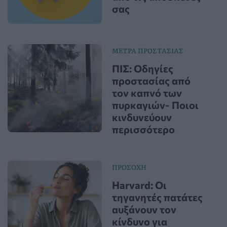
σας
ΜΕΤΡΑ ΠΡΟΣΤΑΣΙΑΣ
ΠΙΣ: Οδηγίες
προστασίας από
τον καπνό των
πυρκαγιών- Ποιοι
κινδυνεύουν
περισσότερο
ΠΡΟΣΟΧΗ
Harvard: Οι
τηγανητές πατάτες
αυξάνουν τον
κίνδυνο για