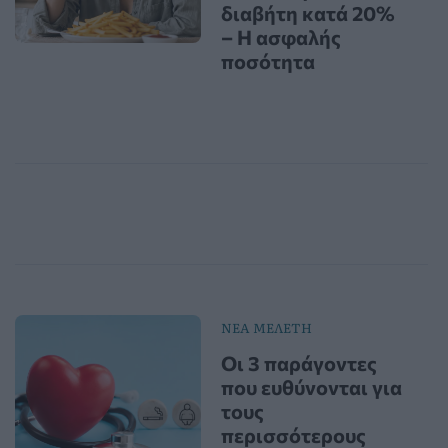
διαβήτη κατά 20%
– Η ασφαλής
ποσότητα
ΝΕΑ ΜΕΛΕΤΗ
Οι 3 παράγοντες
που ευθύνονται για
τους
περισσότερους