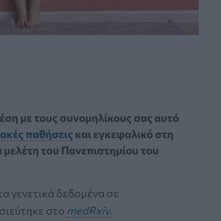
χέση με τους συνομηλίκους σας αυτό
ακές παθήσεις
και εγκεφαλικό στη
α μελέτη του Πανεπιστημίου του
 τα γενετικά δεδομένα σε
σιεύτηκε στο
medRxiv
.