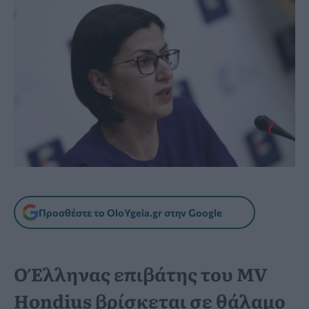
Προσθέστε το OloYgeia.gr στην Google
Ο Έλληνας επιβάτης του MV
Hondius βρίσκεται σε θάλαμο