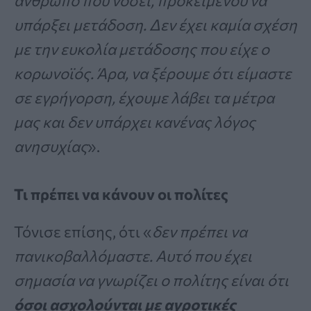
άνθρωπο που νοσεί, προκειμένου να
υπάρξει μετάδοση. Δεν έχει καμία σχέση
με την ευκολία μετάδοσης που είχε ο
κορωνοϊός. Άρα, να ξέρουμε ότι είμαστε
σε εγρήγορση, έχουμε λάβει τα μέτρα
μας και δεν υπάρχει κανένας λόγος
ανησυχίας
».
Τι πρέπει να κάνουν οι πολίτες
Τόνισε επίσης, ότι «
δεν πρέπει να
πανικοβαλλόμαστε. Αυτό που έχει
σημασία να γνωρίζει ο πολίτης είναι ότι
όσοι ασχολούνται με αγροτικές