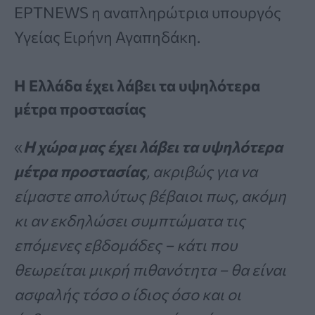
ΕΡΤNEWS η αναπληρώτρια υπουργός
Υγείας Ειρήνη Αγαπηδάκη.
Η Ελλάδα έχει λάβει τα υψηλότερα
μέτρα προστασίας
«
Η χώρα μας έχει λάβει τα υψηλότερα
μέτρα προστασίας
, ακριβώς για να
είμαστε απολύτως βέβαιοι πως, ακόμη
κι αν εκδηλώσει συμπτώματα τις
επόμενες εβδομάδες – κάτι που
θεωρείται μικρή πιθανότητα – θα είναι
ασφαλής τόσο ο ίδιος όσο και οι