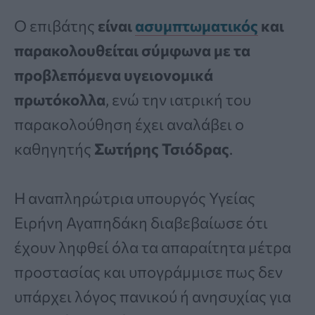
Ο επιβάτης
είναι
ασυμπτωματικός
και
παρακολουθείται σύμφωνα με τα
προβλεπόμενα υγειονομικά
πρωτόκολλα
, ενώ την ιατρική του
παρακολούθηση έχει αναλάβει ο
καθηγητής
Σωτήρης Τσιόδρας
.
Η αναπληρώτρια υπουργός Υγείας
Ειρήνη Αγαπηδάκη διαβεβαίωσε ότι
έχουν ληφθεί όλα τα απαραίτητα μέτρα
προστασίας και υπογράμμισε πως δεν
υπάρχει λόγος πανικού ή ανησυχίας για