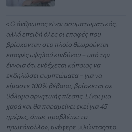
«
Ο άνθρωπος είναι ασυμπτωματικός,
αλλά επειδή όλες οι επαφές που
βρίσκονταν στο πλοίο θεωρούνται
επαφές υψηλού κινδύνου – υπό την
έννοια ότι ενδέχεται κάποιος να
εκδηλώσει συμπτώματα – για να
είμαστε 100% βέβαιοι, βρίσκεται σε
θάλαμο αρνητικής πίεσης. Είναι μια
χαρά και θα παραμείνει εκεί για 45
ημέρες, όπως προβλέπει το
πρωτόκολλο
», ανέφερε μιλώνταςστο