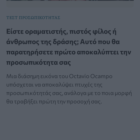
ΤΕΣΤ ΠΡΟΣΩΠΙΚΟΤΗΤΑΣ
Είστε οραματιστής, πιστός φίλος ή
άνθρωπος της δράσης; Αυτό που θα
παρατηρήσετε πρώτο αποκαλύπτει την
προσωπικότητα σας
Μια διάσημη εικόνα του Octavio Ocampo
υπόσχεται να αποκαλύψει πτυχές της
προσωπικότητάς σας, ανάλογα με το ποια μορφή
θα τραβήξει πρώτη την προσοχή σας.