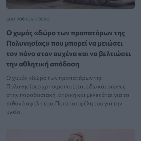
ΔΙΑΤΡΟΦΙΚΑ ΟΦΕΛΗ
Ο χυμός «δώρο των προπατόρων της
Πολυνησίας» που μπορεί να μειώσει
τον πόνο στον αυχένα και να βελτιώσει
την αθλητική απόδοση
Ο χυμός «δώρο των προπατόρων της
Πολυνησίας» χρησιμοποιείται εδώ και αιώνες
στην παραδοσιακή ιατρική και μελετάται για τα
πιθανά οφέλη του. Ποια τα οφέλη του για την
υγεία.