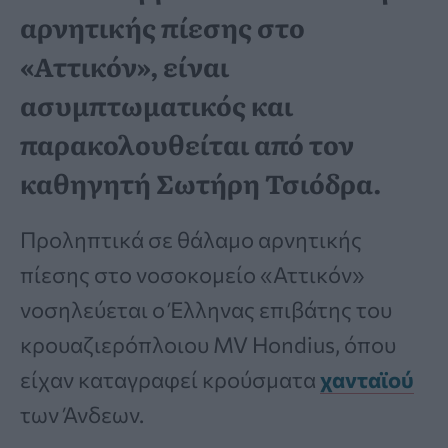
αρνητικής πίεσης στο
«Αττικόν», είναι
ασυμπτωματικός και
παρακολουθείται από τον
καθηγητή Σωτήρη Τσιόδρα.
Προληπτικά σε θάλαμο αρνητικής
πίεσης στο νοσοκομείο «Αττικόν»
νοσηλεύεται ο Έλληνας επιβάτης του
κρουαζιερόπλοιου MV Hondius, όπου
είχαν καταγραφεί κρούσματα
χανταϊού
των Άνδεων.