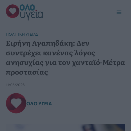
Μετάβαση
στο
Main
περιεχόμενο
Men
ΠΟΛΙΤΙΚΉ ΥΓΕΊΑΣ
Ειρήνη Αγαπηδάκη: Δεν
συντρέχει κανένας λόγος
ανησυχίας για τον χανταϊό-Μέτρα
προστασίας
11/05/2026
ΌΛΟ ΥΓΕΊΑ