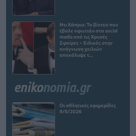
Ντι Κάπριο: Το βίντεο που
έβαλε «φωτιά» στα social
media από τις Χρυσές
Σφαίρες – Ειδικός στην
ανάγνωση χειλιών
αποκάλυψε τ...
Οι αθλητικές εφημερίδες
9/8/2026