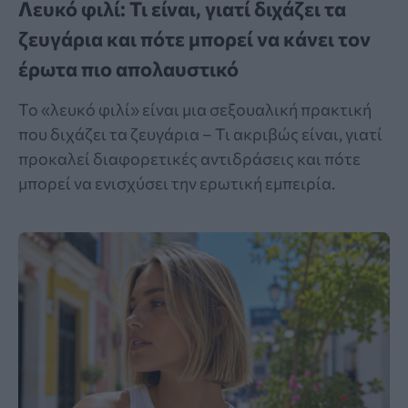
Λευκό φιλί: Τι είναι, γιατί διχάζει τα
ζευγάρια και πότε μπορεί να κάνει τον
έρωτα πιο απολαυστικό
Το «λευκό φιλί» είναι μια σεξουαλική πρακτική
που διχάζει τα ζευγάρια – Τι ακριβώς είναι, γιατί
προκαλεί διαφορετικές αντιδράσεις και πότε
μπορεί να ενισχύσει την ερωτική εμπειρία.