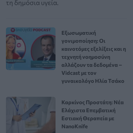
τη δημόσια υγεία.
Εξωσωματική
γονιμοποίηση: Οι
καινοτόμες εξελίξεις και η
τεχνητή νοημοσύνη
αλλάζουν τα δεδομένα –
Vidcast με τον
γυναικολόγο Ηλία Τσάκο
Καρκίνος Προστάτη: Νέα
Ελάχιστα Επεμβατική
Εστιακή Θεραπεία με
NanoKnife