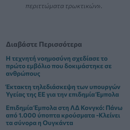
περιττώματα τρωκτικών
».
Διαβάστε Περισσότερα
Η τεχνητή νοημοσύνη σχεδίασε το
πρώτο εμβόλιο που δοκιμάστηκε σε
ανθρώπους
Έκτακτη τηλεδιάσκεψη των υπουργών
Υγείας της ΕΕ για την επιδημία Έμπολα
Επιδημία Έμπολα στη ΛΔ Κονγκό: Πάνω
από 1.000 ύποπτα κρούσματα -Κλείνει
τα σύνορα η Ουγκάντα