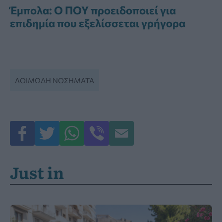
Έμπολα: Ο ΠΟΥ προειδοποιεί για
επιδημία που εξελίσσεται γρήγορα
ΛΟΙΜΏΔΗ ΝΟΣΉΜΑΤΑ
Just in