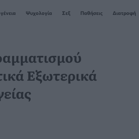
ογένεια
Ψυχολογία
Σεξ
Παθήσεις
Διατροφή
ραμματισμού
τικά Εξωτερικά
γείας