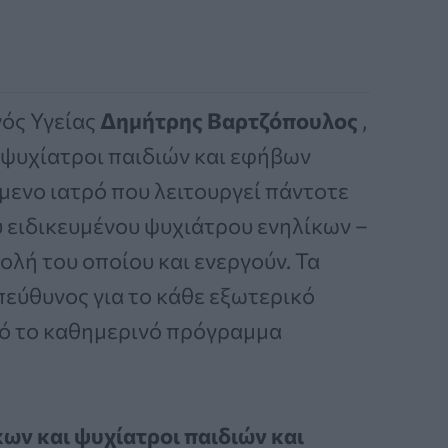
γός Υγείας
Δημήτρης Βαρτζόπουλος
,
ι ψυχίατροι παιδιών και εφήβων
μενο ιατρό που λειτουργεί πάντοτε
 ειδικευμένου ψυχιάτρου ενηλίκων –
ολή του οποίου και ενεργούν. Τα
υπεύθυνος για το κάθε εξωτερικό
πό το καθημερινό πρόγραμμα
ων και ψυχίατροι παιδιών και