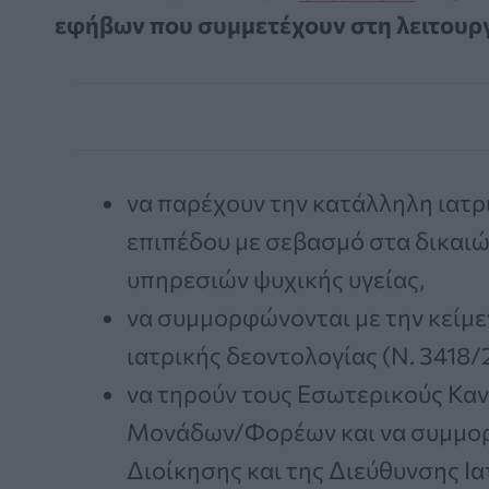
εφήβων που συμμετέχουν στη λειτουργία
να παρέχουν την κατάλληλη ιατρ
επιπέδου με σεβασμό στα δικαι
υπηρεσιών ψυχικής υγείας,
να συμμορφώνονται με την κείμε
ιατρικής δεοντολογίας (Ν. 3418/
να τηρούν τους Εσωτερικούς Καν
Μονάδων/Φορέων και να συμμορφ
Διοίκησης και της Διεύθυνσης Ια