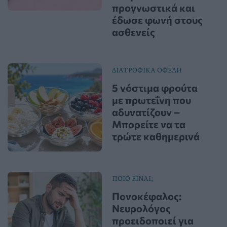
προγνωστικά και
έδωσε φωνή στους
ασθενείς
ΔΙΑΤΡΟΦΙΚΑ ΟΦΕΛΗ
5 νόστιμα φρούτα
με πρωτεΐνη που
αδυνατίζουν –
Μπορείτε να τα
τρώτε καθημερινά
ΠΟΙΟ ΕΙΝΑΙ;
Πονοκέφαλος:
Νευρολόγος
προειδοποιεί για