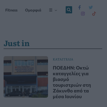
Fitness
Ομορφιά
☰
Just in
ΚΑΤΑΓΓΕΛΙΑ
ΠΟΕΔΗΝ: Οκτώ
καταγγελίες για
βιασμό
τουριστριών στη
Ζάκυνθο από τα
μέσα Ιουνίου