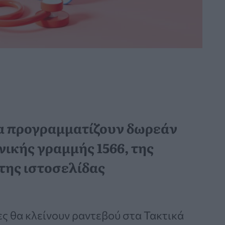
θα προγραμματίζουν δωρεάν
νικής γραμμής 1566, της
της ιστοσελίδας
ες θα κλείνουν ραντεβού στα Τακτικά