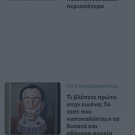
περισσότερο
ΤΕΣΤ ΠΡΟΣΩΠΙΚΟΤΗΤΑΣ
Τι βλέπετε πρώτο
στην εικόνα; Το
τεστ που
«αποκαλύπτει» τα
δυνατά και
αδύναμα σημεία