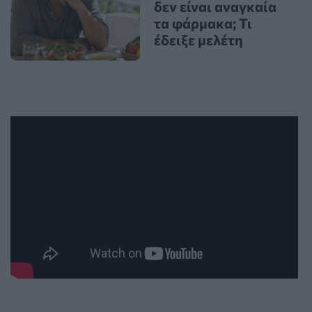
δεν είναι αναγκαία
τα φάρμακα; Τι
έδειξε μελέτη