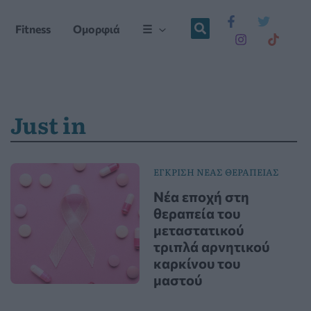
Fitness
Ομορφιά
☰
Just in
ΕΓΚΡΙΣΗ ΝΕΑΣ ΘΕΡΑΠΕΙΑΣ
Νέα εποχή στη
θεραπεία του
μεταστατικού
τριπλά αρνητικού
καρκίνου του
μαστού