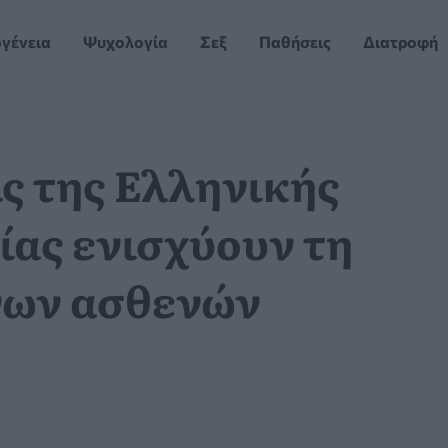
ογένεια
Ψυχολογία
Σεξ
Παθήσεις
Διατροφή
ς της Ελληνικής
ας ενισχύουν τη
νων ασθενών