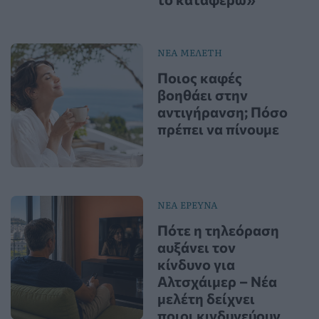
ΝΕΑ ΜΕΛΕΤΗ
Ποιος καφές
βοηθάει στην
αντιγήρανση; Πόσο
πρέπει να πίνουμε
ΝΕΑ ΕΡΕΥΝΑ
Πότε η τηλεόραση
αυξάνει τον
κίνδυνο για
Αλτσχάιμερ – Νέα
μελέτη δείχνει
ποιοι κινδυνεύουν