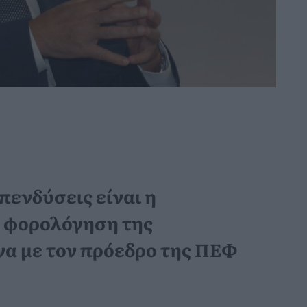
πενδύσεις είναι η
η φορολόγηση της
α με τον πρόεδρο της ΠΕΦ