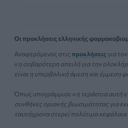
Οι προκλήσεις ελληνικής φαρμακοβιο
Αναφερόμενος στις
προκλήσεις
για τον
«
η σοβαρότερη απειλή για την ολοκλή
είναι η υπερβολική άμεση και έμμεση 
Όπως υπογράμμισε «
η τεράστια αυτή 
συνθήκες οριακής βιωσιμότητας για ε
ταυτόχρονα στερεί πολύτιμα κεφάλαια