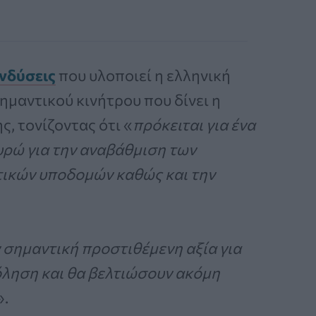
νδύσεις
που υλοποιεί η ελληνική
ημαντικού κινήτρου που δίνει η
, τονίζοντας ότι «
πρόκειται για ένα
υρώ για την αναβάθμιση των
ικών υποδομών καθώς και την
 σημαντική προστιθέμενη αξία για
ληση και θα βελτιώσουν ακόμη
».