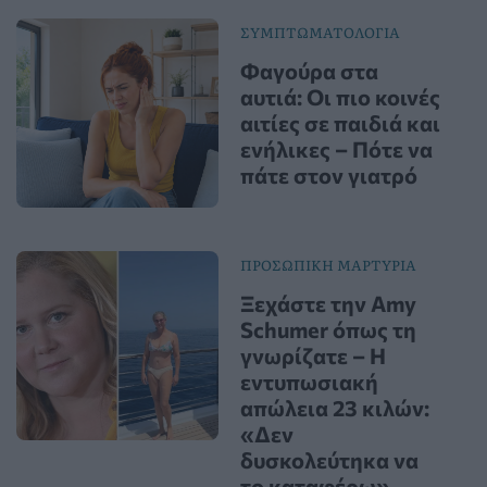
ΣΥΜΠΤΩΜΑΤΟΛΟΓΙΑ
Φαγούρα στα
αυτιά: Οι πιο κοινές
αιτίες σε παιδιά και
ενήλικες – Πότε να
πάτε στον γιατρό
ΠΡΟΣΩΠΙΚΗ ΜΑΡΤΥΡΙΑ
Ξεχάστε την Amy
Schumer όπως τη
γνωρίζατε – Η
εντυπωσιακή
απώλεια 23 κιλών:
«Δεν
δυσκολεύτηκα να
το καταφέρω»