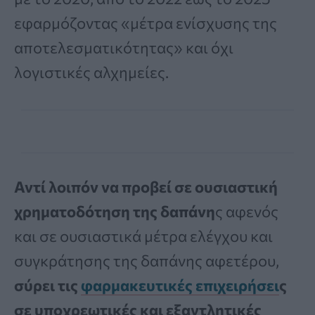
εφαρμόζοντας «μέτρα ενίσχυσης της
αποτελεσματικότητας» και όχι
λογιστικές αλχημείες.
Αντί λοιπόν να προβεί σε ουσιαστική
χρηματοδότηση της δαπάνη
ς αφενός
και σε ουσιαστικά μέτρα ελέγχου και
συγκράτησης της δαπάνης αφετέρου,
σύρει τις
φαρμακευτικές επιχειρήσει
ς
σε υποχρεωτικές και εξαντλητικές