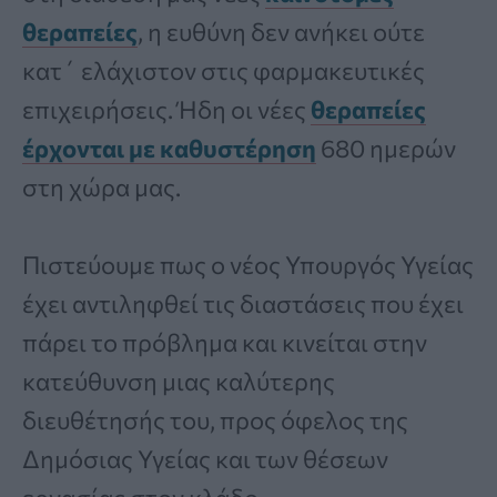
θεραπείες
, η ευθύνη δεν ανήκει ούτε
κατ΄ ελάχιστον στις φαρμακευτικές
επιχειρήσεις. Ήδη οι νέες
θεραπείες
έρχονται με καθυστέρηση
680 ημερών
στη χώρα μας.
Πιστεύουμε πως ο νέος Υπουργός Υγείας
έχει αντιληφθεί τις διαστάσεις που έχει
πάρει το πρόβλημα και κινείται στην
κατεύθυνση μιας καλύτερης
διευθέτησής του, προς όφελος της
Δημόσιας Υγείας και των θέσεων