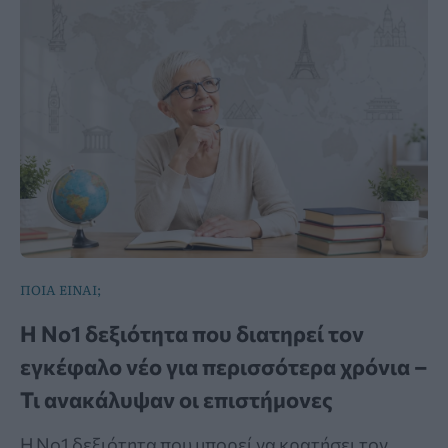
ΠΟΙΑ ΕΙΝΑΙ;
Η Νο1 δεξιότητα που διατηρεί τον
εγκέφαλο νέο για περισσότερα χρόνια –
Τι ανακάλυψαν οι επιστήμονες
Η Νο1 δεξιότητα που μπορεί να κρατήσει τον