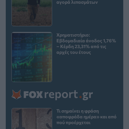
αγορά λιπασμάτων
Χρηματιστήριο:
Εβδομαδιαία άνοδος 1,76%
– Κέρδη 23,31% από τις
αρχές του έτους
Τι σημαίνει η φράση
«αποφράδα ημέρα» και από
πού προέρχεται