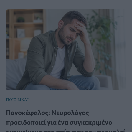
ΠΟΙΟ ΕΙΝΑΙ;
Πονοκέφαλος: Νευρολόγος
προειδοποιεί για ένα συγκεκριμένο
αντικείμενο στο σπίτι που τον προκαλεί