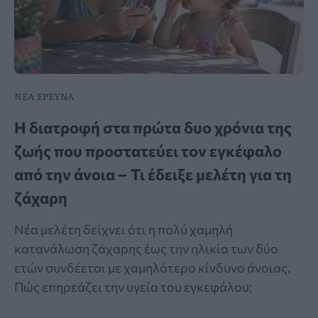
ΝΕΑ ΕΡΕΥΝΑ
Η διατροφή στα πρώτα δυο χρόνια της
ζωής που προστατεύει τον εγκέφαλο
από την άνοια – Τι έδειξε μελέτη για τη
ζάχαρη
Νέα μελέτη δείχνει ότι η πολύ χαμηλή
κατανάλωση ζάχαρης έως την ηλικία των δύο
ετών συνδέεται με χαμηλότερο κίνδυνο άνοιας.
Πώς επηρεάζει την υγεία του εγκεφάλου;