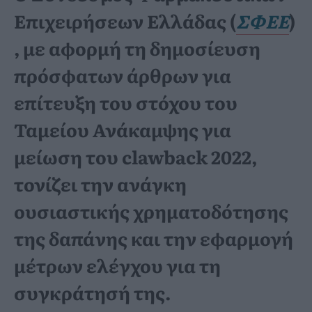
Επιχειρήσεων Ελλάδας (
ΣΦΕΕ
)
, με αφορμή τη δημοσίευση
πρόσφατων άρθρων για
επίτευξη του στόχου του
Ταμείου Ανάκαμψης για
μείωση του clawback 2022,
τονίζει την ανάγκη
ουσιαστικής χρηματοδότησης
της δαπάνης και την εφαρμογή
μέτρων ελέγχου για τη
συγκράτησή της.