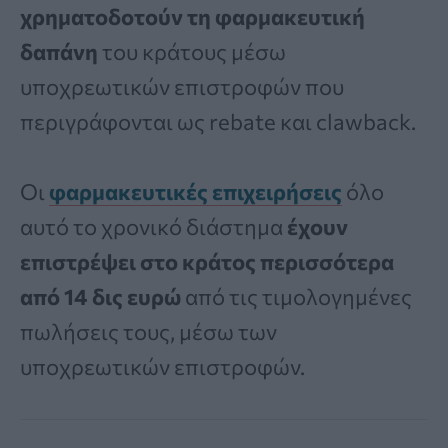
χρηματοδοτούν τη φαρμακευτική
δαπάνη
του κράτους μέσω
υποχρεωτικών επιστροφών που
περιγράφονται ως rebate και clawback.
Οι
φαρμακευτικές επιχειρήσεις
όλο
αυτό το χρονικό διάστημα
έχουν
επιστρέψει στο κράτος περισσότερα
από 14 δις ευρώ
από τις τιμολογημένες
πωλήσεις τους, μέσω των
υποχρεωτικών επιστροφών.