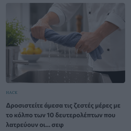
HACK
Δροσιστείτε άμεσα τις ζεστές μέρες με
το κόλπο των 10 δευτερολέπτων που
λατρεύουν οι… σεφ