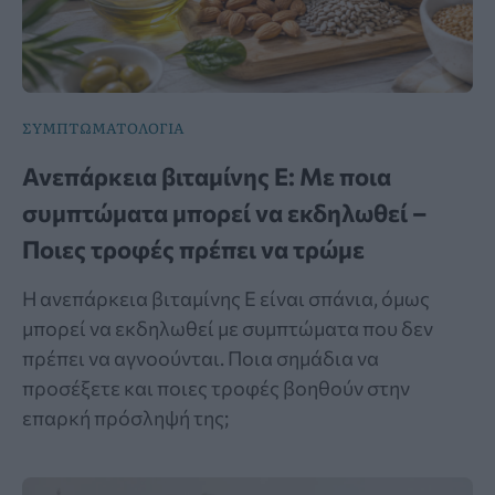
ΣΥΜΠΤΩΜΑΤΟΛΟΓΙΑ
Ανεπάρκεια βιταμίνης Ε: Με ποια
συμπτώματα μπορεί να εκδηλωθεί –
Ποιες τροφές πρέπει να τρώμε
Η ανεπάρκεια βιταμίνης Ε είναι σπάνια, όμως
μπορεί να εκδηλωθεί με συμπτώματα που δεν
πρέπει να αγνοούνται. Ποια σημάδια να
προσέξετε και ποιες τροφές βοηθούν στην
επαρκή πρόσληψή της;