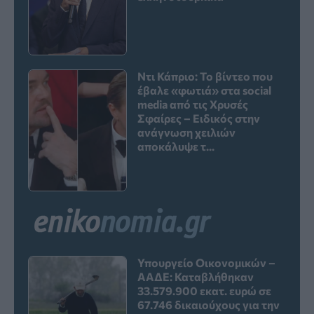
Ντι Κάπριο: Το βίντεο που
έβαλε «φωτιά» στα social
media από τις Χρυσές
Σφαίρες – Ειδικός στην
ανάγνωση χειλιών
αποκάλυψε τ...
Υπουργείο Οικονομικών –
ΑΑΔΕ: Καταβλήθηκαν
33.579.900 εκατ. ευρώ σε
67.746 δικαιούχους για την