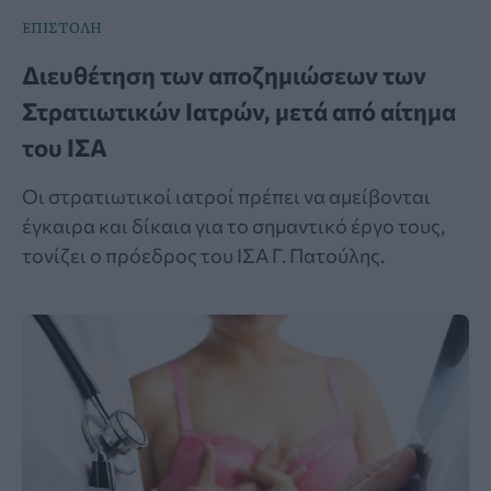
ΕΠΙΣΤΟΛΗ
Διευθέτηση των αποζημιώσεων των
Στρατιωτικών Ιατρών, μετά από αίτημα
του ΙΣΑ
Οι στρατιωτικοί ιατροί πρέπει να αμείβονται
έγκαιρα και δίκαια για το σημαντικό έργο τους,
τονίζει ο πρόεδρος του ΙΣΑ Γ. Πατούλης.