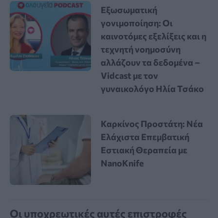
Εξωσωματική
γονιμοποίηση: Οι
καινοτόμες εξελίξεις και η
τεχνητή νοημοσύνη
αλλάζουν τα δεδομένα –
Vidcast με τον
γυναικολόγο Ηλία Τσάκο
Καρκίνος Προστάτη: Νέα
Ελάχιστα Επεμβατική
Εστιακή Θεραπεία με
NanoKnife
Οι υποχρεωτικές αυτές επιστροφές