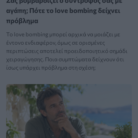
Σας βομβαρδίζει ο σύντροφος σας με
αγάπη; Πότε το love bombing δείχνει
πρόβλημα
Το love bombing μπορεί αρχικά να μοιάζει με
έντονο ενδιαφέρον, όμως σε ορισμένες
περιπτώσεις αποτελεί προειδοποιητικό σημάδι
χειραγώγησης. Ποια συμπτώματα δείχνουν ότι
ίσως υπάρχει πρόβλημα στη σχέση;