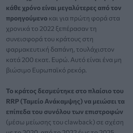
κάθε χρόνο είναι μεγαλύτερες από τον
προηγούμενο
και για πρώτη φορά στα
χρονικά το 2022 ξεπέρασαν τη
συνεισφορά του κράτους στη
φαρμακευτική δαπάνη, τουλάχιστον
κατά 200 εκατ. Ευρώ. Αυτό είναι ένα μη
βιώσιμο Ευρωπαϊκό ρεκόρ.
Το κράτος δεσμεύτηκε στο πλαίσιο του
RRP (Ταμείο Ανάκαμψης) να μειώσει τα
επίπεδα του συνόλου των επιστροφών
(μέσω μείωσης του clawback) σε σχέση
με το 2020, από το 2022 έως το 2025