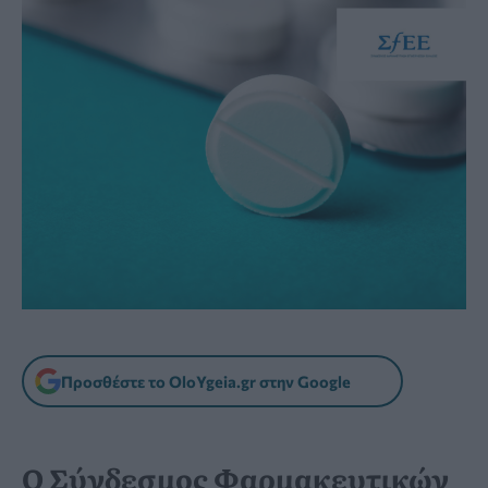
Προσθέστε το OloYgeia.gr στην Google
Ο Σύνδεσμος Φαρμακευτικών