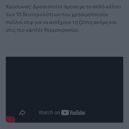
Καύσωνας: Δροσιστείτε άμεσα με το απλό κόλπο
των 10 δευτερολέπτων που χρησιμοποιούν
πολλοί σεφ για να αντέχουν τη ζέστη ακόμη και
στις πιο υψηλές θερμοκρασίες.