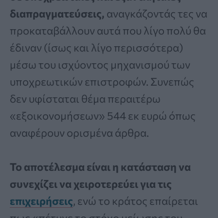
διαπραγματεύσεις,
αναγκάζοντάς τες να
προκαταβάλλουν αυτά που λίγο πολύ θα
έδιναν (ίσως και λίγο περισσότερα)
μέσω του ισχύοντος μηχανισμού των
υποχρεωτικών επιστροφών. Συνεπώς
δεν υφίσταται θέμα περαιτέρω
«εξοικονομήσεων» 544 εκ ευρώ όπως
αναφέρουν ορισμένα άρθρα.
Το αποτέλεσμα είναι η κατάσταση να
συνεχίζει να χειροτερεύει για τις
επιχειρήσεις
, ενώ το κράτος επαίρεται
πως «πέτυχε το στόχο μείωσης του