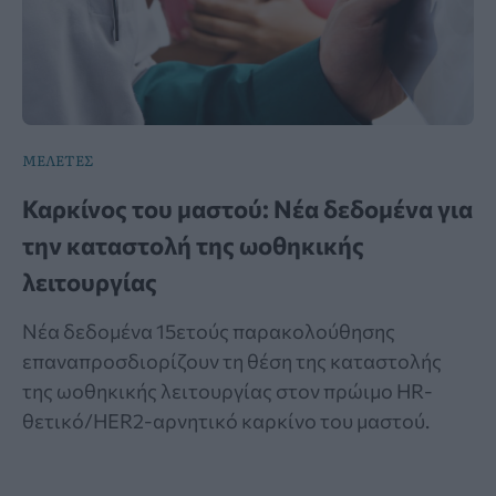
ΜΕΛΕΤΕΣ
Καρκίνος του μαστού: Νέα δεδομένα για
την καταστολή της ωοθηκικής
λειτουργίας
Νέα δεδομένα 15ετούς παρακολούθησης
επαναπροσδιορίζουν τη θέση της καταστολής
της ωοθηκικής λειτουργίας στον πρώιμο HR-
θετικό/HER2-αρνητικό καρκίνο του μαστού.