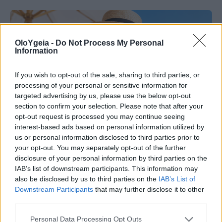
OloYgeia -
Do Not Process My Personal
Information
If you wish to opt-out of the sale, sharing to third parties, or
processing of your personal or sensitive information for
targeted advertising by us, please use the below opt-out
section to confirm your selection. Please note that after your
opt-out request is processed you may continue seeing
interest-based ads based on personal information utilized by
us or personal information disclosed to third parties prior to
your opt-out. You may separately opt-out of the further
disclosure of your personal information by third parties on the
ΠΟΙΑ ΕΙΝΑΙ;
IAB’s list of downstream participants. This information may
also be disclosed by us to third parties on the
IAB’s List of
3 κοινά λάθη το καλοκαίρι που
Downstream Participants
that may further disclose it to other
αυξάνουν τον κίνδυνο για καρκίνο του
third parties.
δέρματος – Πώς να προστατευτούμε;
Personal Data Processing Opt Outs