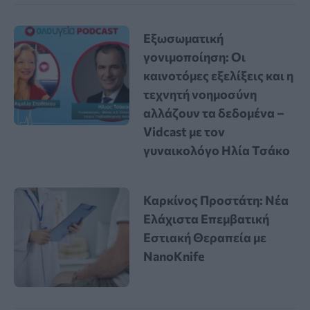
Εξωσωματική
γονιμοποίηση: Οι
καινοτόμες εξελίξεις και η
τεχνητή νοημοσύνη
αλλάζουν τα δεδομένα –
Vidcast με τον
γυναικολόγο Ηλία Τσάκο
Καρκίνος Προστάτη: Νέα
Ελάχιστα Επεμβατική
Εστιακή Θεραπεία με
NanoKnife