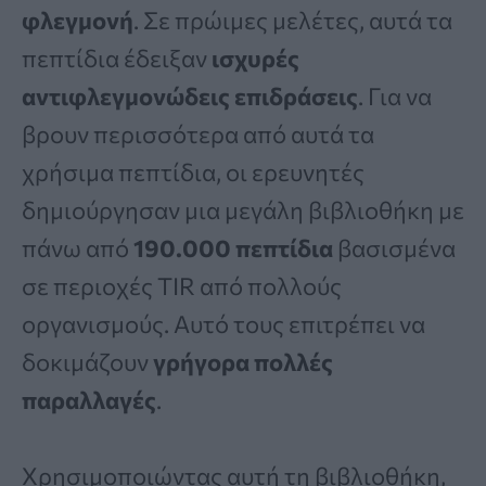
φλεγμονή
. Σε πρώιμες μελέτες, αυτά τα
πεπτίδια έδειξαν
ισχυρές
αντιφλεγμονώδεις επιδράσεις
. Για να
βρουν περισσότερα από αυτά τα
χρήσιμα πεπτίδια, οι ερευνητές
δημιούργησαν μια μεγάλη βιβλιοθήκη με
πάνω από
190.000 πεπτίδια
βασισμένα
σε περιοχές TIR από πολλούς
οργανισμούς. Αυτό τους επιτρέπει να
δοκιμάζουν
γρήγορα πολλές
παραλλαγές
.
Χρησιμοποιώντας αυτή τη βιβλιοθήκη,