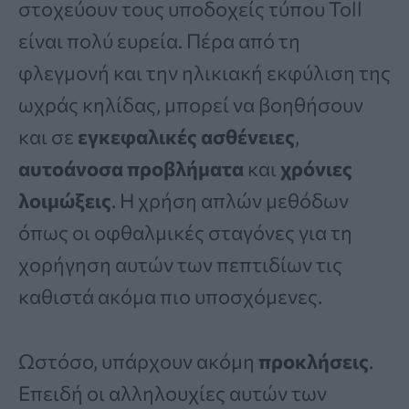
στοχεύουν τους υποδοχείς τύπου Toll
είναι πολύ ευρεία. Πέρα από τη
φλεγμονή και την ηλικιακή εκφύλιση της
ωχράς κηλίδας, μπορεί να βοηθήσουν
και σε
εγκεφαλικές ασθένειες
,
αυτοάνοσα προβλήματα
και
χρόνιες
λοιμώξεις
. Η χρήση απλών μεθόδων
όπως οι οφθαλμικές σταγόνες για τη
χορήγηση αυτών των πεπτιδίων τις
καθιστά ακόμα πιο υποσχόμενες.
Ωστόσο, υπάρχουν ακόμη
προκλήσεις
.
Επειδή οι αλληλουχίες αυτών των