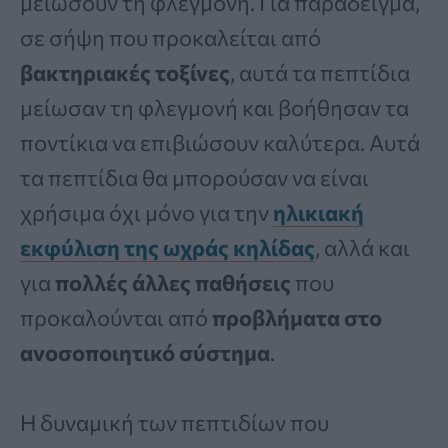
μειώσουν τη φλεγμονή. Για παράδειγμα,
σε σήψη που προκαλείται από
βακτηριακές τοξίνες
, αυτά τα πεπτίδια
μείωσαν τη φλεγμονή και βοήθησαν τα
ποντίκια να επιβιώσουν καλύτερα. Αυτά
τα πεπτίδια θα μπορούσαν να είναι
χρήσιμα όχι μόνο για την
ηλικιακή
εκφύλιση της ωχράς κηλίδας
, αλλά και
για
πολλές άλλες παθήσεις
που
προκαλούνται από
προβλήματα στο
ανοσοποιητικό σύστημα
.
Η δυναμική των πεπτιδίων που