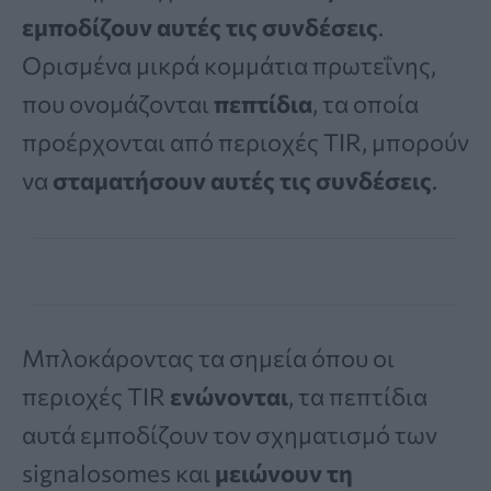
εμποδίζουν αυτές τις συνδέσεις
.
Ορισμένα μικρά κομμάτια πρωτεΐνης,
που ονομάζονται
πεπτίδια
, τα οποία
προέρχονται από περιοχές TIR, μπορούν
να
σταματήσουν αυτές τις συνδέσεις
.
Μπλοκάροντας τα σημεία όπου οι
περιοχές TIR
ενώνονται
, τα πεπτίδια
αυτά εμποδίζουν τον σχηματισμό των
signalosomes και
μειώνουν τη