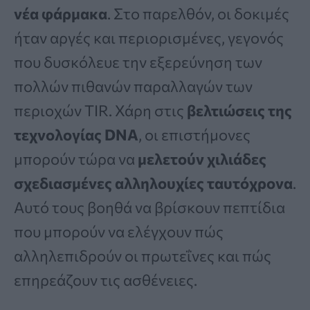
νέα φάρμακα
. Στο παρελθόν, οι δοκιμές
ήταν αργές και περιορισμένες, γεγονός
που δυσκόλευε την εξερεύνηση των
πολλών πιθανών παραλλαγών των
περιοχών TIR. Χάρη στις
βελτιώσεις της
τεχνολογίας DNA
, οι επιστήμονες
μπορούν τώρα να
μελετούν χιλιάδες
σχεδιασμένες αλληλουχίες ταυτόχρονα
.
Αυτό τους βοηθά να βρίσκουν πεπτίδια
που μπορούν να ελέγχουν πώς
αλληλεπιδρούν οι πρωτεΐνες και πώς
επηρεάζουν τις ασθένειες.