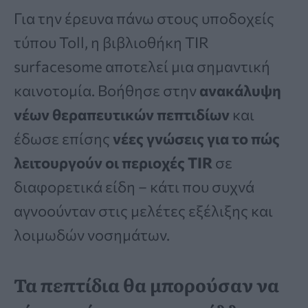
Για την έρευνα πάνω στους υποδοχείς
τύπου Toll, η βιβλιοθήκη TIR
surfacesome αποτελεί μια σημαντική
καινοτομία. Βοήθησε στην
ανακάλυψη
νέων θεραπευτικών πεπτιδίων
και
έδωσε επίσης
νέες γνώσεις για το πώς
λειτουργούν οι περιοχές TIR
σε
διαφορετικά είδη – κάτι που συχνά
αγνοούνταν στις μελέτες εξέλιξης και
λοιμωδών νοσημάτων.
Τα πεπτίδια θα μπορούσαν να