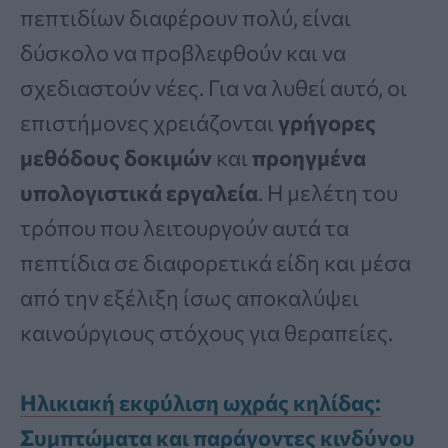
πεπτιδίων διαφέρουν πολύ, είναι
δύσκολο να προβλεφθούν και να
σχεδιαστούν νέες. Για να λυθεί αυτό, οι
επιστήμονες χρειάζονται
γρήγορες
μεθόδους δοκιμών
και
προηγμένα
υπολογιστικά εργαλεία
. Η μελέτη του
τρόπου που λειτουργούν αυτά τα
πεπτίδια σε διαφορετικά είδη και μέσα
από την εξέλιξη ίσως αποκαλύψει
καινούργιους στόχους για θεραπείες.
Ηλικιακή εκφύλιση ωχράς κηλίδας:
Συμπτώματα και παράγοντες κινδύνου