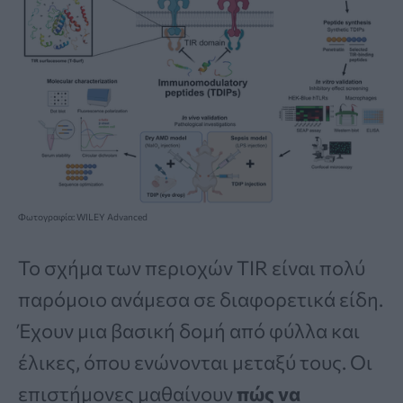
Φωτογραφία: WILEY Advanced
Το σχήμα των περιοχών TIR είναι πολύ
παρόμοιο ανάμεσα σε διαφορετικά είδη.
Έχουν μια βασική δομή από φύλλα και
έλικες, όπου ενώνονται μεταξύ τους. Οι
επιστήμονες μαθαίνουν
πώς να