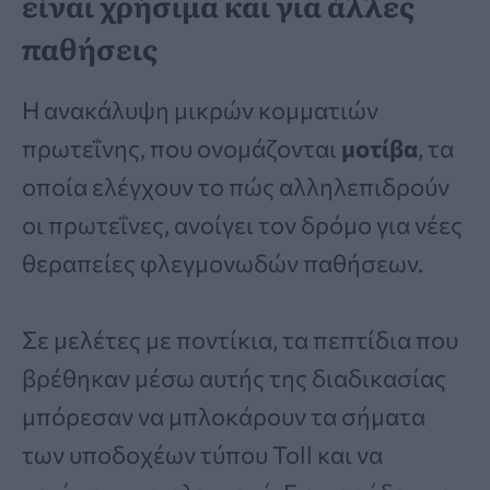
είναι χρήσιμα και για άλλες
παθήσεις
Η ανακάλυψη μικρών κομματιών
πρωτεΐνης, που ονομάζονται
μοτίβα
, τα
οποία ελέγχουν το πώς αλληλεπιδρούν
οι πρωτεΐνες, ανοίγει τον δρόμο για νέες
θεραπείες φλεγμονωδών παθήσεων.
Σε μελέτες με ποντίκια, τα πεπτίδια που
βρέθηκαν μέσω αυτής της διαδικασίας
μπόρεσαν να μπλοκάρουν τα σήματα
των υποδοχέων τύπου Toll και να