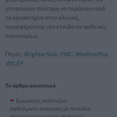
μπορούσαν σύντομα να περάσουν από
το εργαστήριο στην κλινική,
προσφέροντας νέα ελπίδα σε ασθενείς
παγκοσμίως.
Πηγές:
BrighterSide
,
PMC
,
MedlinePlus
,
WILEY
Το άρθρο συνοπτικά
Ερευνητές ανέπτυξαν
οφθαλμικές σταγόνες με πεπτίδια
που στοχεύουν τους υποδοχείς