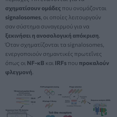
σχηματίσουν ομάδες
που ονομάζονται
signalosomes
, οι οποίες λειτουργούν
σαν σύστημα συναγερμού για να
ξεκινήσει η ανοσολογική απόκριση
.
Όταν σχηματίζονται τα signalosomes,
ενεργοποιούν σημαντικές πρωτεΐνες
όπως οι
NF-κB
και
IRFs
που
προκαλούν
φλεγμονή
.