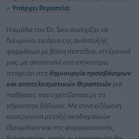
– Υπάρχει θεραπεία;
Η ομάδα του Dr. Seo συνεχίζει να
διευρύνει τα όρια της ανάπτυξης
φαρμάκων με βάση πεπτίδια.
«Η έρευνά
μας, με αποστολή στο επίκεντρο,
στοχεύει στη
δημιουργία προσβάσιμων
και αποτελεσματικών θεραπειών
για
παθήσεις που σχετίζονται με τη
γήρανση»
, δήλωσε. Με συνεχιζόμενη
συνεργασία μεταξύ ακαδημαϊκών
ιδρυμάτων και της φαρμακευτικής
βιομηχανίας, αυτές οι καινοτομίες θα