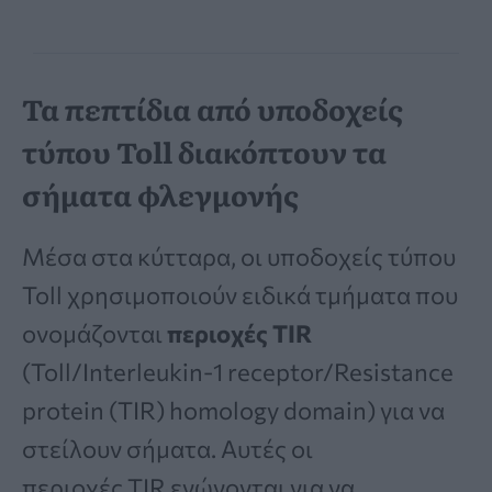
Τα πεπτίδια από υποδοχείς
τύπου Toll διακόπτουν τα
σήματα φλεγμονής
Μέσα στα κύτταρα, οι υποδοχείς τύπου
Toll χρησιμοποιούν ειδικά τμήματα που
ονομάζονται
περιοχές TIR
(Toll/Interleukin-1 receptor/Resistance
protein (TIR) homology domain) για να
στείλουν σήματα. Αυτές οι
περιοχές TIR ενώνονται για να