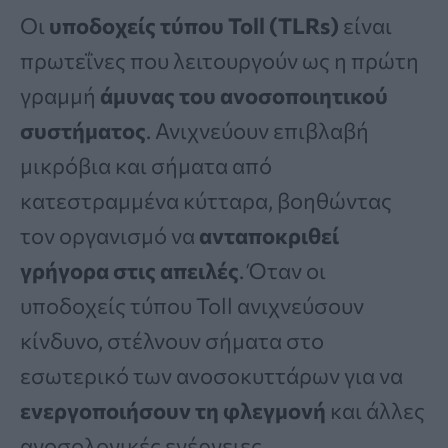
Οι
υποδοχείς τύπου Toll (TLRs)
είναι
πρωτεΐνες που λειτουργούν ως η πρώτη
γραμμή
άμυνας του ανοσοποιητικού
συστήματος
. Ανιχνεύουν επιβλαβή
μικρόβια και σήματα από
κατεστραμμένα κύτταρα, βοηθώντας
τον οργανισμό να
ανταποκριθεί
γρήγορα στις απειλές
. Όταν οι
υποδοχείς τύπου Toll ανιχνεύσουν
κίνδυνο, στέλνουν σήματα στο
εσωτερικό των ανοσοκυττάρων για να
ενεργοποιήσουν τη φλεγμονή
και άλλες
ανοσολογικές ενέργειες.