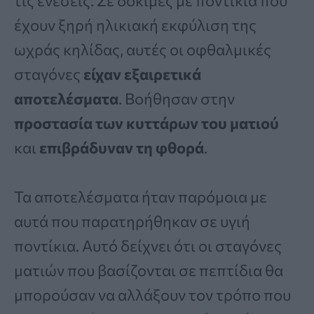
τις ενέσεις. Σε δοκιμές με ποντίκια που
έχουν ξηρή ηλικιακή εκφύλιση της
ωχράς κηλίδας, αυτές οι οφθαλμικές
σταγόνες
είχαν εξαιρετικά
αποτελέσματα
. Βοήθησαν στην
προστασία των κυττάρων του ματιού
και
επιβράδυναν τη φθορά
.
Τα αποτελέσματα ήταν παρόμοια με
αυτά που παρατηρήθηκαν σε υγιή
ποντίκια. Αυτό δείχνει ότι οι σταγόνες
ματιών που βασίζονται σε πεπτίδια θα
μπορούσαν να αλλάξουν τον τρόπο που