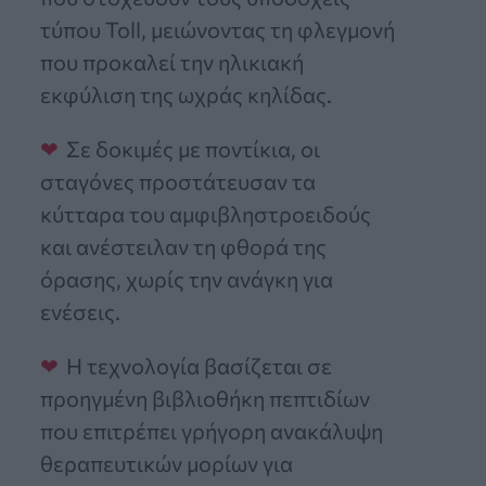
τύπου Toll, μειώνοντας τη φλεγμονή
που προκαλεί την ηλικιακή
εκφύλιση της ωχράς κηλίδας.
Σε δοκιμές με ποντίκια, οι
σταγόνες προστάτευσαν τα
κύτταρα του αμφιβληστροειδούς
και ανέστειλαν τη φθορά της
όρασης, χωρίς την ανάγκη για
ενέσεις.
Η τεχνολογία βασίζεται σε
προηγμένη βιβλιοθήκη πεπτιδίων
που επιτρέπει γρήγορη ανακάλυψη
θεραπευτικών μορίων για