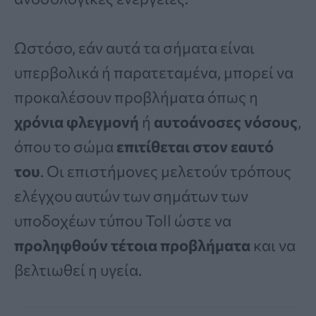
Ωστόσο, εάν αυτά τα σήματα είναι
υπερβολικά ή παρατεταμένα, μπορεί να
προκαλέσουν προβλήματα όπως η
χρόνια φλεγμονή
ή
αυτοάνοσες νόσους
,
όπου το σώμα
επιτίθεται στον εαυτό
του
. Οι επιστήμονες μελετούν τρόπους
ελέγχου αυτών των σημάτων των
υποδοχέων τύπου Toll ώστε να
προληφθούν τέτοια προβλήματα
και να
βελτιωθεί η υγεία.