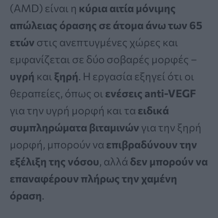
(AMD) είναι η
κύρια αιτία μόνιμης
απώλειας όρασης σε άτομα άνω των 65
ετών
στις ανεπτυγμένες χώρες και
εμφανίζεται σε δύο σοβαρές μορφές –
υγρή
και
ξηρή
. Η εργασία εξηγεί ότι οι
θεραπείες, όπως οι
ενέσεις anti-VEGF
για την υγρή μορφή και τα
ειδικά
συμπληρώματα βιταμινών
για την ξηρή
μορφή, μπορούν να
επιβραδύνουν την
εξέλιξη της νόσου
, αλλά
δεν μπορούν να
επαναφέρουν πλήρως την χαμένη
όραση
.