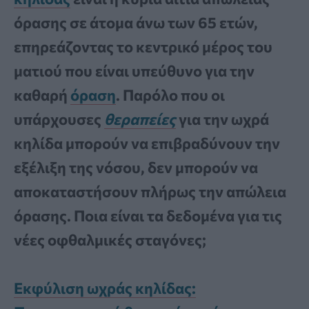
όρασης σε άτομα άνω των 65 ετών,
επηρεάζοντας το κεντρικό μέρος του
ματιού που είναι υπεύθυνο για την
καθαρή
όραση
. Παρόλο που οι
υπάρχουσες
θεραπείες
για την ωχρά
κηλίδα μπορούν να επιβραδύνουν την
εξέλιξη της νόσου, δεν μπορούν να
αποκαταστήσουν πλήρως την απώλεια
όρασης. Ποια είναι τα δεδομένα για τις
νέες οφθαλμικές σταγόνες;
Εκφύλιση ωχράς κηλίδας: