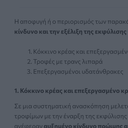
Η αποφυγή ή ο περιορισμός των παρα
κίνδυνο και την εξέλιξη της εκφύλισης
Κόκκινο κρέας και επεξεργασμέν
Τροφές με τρανς λιπαρά
Επεξεργασμένοι υδατάνθρακες
1. Κόκκινο κρέας και επεξεργασμένο κ
Σε μια συστηματική ανασκόπηση μελετ
τροφίμων με την έναρξη της εκφύλισης 
ανέφεραν
αυξημένο κίνδυνο πρώιμης 