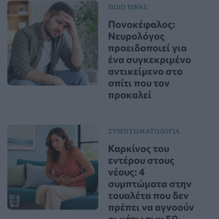
ΠΟΙΟ ΕΙΝΑΙ;
Πονοκέφαλος:
Νευρολόγος
προειδοποιεί για
ένα συγκεκριμένο
αντικείμενο στο
σπίτι που τον
προκαλεί
ΣΥΜΠΤΩΜΑΤΟΛΟΓΙΑ
Καρκίνος του
εντέρου στους
νέους: 4
συμπτώματα στην
τουαλέτα που δεν
πρέπει να αγνοούν
οι κάτω των 50