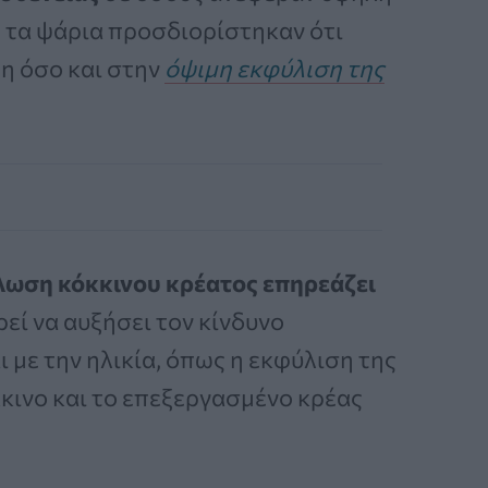
, τα ψάρια προσδιορίστηκαν ότι
η όσο και στην
όψιμη εκφύλιση της
ωση κόκκινου κρέατος επηρεάζει
εί να αυξήσει τον κίνδυνο
με την ηλικία, όπως η εκφύλιση της
κκινο και το επεξεργασμένο κρέας