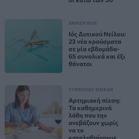
ΕΚΘΕΣΗ ΕΟΔΥ
Ιός Δυτικού Νείλου:
23 νέα κρούσματα
σε μία εβδομάδα-
65 συνολικά και έξι
θάνατοι
ΣΥΜΒΟΥΛΕΣ ΕΙΔΙΚΩΝ
Αρτηριακή πίεση:
Τα καθημερινά
λάθη που την
ανεβάζουν χωρίς
να το
καταλαβαίνουμε