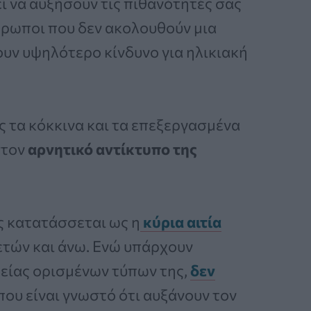
ί να αυξήσουν τις πιθανότητές σας
άνθρωποι που δεν ακολουθούν μια
ουν υψηλότερο κίνδυνο για ηλικιακή
τα κόκκινα και τα επεξεργασμένα
στον
αρνητικό αντίκτυπο της
ς κατατάσσεται ως η
κύρια αιτία
ετών και άνω. Ενώ υπάρχουν
ρείας ορισμένων τύπων της,
δεν
ου είναι γνωστό ότι αυξάνουν τον