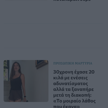
ΠΡΟΣΩΠΙΚΗ ΜΑΡΤΥΡΙΑ
30χρονη έχασε 20
κιλά με ενέσεις
αδυνατίσματος
αλλά τα ξαναπήρε
μετά τη διακοπή:
«Το μοιραίο λάθος
που έκανα»