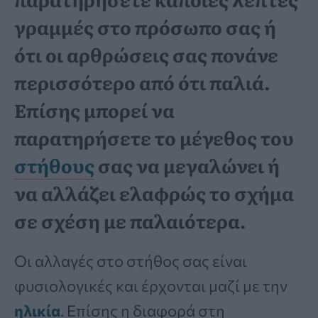
γραμμές στο πρόσωπο σας ή
ότι οι αρθρώσεις σας πονάνε
περισσότερο από ότι παλιά.
Επίσης μπορεί να
παρατηρήσετε το μέγεθος του
στήθους
σας να μεγαλώνει ή
να αλλάζει ελαφρώς το σχήμα
σε σχέση με παλαιότερα.
Οι αλλαγές στο στήθος σας είναι
φυσιολογικές και έρχονται μαζί με την
ηλικία
. Επίσης η διαφορά στη