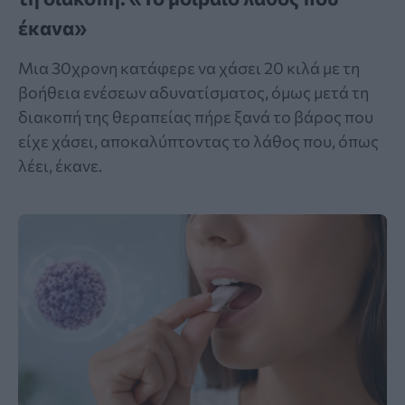
έκανα»
Μια 30χρονη κατάφερε να χάσει 20 κιλά με τη
βοήθεια ενέσεων αδυνατίσματος, όμως μετά τη
διακοπή της θεραπείας πήρε ξανά το βάρος που
είχε χάσει, αποκαλύπτοντας το λάθος που, όπως
λέει, έκανε.