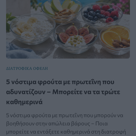
ΔΙΑΤΡΟΦΙΚΑ ΟΦΕΛΗ
5 νόστιμα φρούτα με πρωτεΐνη που
αδυνατίζουν – Μπορείτε να τα τρώτε
καθημερινά
5 νόστιμα φρούτα με πρωτεΐνη που μπορούν να
βοηθήσουν στην απώλεια βάρους – Ποια
μπορείτε να εντάξετε καθημερινά στη διατροφή