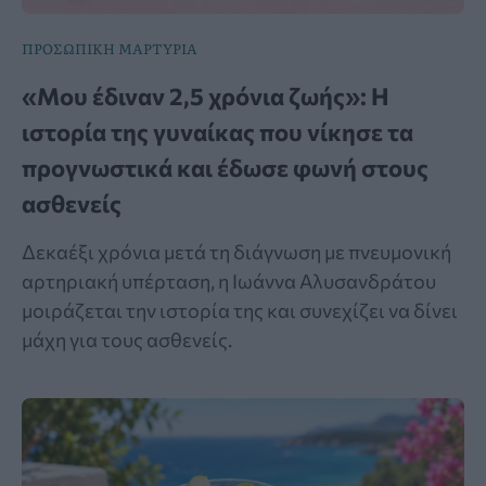
ΠΡΟΣΩΠΙΚΗ ΜΑΡΤΥΡΙΑ
«Μου έδιναν 2,5 χρόνια ζωής»: Η
ιστορία της γυναίκας που νίκησε τα
προγνωστικά και έδωσε φωνή στους
ασθενείς
Δεκαέξι χρόνια μετά τη διάγνωση με πνευμονική
αρτηριακή υπέρταση, η Ιωάννα Αλυσανδράτου
μοιράζεται την ιστορία της και συνεχίζει να δίνει
μάχη για τους ασθενείς.