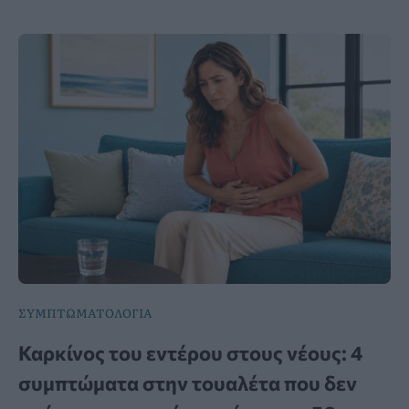
ΣΥΜΠΤΩΜΑΤΟΛΟΓΙΑ
Καρκίνος του εντέρου στους νέους: 4
συμπτώματα στην τουαλέτα που δεν