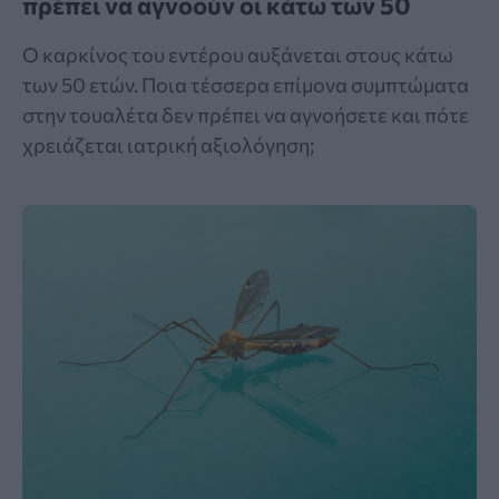
πρέπει να αγνοούν οι κάτω των 50
Ο καρκίνος του εντέρου αυξάνεται στους κάτω
των 50 ετών. Ποια τέσσερα επίμονα συμπτώματα
στην τουαλέτα δεν πρέπει να αγνοήσετε και πότε
χρειάζεται ιατρική αξιολόγηση;