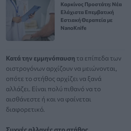
Καρκίνος Προστάτη: Νέα
Ελάχιστα Επεμβατική
Εστιακή Θεραπεία με
NanoKnife
Κατά την εμμηνόπαυση
τα επίπεδα των
οιστρογόνων αρχίζουν να μειώνονται,
οπότε το στήθος αρχίζει να ξανά
αλλάζει. Είναι πολύ πιθανό να το
αισθάνεστε ή και να φαίνεται
διαφορετικό.
Συχνές αλλαγές στο στήθος