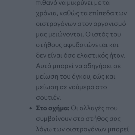
πιθανό να μικρύνει με τα
χρόνια, καθώς τα επίπεδα των
οιστρογόνων στον οργανισμό
μας μειώνονται. Ο ιστός του
στήθους αφυδατώνεται και
δεν είναι όσο ελαστικός ήταν.
Αυτό μπορεί να οδηγήσει σε
μείωση του όγκου, εώς και
μείωση σε νούμερο στο
σουτιέν.
Στο σχήμα:
Οι αλλαγές που
συμβαίνουν στο στήθος σας
λόγω των οιστρογόνων μπορεί