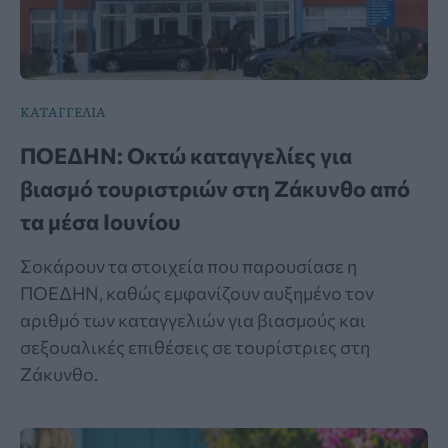
ΚΑΤΑΓΓΕΛΙΑ
ΠΟΕΔΗΝ: Οκτώ καταγγελίες για
βιασμό τουριστριών στη Ζάκυνθο από
τα μέσα Ιουνίου
Σοκάρουν τα στοιχεία που παρουσίασε η
ΠΟΕΔΗΝ, καθώς εμφανίζουν αυξημένο τον
αριθμό των καταγγελιών για βιασμούς και
σεξουαλικές επιθέσεις σε τουρίστριες στη
Ζάκυνθο.