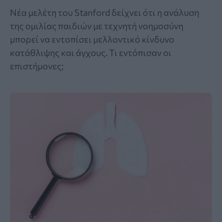
Νέα μελέτη του Stanford δείχνει ότι η ανάλυση
της ομιλίας παιδιών με τεχνητή νοημοσύνη
μπορεί να εντοπίσει μελλοντικό κίνδυνο
κατάθλιψης και άγχους. Τι εντόπισαν οι
επιστήμονες;