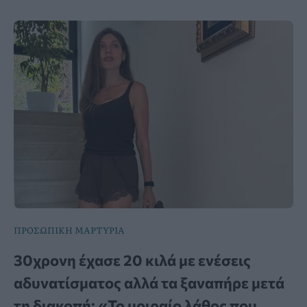
ΠΡΟΣΩΠΙΚΗ ΜΑΡΤΥΡΙΑ
30χρονη έχασε 20 κιλά με ενέσεις
αδυνατίσματος αλλά τα ξαναπήρε μετά
τη διακοπή: «Το μοιραίο λάθος που