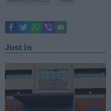
ΚΑΡΚΊΝΟΣ ΤΟΥ ΜΑΣΤΟΎ
ΣΤΉΘΟΣ
Just in