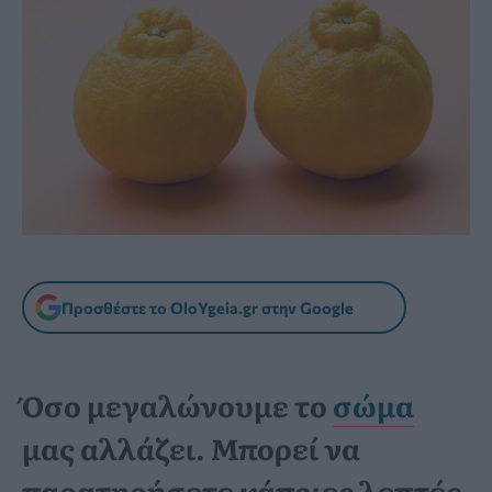
Προσθέστε το OloYgeia.gr στην Google
Όσο μεγαλώνουμε το
σώμα
μας αλλάζει. Μπορεί να
παρατηρήσετε κάποιες λεπτές