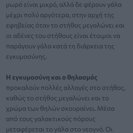
μωρό είναι μικρό, αλλά δε φέρουν γάλα
μέχρι πολύ αργότερα, στην αρχή της
εφηβείας όταν το στήθος μεγαλώνει και
οι αδένες του στήθους είναι έτοιμοι να
παράγουν γάλα κατά τη διάρκεια της
εγκυμοσύνης.
Η εγκυμοσύνη και ο θηλασμός
προκαλούν πολλές αλλαγές στο στήθος,
καθώς το στήθος μεγαλώνει και το
χρώμα των θηλών σκουραίνει. Μέσα
από τους γαλακτικούς πόρους
μεταφέρεται το γάλα στο νεογνό. Οι