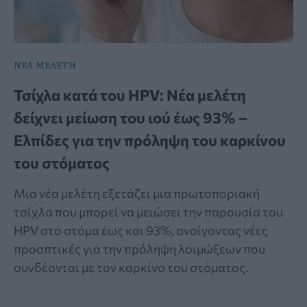
ΝΕΑ ΜΕΛΕΤΗ
Τσίχλα κατά του HPV: Νέα μελέτη
δείχνει μείωση του ιού έως 93% –
Ελπίδες για την πρόληψη του καρκίνου
του στόματος
Μια νέα μελέτη εξετάζει μια πρωτοποριακή
τσίχλα που μπορεί να μειώσει την παρουσία του
HPV στο στόμα έως και 93%, ανοίγοντας νέες
προοπτικές για την πρόληψη λοιμώξεων που
συνδέονται με τον καρκίνο του στόματος.