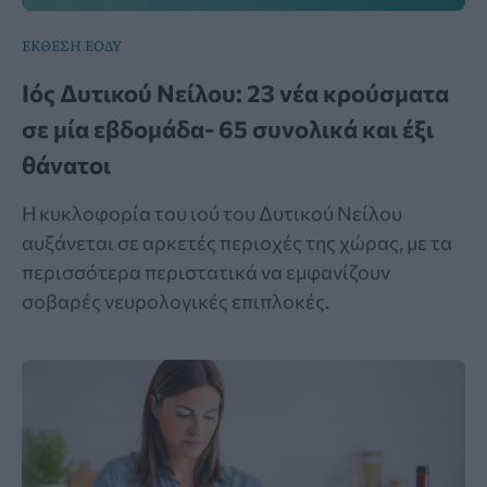
ΕΚΘΕΣΗ ΕΟΔΥ
Ιός Δυτικού Νείλου: 23 νέα κρούσματα
σε μία εβδομάδα- 65 συνολικά και έξι
θάνατοι
Η κυκλοφορία του ιού του Δυτικού Νείλου
αυξάνεται σε αρκετές περιοχές της χώρας, με τα
περισσότερα περιστατικά να εμφανίζουν
σοβαρές νευρολογικές επιπλοκές.