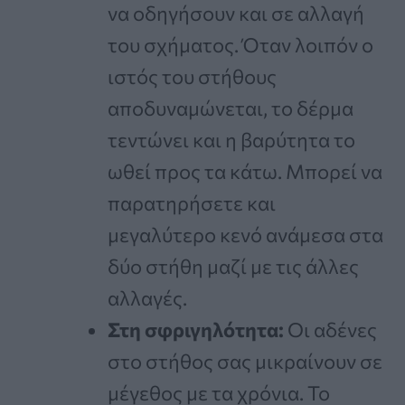
να οδηγήσουν και σε αλλαγή
του σχήματος. Όταν λοιπόν ο
ιστός του στήθους
αποδυναμώνεται, το δέρμα
τεντώνει και η βαρύτητα το
ωθεί προς τα κάτω. Μπορεί να
παρατηρήσετε και
μεγαλύτερο κενό ανάμεσα στα
δύο στήθη μαζί με τις άλλες
αλλαγές.
Στη σφριγηλότητα:
Οι αδένες
στο στήθος σας μικραίνουν σε
μέγεθος με τα χρόνια. Το