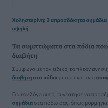
Χοληστερίνη: 3 απροσδόκητα σημάδια σ
υψηλή
Τα συμπτώματα στα πόδια που
διαβήτη
Σύμφωνα με τον ειδικό, το πλέον ανησυχ
διαβήτη
στα πόδια
μπορεί να είναι
ασα
Για τον λόγο αυτό, συνέστησε να προσέ
σημάδια
στα πόδια σας, όπως μυρμήγκι