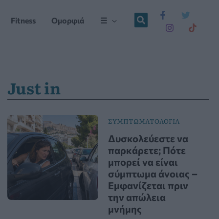
Fitness
Ομορφιά
☰
Just in
ΣΥΜΠΤΩΜΑΤΟΛΟΓΙΑ
Δυσκολεύεστε να
παρκάρετε; Πότε
μπορεί να είναι
σύμπτωμα άνοιας –
Εμφανίζεται πριν
την απώλεια
μνήμης