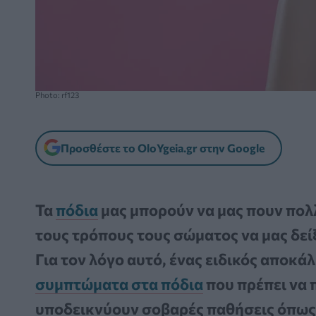
Photo: rf123
Προσθέστε το OloYgeia.gr στην Google
Τα
πόδια
μας μπορούν να μας πουν πολλά
τους τρόπους τους σώματος να μας δείξ
Για τον λόγο αυτό, ένας ειδικός αποκά
συμπτώματα στα πόδια
που πρέπει να 
υποδεικνύουν σοβαρές παθήσεις όπως 