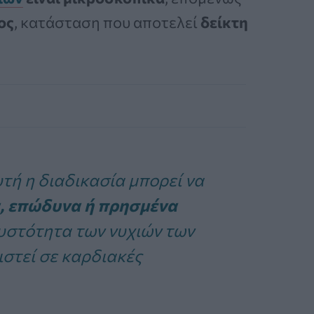
ος
, κατάσταση που αποτελεί
δείκτη
τή η διαδικασία μπορεί να
, επώδυνα ή πρησμένα
αυστότητα των νυχιών των
ιστεί σε καρδιακές