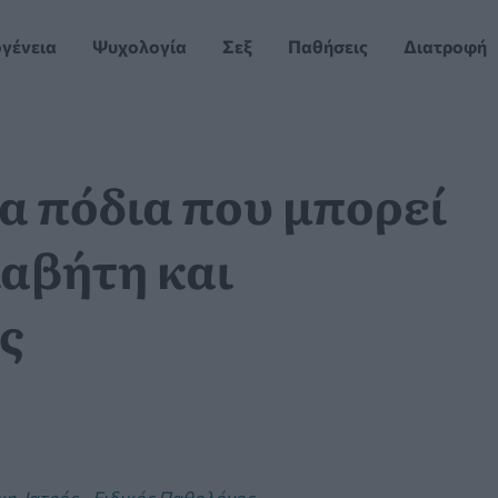
ογένεια
Ψυχολογία
Σεξ
Παθήσεις
Διατροφή
α πόδια που μπορεί
ιαβήτη και
ς
, Ιατρός - Ειδικός Παθολόγος