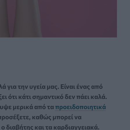
 για την υγεία μας. Είναι ένας από
ει ότι κάτι σημαντικό δεν πάει καλά.
λυψε μερικά από τα
προειδοποιητικά
προσέξετε, καθώς μπορεί να
ο διαβήτης και τα καρδιαγγειακά.