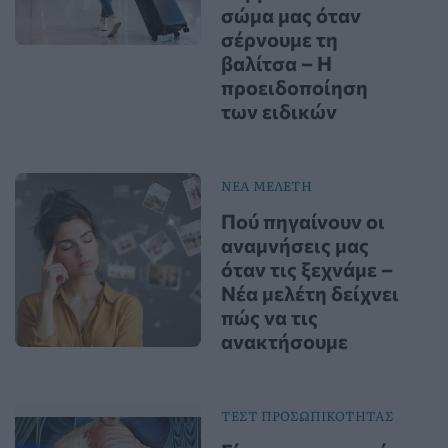
σώμα μας όταν
σέρνουμε τη
βαλίτσα – Η
προειδοποίηση
των ειδικών
ΝΕΑ ΜΕΛΕΤΗ
Πού πηγαίνουν οι
αναμνήσεις μας
όταν τις ξεχνάμε –
Νέα μελέτη δείχνει
πώς να τις
ανακτήσουμε
ΤΕΣΤ ΠΡΟΣΩΠΙΚΟΤΗΤΑΣ