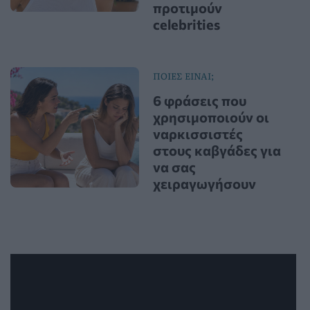
προτιμούν
celebrities
ΠΟΙΕΣ ΕΙΝΑΙ;
6 φράσεις που
χρησιμοποιούν οι
ναρκισσιστές
στους καβγάδες για
να σας
χειραγωγήσουν