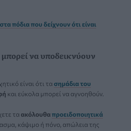
τα πόδια που δείχνουν ότι είναι
 μπορεί να υποδεικνύουν
ητικό είναι ότι τα
σημάδια του
φή
και εύκολα μπορεί να αγνοηθούν.
χετε τα
ακόλουθα
προειδοποιητικά
ασμα, κάψιμο ή πόνο, απώλεια της