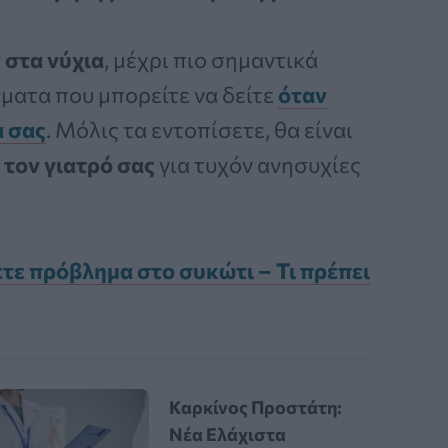
 στα νύχια
, μέχρι πιο σημαντικά
ματα που μπορείτε να δείτε
όταν
α σας
. Μόλις τα εντοπίσετε, θα είναι
 τον γιατρό σας
για τυχόν ανησυχίες
χετε πρόβλημα στο συκώτι – Τι πρέπει
Καρκίνος Προστάτη:
Νέα Ελάχιστα