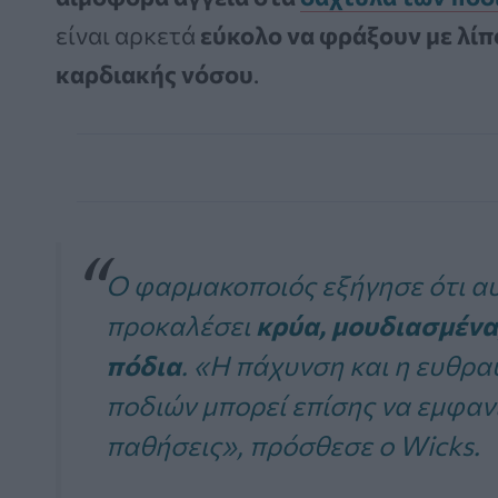
είναι αρκετά
εύκολο να φράξουν με λίπ
καρδιακής
νόσου
.
Ο φαρμακοποιός εξήγησε ότι αυ
προκαλέσει
κρύα, μουδιασμένα
πόδια
. «Η πάχυνση και η ευθρ
ποδιών μπορεί επίσης να εμφαν
παθήσεις», πρόσθεσε ο Wicks.