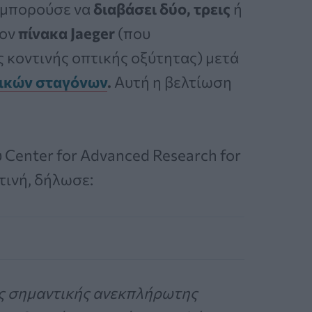
α μπορούσε να
διαβάσει δύο, τρεις
ή
ον
πίνακα Jaeger
(που
ς κοντινής οπτικής οξύτητας) μετά
ικών σταγόνων
.
Αυτή η βελτίωση
υ Center for Advanced Research for
τινή, δήλωσε:
ης σημαντικής ανεκπλήρωτης