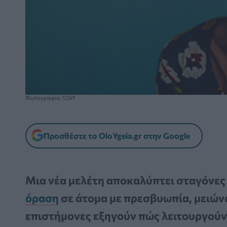
Φωτογραφία: 123rf
Προσθέστε το OloYgeia.gr στην Google
Μια νέα μελέτη αποκαλύπτει σταγόνες
όραση
σε άτομα με πρεσβυωπία, μειώνο
επιστήμονες εξηγούν πώς λειτουργούν 