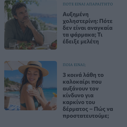
ΠΟΤΕ ΕΙΝΑΙ ΑΠΑΡΑΙΤΗΤΟ
Αυξημένη
χοληστερίνη: Πότε
δεν είναι αναγκαία
τα φάρμακα; Τι
έδειξε μελέτη
ΠΟΙΑ ΕΙΝΑΙ;
3 κοινά λάθη το
καλοκαίρι που
αυξάνουν τον
κίνδυνο για
καρκίνο του
δέρματος – Πώς να
προστατευτούμε;