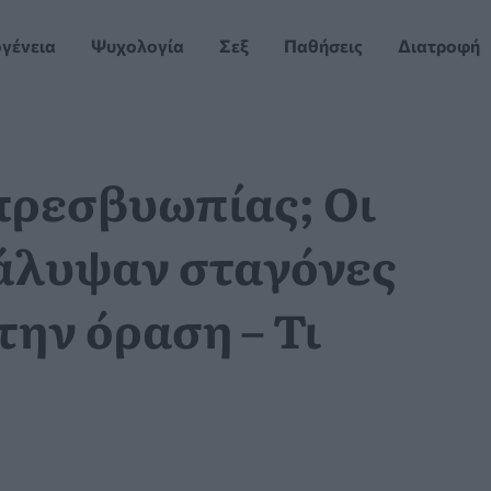
ογένεια
Ψυχολογία
Σεξ
Παθήσεις
Διατροφή
πρεσβυωπίας; Οι
άλυψαν σταγόνες
την όραση – Τι