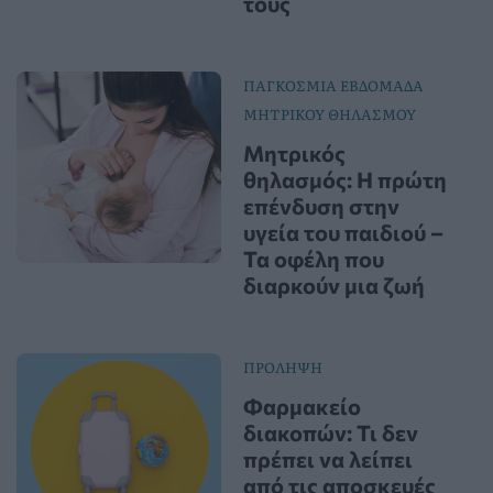
τους
ΠΑΓΚΟΣΜΙΑ ΕΒΔΟΜΑΔΑ
ΜΗΤΡΙΚΟΥ ΘΗΛΑΣΜΟΥ
Μητρικός
θηλασμός: Η πρώτη
επένδυση στην
υγεία του παιδιού –
Τα οφέλη που
διαρκούν μια ζωή
ΠΡΟΛΗΨΗ
Φαρμακείο
διακοπών: Τι δεν
πρέπει να λείπει
από τις αποσκευές