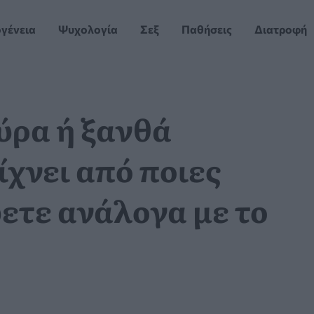
ογένεια
Ψυχολογία
Σεξ
Παθήσεις
Διατροφή
ύρα ή ξανθά
ίχνει από ποιες
ετε ανάλογα με το