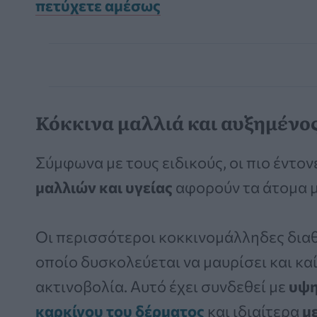
πετύχετε αμέσως
Κόκκινα μαλλιά και αυξημένο
Σύμφωνα με τους ειδικούς, οι πιο έντο
μαλλιών και υγείας
αφορούν τα άτομα 
Οι περισσότεροι κοκκινομάλληδες δια
οποίο δυσκολεύεται να μαυρίσει και κα
ακτινοβολία. Αυτό έχει συνδεθεί με
υψη
καρκίνου του δέρματος
και ιδιαίτερα
μ