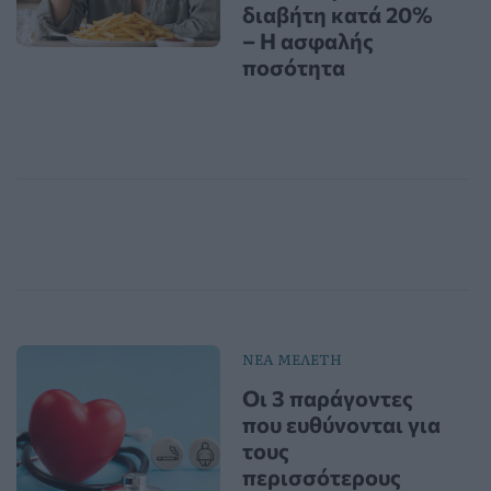
διαβήτη κατά 20%
– Η ασφαλής
ποσότητα
ΝΕΑ ΜΕΛΕΤΗ
Οι 3 παράγοντες
που ευθύνονται για
τους
περισσότερους