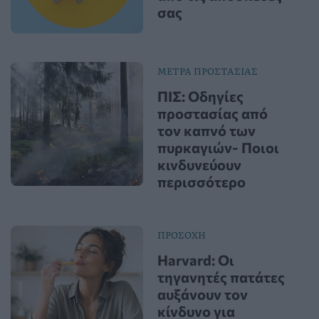
σας
ΜΕΤΡΑ ΠΡΟΣΤΑΣΙΑΣ
ΠΙΣ: Οδηγίες
προστασίας από
τον καπνό των
πυρκαγιών- Ποιοι
κινδυνεύουν
περισσότερο
ΠΡΟΣΟΧΗ
Harvard: Οι
τηγανητές πατάτες
αυξάνουν τον
κίνδυνο για