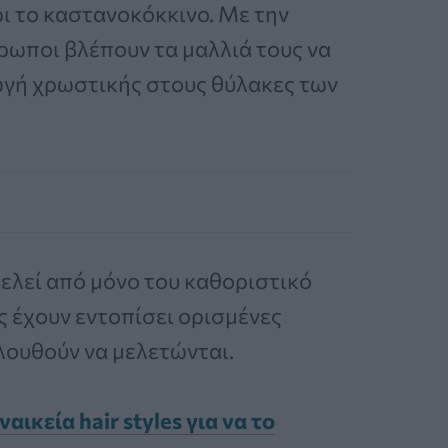
ι το καστανοκόκκινο. Με την
ρωποι βλέπουν τα μαλλιά τους να
ωγή χρωστικής στους θύλακες των
ελεί από μόνο του καθοριστικό
ς έχουν εντοπίσει ορισμένες
ουθούν να μελετώνται.
ναικεία hair styles για να το