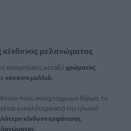
ς κίνδυνος μελανώματος
νες συσχετίσεις μεταξύ
χρώματος
με
κόκκινα μαλλιά.
θέτουν πολύ ανοιχτόχρωμο δέρμα, το
ίγεται ευκολότερα από την ηλιακή
λότερο κίνδυνο εμφάνισης
ελανώματος
.