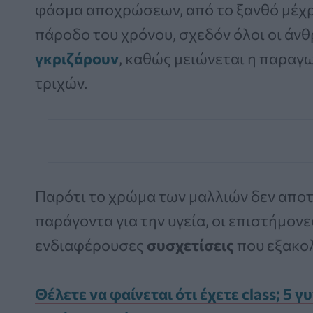
φάσμα αποχρώσεων, από το ξανθό μέχρ
πάροδο του χρόνου, σχεδόν όλοι οι άνθ
γκριζάρουν
, καθώς μειώνεται η παραγ
τριχών.
Παρότι το χρώμα των μαλλιών δεν αποτ
παράγοντα για την υγεία, οι επιστήμονε
ενδιαφέρουσες
συσχετίσεις
που εξακολ
Θέλετε να φαίνεται ότι έχετε class; 5 γυ