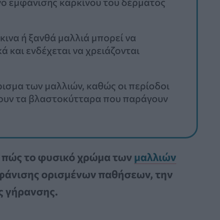
ο εμφάνισης καρκίνου του δέρματος
κινα ή ξανθά μαλλιά μπορεί να
ά και ενδέχεται να χρειάζονται
ρισμα των μαλλιών, καθώς οι περίοδοι
ζουν τα βλαστοκύτταρα που παράγουν
ν πώς το φυσικό χρώμα των
μαλλιών
μφάνισης ορισμένων παθήσεων, την
ς γήρανσης.