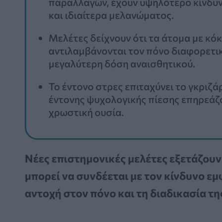
παραλλαγών, έχουν υψηλότερο κίνδυν
και ιδιαίτερα μελανώματος.
Μελέτες δείχνουν ότι τα άτομα με κόκ
αντιλαμβάνονται τον πόνο διαφορετικ
μεγαλύτερη δόση αναισθητικού.
Το έντονο στρες επιταχύνει το γκριζά
έντονης ψυχολογικής πίεσης επηρεά
χρωστική ουσία.
Νέες επιστημονικές μελέτες εξετάζου
μπορεί να συνδέεται με τον κίνδυνο ε
αντοχή στον πόνο και τη διαδικασία τη