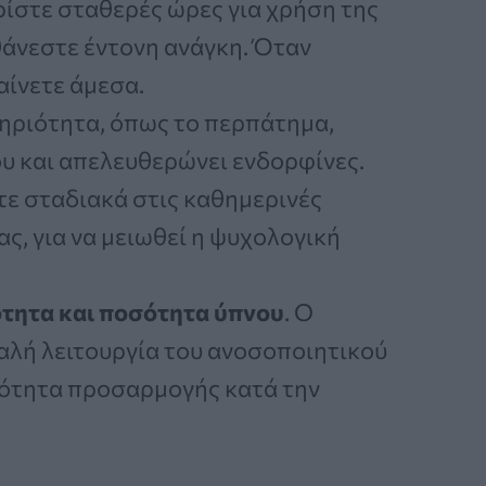
ρίστε σταθερές ώρες για χρήση της
θάνεστε έντονη ανάγκη. Όταν
αίνετε άμεσα.
τηριότητα, όπως το περπάτημα,
ου και απελευθερώνει ενδορφίνες.
τε σταδιακά στις καθημερινές
ας, για να μειωθεί η ψυχολογική
ότητα και ποσότητα ύπνου
. Ο
αλή λειτουργία του ανοσοποιητικού
νότητα προσαρμογής κατά την