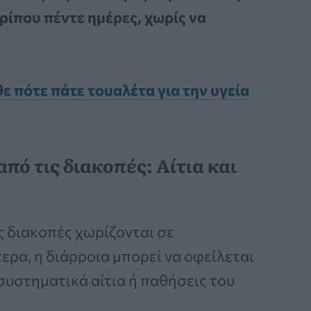
ίπου πέντε ημέρες, χωρίς να
θε πότε πάτε τουαλέτα για την υγεία
πό τις διακοπές: Αίτια και
ς διακοπές χωρίζονται σε
τερα, η διάρροια μπορεί να οφείλεται
υστηματικά αίτια ή παθήσεις του