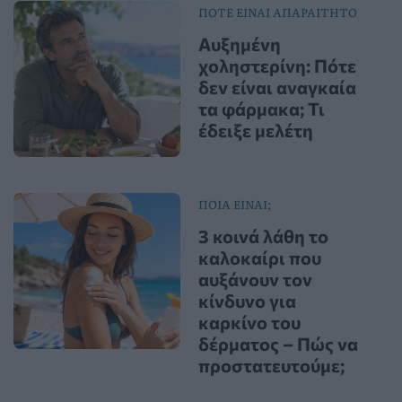
ΠΟΤΕ ΕΙΝΑΙ ΑΠΑΡΑΙΤΗΤΟ
Αυξημένη
χοληστερίνη: Πότε
δεν είναι αναγκαία
τα φάρμακα; Τι
έδειξε μελέτη
ΠΟΙΑ ΕΙΝΑΙ;
3 κοινά λάθη το
καλοκαίρι που
αυξάνουν τον
κίνδυνο για
καρκίνο του
δέρματος – Πώς να
προστατευτούμε;