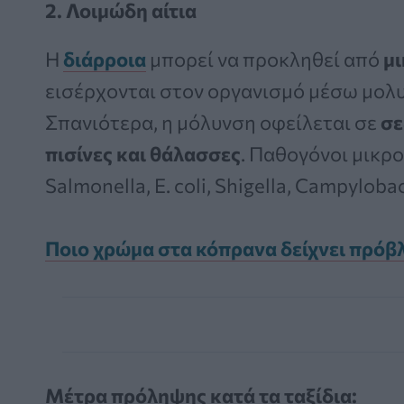
2. Λοιμώδη αίτια
Η
διάρροια
μπορεί να προκληθεί από
μι
εισέρχονται στον οργανισμό μέσω μολ
Σπανιότερα, η μόλυνση οφείλεται σε
σε
πισίνες και θάλασσες
. Παθογόνοι μικρο
Salmonella, E. coli, Shigella, Campylobac
Ποιο χρώμα στα κόπρανα δείχνει πρόβλ
Μέτρα πρόληψης κατά τα ταξίδια: