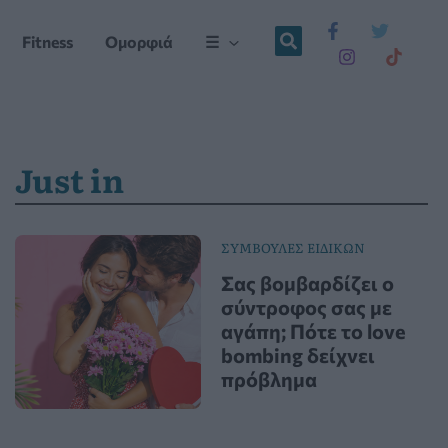
Fitness
Ομορφιά
☰
Just in
ΣΥΜΒΟΥΛΕΣ ΕΙΔΙΚΩΝ
Σας βομβαρδίζει ο
σύντροφος σας με
αγάπη; Πότε το love
bombing δείχνει
πρόβλημα