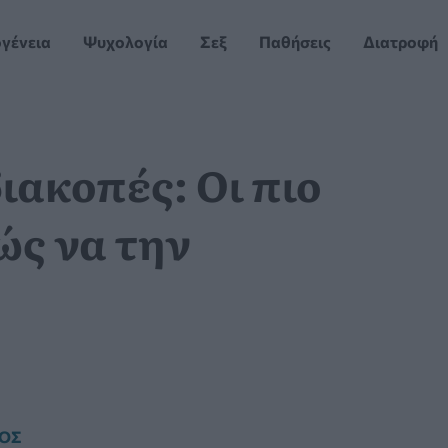
ογένεια
Ψυχολογία
Σεξ
Παθήσεις
Διατροφή
διακοπές: Οι πιο
ώς να την
ΓΟΣ