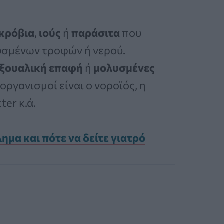
κρόβια
,
ιούς
ή
παράσιτα
που
υσμένων τροφών ή νερού.
ξουαλική επαφή
ή
μολυσμένες
οργανισμοί είναι ο νοροϊός, η
ter κ.ά.
ημα και πότε να δείτε γιατρό