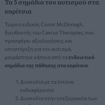
Τα 5 σημάδια του αυτισμού στα
κορίτσια
Τώρα ο ειδικός Conor McDonagh,
διευθυντής του Caerus Therapies, που
προσφέρει αξιολογήσεις και
υποστήριξη για τον αυτισμό,
μοιράστηκε κάποια από τα
ενδεικτικά
σημάδια της πάθησης στα κορίτσια
.
Δυσκολία με τα έντονα
ενδιαφέροντα
Δυσκολία στην επεξεργασία των