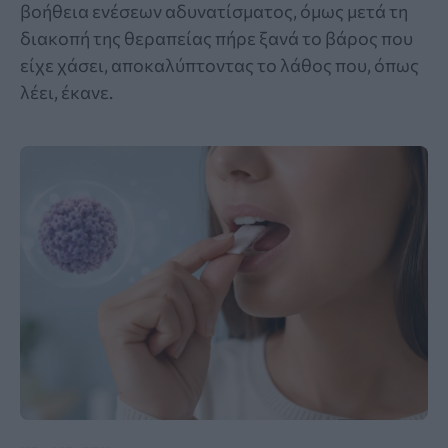
βοήθεια ενέσεων αδυνατίσματος, όμως μετά τη
διακοπή της θεραπείας πήρε ξανά το βάρος που
είχε χάσει, αποκαλύπτοντας το λάθος που, όπως
λέει, έκανε.