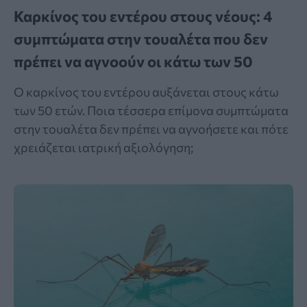
Καρκίνος του εντέρου στους νέους: 4
συμπτώματα στην τουαλέτα που δεν
πρέπει να αγνοούν οι κάτω των 50
Ο καρκίνος του εντέρου αυξάνεται στους κάτω
των 50 ετών. Ποια τέσσερα επίμονα συμπτώματα
στην τουαλέτα δεν πρέπει να αγνοήσετε και πότε
χρειάζεται ιατρική αξιολόγηση;