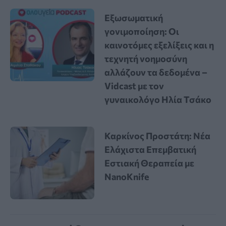
Εξωσωματική
γονιμοποίηση: Οι
καινοτόμες εξελίξεις και η
τεχνητή νοημοσύνη
αλλάζουν τα δεδομένα –
Vidcast με τον
γυναικολόγο Ηλία Τσάκο
Καρκίνος Προστάτη: Νέα
Ελάχιστα Επεμβατική
Εστιακή Θεραπεία με
NanoKnife