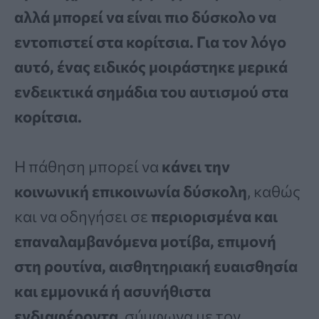
αλλά μπορεί να είναι πιο δύσκολο να
εντοπιστεί στα κορίτσια. Για τον λόγο
αυτό, ένας ειδικός μοιράστηκε μερικά
ενδεικτικά σημάδια του αυτισμού στα
κορίτσια.
Η πάθηση μπορεί να
κάνει την
κοινωνική επικοινωνία δύσκολη
, καθώς
και να οδηγήσει σε
περιορισμένα και
επαναλαμβανόμενα μοτίβα, επιμονή
στη ρουτίνα, αισθητηριακή ευαισθησία
και εμμονικά ή ασυνήθιστα
ενδιαφέροντα
, σύμφωνα με τον