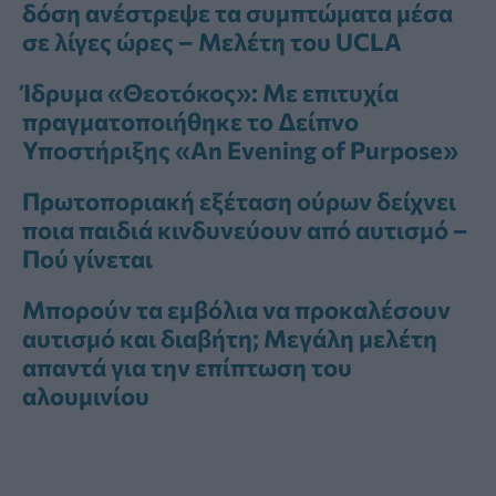
δόση ανέστρεψε τα συμπτώματα μέσα
σε λίγες ώρες – Μελέτη του UCLA
Ίδρυμα «Θεοτόκος»: Με επιτυχία
πραγματοποιήθηκε το Δείπνο
Υποστήριξης «An Evening of Purpose»
Πρωτοποριακή εξέταση ούρων δείχνει
ποια παιδιά κινδυνεύουν από αυτισμό –
Πού γίνεται
Μπορούν τα εμβόλια να προκαλέσουν
αυτισμό και διαβήτη; Μεγάλη μελέτη
απαντά για την επίπτωση του
αλουμινίου