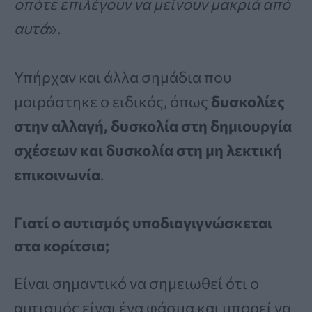
οπότε επιλέγουν να μείνουν μακριά από
αυτά
».
Υπήρχαν και άλλα σημάδια που
μοιράστηκε ο ειδικός, όπως
δυσκολίες
στην αλλαγή, δυσκολία στη δημιουργία
σχέσεων και δυσκολία στη μη λεκτική
επικοινωνία
.
Γιατί ο αυτισμός υποδιαγιγνώσκεται
στα κορίτσια;
Είναι σημαντικό να σημειωθεί ότι ο
αυτισμός είναι ένα φάσμα και μπορεί να