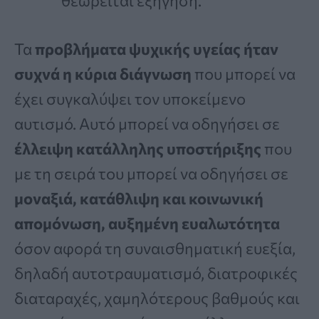
θεωρείται εξήγηση.
Τα
προβλήματα ψυχικής υγείας ήταν
συχνά η κύρια διάγνωση
που μπορεί να
έχει συγκαλύψει τον υποκείμενο
αυτισμό. Αυτό μπορεί να οδηγήσει σε
έλλειψη κατάλληλης υποστήριξης
που
με τη σειρά του μπορεί να οδηγήσει σε
μοναξιά, κατάθλιψη και κοινωνική
απομόνωση, αυξημένη ευαλωτότητα
όσον αφορά τη συναισθηματική ευεξία,
δηλαδή αυτοτραυματισμό, διατροφικές
διαταραχές, χαμηλότερους βαθμούς και