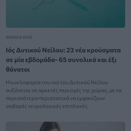
ΕΚΘΕΣΗ ΕΟΔΥ
Ιός Δυτικού Νείλου: 23 νέα κρούσματα
σε μία εβδομάδα- 65 συνολικά και έξι
θάνατοι
Η κυκλοφορία του ιού του Δυτικού Νείλου
αυξάνεται σε αρκετές περιοχές της χώρας, με τα
περισσότερα περιστατικά να εμφανίζουν
σοβαρές νευρολογικές επιπλοκές.