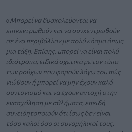
«
Μπορεί να δυσκολεύονται να
επικεντρωθούν και να συγκεντρωθούν
σε ένα περιβάλλον με πολύ κόσμο όπως
μια τάξη. Επίσης, μπορεί να είναι πολύ
ιδιότροπα, ειδικά σχετικά με τον τύπο
των ρούχων που φορούν λόγω του πώς
νιώθουν ή μπορεί να μην έχουν καλό
συντονισμό και να έχουν αντοχή στην
ενασχόληση με αθλήματα, επειδή
συνειδητοποιούν ότι ίσως δεν είναι
τόσο καλοί όσο οι συνομήλικοί τους,