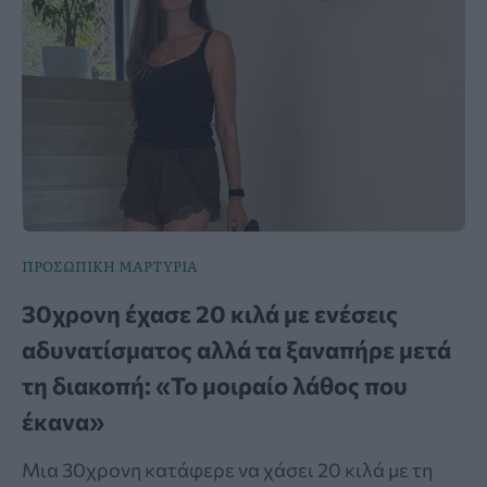
ΠΡΟΣΩΠΙΚΗ ΜΑΡΤΥΡΙΑ
30χρονη έχασε 20 κιλά με ενέσεις
αδυνατίσματος αλλά τα ξαναπήρε μετά
τη διακοπή: «Το μοιραίο λάθος που
έκανα»
Μια 30χρονη κατάφερε να χάσει 20 κιλά με τη