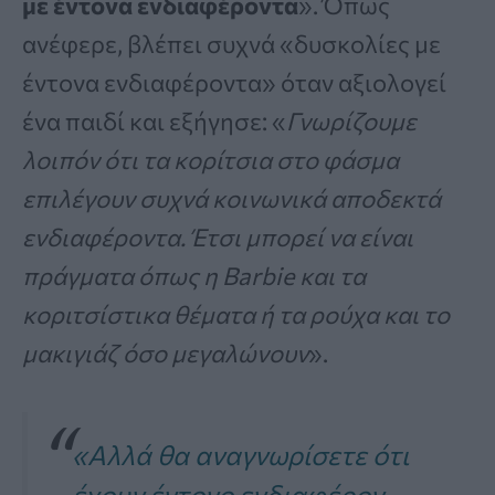
με έντονα ενδιαφέροντα
». Όπως
ανέφερε, βλέπει συχνά «δυσκολίες με
έντονα ενδιαφέροντα» όταν αξιολογεί
ένα παιδί και εξήγησε: «
Γνωρίζουμε
λοιπόν ότι τα κορίτσια στο φάσμα
επιλέγουν συχνά κοινωνικά αποδεκτά
ενδιαφέροντα. Έτσι μπορεί να είναι
πράγματα όπως η Barbie και τα
κοριτσίστικα θέματα ή τα ρούχα και το
μακιγιάζ όσο μεγαλώνουν
».
«Αλλά θα αναγνωρίσετε ότι
έχουν έντονο ενδιαφέρον