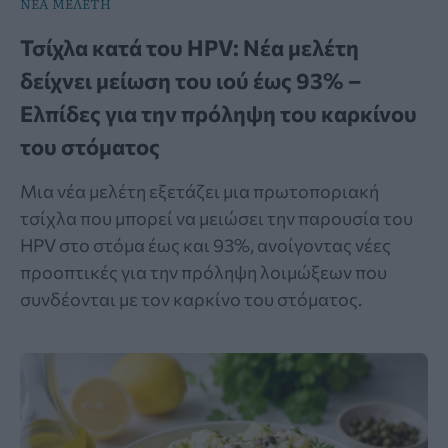
ΝΕΑ ΜΕΛΕΤΗ
Τσίχλα κατά του HPV: Νέα μελέτη
δείχνει μείωση του ιού έως 93% –
Ελπίδες για την πρόληψη του καρκίνου
του στόματος
Μια νέα μελέτη εξετάζει μια πρωτοποριακή
τσίχλα που μπορεί να μειώσει την παρουσία του
HPV στο στόμα έως και 93%, ανοίγοντας νέες
προοπτικές για την πρόληψη λοιμώξεων που
συνδέονται με τον καρκίνο του στόματος.