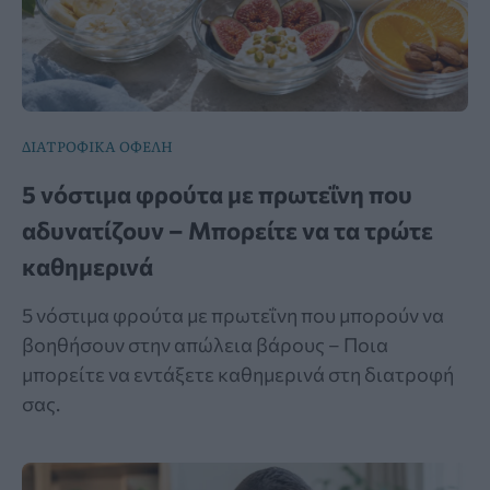
ΔΙΑΤΡΟΦΙΚΑ ΟΦΕΛΗ
5 νόστιμα φρούτα με πρωτεΐνη που
αδυνατίζουν – Μπορείτε να τα τρώτε
καθημερινά
5 νόστιμα φρούτα με πρωτεΐνη που μπορούν να
βοηθήσουν στην απώλεια βάρους – Ποια
μπορείτε να εντάξετε καθημερινά στη διατροφή
σας.