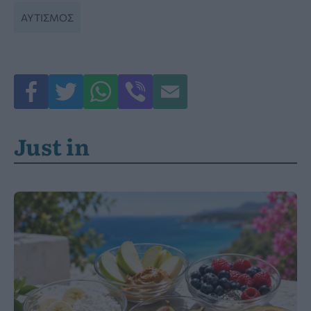
ΑΥΤΙΣΜΌΣ
Just in