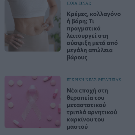
ΠΟΙΑ ΕΙΝΑΙ;
Κρέμες, κολλαγόνο
ή βάρη; Τι
πραγματικά
λειτουργεί στη
σύσφιξη μετά από
μεγάλη απώλεια
βάρους
ΕΓΚΡΙΣΗ ΝΕΑΣ ΘΕΡΑΠΕΙΑΣ
Νέα εποχή στη
θεραπεία του
μεταστατικού
τριπλά αρνητικού
καρκίνου του
μαστού