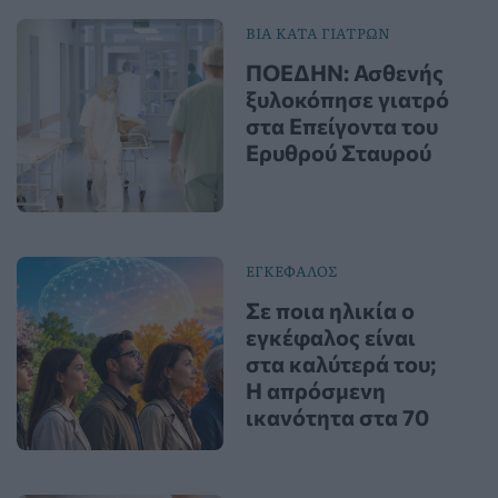
ΒΙΑ ΚΑΤΑ ΓΙΑΤΡΩΝ
ΠΟΕΔΗΝ: Ασθενής
ξυλοκόπησε γιατρό
στα Επείγοντα του
Ερυθρού Σταυρού
ΕΓΚΕΦΑΛΟΣ
Σε ποια ηλικία ο
εγκέφαλος είναι
στα καλύτερά του;
Η απρόσμενη
ικανότητα στα 70