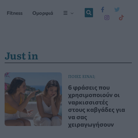
Fitness
Ομορφιά
☰
Just in
ΠΟΙΕΣ ΕΙΝΑΙ;
6 φράσεις που
χρησιμοποιούν οι
ναρκισσιστές
στους καβγάδες για
να σας
χειραγωγήσουν