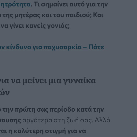
μητρότητα
. Τι σημαίνει αυτό για την
 της μητέρας και του παιδιού; Και
να γίνει κανείς γονιός;
ν κίνδυνο για παχυσαρκία – Πότε
ια να μείνει μια γυναίκα
κών
 την πρώτη σας περίοδο κατά την
παυσης
αργότερα στη ζωή σας. Αλλά
ναι η καλύτερη στιγμή για να