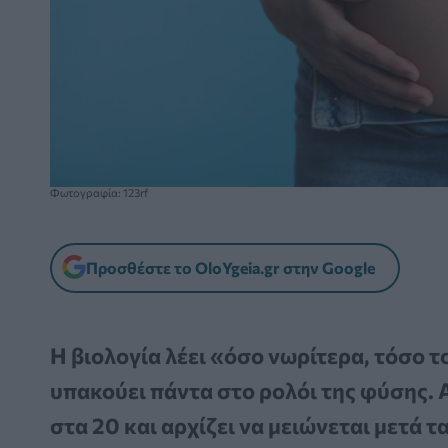
Φωτογραφία: 123rf
Προσθέστε το OloYgeia.gr στην Google
Η βιολογία λέει «όσο νωρίτερα, τόσο τ
υπακούει πάντα στο ρολόι της φύσης. 
στα 20 και αρχίζει να μειώνεται μετά τ