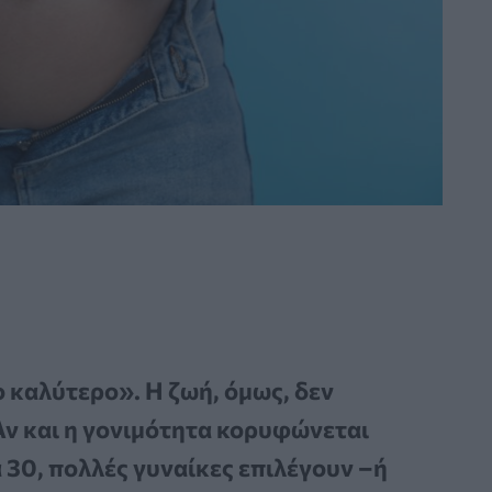
ο καλύτερο». Η ζωή, όμως, δεν
Αν και η γονιμότητα κορυφώνεται
α 30, πολλές γυναίκες επιλέγουν –ή