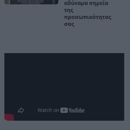
αδύναμα σημεία
της
προσωπικότητας
σας