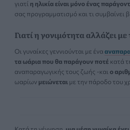
γιατί
η ηλικία είναι μόνο ένας παράγον
σας προγραμματισμό και τι συμβαίνει 
Γιατί η γονιμότητα αλλάζει με
Οι γυναίκες γεννιούνται με ένα
αναπαρα
τα ωάρια που θα παράγουν ποτέ
κατά τ
αναπαραγωγικής τους ζωής -και
ο αριθ
ωαρίων
μειώνεται
με την πάροδο του χ
Κατά τη γέννηση,
μια μέση γυναίκα έχε