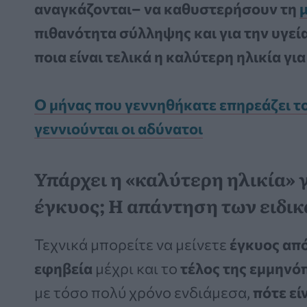
αναγκάζονται– να καθυστερήσουν τη
πιθανότητα σύλληψης και για την υγεία
ποια είναι τελικά η καλύτερη ηλικία για 
Ο μήνας που γεννηθήκατε επηρεάζει το
γεννιούνται οι αδύνατοι
Υπάρχει η «καλύτερη ηλικία» γ
έγκυος; Η απάντηση των ειδι
Τεχνικά μπορείτε να μείνετε
έγκυος από
εφηβεία
μέχρι και το
τέλος της εμμηνό
με τόσο πολύ χρόνο ενδιάμεσα,
πότε εί