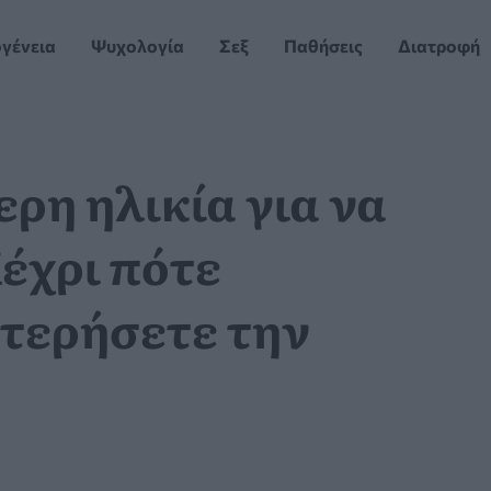
ογένεια
Ψυχολογία
Σεξ
Παθήσεις
Διατροφή
ερη ηλικία για να
Μέχρι πότε
στερήσετε την