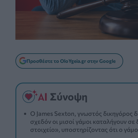
Προσθέστε το OloYgeia.gr στην Google
Σύνοψη
Ο James Sexton, γνωστός δικηγόρος δι
σχεδόν οι μισοί γάμοι καταλήγουν σε
στοιχείο», υποστηρίζοντας ότι ο γάμο