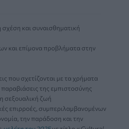
 σχέση και συναισθηματική
ων και επίμονα προβλήματα στην
ις που σχετίζονται με τα χρήματα
 παραβιάσεις της εμπιστοσύνης
τη σεξουαλική ζωή
ικές επιρροές, συμπεριλαμβανομένων
νομία, την παράδοση και την
ε
μελέτη του 2025
με τίτλο «
Cultural