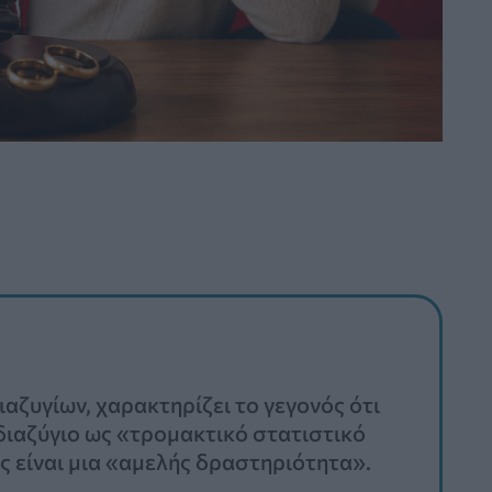
αζυγίων, χαρακτηρίζει το γεγονός ότι
 διαζύγιο ως «τρομακτικό στατιστικό
ς είναι μια «αμελής δραστηριότητα».