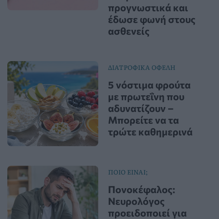
προγνωστικά και
έδωσε φωνή στους
ασθενείς
ΔΙΑΤΡΟΦΙΚΑ ΟΦΕΛΗ
5 νόστιμα φρούτα
με πρωτεΐνη που
αδυνατίζουν –
Μπορείτε να τα
τρώτε καθημερινά
ΠΟΙΟ ΕΙΝΑΙ;
Πονοκέφαλος:
Νευρολόγος
προειδοποιεί για