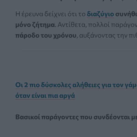
Η έρευνα δείχνει ότι το
διαζύγιο
συνήθω
μόνο ζήτημα
. Αντίθετα, πολλοί παράγο
πάροδο του χρόνου
, αυξάνοντας την πι
Οι 2 πιο δύσκολες αλήθειες για τον γά
όταν είναι πια αργά
Βασικοί παράγοντες που συνδέονται μ