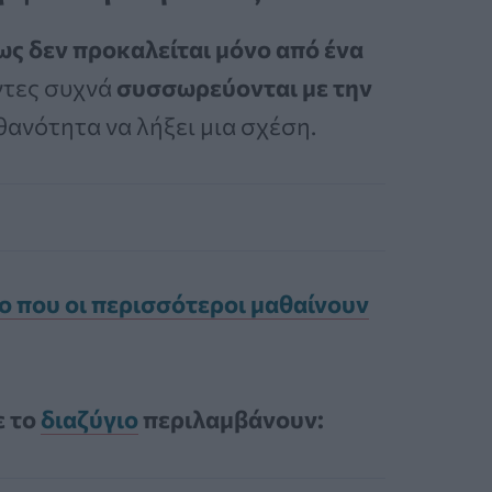
ς δεν προκαλείται μόνο από ένα
ντες συχνά
συσσωρεύονται με την
θανότητα να λήξει μια σχέση.
μο που οι περισσότεροι μαθαίνουν
ε το
διαζύγιο
περιλαμβάνουν: