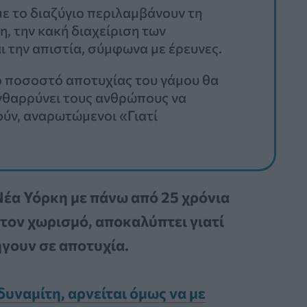
ε το διαζύγιο περιλαμβάνουν τη
, την κακή διαχείριση των
ι την απιστία, σύμφωνα με έρευνες.
ό ποσοστό αποτυχίας του γάμου θα
ενθαρρύνει τους ανθρώπους να
ύν, αναρωτώμενοι «Γιατί
Νέα Υόρκη με πάνω από 25 χρόνια
τον χωρισμό, αποκαλύπτει γιατί
ήγουν σε αποτυχία.
υναμίτη, αρνείται όμως να με