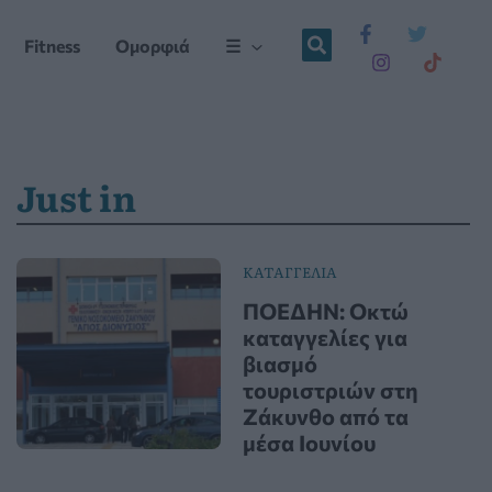
Fitness
Ομορφιά
☰
Just in
ΚΑΤΑΓΓΕΛΙΑ
ΠΟΕΔΗΝ: Οκτώ
καταγγελίες για
βιασμό
τουριστριών στη
Ζάκυνθο από τα
μέσα Ιουνίου