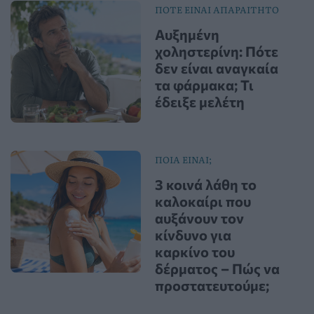
ΠΟΤΕ ΕΙΝΑΙ ΑΠΑΡΑΙΤΗΤΟ
Αυξημένη
χοληστερίνη: Πότε
δεν είναι αναγκαία
τα φάρμακα; Τι
έδειξε μελέτη
ΠΟΙΑ ΕΙΝΑΙ;
3 κοινά λάθη το
καλοκαίρι που
αυξάνουν τον
κίνδυνο για
καρκίνο του
δέρματος – Πώς να
προστατευτούμε;