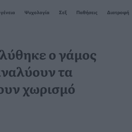
ογένεια
Ψυχολογία
Σεξ
Παθήσεις
Διατροφή
αλύθηκε ο γάμος
 αναλύουν τα
ουν χωρισμό