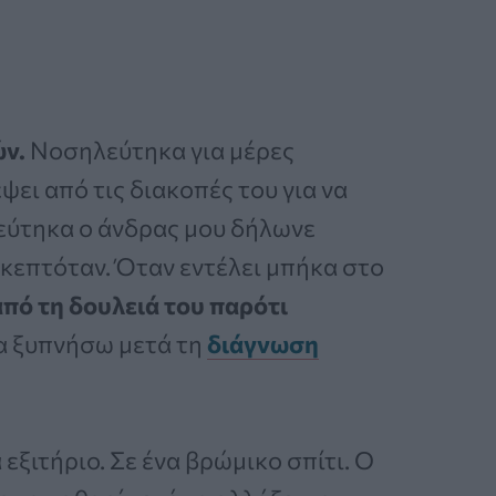
ν.
Νοσηλεύτηκα για μέρες
ει από τις διακοπές του για να
εύτηκα ο άνδρας μου δήλωνε
σκεπτόταν. Όταν εντέλει μπήκα στο
από τη δουλειά του παρότι
να ξυπνήσω μετά τη
διάγνωση
εξιτήριο. Σε ένα βρώμικο σπίτι. Ο