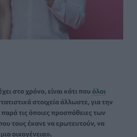
χει στο χρόνο, είναι κάτι που
όλοι
τατιστικά στοιχεία άλλωστε, για την
 παρά τις όποιες προσπάθειες των
που τους έκανε να ερωτευτούν, να
μια οικογένεια».