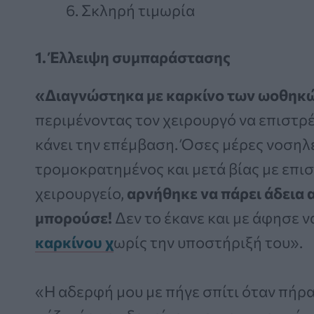
Σκληρή τιμωρία
1. Έλλειψη συμπαράστασης
«Διαγνώστηκα με καρκίνο των ωοθηκώ
περιμένοντας τον χειρουργό να επιστρέψ
κάνει την επέμβαση. Όσες μέρες νοσηλ
τρομοκρατημένος και μετά βίας με επι
χειρουργείο,
αρνήθηκε να πάρει άδεια 
μπορούσε!
Δεν το έκανε και με άφησε 
καρκίνου χ
ωρίς την υποστήριξή του».
«Η αδερφή μου με πήγε σπίτι όταν πήρα 