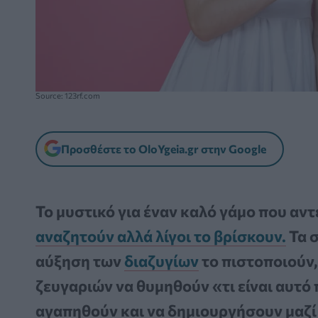
Source: 123rf.com
Προσθέστε το OloYgeia.gr στην Google
Το μυστικό για έναν καλό γάμο που αντέ
αναζητούν αλλά λίγοι το βρίσκουν.
Τα σ
αύξηση των
διαζυγίων
το πιστοποιούν,
ζευγαριών να θυμηθούν «τι είναι αυτό 
αγαπηθούν και να δημιουργήσουν μαζί 