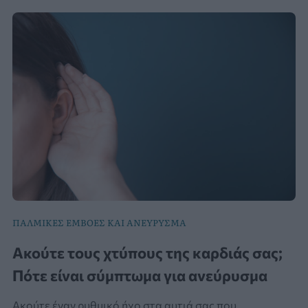
ΠΑΛΜΙΚΕΣ ΕΜΒΟΕΣ ΚΑΙ ΑΝΕΥΡΥΣΜΑ
Ακούτε τους χτύπους της καρδιάς σας;
Πότε είναι σύμπτωμα για ανεύρυσμα
Ακούτε έναν ρυθμικό ήχο στα αυτιά σας που