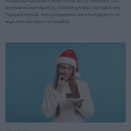
Η αγγειοχειρουργική ασχολείται με τις παθήσεις του
αγγειακού συστήματος, δηλαδή φλέβες, αρτηρίες και
λεμφικά αγγεία, που μεταφέρουν και επιστρέφουν το
αίμα από και προς την καρδιά.