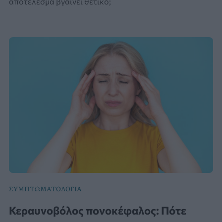
αποτέλεσμα βγαίνει θετικό;
ΣΥΜΠΤΩΜΑΤΟΛΟΓΙΑ
Κεραυνοβόλος πονοκέφαλος: Πότε