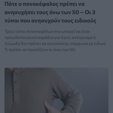
Πότε ο πονοκέφαλος πρέπει να
ανησυχήσει τους άνω των 50 – Οι 3
τύποι που ανησυχούν τους ειδικούς
Τρεις τύποι πονοκεφάλων που μπορεί να είναι
προειδοποιητικά σημάδια για όγκο, ανεύρυσμα ή
λοίμωξη δεν πρέπει να αγνοούνται, σύμφωνα με ειδικό.
Τι πρέπει να προσέξουν οι άνω των 50;