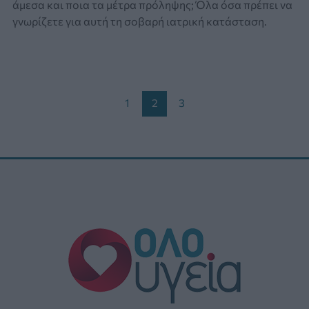
άμεσα και ποια τα μέτρα πρόληψης; Όλα όσα πρέπει να
γνωρίζετε για αυτή τη σοβαρή ιατρική κατάσταση.
Post
1
2
3
pagination