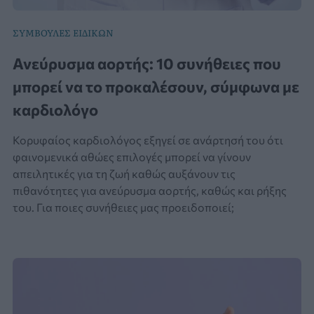
ΣΥΜΒΟΥΛΕΣ ΕΙΔΙΚΩΝ
Ανεύρυσμα αορτής: 10 συνήθειες που
μπορεί να το προκαλέσουν, σύμφωνα με
καρδιολόγο
Κορυφαίος καρδιολόγος εξηγεί σε ανάρτησή του ότι
φαινομενικά αθώες επιλογές μπορεί να γίνουν
απειλητικές για τη ζωή καθώς αυξάνουν τις
πιθανότητες για ανεύρυσμα αορτής, καθώς και ρήξης
του. Για ποιες συνήθειες μας προειδοποιεί;