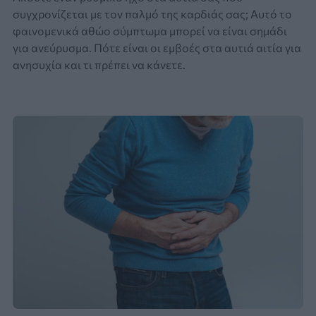
συγχρονίζεται με τον παλμό της καρδιάς σας; Αυτό το
φαινομενικά αθώο σύμπτωμα μπορεί να είναι σημάδι
για ανεύρυσμα. Πότε είναι οι εμβοές στα αυτιά αιτία για
ανησυχία και τι πρέπει να κάνετε.