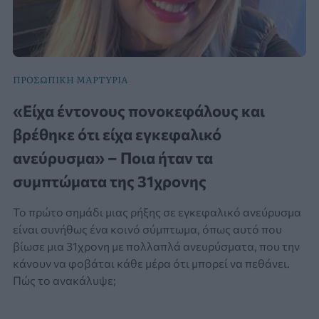
ΠΡΟΣΩΠΙΚΗ ΜΑΡΤΥΡΙΑ
«Είχα έντονους πονοκεφάλους και
βρέθηκε ότι είχα εγκεφαλικό
ανεύρυσμα» – Ποια ήταν τα
συμπτώματα της 31χρονης
Το πρώτο σημάδι μιας ρήξης σε εγκεφαλικό ανεύρυσμα
είναι συνήθως ένα κοινό σύμπτωμα, όπως αυτό που
βίωσε μια 31χρονη με πολλαπλά ανευρύσματα, που την
κάνουν να φοβάται κάθε μέρα ότι μπορεί να πεθάνει.
Πώς το ανακάλυψε;