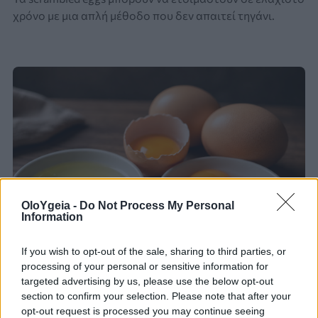
χρόνο με μια απλή μέθοδο που δεν απαιτεί τηγάνι.
OloYgeia -
Do Not Process My Personal
Information
If you wish to opt-out of the sale, sharing to third parties, or
processing of your personal or sensitive information for
targeted advertising by us, please use the below opt-out
ΤΙ ΛΕΕΙ ΕΙΔΙΚΟΣ
section to confirm your selection. Please note that after your
opt-out request is processed you may continue seeing
Απώλεια βάρους: Πρέπει να τρώμε