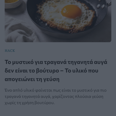
HACK
Το μυστικό για τραγανά τηγανητά αυγά
δεν είναι το βούτυρο – Το υλικό που
απογειώνει τη γεύση
Ένα απλό υλικό φαίνεται πως είναι το μυστικό για πιο
τραγανά τηγανητά αυγά, χαρίζοντας πλούσια γεύση
χωρίς τη χρήση βουτύρου.