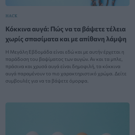
HACK
Κόκκινα αυγά: Πώς να τα βάψετε τέλεια
χωρίς σπασίματα και με απίθανη λάμψη
Η Μεγάλη Εβδομάδα είναι εδώ και με αυτήν έρχεται η
παράδοση του βαψίματος των αυγών. Αν και τα μπλε,
πράσινα και χρυσά αυγά είναι δημοφιλή, τα κόκκινα
αυγά παραμένουν το πιο χαρακτηριστικό χρώμα. Δείτε
συμβουλές για να τα βάψετε όμορφα.