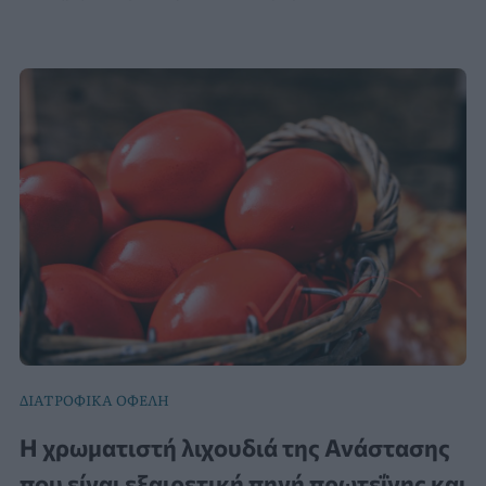
ΔΙΑΤΡΟΦΙΚΑ ΟΦΕΛΗ
Η χρωματιστή λιχουδιά της Ανάστασης
που είναι εξαιρετική πηγή πρωτεΐνης και