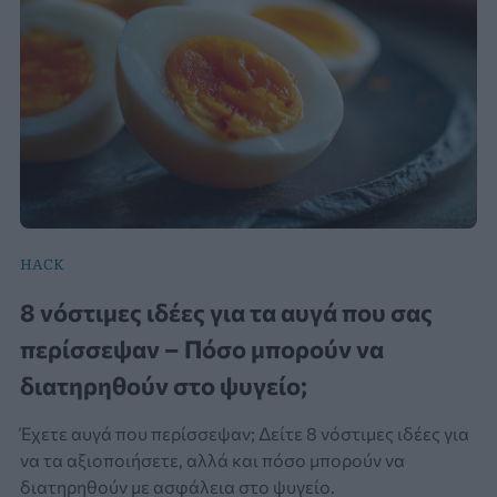
HACK
8 νόστιμες ιδέες για τα αυγά που σας
περίσσεψαν – Πόσο μπορούν να
διατηρηθούν στο ψυγείο;
Έχετε αυγά που περίσσεψαν; Δείτε 8 νόστιμες ιδέες για
να τα αξιοποιήσετε, αλλά και πόσο μπορούν να
διατηρηθούν με ασφάλεια στο ψυγείο.