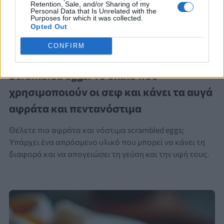
Retention, Sale, and/or Sharing of my
Personal Data that Is Unrelated with the
Purposes for which it was collected.
Opted Out
CONFIRM
HACK
Scrambled eggs: Το υλικό που
χρησιμοποιούν οι σεφ και κάνει τα αυγά
αφράτα και πεντανόστιμα
Θέλετε πιο αφράτα και νόστιμα scrambled eggs;
Υπάρχει ένα απρόσμενο υλικό που μπορεί να κάνει τη
διαφορά και να απογειώσει τη γεύση και την υφή τους.