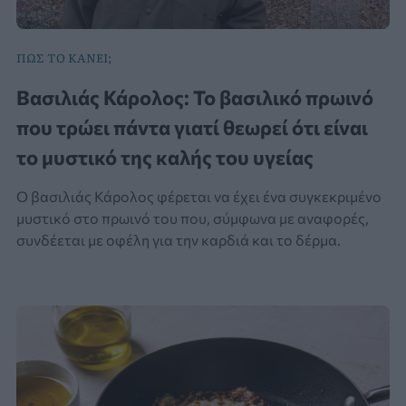
ΠΩΣ ΤΟ ΚΑΝΕΙ;
Βασιλιάς Κάρολος: Το βασιλικό πρωινό
που τρώει πάντα γιατί θεωρεί ότι είναι
το μυστικό της καλής του υγείας
Ο βασιλιάς Κάρολος φέρεται να έχει ένα συγκεκριμένο
μυστικό στο πρωινό του που, σύμφωνα με αναφορές,
συνδέεται με οφέλη για την καρδιά και το δέρμα.