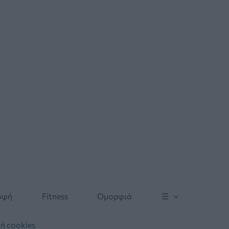
οφή
Fitness
Ομορφιά
☰
ή cookies