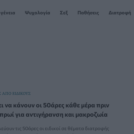
ογένεια
Ψυχολογία
Σεξ
Παθήσεις
Διατροφή
 ΑΠΟ ΕΙΔΙΚΟΥΣ
ει να κάνουν οι 50άρες κάθε μέρα πριν
ο πρωί για αντιγήρανση και μακροζωία
εύουν τις 50άρες οι ειδικοί σε θέματα διατροφής