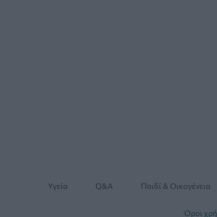
Yγεία
Q&A
Παιδί & Οικογένεια
Όροι χρ