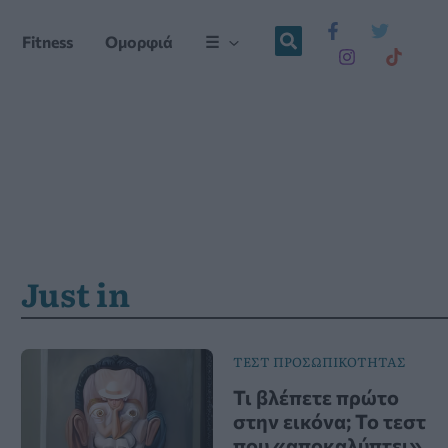
Fitness
Ομορφιά
☰
Just in
ΤΕΣΤ ΠΡΟΣΩΠΙΚΟΤΗΤΑΣ
Τι βλέπετε πρώτο
στην εικόνα; Το τεστ
που «αποκαλύπτει»