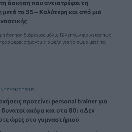
τη άσκηση που αντιστρέφει τη
 μετά τα 55 – Καλύτερη και από μια
μναστικής
μη άσκηση διάρκειας μόλις 12 λεπτών φαίνεται πως
 προσφέρει σημαντικά οφέλη για το σώμα μετά τα
Α ΓΥΜΝΑΣΤΙΚΗΣ
κήσεις προτείνει personal trainer για
ε δυνατοί ακόμα και στα 80: «Δεν
στε ώρες στο γυμναστήριο»