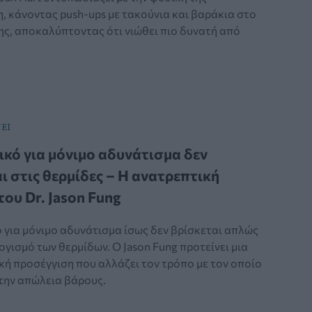
, κάνοντας push-ups με τακούνια και βαράκια στο
ης, αποκαλύπτοντας ότι νιώθει πιο δυνατή από
ΕΙ
ικό για μόνιμο αδυνάτισμα δεν
ι στις θερμίδες – Η ανατρεπτική
του Dr. Jason Fung
 για μόνιμο αδυνάτισμα ίσως δεν βρίσκεται απλώς
γισμό των θερμίδων. Ο Jason Fung προτείνει μια
κή προσέγγιση που αλλάζει τον τρόπο με τον οποίο
την απώλεια βάρους.