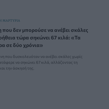
Η ΜΑΡΤΥΡΙΑ
 που δεν μπορούσε να ανέβει σκάλες
οήθεια τώρα σηκώνει 67 κιλά: «Τα
α σε δύο χρόνια»
νη που δυσκολευόταν να ανέβει σκάλες χωρίς
ατάφερε να σηκώνει 67 κιλά, αλλάζοντας τη
αι την άσκησή της.