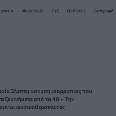
ογένεια
Ψυχολογία
Σεξ
Παθήσεις
Διατροφή
αία 3λεπτη άσκηση ισορροπίας που
να ξεκινήσετε από τα 40 – Την
ουν οι φυσικοθεραπευτές