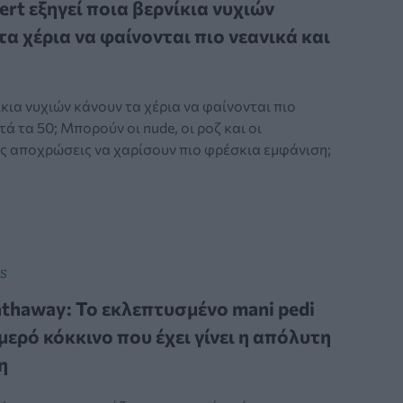
ert εξηγεί ποια βερνίκια νυχιών
τα χέρια να φαίνονται πιο νεανικά και
κια νυχιών κάνουν τα χέρια να φαίνονται πιο
τά τα 50; Μπορούν οι nude, οι ροζ και οι
ς αποχρώσεις να χαρίσουν πιο φρέσκια εμφάνιση;
S
thaway: Το εκλεπτυσμένο mani pedi
μερό κόκκινο που έχει γίνει η απόλυτη
η