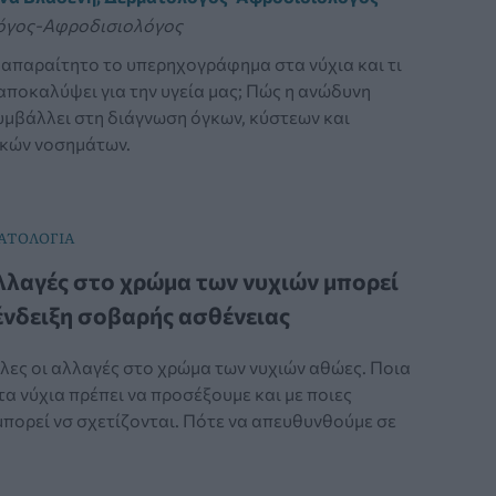
όγος-Αφροδισιολόγος
 απαραίτητο το υπερηχογράφημα στα νύχια και τι
αποκαλύψει για την υγεία μας; Πώς η ανώδυνη
υμβάλλει στη διάγνωση όγκων, κύστεων και
κών νοσημάτων.
ΤΟΛΟΓΙΑ
λλαγές στο χρώμα των νυχιών μπορεί
 ένδειξη σοβαρής ασθένειας
όλες οι αλλαγές στο χρώμα των νυχιών αθώες. Ποια
α νύχια πρέπει να προσέξουμε και με ποιες
μπορεί νσ σχετίζονται. Πότε να απευθυνθούμε σε