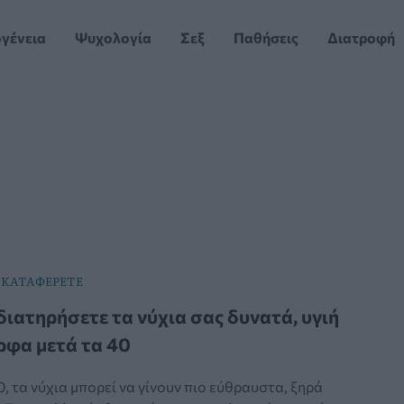
ογένεια
Ψυχολογία
Σεξ
Παθήσεις
Διατροφή
 ΚΑΤΑΦΕΡΕΤΕ
διατηρήσετε τα νύχια σας δυνατά, υγιή
ρφα μετά τα 40
, τα νύχια μπορεί να γίνουν πιο εύθραυστα, ξηρά