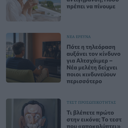
πρέπει να πίνουμε
ΝΕΑ ΕΡΕΥΝΑ
Πότε η τηλεόραση
αυξάνει τον κίνδυνο
για Αλτσχάιμερ –
Νέα μελέτη δείχνει
ποιοι κινδυνεύουν
περισσότερο
ΤΕΣΤ ΠΡΟΣΩΠΙΚΟΤΗΤΑΣ
Τι βλέπετε πρώτο
στην εικόνα; Το τεστ
που «αποκαλύπτει»