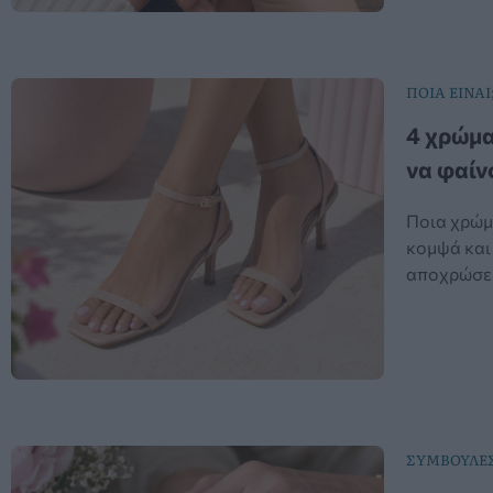
ΠΟΙΑ ΕΙΝΑΙ
4 χρώμα
να φαίν
Ποια χρώμ
κομψά και 
αποχρώσεις
ΣΥΜΒΟΥΛΕΣ