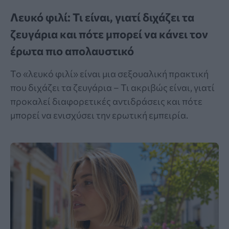
Λευκό φιλί: Τι είναι, γιατί διχάζει τα
ζευγάρια και πότε μπορεί να κάνει τον
έρωτα πιο απολαυστικό
Το «λευκό φιλί» είναι μια σεξουαλική πρακτική
που διχάζει τα ζευγάρια – Τι ακριβώς είναι, γιατί
προκαλεί διαφορετικές αντιδράσεις και πότε
μπορεί να ενισχύσει την ερωτική εμπειρία.