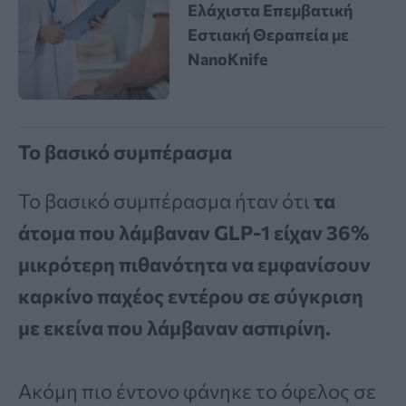
Ελάχιστα Επεμβατική
Εστιακή Θεραπεία με
NanoKnife
Το βασικό συμπέρασμα
Το βασικό συμπέρασμα ήταν ότι
τα
άτομα που λάμβαναν GLP-1 είχαν 36%
μικρότερη πιθανότητα να εμφανίσουν
καρκίνο παχέος εντέρου σε σύγκριση
με εκείνα που λάμβαναν ασπιρίνη.
Ακόμη πιο έντονο φάνηκε το όφελος σε