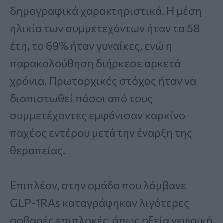
δημογραφικά χαρακτηριστικά. Η μέση
ηλικία των συμμετεχόντων ήταν τα 58
έτη, το 69% ήταν γυναίκες, ενώ η
παρακολούθηση διήρκεσε αρκετά
χρόνια. Πρωταρχικός στόχος ήταν να
διαπιστωθεί πόσοι από τους
συμμετέχοντες εμφάνισαν καρκίνο
παχέος εντέρου μετά την έναρξη της
θεραπείας.
Επιπλέον, στην ομάδα που λάμβανε
GLP-1RAs καταγράφηκαν λιγότερες
σοβαρές επιπλοκές, όπως οξεία νεφρική