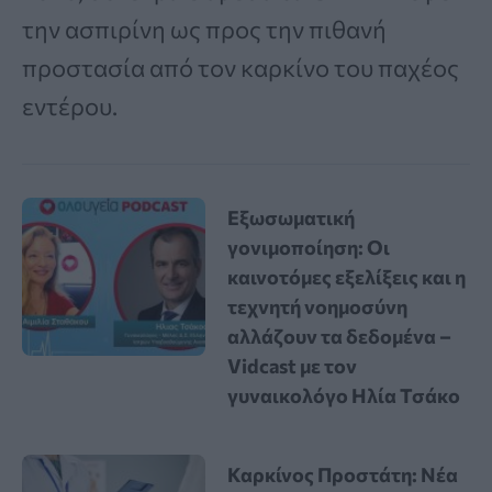
την ασπιρίνη ως προς την πιθανή
προστασία από τον καρκίνο του παχέος
εντέρου.
Εξωσωματική
γονιμοποίηση: Οι
καινοτόμες εξελίξεις και η
τεχνητή νοημοσύνη
αλλάζουν τα δεδομένα –
Vidcast με τον
γυναικολόγο Ηλία Τσάκο
Καρκίνος Προστάτη: Νέα