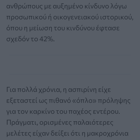
ανθρώπους με αυξημένο κίνδυνο λόγω
προσωπικού ή οικογενειακού ιστορικού,
όπου η μείωση του κινδύνου έφτασε
σχεδόν το 42%.
Για πολλά χρόνια, η ασπιρίνη είχε
εξεταστεί ως πιθανό «όπλο» πρόληψης
για τον καρκίνο του παχέος εντέρου.
Πράγματι, ορισμένες παλαιότερες
μελέτες είχαν δείξει ότι η μακροχρόνια