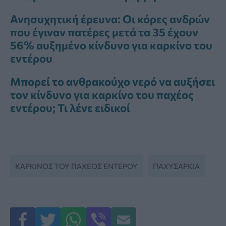
Ανησυχητική έρευνα: Οι κόρες ανδρών
που έγιναν πατέρες μετά τα 35 έχουν
56% αυξημένο κίνδυνο για καρκίνο του
εντέρου
Μπορεί το ανθρακούχο νερό να αυξήσει
τον κίνδυνο για καρκίνο του παχέος
εντέρου; Τι λένε ειδικοί
ΚΑΡΚΊΝΟΣ ΤΟΥ ΠΑΧΈΟΣ ΕΝΤΈΡΟΥ
ΠΑΧΥΣΑΡΚΊΑ