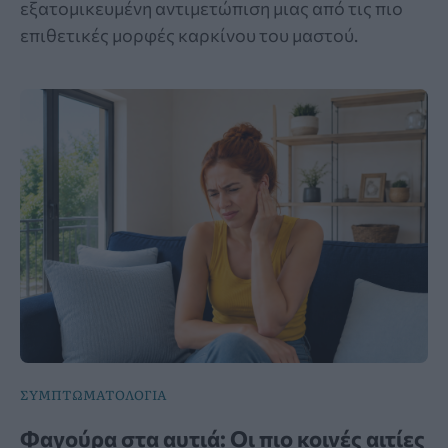
εξατομικευμένη αντιμετώπιση μιας από τις πιο
επιθετικές μορφές καρκίνου του μαστού.
ΣΥΜΠΤΩΜΑΤΟΛΟΓΙΑ
Φαγούρα στα αυτιά: Οι πιο κοινές αιτίες