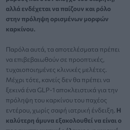
αλλά ενδέχεται να παίζουν και ρόλο
στην πρόληψη ορισμένων μορφών
καρκίνου.
Παρόλα αυτά, τα αποτελέσματα πρέπει
να επιβεβαιωθούν σε προοπτικές,
τυχαιοποιημένες κλινικές μελέτες.
Μέχρι τότε, κανείς δεν θα πρέπει να
ξεκινά ένα GLP-1 αποκλειστικά για την
πρόληψη του καρκίνου του παχέος
εντέρου, χωρίς σαφή ιατρική ένδειξη.
Η
καλύτερη άμυνα εξακολουθεί να είναι ο