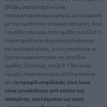
βλάβη, γαστρικά έλκη και
γαστρεντερική αιμορραγία, σε σύγκριση
με την ομάδα που έπαιρνε ασπιρίνη. Από
την άλλη πλευρά, στην ομάδα των GLP-1
παρατηρήθηκαν συχνότερα διάρροια
και κοιλιακό άλγος, ενώ η ναυτία και οι
έμετοι εμφανίστηκαν και στις δύο
ομάδες. Συνεπώς, τα GLP-1 δεν είναι
«χωρίς παρενέργειες», αλλά φαίνεται
ότι
το προφίλ ασφάλειάς τους ίσως
είναι ευνοϊκότερο από εκείνο της
ασπιρίνης, τουλάχιστον ως προς