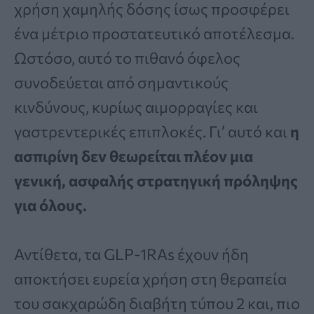
χρήση χαμηλής δόσης ίσως προσφέρει
ένα μέτριο προστατευτικό αποτέλεσμα.
Ωστόσο, αυτό το πιθανό όφελος
συνοδεύεται από σημαντικούς
κινδύνους, κυρίως αιμορραγίες και
γαστρεντερικές επιπλοκές. Γι’ αυτό και
η
ασπιρίνη δεν θεωρείται πλέον μια
γενική, ασφαλής στρατηγική πρόληψης
για όλους.
Αντίθετα, τα GLP-1RAs έχουν ήδη
αποκτήσει ευρεία χρήση στη θεραπεία
του σακχαρώδη διαβήτη τύπου 2 και, πιο