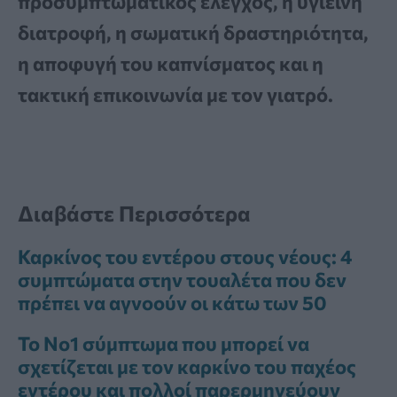
προσυμπτωματικός έλεγχος, η υγιεινή
διατροφή, η σωματική δραστηριότητα,
η αποφυγή του καπνίσματος και η
τακτική επικοινωνία με τον γιατρό.
Διαβάστε Περισσότερα
Καρκίνος του εντέρου στους νέους: 4
συμπτώματα στην τουαλέτα που δεν
πρέπει να αγνοούν οι κάτω των 50
Το Νο1 σύμπτωμα που μπορεί να
σχετίζεται με τον καρκίνο του παχέος
εντέρου και πολλοί παρερμηνεύουν