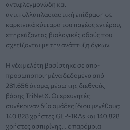
αντιφλεγμονώδη και
αντιπολλαπλασιαστική επίδραση σε
καρκινικά κύτταρα του παχέος εντέρου,
επηρεάζοντας βιολογικές οδούς που
σχετίζονται με την ανάπτυξη όγκων.
Η νέα μελέτη βασίστηκε σε απο-
προσωποποιημένα δεδομένα από
281.656 άτομα, μέσω της διεθνούς
βάσης TriNetX. Οι ερευνητές
συνέκριναν δύο ομάδες ίδιου μεγέθους:
140.828 χρήστες GLP-1RAs και 140.828
χρήστες ασπιρίνης, με παρόμοια