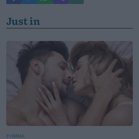
Just in
ΤΙ ΕΙΝΑΙ;