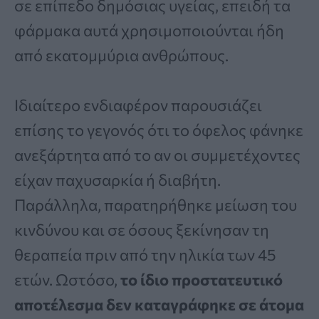
σε επίπεδο δημόσιας υγείας, επειδή τα
φάρμακα αυτά χρησιμοποιούνται ήδη
από εκατομμύρια ανθρώπους.
Ιδιαίτερο ενδιαφέρον παρουσιάζει
επίσης το γεγονός ότι το όφελος φάνηκε
ανεξάρτητα από το αν οι συμμετέχοντες
είχαν παχυσαρκία ή διαβήτη.
Παράλληλα, παρατηρήθηκε μείωση του
κινδύνου και σε όσους ξεκίνησαν τη
θεραπεία πριν από την ηλικία των 45
ετών. Ωστόσο,
το ίδιο προστατευτικό
αποτέλεσμα δεν καταγράφηκε σε άτομα