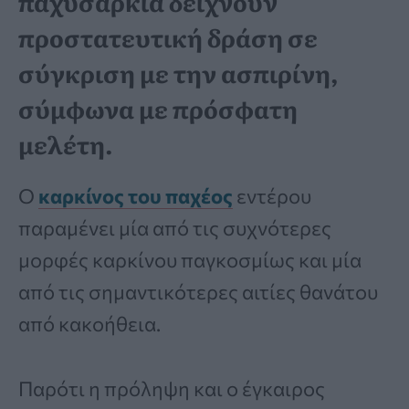
παχυσαρκία δείχνουν
προστατευτική δράση σε
σύγκριση με την ασπιρίνη,
σύμφωνα με πρόσφατη
μελέτη.
Ο
καρκίνος του παχέος
εντέρου
παραμένει μία από τις συχνότερες
μορφές καρκίνου παγκοσμίως και μία
από τις σημαντικότερες αιτίες θανάτου
από κακοήθεια.
Παρότι η πρόληψη και ο έγκαιρος