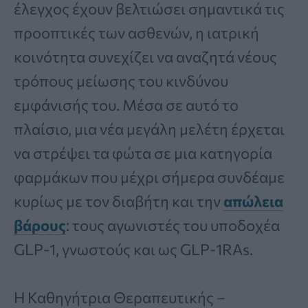
έλεγχος έχουν βελτιώσει σημαντικά τις
προοπτικές των ασθενών, η ιατρική
κοινότητα συνεχίζει να αναζητά νέους
τρόπους μείωσης του κινδύνου
εμφάνισής του. Μέσα σε αυτό το
πλαίσιο, μια νέα μεγάλη μελέτη έρχεται
να στρέψει τα φώτα σε μια κατηγορία
φαρμάκων που μέχρι σήμερα συνδέαμε
κυρίως με τον διαβήτη και την
απώλεια
βάρους
: τους αγωνιστές του υποδοχέα
GLP-1, γνωστούς και ως GLP-1RAs.
Η Καθηγήτρια Θεραπευτικής –