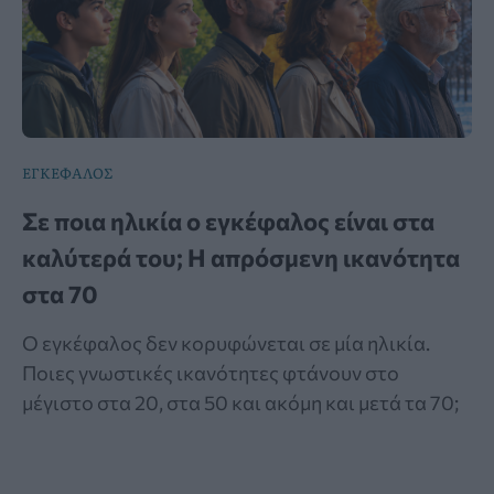
ΕΓΚΕΦΑΛΟΣ
Σε ποια ηλικία ο εγκέφαλος είναι στα
καλύτερά του; Η απρόσμενη ικανότητα
στα 70
Ο εγκέφαλος δεν κορυφώνεται σε μία ηλικία.
Ποιες γνωστικές ικανότητες φτάνουν στο
μέγιστο στα 20, στα 50 και ακόμη και μετά τα 70;