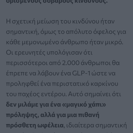
ορισμένους σοβαρούς κινδύνους.
Η σχετική μείωση του κινδύνου ήταν
σημαντική, όμως το απόλυτο όφελος για
κάθε μεμονωμένο άνθρωπο ήταν μικρό.
Οι ερευνητές υπολόγισαν ότι
περισσότεροι από 2.000 άνθρωποι θα
έπρεπε να λάβουν ένα GLP-1 ώστε να
προληφθεί ένα περιστατικό καρκίνου
του παχέος εντέρου. Αυτό σημαίνει ότι
δεν μιλάμε για ένα «μαγικό χάπι»
πρόληψης, αλλά για μια πιθανή
πρόσθετη ωφέλεια
, ιδιαίτερα σημαντική