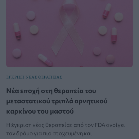
ΕΓΚΡΙΣΗ ΝΕΑΣ ΘΕΡΑΠΕΙΑΣ
Νέα εποχή στη θεραπεία του
μεταστατικού τριπλά αρνητικού
καρκίνου του μαστού
Η έγκριση νέας θεραπείας από τον FDA ανοίγει
τον δρόμο για πιο στοχευμένη και