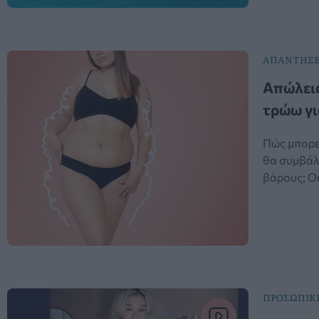
ΑΠΑΝΤΗΣΕ
Απώλεια
τρώω γι
Πώς μπορεί
θα συμβάλ
βάρους; Οι
ΠΡΟΣΩΠΙΚ