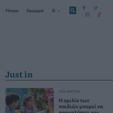
Fitness
Ομορφιά
☰
Just in
ΝΕΑ ΕΡΕΥΝΑ
Η ομιλία των
παιδιών μπορεί να
αποκαλύπτει τον