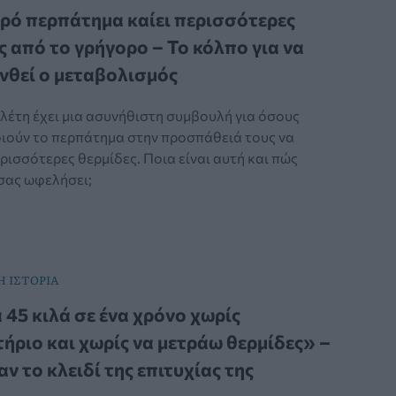
ρό περπάτημα καίει περισσότερες
ς από το γρήγορο – Το κόλπο για να
νθεί ο μεταβολισμός
λέτη έχει μια ασυνήθιστη συμβουλή για όσους
ιούν το περπάτημα στην προσπάθειά τους να
ισσότερες θερμίδες. Ποια είναι αυτή και πώς
 σας ωφελήσει;
 ΙΣΤΟΡΙΑ
45 κιλά σε ένα χρόνο χωρίς
ήριο και χωρίς να μετράω θερμίδες» –
ν το κλειδί της επιτυχίας της