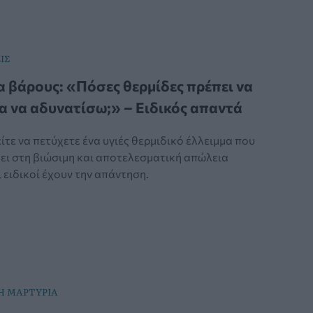
ΙΣ
 βάρους: «Πόσες θερμίδες πρέπει να
α να αδυνατίσω;» – Ειδικός απαντά
τε να πετύχετε ένα υγιές θερμιδικό έλλειμμα που
ει στη βιώσιμη και αποτελεσματική απώλεια
 ειδικοί έχουν την απάντηση.
Η ΜΑΡΤΥΡΙΑ