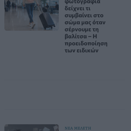
φωτογραφία
δείχνει τι
συμβαίνει στο
σώμα μας όταν
σέρνουμε τη
βαλίτσα – Η
προειδοποίηση
των ειδικών
ΝΕΑ ΜΕΛΕΤΗ