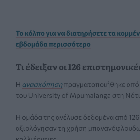
Το κόλπο για να διατηρήσετε τα κομμέ
εβδομάδα περισσότερο
Τι έδειξαν οι 126 επιστημονικ
Η
ανασκόπηση
πραγματοποιήθηκε από τ
του University of Mpumalanga στη Νότ
Η ομάδα της ανέλυσε δεδομένα από 126
αξιολόγησαν τη χρήση μπανανόφλουδων
καλλιέργειες.