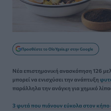
Προσθέστε το OloYgeia.gr στην Google
Νέα επιστημονική ανασκόπηση 126 μελε
μπορεί να ενισχύσει την ανάπτυξη
φυτ
παράλληλα την ανάγκη για χημικό λίπα
3 φυτά που πιάνουν εύκολα στον κήπο α