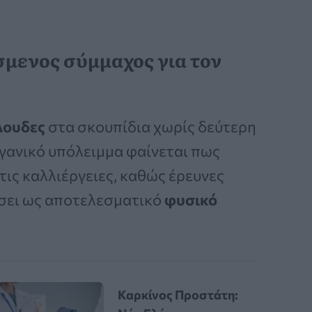
μενος σύμμαχος για τον
λουδες
στα σκουπίδια χωρίς δεύτερη
γανικό υπόλειμμα φαίνεται πως
 τις καλλιέργειες, καθώς έρευνες
ήσει ως αποτελεσματικό
φυσικό
Καρκίνος Προστάτη: