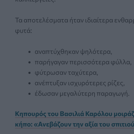
Τα αποτελέσματα ήταν ιδιαίτερα ενθαρρ
φυτά:
αναπτύχθηκαν ψηλότερα,
παρήγαγαν περισσότερα φύλλα,
φύτρωσαν ταχύτερα,
ανέπτυξαν ισχυρότερες ρίζες,
έδωσαν μεγαλύτερη παραγωγή.
Κηπουρός του Βασιλιά Καρόλου μοιράζε
κήπο: «Ανεβάζουν την αξία του σπιτιο