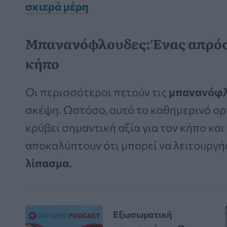
σκιερά μέρη
Μπανανόφλουδες: Ένας απρόσ
κήπο
Οι περισσότεροι πετούν τις
μπανανόφ
σκέψη. Ωστόσο, αυτό το καθημερινό ορ
κρύβει σημαντική αξία για τον κήπο και
αποκαλύπτουν ότι μπορεί να λειτουργ
λίπασμα.
Εξωσωματική