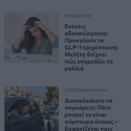
ΝΕΑ ΜΕΛΕΤΗ
Ενέσεις
αδυνατίσματος:
Προκαλούν τα
GLP-1 τριχόπτωση;
Μελέτη δείχνει
πώς επηρεάζει τα
μαλλιά
ΣΥΜΠΤΩΜΑΤΟΛΟΓΙΑ
Δυσκολεύεστε να
παρκάρετε; Πότε
μπορεί να είναι
σύμπτωμα άνοιας –
Εμφανίζεται πριν