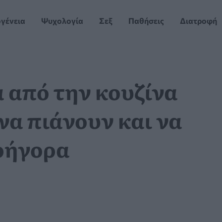
ογένεια
Ψυχολογία
Σεξ
Παθήσεις
Διατροφή
 από την κουζίνα
να πιάνουν και να
ρήγορα