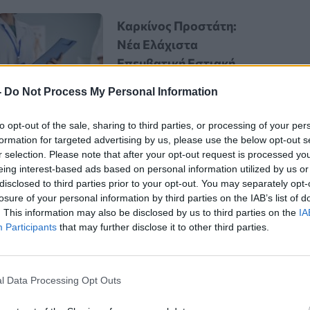
Καρκίνος Προστάτη:
Νέα Ελάχιστα
Επεμβατική Εστιακή
Θεραπεία με NanoKnife
-
Do Not Process My Personal Information
to opt-out of the sale, sharing to third parties, or processing of your per
formation for targeted advertising by us, please use the below opt-out s
r selection. Please note that after your opt-out request is processed y
eing interest-based ads based on personal information utilized by us or
disclosed to third parties prior to your opt-out. You may separately opt-
losure of your personal information by third parties on the IAB’s list of
. This information may also be disclosed by us to third parties on the
IA
Participants
that may further disclose it to other third parties.
l Data Processing Opt Outs