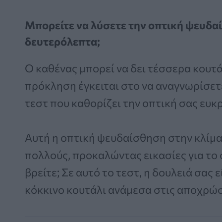
Μπορείτε να λύσετε την οπτική ψευδαί
δευτερόλεπτα;
Ο καθένας μπορεί να δει τέσσερα κουτά
πρόκληση έγκειται στο να αναγνωρίσετε
τεστ που καθορίζει την οπτική σας ευκρ
Αυτή η οπτική ψευδαίσθηση στην κλίμακ
πολλούς, προκαλώντας εικασίες για το
βρείτε; Σε αυτό το τεστ, η δουλειά σας 
κόκκινο κουτάλι ανάμεσα στις αποχρώσε