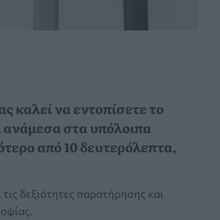
ας καλεί να εντοπίσετε το
ι ανάμεσα στα υπόλοιπα
γότερο από 10 δευτερόλεπτα,
 τις δεξιότητες παρατήρησης και
οψίας.