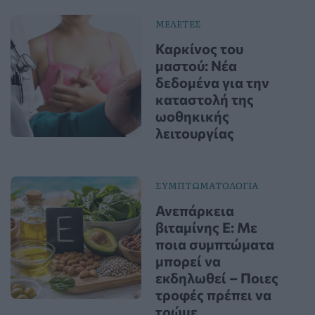
ΜΕΛΕΤΕΣ
Καρκίνος του
μαστού: Νέα
δεδομένα για την
καταστολή της
ωοθηκικής
λειτουργίας
ΣΥΜΠΤΩΜΑΤΟΛΟΓΙΑ
Ανεπάρκεια
βιταμίνης Ε: Με
ποια συμπτώματα
μπορεί να
εκδηλωθεί – Ποιες
τροφές πρέπει να
τρώμε