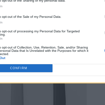
o opt-out of the Sharing of my personal data.
In
o opt-out of the Sale of my Personal Data.
In
to opt-out of processing my Personal Data for Targeted
ing.
In
o opt-out of Collection, Use, Retention, Sale, and/or Sharing
ersonal Data that Is Unrelated with the Purposes for which it
lected.
Out
CONFIRM