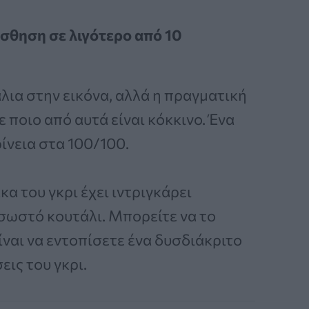
σθηση σε λιγότερο από 10
λια στην εικόνα, αλλά η πραγματική
 ποιο από αυτά είναι κόκκινο. Ένα
ίνεια στα 100/100.
α του γκρι έχει ιντριγκάρει
 σωστό κουτάλι. Μπορείτε να το
είναι να εντοπίσετε ένα δυσδιάκριτο
ις του γκρι.