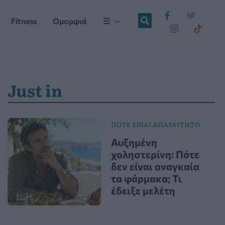
Fitness
Ομορφιά
☰
Just in
ΠΟΤΕ ΕΙΝΑΙ ΑΠΑΡΑΙΤΗΤΟ
Αυξημένη
χοληστερίνη: Πότε
δεν είναι αναγκαία
τα φάρμακα; Τι
έδειξε μελέτη