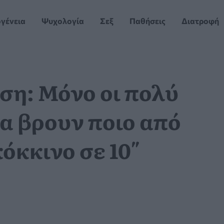
ογένεια
Ψυχολογία
Σεξ
Παθήσεις
Διατροφή
ση: Μόνο οι πολύ
α βρουν ποιο από
κόκκινο σε 10″