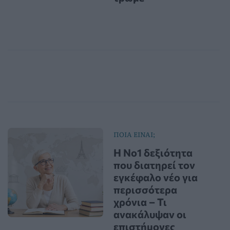
ΠΟΙΑ ΕΙΝΑΙ;
Η Νο1 δεξιότητα
που διατηρεί τον
εγκέφαλο νέο για
περισσότερα
χρόνια – Τι
ανακάλυψαν οι
επιστήμονες