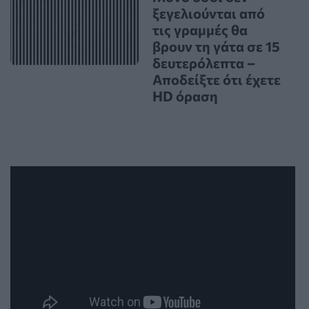
ξεγελιούνται από
τις γραμμές θα
βρουν τη γάτα σε 15
δευτερόλεπτα –
Αποδείξτε ότι έχετε
HD όραση