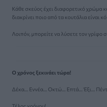
Κάθε σκεύος έχει διαφορετικό χρώμα κα
διακρίνει ποιο από τα κουτάλια είναι κό
Λοιπόν, μπορείτε να λύσετε τον γρίφο 
Ο χρόνος ξεκινάει τώρα!
Δέκα… Εννέα… Οκτώ… Επτά… Έξι… Πέν
Τέλος χρόνου!