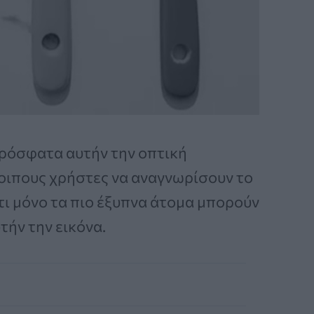
πρόσφατα αυτήν την οπτική
ιπους χρήστες να αναγνωρίσουν το
τι μόνο τα πιο έξυπνα άτομα μπορούν
τήν την εικόνα.