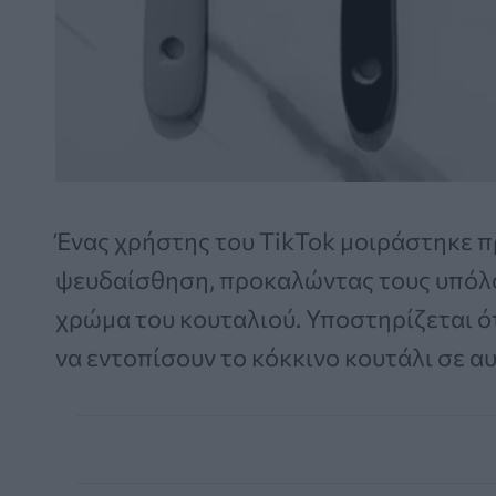
Ένας χρήστης του TikTok μοιράστηκε 
ψευδαίσθηση, προκαλώντας τους υπόλο
χρώμα του κουταλιού. Υποστηρίζεται ό
να εντοπίσουν το κόκκινο κουτάλι σε αυ