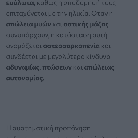
ευάλωτα
, καθώς η αποδόμησή τους
επιταχύνεται με την ηλικία. Όταν η
απώλεια μυών
και
οστικής μάζας
συνυπάρχουν, η κατάσταση αυτή
ονομάζεται
οστεοσαρκοπενία
και
συνδέεται με μεγαλύτερο κίνδυνο
αδυναμίας
,
πτώσεων
και
απώλειας
αυτονομίας.
Η συστηματική προπόνηση