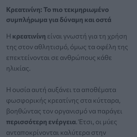
Κρεατινίνη: Το πιο τεκμηριωμένο
συμπλήρωμα για δύναμη και οστά
Η
κρεατινίνη
είναι γνωστή για τη χρήση
της στον αθλητισμό, όμως τα οφέλη της
επεκτείνονται σε ανθρώπους κάθε
ηλικίας.
Η ουσία αυτή αυξάνει τα αποθέματα
φωσφορικής κρεατίνης στα κύτταρα,
βοηθώντας τον οργανισμό να παράγει
περισσότερη ενέργεια
. Έτσι, οι μύες
ανταποκρίνονται καλύτερα στην