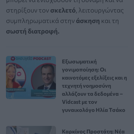
στηρίξουν τον
σκελετό
, λειτουργώντας
συμπληρωματικά στην
άσκηση
και τη
σωστή διατροφή.
Εξωσωματική
γονιμοποίηση: Οι
καινοτόμες εξελίξεις και η
τεχνητή νοημοσύνη
αλλάζουν τα δεδομένα –
Vidcast με τον
γυναικολόγο Ηλία Τσάκο
Καρκίνος Προστάτη: Νέα