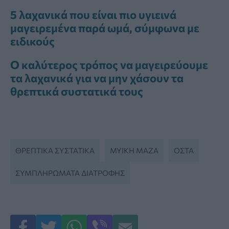
5 λαχανικά που είναι πιο υγιεινά
μαγειρεμένα παρά ωμά, σύμφωνα με
ειδικούς
Ο καλύτερος τρόπος να μαγειρεύουμε
τα λαχανικά για να μην χάσουν τα
θρεπτικά συστατικά τους
ΘΡΕΠΤΙΚΆ ΣΥΣΤΑΤΙΚΆ
ΜΥΙΚΉ ΜΆΖΑ
ΟΣΤΆ
ΣΥΜΠΛΗΡΏΜΑΤΑ ΔΙΑΤΡΟΦΉΣ