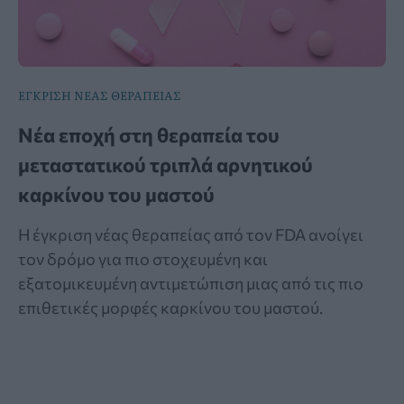
ΕΓΚΡΙΣΗ ΝΕΑΣ ΘΕΡΑΠΕΙΑΣ
Νέα εποχή στη θεραπεία του
μεταστατικού τριπλά αρνητικού
καρκίνου του μαστού
Η έγκριση νέας θεραπείας από τον FDA ανοίγει
τον δρόμο για πιο στοχευμένη και
εξατομικευμένη αντιμετώπιση μιας από τις πιο
επιθετικές μορφές καρκίνου του μαστού.