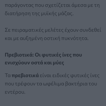
παράγοντας που σχετίζεται άμεσα με τη
διατήρηση της μυϊκής μάζας.
Σε πειραματικές μελέτες έχουν συνδεθεί
και με αυξημένη οστική πυκνότητα.
Πρεβιοτικά: Οι φυτικές ίνες που
ενισχύουν οστά και μύες
Τα
πρεβιοτικά
είναι ειδικές φυτικές ίνες
που τρέφουν τα ωφέλιμα βακτήρια του
εντέρου.