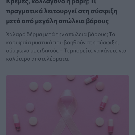
Κρέμες, κολλαγόνο ή βάρη; Τι
πραγματικά λειτουργεί στη σύσφιξη
μετά από μεγάλη απώλεια βάρους
Χαλαρό δέρμα μετά την απώλεια βάρους; Τα
κορυφαία μυστικά που βοηθούν στη σύσφιξη,
σύμφωνα με ειδικούς – Τι μπορείτε να κάνετε για
καλύτερα αποτελέσματα.