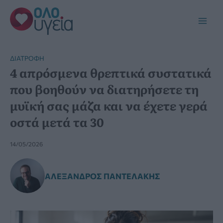
Μετάβαση
στο
Main
περιεχόμενο
Men
ΔΙΑΤΡΟΦΉ
4 απρόσμενα θρεπτικά συστατικά
που βοηθούν να διατηρήσετε τη
μυϊκή σας μάζα και να έχετε γερά
οστά μετά τα 30
14/05/2026
ΑΛΈΞΑΝΔΡΟΣ ΠΑΝΤΕΛΆΚΗΣ