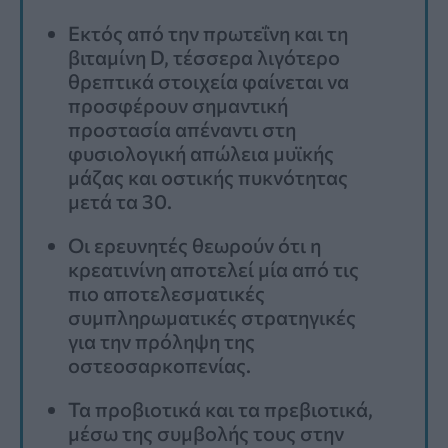
Εκτός από την πρωτεΐνη και τη
βιταμίνη D, τέσσερα λιγότερο
θρεπτικά στοιχεία φαίνεται να
προσφέρουν σημαντική
προστασία απέναντι στη
φυσιολογική απώλεια μυϊκής
μάζας και οστικής πυκνότητας
μετά τα 30.
Οι ερευνητές θεωρούν ότι η
κρεατινίνη αποτελεί μία από τις
πιο αποτελεσματικές
συμπληρωματικές στρατηγικές
για την πρόληψη της
οστεοσαρκοπενίας.
Τα προβιοτικά και τα πρεβιοτικά,
μέσω της συμβολής τους στην