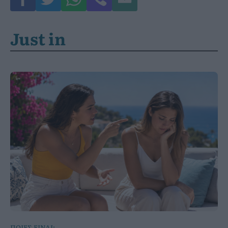
Just in
ΠΟΙΕΣ ΕΙΝΑΙ;