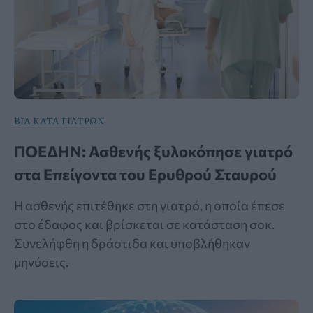
ΒΙΑ ΚΑΤΑ ΓΙΑΤΡΩΝ
ΠΟΕΔΗΝ: Ασθενής ξυλοκόπησε γιατρό
στα Επείγοντα του Ερυθρού Σταυρού
Η ασθενής επιτέθηκε στη γιατρό, η οποία έπεσε
στο έδαφος και βρίσκεται σε κατάσταση σοκ.
Συνελήφθη η δράστιδα και υποβλήθηκαν
μηνύσεις.