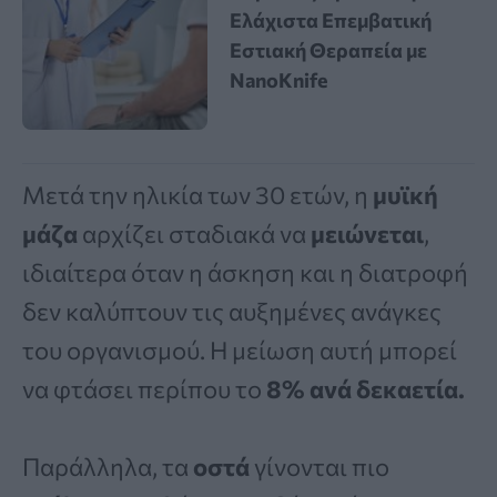
Ελάχιστα Επεμβατική
Εστιακή Θεραπεία με
NanoKnife
Μετά την ηλικία των 30 ετών, η
μυϊκή
μάζα
αρχίζει σταδιακά να
μειώνεται
,
ιδιαίτερα όταν η άσκηση και η διατροφή
δεν καλύπτουν τις αυξημένες ανάγκες
του οργανισμού. Η μείωση αυτή μπορεί
να φτάσει περίπου το
8% ανά δεκαετία.
Παράλληλα, τα
οστά
γίνονται πιο