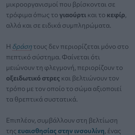
μικροοργανισμοί που βρίσκονται σε
τρόφιμα όπως το
γιαούρτι
και το
κεφίρ
,
αλλά και σε ειδικά συμπληρώματα.
Η
δράση
τους δεν περιορίζεται μόνο στο
πεπτικό σύστημα. Φαίνεται ότι
μειώνουν τη φλεγμονή, περιορίζουν το
οξειδωτικό στρες
και βελτιώνουν τον
τρόπο με τον οποίο το σώμα αξιοποιεί
τα θρεπτικά συστατικά.
Επιπλέον, συμβάλλουν στη βελτίωση
της
ευαισθησίας στην ινσουλίνη
, ένας