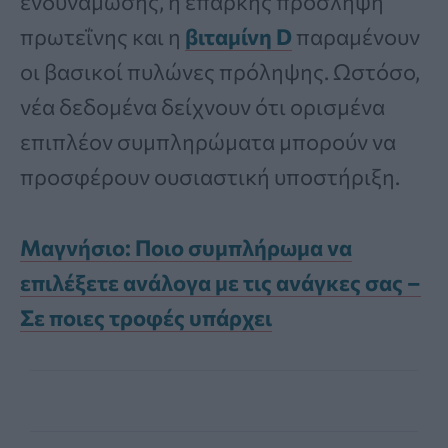
ενδυνάμωσης, η επαρκής πρόσληψη
πρωτεΐνης και η
βιταμίνη D
παραμένουν
οι βασικοί πυλώνες πρόληψης. Ωστόσο,
νέα δεδομένα δείχνουν ότι ορισμένα
επιπλέον συμπληρώματα μπορούν να
προσφέρουν ουσιαστική υποστήριξη.
Μαγνήσιο: Ποιο συμπλήρωμα να
επιλέξετε ανάλογα με τις ανάγκες σας –
Σε ποιες τροφές υπάρχει