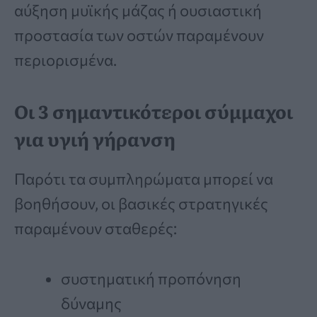
αύξηση μυϊκής μάζας ή ουσιαστική
προστασία των οστών παραμένουν
περιορισμένα.
Οι 3 σημαντικότεροι σύμμαχοι
για υγιή γήρανση
Παρότι τα συμπληρώματα μπορεί να
βοηθήσουν, οι βασικές στρατηγικές
παραμένουν σταθερές:
συστηματική προπόνηση
δύναμης