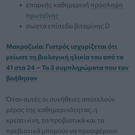
επαρκής καθημερινή
πρόσληψη
πρωτεΐνης
σωστά επίπεδα βιταμίνης D
Μακροζωία: Γιατρός ισχυρίζεται ότι
μείωσε τη βιολογική ηλικία του από τα
41 στα 24 – Τα 3 συμπληρώματα που τον
βοήθησαν
Όταν αυτές οι συνήθειες αποτελούν
μέρος της καθημερινότητας, η
κρεατινίνη, τα προβιοτικά και τα
πρεβιοτικά μπορούν να προσφέρουν