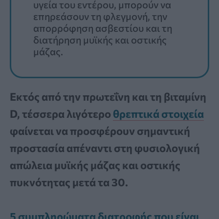
υγεία του εντέρου, μπορούν να
επηρεάσουν τη φλεγμονή, την
απορρόφηση ασβεστίου και τη
διατήρηση μυϊκής και οστικής
μάζας.
Εκτός από την πρωτεΐνη και τη βιταμίνη
D, τέσσερα λιγότερο
θρεπτικά στοιχεία
φαίνεται να προσφέρουν σημαντική
προστασία απέναντι στη φυσιολογική
απώλεια μυϊκής μάζας και οστικής
πυκνότητας μετά τα 30.
5 συμπληρώματα διατροφής που είναι