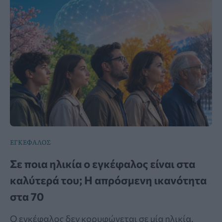
ΕΓΚΕΦΑΛΟΣ
Σε ποια ηλικία ο εγκέφαλος είναι στα
καλύτερά του; Η απρόσμενη ικανότητα
στα 70
Ο εγκέφαλος δεν κορυφώνεται σε μία ηλικία.