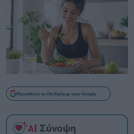
Προσθέστε το OloYgeia.gr στην Google
Σύνοψη