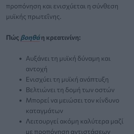
προπόνηση και ενισχύεται η σύνθεση
μυϊκής πρωτεΐνης.
Πώς
βοηθά
η κρεατινίνη:
Αυξάνει τη μυϊκή δύναμη και
αντοχή
Ενισχύει τη μυϊκή ανάπτυξη
Βελτιώνει τη δομή των οστών
Μπορεί να μειώσει τον κίνδυνο
καταγμάτων
Λειτουργεί ακόμη καλύτερα μαζί
με προπόνηση αντιστάσεων