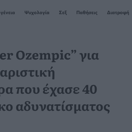
ογένεια
Ψυχολογία
Σεξ
Παθήσεις
Διατροφή
er Ozempic” για
καριστική
α που έχασε 40
κο αδυνατίσματος