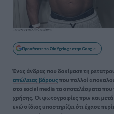
Φωτογραφία: X/@ ChaseIrons
Προσθέστε το OloYgeia.gr στην Google
Ένας άνδρας που δοκίμασε τη ρετατρο
απώλειας βάρους
που πολλοί αποκαλο
στα social media τα αποτελέσματα που 
χρήσης. Οι φωτογραφίες πριν και μετ
ενώ ο ίδιος υποστηρίζει ότι έχασε περί