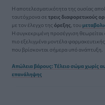
Η αποτελεσματικότητα της ουσίας αποδ
ταυτόχρονα σε
τρεις διαφορετικούς ο
με τον έλεγχο της
όρεξης
, του
μεταβολ
Η συγκεκριμένη προσέγγιση θεωρείται 
πιο εξελιγμένα μοντέλα φαρμακευτική
που βρίσκονται σήμερα υπό ανάπτυξη.
Απώλεια βάρους: Τέλειο σώμα χωρίς αυ
επανάληψης