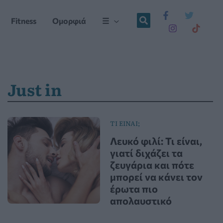
Fitness
Ομορφιά
☰
Just in
ΤΙ ΕΙΝΑΙ;
Λευκό φιλί: Τι είναι,
γιατί διχάζει τα
ζευγάρια και πότε
μπορεί να κάνει τον
έρωτα πιο
απολαυστικό