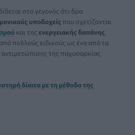
ίδεται στο γεγονός ότι δρα
ρμονικούς υποδοχείς
που σχετίζονται
ισμού
και της
ενεργειακής δαπάνης
.
από πολλούς ειδικούς ως ένα από τα
ς αντιμετώπισης της παχυσαρκίας
στηρή δίαιτα με τη μέθοδο της