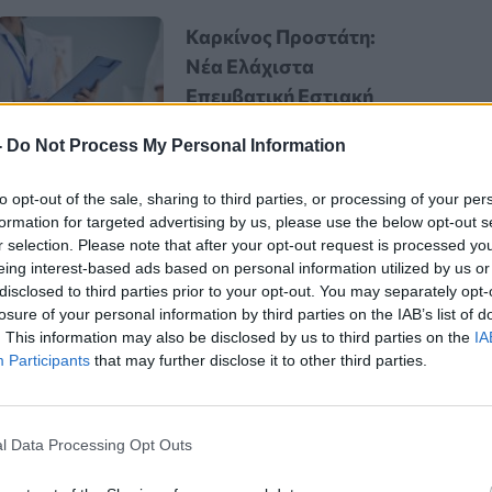
Καρκίνος Προστάτη:
Νέα Ελάχιστα
Επεμβατική Εστιακή
Θεραπεία με NanoKnife
-
Do Not Process My Personal Information
to opt-out of the sale, sharing to third parties, or processing of your per
formation for targeted advertising by us, please use the below opt-out s
r selection. Please note that after your opt-out request is processed y
eing interest-based ads based on personal information utilized by us or
disclosed to third parties prior to your opt-out. You may separately opt-
losure of your personal information by third parties on the IAB’s list of
. This information may also be disclosed by us to third parties on the
IA
φυσική δραστηριότητα,
τα
Participants
that may further disclose it to other third parties.
λούς ανθρώπους να μειώσουν το
πιχειρεί να ενισχύσει ακόμη
l Data Processing Opt Outs
ώς επηρεάζει
τρεις διαφορετικές