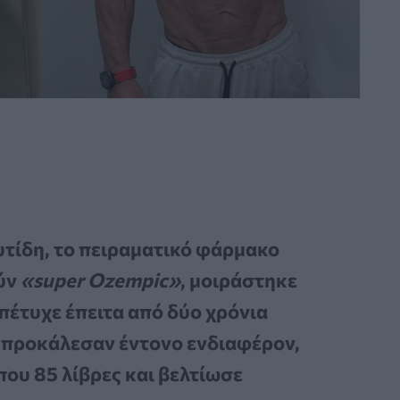
υτίδη, το πειραματικό φάρμακο
ύν
«super Ozempic»
, μοιράστηκε
πέτυχε έπειτα από δύο χρόνια
ά προκάλεσαν έντονο ενδιαφέρον,
που 85 λίβρες και βελτίωσε