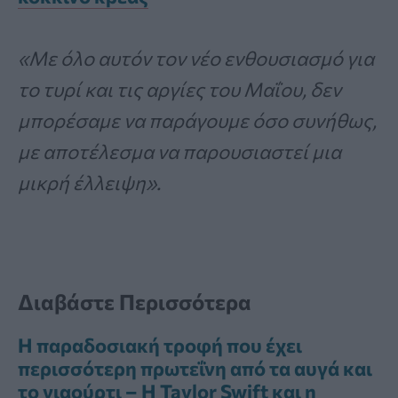
«Με όλο αυτόν τον νέο ενθουσιασμό για
το τυρί και τις αργίες του Μαΐου, δεν
μπορέσαμε να παράγουμε όσο συνήθως,
με αποτέλεσμα να παρουσιαστεί μια
μικρή έλλειψη».
Διαβάστε Περισσότερα
Η παραδοσιακή τροφή που έχει
περισσότερη πρωτεΐνη από τα αυγά και
το γιαούρτι – Η Taylor Swift και η