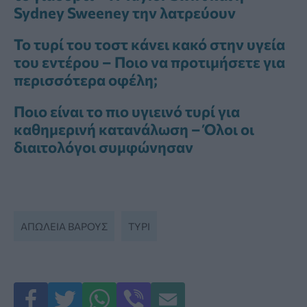
Sydney Sweeney την λατρεύουν
Το τυρί του τοστ κάνει κακό στην υγεία
του εντέρου – Ποιο να προτιμήσετε για
περισσότερα οφέλη;
Ποιο είναι το πιο υγιεινό τυρί για
καθημερινή κατανάλωση – Όλοι οι
διαιτολόγοι συμφώνησαν
ΑΠΏΛΕΙΑ ΒΆΡΟΥΣ
ΤΥΡΊ