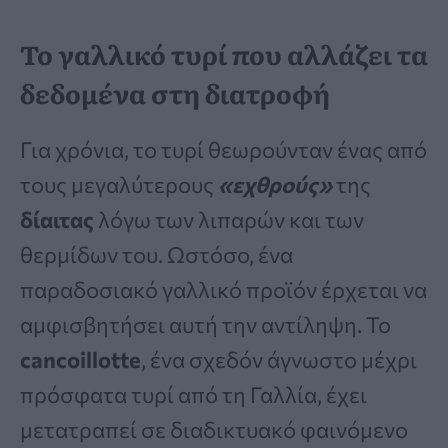
Το γαλλικό τυρί που αλλάζει τα
δεδομένα στη διατροφή
Για χρόνια, το τυρί θεωρούνταν ένας από
τους μεγαλύτερους
«εχθρούς»
της
δίαιτας
λόγω των λιπαρών και των
θερμίδων του. Ωστόσο, ένα
παραδοσιακό γαλλικό προϊόν έρχεται να
αμφισβητήσει αυτή την αντίληψη. Το
cancoillotte
, ένα σχεδόν άγνωστο μέχρι
πρόσφατα τυρί από τη Γαλλία, έχει
μετατραπεί σε διαδικτυακό φαινόμενο