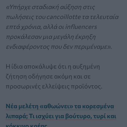
«Υπήρχε σταδιακή αύξηση στις
πωλήσεις του cancoillotte τα τελευταία
επτά χρόνια, αλλά οι influencers
προκάλεσαν μια μεγάλη έκρηξη
ενδιαφέροντος που δεν περιμέναμε».
Η ίδια αποκάλυψε ότι η αυξημένη
ζήτηση οδήγησε ακόμη και σε
προσωρινές ελλείψεις προϊόντος.
Νέα μελέτη «αθωώνει» τα κορεσμένα
λιπαρά; Τι ισχύει για βούτυρο, τυρί και
κόκκινο κρέας