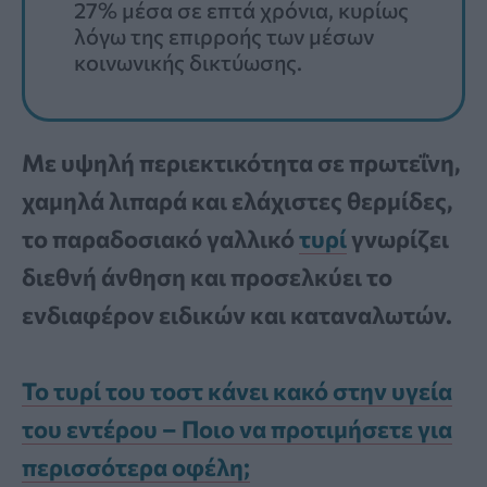
27% μέσα σε επτά χρόνια, κυρίως
λόγω της επιρροής των μέσων
κοινωνικής δικτύωσης.
Με υψηλή περιεκτικότητα σε πρωτεΐνη,
χαμηλά λιπαρά και ελάχιστες θερμίδες,
το παραδοσιακό γαλλικό
τυρί
γνωρίζει
διεθνή άνθηση και προσελκύει το
ενδιαφέρον ειδικών και καταναλωτών.
Το τυρί του τοστ κάνει κακό στην υγεία
του εντέρου – Ποιο να προτιμήσετε για
περισσότερα οφέλη;