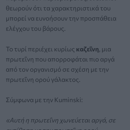
θεωρούν ότι τα χαρακτηριστικά του
μπορεί να ευνοήσουν την προσπάθεια
ελέγχου του βάρους.
Το τυρί περιέχει κυρίως
καζεΐνη
, μια
πρωτεΐνη που απορροφάται πιο αργά
από τον οργανισμό σε σχέση με την
πρωτεΐνη ορού γάλακτος.
Σύμφωνα με την Kuminski:
«Αυτή η πρωτεΐνη χωνεύεται αργά, σε