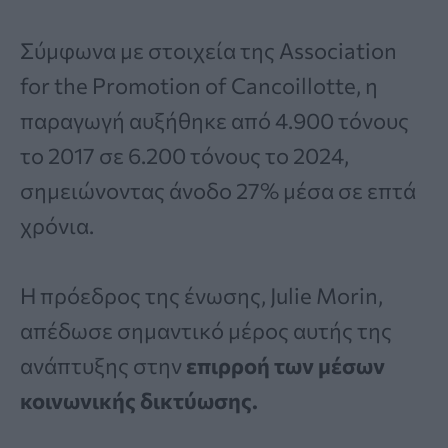
Σύμφωνα με στοιχεία της Association
for the Promotion of Cancoillotte, η
παραγωγή αυξήθηκε από 4.900 τόνους
το 2017 σε 6.200 τόνους το 2024,
σημειώνοντας άνοδο 27% μέσα σε επτά
χρόνια.
Η πρόεδρος της ένωσης, Julie Morin,
απέδωσε σημαντικό μέρος αυτής της
ανάπτυξης στην
επιρροή των μέσων
κοινωνικής δικτύωσης.