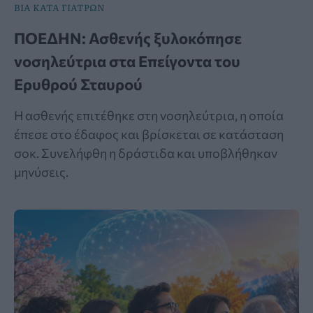
ΒΙΑ ΚΑΤΑ ΓΙΑΤΡΩΝ
ΠΟΕΔΗΝ: Ασθενής ξυλοκόπησε
νοσηλεύτρια στα Επείγοντα του
Ερυθρού Σταυρού
Η ασθενής επιτέθηκε στη νοσηλεύτρια, η οποία
έπεσε στο έδαφος και βρίσκεται σε κατάσταση
σοκ. Συνελήφθη η δράστιδα και υποβλήθηκαν
μηνύσεις.