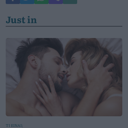
Just in
ΤΙ ΕΙΝΑΙ;