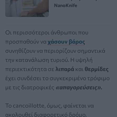
NanoKnife
Οι περισσότεροι άνθρωποι που
προσπαθούν να
χάσουν βάρος
συνηθίζουν να περιορίζουν σημαντικά
την κατανάλωση τυριού. Η υψηλή
περιεκτικότητα σε
λιπαρά
και
θερμίδες
έχει συνδέσει το συγκεκριμένο τρόφιμο
με τις διατροφικές
«απαγορεύσεις».
Το cancoillotte, όμως, φαίνεται να
ακολουθεί διαφορετικό δρόμο.