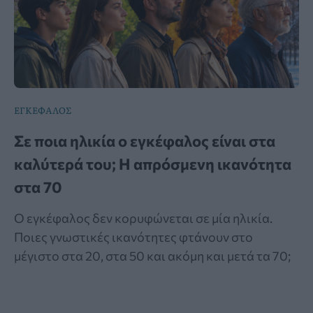
ΕΓΚΕΦΑΛΟΣ
Σε ποια ηλικία ο εγκέφαλος είναι στα
καλύτερά του; Η απρόσμενη ικανότητα
στα 70
Ο εγκέφαλος δεν κορυφώνεται σε μία ηλικία.
Ποιες γνωστικές ικανότητες φτάνουν στο
μέγιστο στα 20, στα 50 και ακόμη και μετά τα 70;