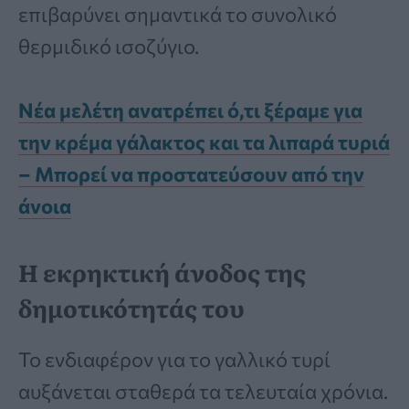
επιβαρύνει σημαντικά το συνολικό
θερμιδικό ισοζύγιο.
Νέα μελέτη ανατρέπει ό,τι ξέραμε για
την κρέμα γάλακτος και τα λιπαρά τυριά
– Μπορεί να προστατεύσουν από την
άνοια
Η εκρηκτική άνοδος της
δημοτικότητάς του
Το ενδιαφέρον για το γαλλικό τυρί
αυξάνεται σταθερά τα τελευταία χρόνια.