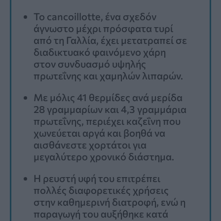
Το cancoillotte, ένα σχεδόν
άγνωστο μέχρι πρόσφατα τυρί
από τη Γαλλία, έχει μετατραπεί σε
διαδικτυακό φαινόμενο χάρη
στον συνδυασμό υψηλής
πρωτεΐνης και χαμηλών λιπαρών.
Με μόλις 41 θερμίδες ανά μερίδα
28 γραμμαρίων και 4,3 γραμμάρια
πρωτεΐνης, περιέχει καζεΐνη που
χωνεύεται αργά και βοηθά να
αισθάνεστε χορτάτοι για
μεγαλύτερο χρονικό διάστημα.
Η ρευστή υφή του επιτρέπει
πολλές διαφορετικές χρήσεις
στην καθημερινή διατροφή, ενώ η
παραγωγή του αυξήθηκε κατά