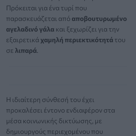
Πρόκειται για ένα τυρί που
παρασκευάζεται από
αποβουτυρωμένο
αγελαδινό γάλα
και ξεχωρίζει για την
εξαιρετικά
χαμηλή περιεκτικότητά
του
σε
λιπαρά
.
Η ιδιαίτερη σύνθεσή του έχει
προκαλέσει έντονο ενδιαφέρον στα
μέσα κοινωνικής δικτύωσης, με
δημιουργούς περιεχομένου που