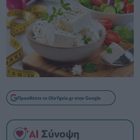
Προσθέστε το OloYgeia.gr στην Google
Σύνοψη