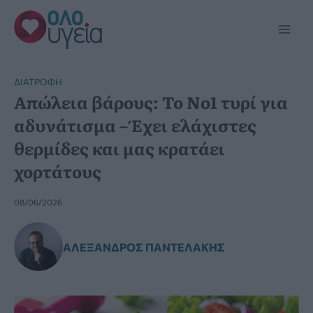
Μετάβαση
στο
Main
περιεχόμενο
Men
ΔΙΑΤΡΟΦΉ
Απώλεια βάρους: Το Νο1 τυρί για
αδυνάτισμα – Έχει ελάχιστες
θερμίδες και μας κρατάει
χορτάτους
08/06/2026
ΑΛΈΞΑΝΔΡΟΣ ΠΑΝΤΕΛΆΚΗΣ