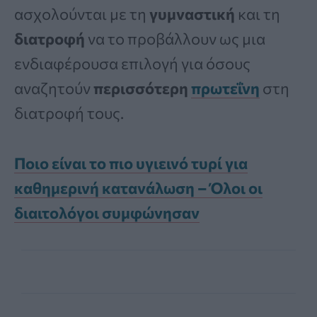
ασχολούνται με τη
γυμναστική
και τη
διατροφή
να το προβάλλουν ως μια
ενδιαφέρουσα επιλογή για όσους
αναζητούν
περισσότερη
πρωτεΐνη
στη
διατροφή τους.
Ποιο είναι το πιο υγιεινό τυρί για
καθημερινή κατανάλωση – Όλοι οι
διαιτολόγοι συμφώνησαν