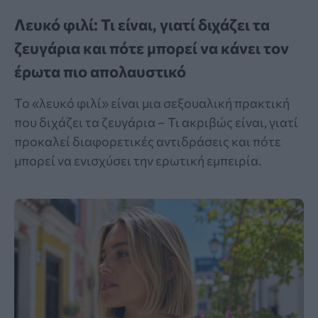
Λευκό φιλί: Τι είναι, γιατί διχάζει τα
ζευγάρια και πότε μπορεί να κάνει τον
έρωτα πιο απολαυστικό
Το «λευκό φιλί» είναι μια σεξουαλική πρακτική
που διχάζει τα ζευγάρια – Τι ακριβώς είναι, γιατί
προκαλεί διαφορετικές αντιδράσεις και πότε
μπορεί να ενισχύσει την ερωτική εμπειρία.