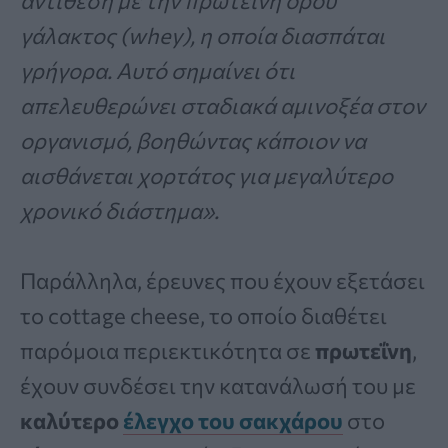
αντίθεση με την πρωτεΐνη ορού
γάλακτος (whey), η οποία διασπάται
γρήγορα. Αυτό σημαίνει ότι
απελευθερώνει σταδιακά αμινοξέα στον
οργανισμό, βοηθώντας κάποιον να
αισθάνεται χορτάτος για μεγαλύτερο
χρονικό διάστημα».
Παράλληλα, έρευνες που έχουν εξετάσει
το cottage cheese, το οποίο διαθέτει
παρόμοια περιεκτικότητα σε
πρωτεΐνη
,
έχουν συνδέσει την κατανάλωσή του με
καλύτερο
έλεγχο του σακχάρου
στο