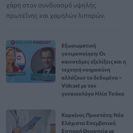
χάρη στον συνδυασμό υψηλής
πρωτεΐνης και χαμηλών λιπαρών.
Εξωσωματική
γονιμοποίηση: Οι
καινοτόμες εξελίξεις και η
τεχνητή νοημοσύνη
αλλάζουν τα δεδομένα –
Vidcast με τον
γυναικολόγο Ηλία Τσάκο
Καρκίνος Προστάτη: Νέα
Ελάχιστα Επεμβατική
Εστιακή Θεραπεία με