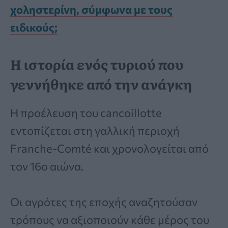
χοληστερίνη, σύμφωνα με τους
ειδικούς;
Η ιστορία ενός τυριού που
γεννήθηκε από την ανάγκη
Η προέλευση του cancoillotte
εντοπίζεται στη γαλλική περιοχή
Franche-Comté και χρονολογείται από
τον 16ο αιώνα.
Οι αγρότες της εποχής αναζητούσαν
τρόπους να αξιοποιούν κάθε μέρος του