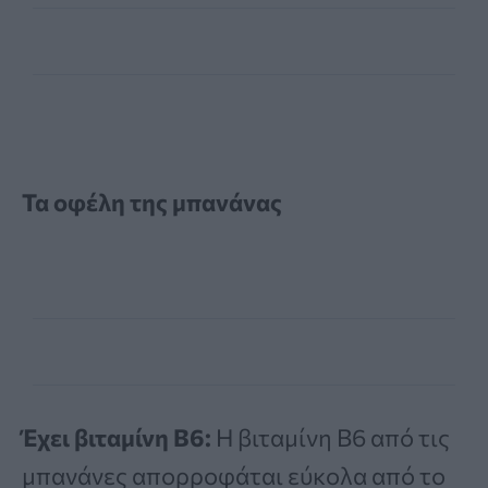
Τα οφέλη της μπανάνας
Έχει βιταμίνη Β6:
Η βιταμίνη Β6 από τις
μπανάνες απορροφάται εύκολα από το