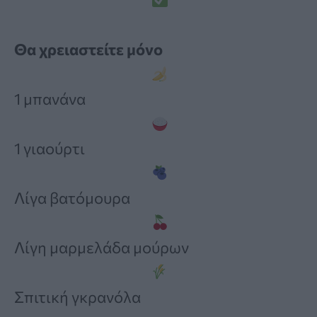
Θα χρειαστείτε μόνο
1 μπανάνα
1 γιαούρτι
Λίγα βατόμουρα
Λίγη μαρμελάδα μούρων
Σπιτική γκρανόλα