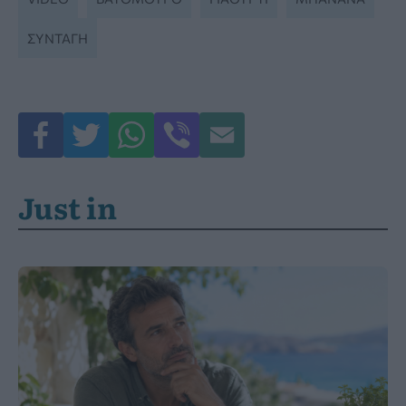
ΣΥΝΤΑΓΉ
Just in