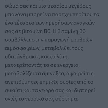
σώμα σας και μια μεσαίου μεγέθους
μπανάνα μπορεί να παρέχει περίπου το
ένα τέταρτο των ημερήσιων αναγκών
σας σε βιταμίνη Β6. Η βιταμίνη β6
συμβάλλει στην παραγωγή ερυθρών
αιμοσφαιρίων, μεταβολίζει τους
υδατάνθρακες και τα λίπη,
μετατρέποντάς τα σε ενέργεια,
μεταβολίζει τα αμινοξέα, αφαιρεί τις
ανεπιθύμητες χημικές ουσίες από το
συκώτι και τα νεφρά σας και διατηρεί
υγιές το νευρικό σας σύστημα.