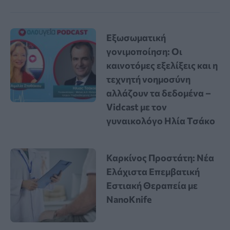
Εξωσωματική
γονιμοποίηση: Οι
καινοτόμες εξελίξεις και η
τεχνητή νοημοσύνη
αλλάζουν τα δεδομένα –
Vidcast με τον
γυναικολόγο Ηλία Τσάκο
Καρκίνος Προστάτη: Νέα
Ελάχιστα Επεμβατική
Εστιακή Θεραπεία με
NanoKnife