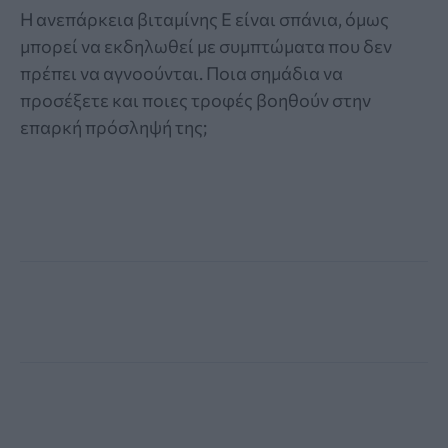
Η ανεπάρκεια βιταμίνης Ε είναι σπάνια, όμως
μπορεί να εκδηλωθεί με συμπτώματα που δεν
πρέπει να αγνοούνται. Ποια σημάδια να
προσέξετε και ποιες τροφές βοηθούν στην
επαρκή πρόσληψή της;