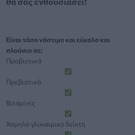
θα σας ενθουσιάσει!
Είναι τόσο νόστιμο και εύκολο και
πλούσιο σε:
Προβιοτικά
Πρεβιοτικά
Βιταμίνες
Χαμηλό γλυκαιμικό δείκτη