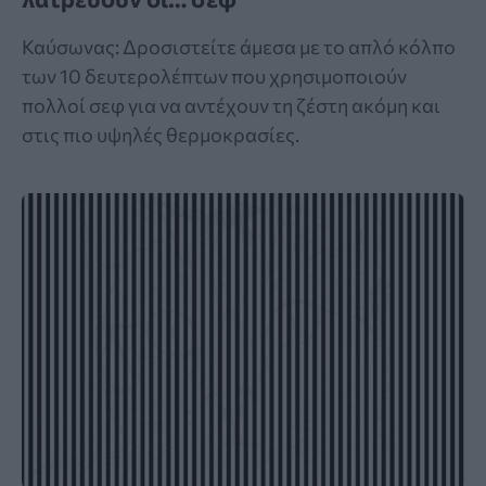
Καύσωνας: Δροσιστείτε άμεσα με το απλό κόλπο
των 10 δευτερολέπτων που χρησιμοποιούν
πολλοί σεφ για να αντέχουν τη ζέστη ακόμη και
στις πιο υψηλές θερμοκρασίες.