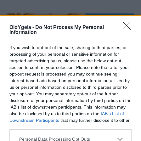
OloYgeia -
Do Not Process My Personal
Information
If you wish to opt-out of the sale, sharing to third parties, or
processing of your personal or sensitive information for
targeted advertising by us, please use the below opt-out
section to confirm your selection. Please note that after your
opt-out request is processed you may continue seeing
interest-based ads based on personal information utilized by
us or personal information disclosed to third parties prior to
your opt-out. You may separately opt-out of the further
disclosure of your personal information by third parties on the
IAB’s list of downstream participants. This information may
ΠΟΙΑ ΕΙΝΑΙ;
also be disclosed by us to third parties on the
IAB’s List of
Downstream Participants
that may further disclose it to other
3 κοινά λάθη το καλοκαίρι που
third parties.
αυξάνουν τον κίνδυνο για καρκίνο του
Personal Data Processing Opt Outs