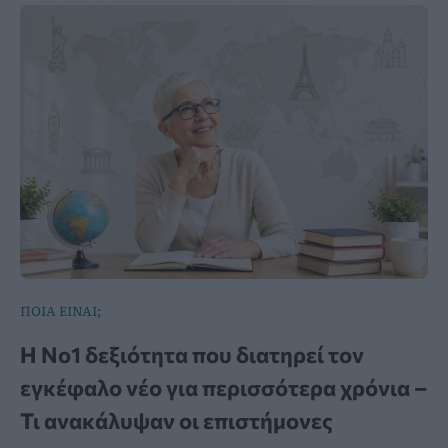
ΠΟΙΑ ΕΙΝΑΙ;
Η Νο1 δεξιότητα που διατηρεί τον
εγκέφαλο νέο για περισσότερα χρόνια –
Τι ανακάλυψαν οι επιστήμονες