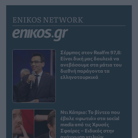
ENIKOS NETWORK
Σέρμπος στον Realfm 97,8:
Είναι δική μας δουλειά να
ανεβάσουμε στα μάτια του
διεθνή παράγοντα τα
ελληνοτουρκικά
Ντι Κάπριο: Το βίντεο που
έβαλε «φωτιά» στα social
media από τις Χρυσές
Σφαίρες – Ειδικός στην
ανάγνωση χειλιών