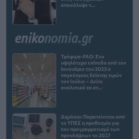
αποκάλυψε τ...
Τρόφιμα-FAO: Στο
υψηλότερο επίπεδο από τον
Ιανουάριο του 2023 o
παγκόσμιος δείκτης τιμών
τον Ιούλιο – Δείτε
αναλυτικά τα στ...
Δημόσιο: Παρατείνεται από
το ΥΠΕΣ η προθεσμία για
τον προγραμματισμό των
προσλήψεων το 2027