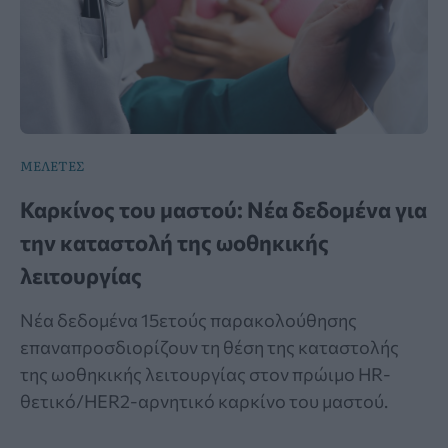
ΜΕΛΕΤΕΣ
Καρκίνος του μαστού: Νέα δεδομένα για
την καταστολή της ωοθηκικής
λειτουργίας
Νέα δεδομένα 15ετούς παρακολούθησης
επαναπροσδιορίζουν τη θέση της καταστολής
της ωοθηκικής λειτουργίας στον πρώιμο HR-
θετικό/HER2-αρνητικό καρκίνο του μαστού.