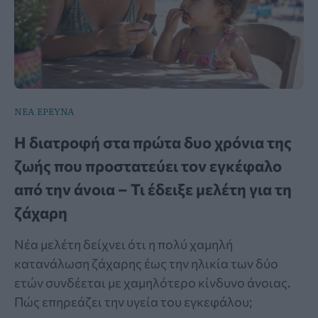
ΝΕΑ ΕΡΕΥΝΑ
Η διατροφή στα πρώτα δυο χρόνια της
ζωής που προστατεύει τον εγκέφαλο
από την άνοια – Τι έδειξε μελέτη για τη
ζάχαρη
Νέα μελέτη δείχνει ότι η πολύ χαμηλή
κατανάλωση ζάχαρης έως την ηλικία των δύο
ετών συνδέεται με χαμηλότερο κίνδυνο άνοιας.
Πώς επηρεάζει την υγεία του εγκεφάλου;