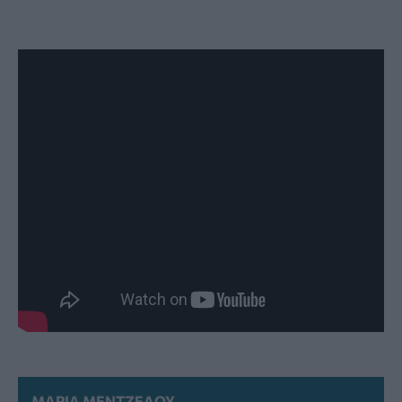
ΜΑΡΊΑ ΜΕΝΤΖΈΛΟΥ