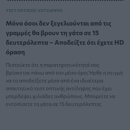
ΤΕΣΤ ΟΠΤΙΚΗΣ ΑΝΤΙΛΗΨΗΣ
Μόνο όσοι δεν ξεγελιούνται από τις
γραμμές θα βρουν τη γάτα σε 15
δευτερόλεπτα – Αποδείξτε ότι έχετε HD
όραση
Πιστεύετε ότι η παρατηρητικότητά σας
βρίσκεται πάνω από τον μέσο όρο; Ήρθε η στιγμή
να το αποδείξετε μέσα από ένα ιδιαίτερα
απαιτητικό τεστ οπτικής αντίληψης που έχει
μπερδέψει χιλιάδες ανθρώπους. Μπορείτε να
εντοπίσετε τη γάτα σε 15 δευτερόλεπτα;