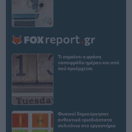
Τι σημαίνει η φράση
«αποφράδα ημέρα» και από
πού προέρχεται
Φυσικοί δημιούργησαν
ανθεκτικά τρισδιάστατα
σολιτόνια στο εργαστήριο