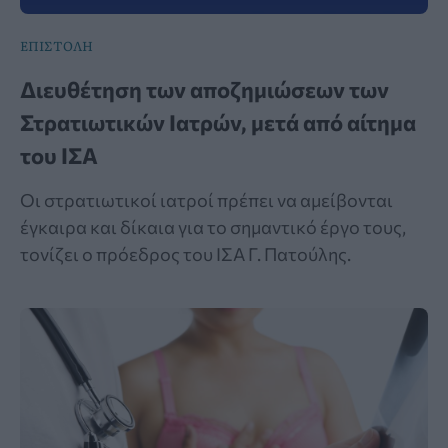
ΕΠΙΣΤΟΛΗ
Διευθέτηση των αποζημιώσεων των
Στρατιωτικών Ιατρών, μετά από αίτημα
του ΙΣΑ
Οι στρατιωτικοί ιατροί πρέπει να αμείβονται
έγκαιρα και δίκαια για το σημαντικό έργο τους,
τονίζει ο πρόεδρος του ΙΣΑ Γ. Πατούλης.