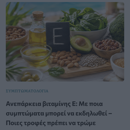
ΣΥΜΠΤΩΜΑΤΟΛΟΓΙΑ
Ανεπάρκεια βιταμίνης Ε: Με ποια
συμπτώματα μπορεί να εκδηλωθεί –
Ποιες τροφές πρέπει να τρώμε