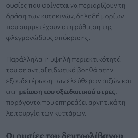
ουσίες που φαίνεται να περιορίζουν τη
δράση των κυτοκινών, δηλαδή μορίων
που συμμετέχουν στη ρύθμιση της
φλεγμονώδους απόκρισης.
Παράλληλα, η υψηλή περιεκτικότητά
του σε αντιοξειδωτικά βοηθά στην
εξουδετέρωση των ελεύθερων ριζών και
στη
μείωση του οξειδωτικού στρες,
παράγοντα που επηρεάζει αρνητικά τη
λειτουργία των κυττάρων.
Οι ουσίες του δεντρολίβανου