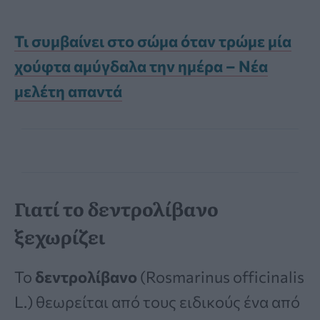
Τι συμβαίνει στο σώμα όταν τρώμε μία
χούφτα αμύγδαλα την ημέρα – Νέα
μελέτη απαντά
Γιατί το δεντρολίβανο
ξεχωρίζει
Το
δεντρολίβανο
(Rosmarinus officinalis
L.) θεωρείται από τους ειδικούς ένα από