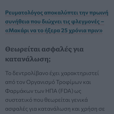
Ρευματολόγος αποκαλύπτει την πρωινή
συνήθεια που διώχνει τις φλεγμονές –
«Μακάρι να το ήξερα 25 χρόνια πριν»
Θεωρείται ασφαλές για
κατανάλωση;
Το δεντρολίβανο έχει χαρακτηριστεί
από τον Οργανισμό Τροφίμων και
Φαρμάκων των ΗΠΑ (FDA) ως
συστατικό που θεωρείται γενικά
ασφαλές για κατανάλωση και χρήση σε