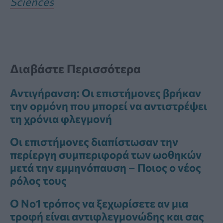
Sciences
Διαβάστε Περισσότερα
Αντιγήρανση: Οι επιστήμονες βρήκαν
την ορμόνη που μπορεί να αντιστρέψει
τη χρόνια φλεγμονή
Οι επιστήμονες διαπίστωσαν την
περίεργη συμπεριφορά των ωοθηκών
μετά την εμμηνόπαυση – Ποιος ο νέος
ρόλος τους
Ο Νο1 τρόπος να ξεχωρίσετε αν μια
τροφή είναι αντιφλεγμονώδης και σας