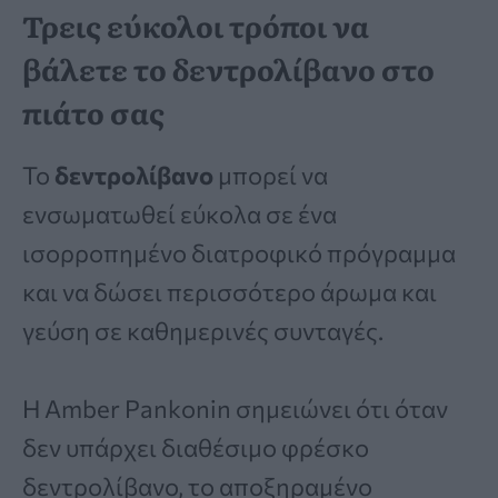
Τρεις εύκολοι τρόποι να
βάλετε το δεντρολίβανο στο
πιάτο σας
Το
δεντρολίβανο
μπορεί να
ενσωματωθεί εύκολα σε ένα
ισορροπημένο διατροφικό πρόγραμμα
και να δώσει περισσότερο άρωμα και
γεύση σε καθημερινές συνταγές.
Η Amber Pankonin σημειώνει ότι όταν
δεν υπάρχει διαθέσιμο φρέσκο
δεντρολίβανο, το αποξηραμένο