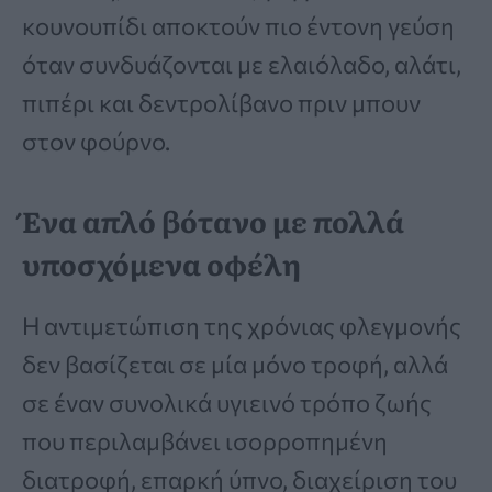
κουνουπίδι αποκτούν πιο έντονη γεύση
όταν συνδυάζονται με ελαιόλαδο, αλάτι,
πιπέρι και δεντρολίβανο πριν μπουν
στον φούρνο.
Ένα απλό βότανο με πολλά
υποσχόμενα οφέλη
Η αντιμετώπιση της χρόνιας φλεγμονής
δεν βασίζεται σε μία μόνο τροφή, αλλά
σε έναν συνολικά υγιεινό τρόπο ζωής
που περιλαμβάνει ισορροπημένη
διατροφή, επαρκή ύπνο, διαχείριση του