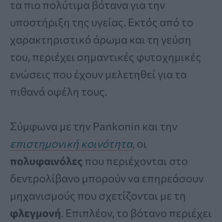
τα πιο πολύτιμα βότανα για την
υποστήριξη της υγείας. Εκτός από το
χαρακτηριστικό άρωμα και τη γεύση
του, περιέχει σημαντικές φυτοχημικές
ενώσεις που έχουν μελετηθεί για τα
πιθανά οφέλη τους.
Σύμφωνα με την Pankonin και την
επιστημονική κοινότητα
, οι
πολυφαινόλες
που περιέχονται στο
δεντρολίβανο μπορούν να επηρεάσουν
μηχανισμούς που σχετίζονται με τη
φλεγμονή
. Επιπλέον, το βότανο περιέχει