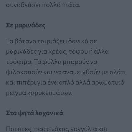
συνοδεύσει πολλά πιάτα.
Σε μαρινάδες
Το βότανο ταιριάζει ιδανικά σε
μαρινάδες για κρέας, τόφου ή άλλα
τρόφιμα. Τα φύλλα μπορούν να
ψιλοκοπούν και να αναμειχθούν με αλάτι
και πιπέρι για ένα απλό αλλά αρωματικό
μείγμα καρυκευμάτων.
Στα ψητά λαχανικά
Πατάτες, παστινάκια, γογγύλια και