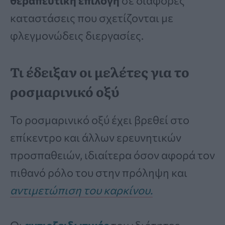
θεραπευτική επιλογή
σε διάφορες
καταστάσεις που σχετίζονται με
φλεγμονώδεις διεργασίες.
Τι έδειξαν οι μελέτες για το
ροσμαρινικό οξύ
Το ροσμαρινικό οξύ έχει βρεθεί στο
επίκεντρο και άλλων ερευνητικών
προσπαθειών, ιδιαίτερα όσον αφορά τον
πιθανό ρόλο του στην πρόληψη και
αντιμετώπιση του καρκίνου.