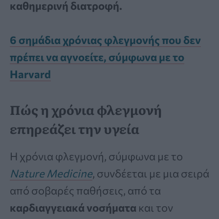
καθημερινή διατροφή.
6 σημάδια χρόνιας φλεγμονής που δεν
πρέπει να αγνοείτε, σύμφωνα με το
Harvard
Πώς η χρόνια φλεγμονή
επηρεάζει την υγεία
Η χρόνια φλεγμονή, σύμφωνα με το
Nature Medicine
, συνδέεται με μια σειρά
από σοβαρές παθήσεις, από τα
καρδιαγγειακά νοσήματα
και τον