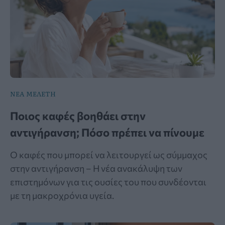
ΝΕΑ ΜΕΛΕΤΗ
Ποιος καφές βοηθάει στην
αντιγήρανση; Πόσο πρέπει να πίνουμε
Ο καφές που μπορεί να λειτουργεί ως σύμμαχος
στην αντιγήρανση – Η νέα ανακάλυψη των
επιστημόνων για τις ουσίες του που συνδέονται
με τη μακροχρόνια υγεία.