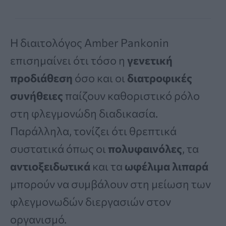
Η διαιτολόγος Amber Pankonin
επισημαίνει ότι τόσο η
γενετική
προδιάθεση
όσο και οι
διατροφικές
συνήθειες
παίζουν καθοριστικό ρόλο
στη φλεγμονώδη διαδικασία.
Παράλληλα, τονίζει ότι θρεπτικά
συστατικά όπως οι
πολυφαινόλες
, τα
αντιοξειδωτικά
και τα
ωφέλιμα λιπαρά
μπορούν να συμβάλουν στη μείωση των
φλεγμονωδών διεργασιών στον
οργανισμό.