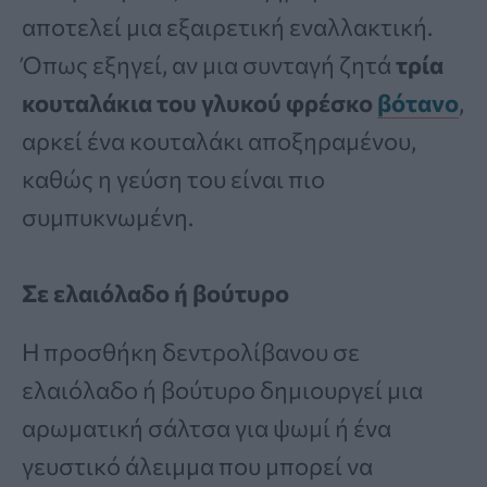
αποτελεί μια εξαιρετική εναλλακτική.
Όπως εξηγεί, αν μια συνταγή ζητά
τρία
κουταλάκια του γλυκού φρέσκο
βότανο
,
αρκεί ένα κουταλάκι αποξηραμένου,
καθώς η γεύση του είναι πιο
συμπυκνωμένη.
Σε ελαιόλαδο ή βούτυρο
Η προσθήκη δεντρολίβανου σε
ελαιόλαδο ή βούτυρο δημιουργεί μια
αρωματική σάλτσα για ψωμί ή ένα
γευστικό άλειμμα που μπορεί να