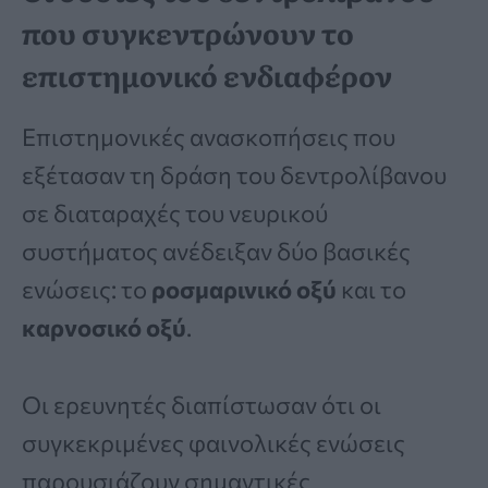
που συγκεντρώνουν το
επιστημονικό ενδιαφέρον
Επιστημονικές ανασκοπήσεις που
εξέτασαν τη δράση του δεντρολίβανου
σε διαταραχές του νευρικού
συστήματος ανέδειξαν δύο βασικές
ενώσεις: το
ροσμαρινικό οξύ
και το
καρνοσικό οξύ
.
Οι ερευνητές διαπίστωσαν ότι οι
συγκεκριμένες φαινολικές ενώσεις
παρουσιάζουν σημαντικές