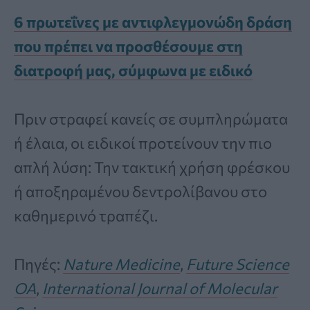
6 πρωτεΐνες με αντιφλεγμονώδη δράση
που πρέπει να προσθέσουμε στη
διατροφή μας, σύμφωνα με ειδικό
Πριν στραφεί κανείς σε συμπληρώματα
ή έλαια, οι ειδικοί προτείνουν την πιο
απλή λύση: Την τακτική χρήση φρέσκου
ή αποξηραμένου δεντρολίβανου στο
καθημερινό τραπέζι.
Πηγές:
Nature Medicine
,
Future Science
OA
,
International Journal of Molecular