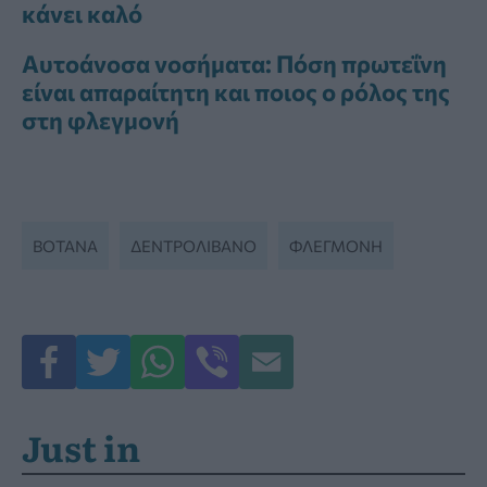
κάνει καλό
Αυτοάνοσα νοσήματα: Πόση πρωτεΐνη
είναι απαραίτητη και ποιος ο ρόλος της
στη φλεγμονή
ΒΌΤΑΝΑ
ΔΕΝΤΡΟΛΊΒΑΝΟ
ΦΛΕΓΜΟΝΗ
Just in