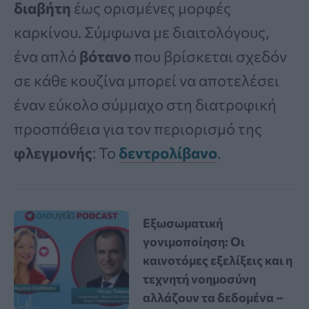
διαβήτη
έως ορισμένες μορφές
καρκίνου. Σύμφωνα με διαιτολόγους,
ένα απλό
βότανο
που βρίσκεται σχεδόν
σε κάθε κουζίνα μπορεί να αποτελέσει
έναν εύκολο σύμμαχο στη διατροφική
προσπάθεια για τον περιορισμό της
φλεγμονής
: Το
δεντρολίβανο
.
Εξωσωματική
γονιμοποίηση: Οι
καινοτόμες εξελίξεις και η
τεχνητή νοημοσύνη
αλλάζουν τα δεδομένα –