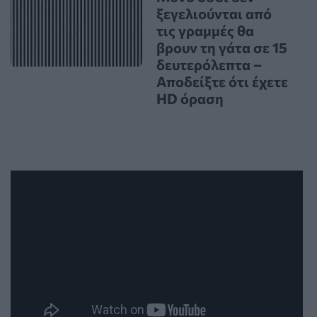
ξεγελιούνται από
τις γραμμές θα
βρουν τη γάτα σε 15
δευτερόλεπτα –
Αποδείξτε ότι έχετε
HD όραση