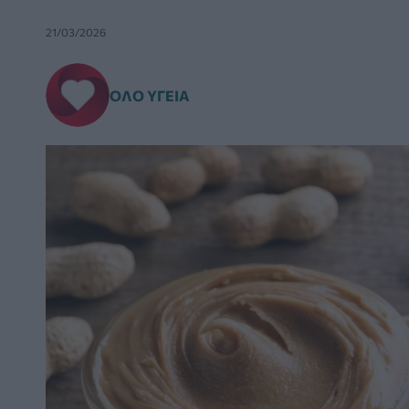
21/03/2026
ΌΛΟ ΥΓΕΊΑ