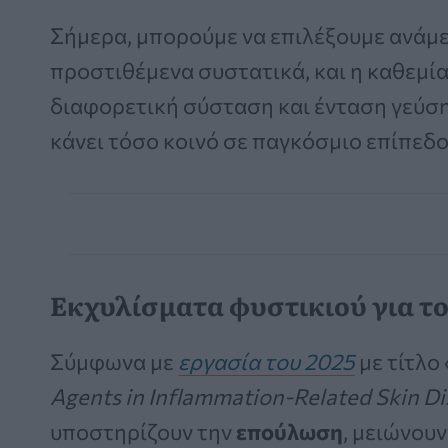
Σήμερα, μπορούμε να επιλέξουμε ανάμε
προστιθέμενα συστατικά, και η καθεμί
διαφορετική σύσταση και ένταση γεύσης
κάνει τόσο κοινό σε παγκόσμιο επίπεδο
Εκχυλίσματα φυστικιού για το
Σύμφωνα με
εργασία του 2025
με τίτλο 
Agents in Inflammation-Related Skin Di
υποστηρίζουν την
επούλωση
, μειώνουν