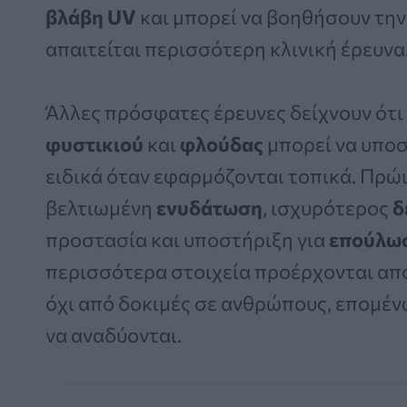
βλάβη UV
και μπορεί να βοηθήσουν τη
απαιτείται περισσότερη κλινική έρευνα
Άλλες πρόσφατες έρευνες δείχνουν ότι
φυστικιού
και
φλούδας
μπορεί να υποσ
ειδικά όταν εφαρμόζονται τοπικά. Πρώ
βελτιωμένη
ενυδάτωση
, ισχυρότερος
δ
προστασία και υποστήριξη για
επούλω
περισσότερα στοιχεία προέρχονται από
όχι από δοκιμές σε ανθρώπους, επομέ
να αναδύονται.