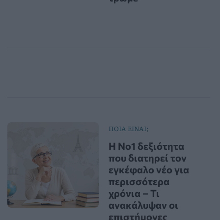
ΠΟΙΑ ΕΙΝΑΙ;
Η Νο1 δεξιότητα
που διατηρεί τον
εγκέφαλο νέο για
περισσότερα
χρόνια – Τι
ανακάλυψαν οι
επιστήμονες