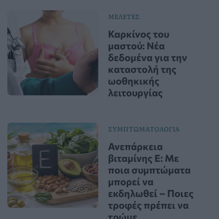
ΜΕΛΕΤΕΣ
Καρκίνος του
μαστού: Νέα
δεδομένα για την
καταστολή της
ωοθηκικής
λειτουργίας
ΣΥΜΠΤΩΜΑΤΟΛΟΓΙΑ
Ανεπάρκεια
βιταμίνης Ε: Με
ποια συμπτώματα
μπορεί να
εκδηλωθεί – Ποιες
τροφές πρέπει να
τρώμε