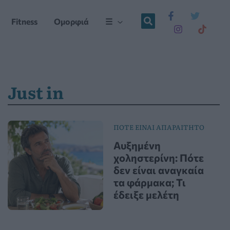
Fitness
Ομορφιά
☰
Just in
ΠΟΤΕ ΕΙΝΑΙ ΑΠΑΡΑΙΤΗΤΟ
Αυξημένη
χοληστερίνη: Πότε
δεν είναι αναγκαία
τα φάρμακα; Τι
έδειξε μελέτη