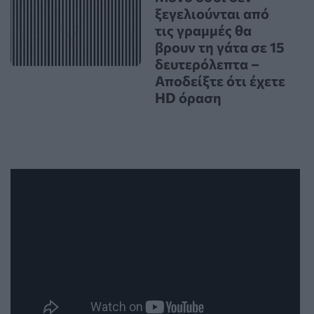
ξεγελιούνται από
τις γραμμές θα
βρουν τη γάτα σε 15
δευτερόλεπτα –
Αποδείξτε ότι έχετε
HD όραση