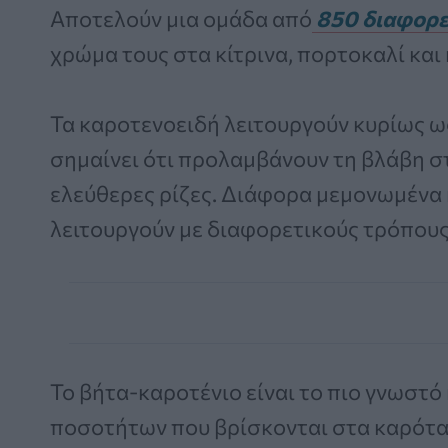
Αποτελούν μια ομάδα από
850 διαφορε
χρώμα τους στα κίτρινα, πορτοκαλί και
Τα καροτενοειδή λειτουργούν κυρίως ω
σημαίνει ότι προλαμβάνουν τη βλάβη σ
ελεύθερες ρίζες. Διάφορα μεμονωμένα 
λειτουργούν με διαφορετικούς τρόπους
Το βήτα-καροτένιο είναι το πιο γνωστ
ποσοτήτων που βρίσκονται στα καρότα