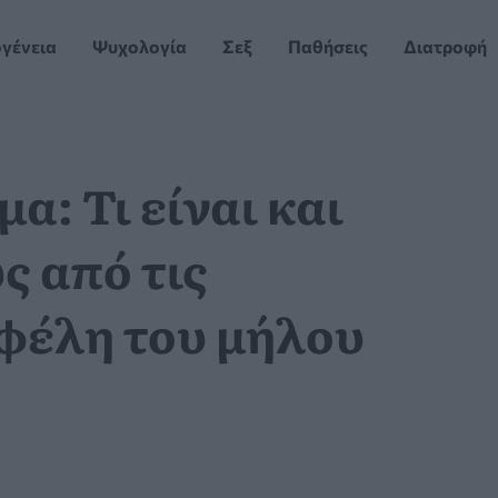
ογένεια
Ψυχολογία
Σεξ
Παθήσεις
Διατροφή
α: Τι είναι και
ς από τις
οφέλη του μήλου