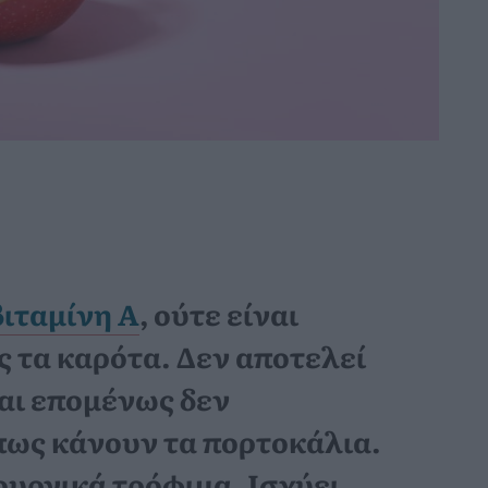
βιταμίνη Α
, ούτε είναι
ς τα καρότα. Δεν αποτελεί
αι επομένως δεν
ως κάνουν τα πορτοκάλια.
ουργικά τρόφιμα. Ισχύει