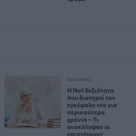
ΠΟΙΑ ΕΙΝΑΙ;
Η Νο1 δεξιότητα
που διατηρεί τον
εγκέφαλο νέο για
περισσότερα
χρόνια – Τι
ανακάλυψαν οι
επιστήμονες