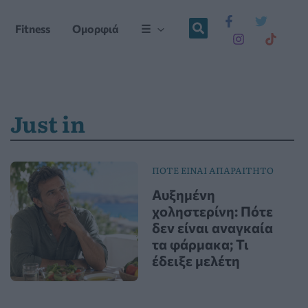
Fitness
Ομορφιά
☰
Just in
ΠΟΤΕ ΕΙΝΑΙ ΑΠΑΡΑΙΤΗΤΟ
Αυξημένη
χοληστερίνη: Πότε
δεν είναι αναγκαία
τα φάρμακα; Τι
έδειξε μελέτη