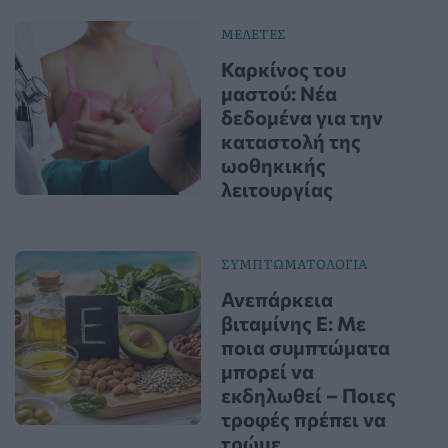
ΜΕΛΕΤΕΣ
Καρκίνος του
μαστού: Νέα
δεδομένα για την
καταστολή της
ωοθηκικής
λειτουργίας
ΣΥΜΠΤΩΜΑΤΟΛΟΓΙΑ
Ανεπάρκεια
βιταμίνης Ε: Με
ποια συμπτώματα
μπορεί να
εκδηλωθεί – Ποιες
τροφές πρέπει να
τρώμε