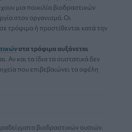
έχουν μια ποικιλία βιοδραστικών
υργία στον οργανισμό. Οι
σε τρόφιμα ή προστίθενται κατά την
τικών
στα τρόφιμα αυξάνεται
. Αν και τα ίδια τα συστατικά δεν
τοιχεία που επιβεβαιώνει τα οφέλη
παραδείγματα βιοδραστικών ουσιών.