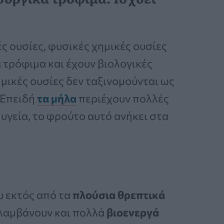
ς ουσίες, φυσικές χημικές ουσίες
 τρόφιμα και έχουν βιολογικές
ημικές ουσίες δεν ταξινομούνται ως
 Επειδή
τα μήλα
περιέχουν πολλές
υγεία, το φρούτο αυτό ανήκει στα
υ εκτός από τα
πλούσια θρεπτικά
ιλαμβάνουν και πολλά
βιοενεργά