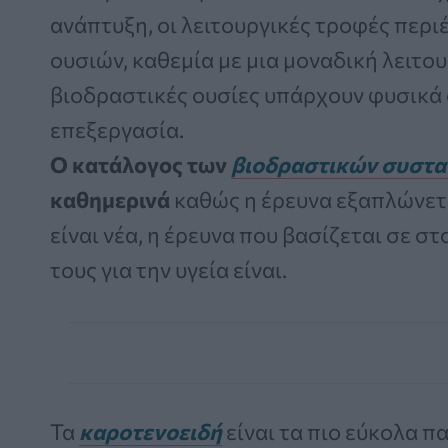
ανάπτυξη, οι λειτουργικές τροφές περι
ουσιών, καθεμία με μια μοναδική λειτο
βιοδραστικές ουσίες υπάρχουν φυσικά 
επεξεργασία.
Ο κατάλογος των
βιοδραστικών συστα
καθημερινά
καθώς η έρευνα εξαπλώνεται
είναι νέα, η έρευνα που βασίζεται σε σ
τους για την υγεία είναι.
Τα
καροτενοειδή
είναι τα πιο εύκολα 