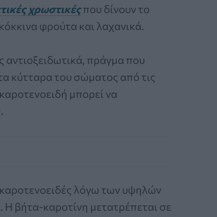
τικές χρωστικές
που δίνουν το
 κόκκινα φρούτα και λαχανικά.
ς αντιοξειδωτικά, πράγμα που
τα κύτταρα του σώματος από τις
καροτενοειδή μπορεί να
.
ό καροτενοειδές λόγω των υψηλών
. Η βήτα-καροτίνη μετατρέπεται σε