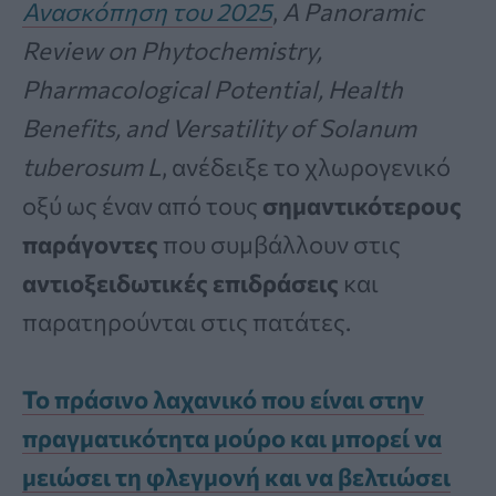
Ανασκόπηση του 2025
,
A Panoramic
Review on Phytochemistry,
Pharmacological Potential, Health
Benefits, and Versatility of Solanum
tuberosum L
, ανέδειξε το χλωρογενικό
οξύ ως έναν από τους
σημαντικότερους
παράγοντες
που συμβάλλουν στις
αντιοξειδωτικές επιδράσεις
και
παρατηρούνται στις πατάτες.
Το πράσινο λαχανικό που είναι στην
πραγματικότητα μούρο και μπορεί να
μειώσει τη φλεγμονή και να βελτιώσει