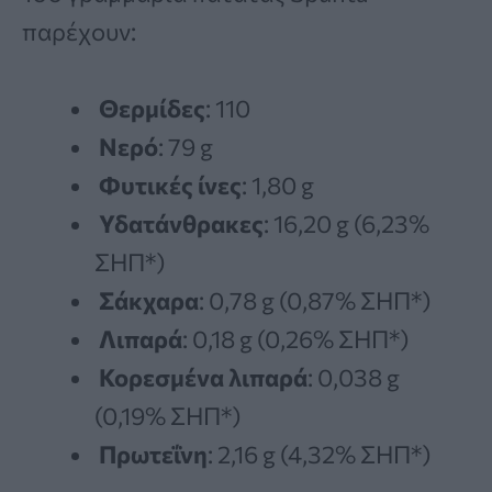
παρέχουν:
Θερμίδες
: 110
Νερό
: 79 g
Φυτικές ίνες
: 1,80 g
Υδατάνθρακες
: 16,20 g (6,23%
ΣΗΠ*)
Σάκχαρα
: 0,78 g (0,87% ΣΗΠ*)
Λιπαρά
: 0,18 g (0,26% ΣΗΠ*)
Κορεσμένα λιπαρά
: 0,038 g
(0,19% ΣΗΠ*)
Πρωτεΐνη
: 2,16 g (4,32% ΣΗΠ*)