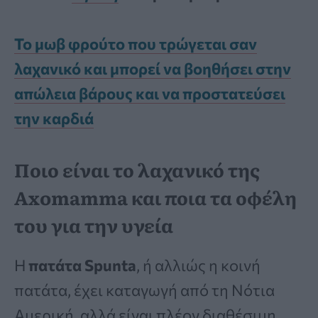
Το μωβ φρούτο που τρώγεται σαν
λαχανικό και μπορεί να βοηθήσει στην
απώλεια βάρους και να προστατεύσει
την καρδιά
Ποιο είναι το λαχανικό της
Axomamma και ποια τα οφέλη
του για την υγεία
Η
πατάτα Spunta
, ή αλλιώς η κοινή
πατάτα, έχει καταγωγή από τη Νότια
Αμερική, αλλά είναι πλέον διαθέσιμη