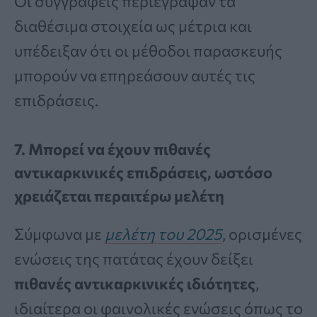
Οι συγγραφείς περιέγραψαν τα
διαθέσιμα στοιχεία ως μέτρια και
υπέδειξαν ότι οι μέθοδοι παρασκευής
μπορούν να επηρεάσουν αυτές τις
επιδράσεις.
7. Μπορεί να έχουν πιθανές
αντικαρκινικές επιδράσεις, ωστόσο
χρειάζεται περαιτέρω μελέτη
Σύμφωνα με
μελέτη του 2025
, ορισμένες
ενώσεις της πατάτας έχουν δείξει
πιθανές αντικαρκινικές ιδιότητες
,
ιδιαίτερα οι φαινολικές ενώσεις όπως το