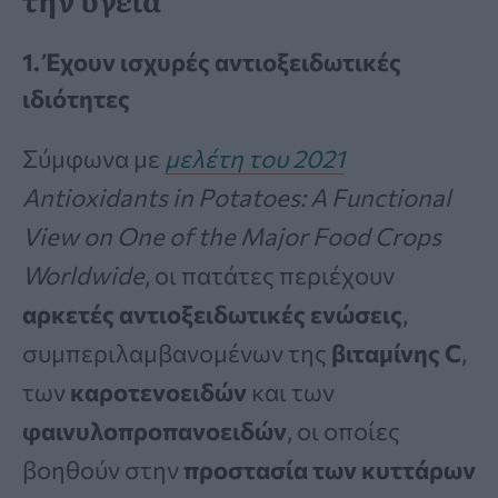
1. Έχουν ισχυρές αντιοξειδωτικές
ιδιότητες
Σύμφωνα με
μελέτη του 2021
Antioxidants in Potatoes: A Functional
View on One of the Major Food Crops
Worldwide
, οι πατάτες περιέχουν
αρκετές αντιοξειδωτικές ενώσεις
,
συμπεριλαμβανομένων της
βιταμίνης C
,
των
καροτενοειδών
και των
φαινυλοπροπανοειδών
, οι οποίες
βοηθούν στην
προστασία των κυττάρων