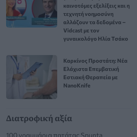
καινοτόμες εξελίξεις και η
τεχνητή νοημοσύνη
αλλάζουν τα δεδομένα –
Vidcast με τον
γυναικολόγο Ηλία Τσάκο
Καρκίνος Προστάτη: Νέα
Ελάχιστα Επεμβατική
Εστιακή Θεραπεία με
NanoKnife
Διατροφική αξία
100 γραμμάρια πατάτας Spunta