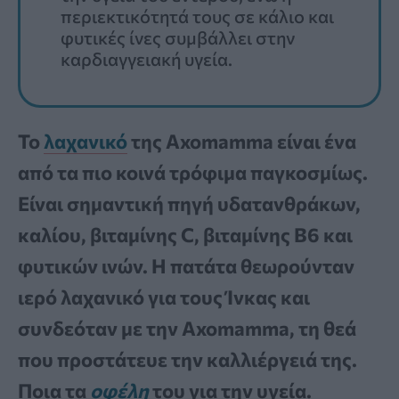
περιεκτικότητά τους σε κάλιο και
φυτικές ίνες συμβάλλει στην
καρδιαγγειακή υγεία.
Το
λαχανικό
της Axomamma είναι ένα
από τα πιο κοινά τρόφιμα παγκοσμίως.
Είναι σημαντική πηγή υδατανθράκων,
καλίου, βιταμίνης C, βιταμίνης Β6 και
φυτικών ινών. Η πατάτα θεωρούνταν
ιερό λαχανικό για τους Ίνκας και
συνδεόταν με την Axomamma, τη θεά
που προστάτευε την καλλιέργειά της.
Ποια τα
οφέλη
του για την υγεία.