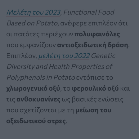
Μελέτη του 2023
,
Functional Food
Based on Potato
, ανέφερε επιπλέον ότι
οι πατάτες περιέχουν
πολυφαινόλες
που εμφανίζουν
αντιοξειδωτική δράση
.
Επιπλέον,
μελέτη του 2022
Genetic
Diversity and Health Properties of
Polyphenols in Potato
εντόπισε το
χλωρογενικό οξύ
, το
φερουλικό οξύ
και
τις
ανθοκυανίνες
ως βασικές ενώσεις
που σχετίζονται με τη
μείωση του
οξειδωτικού στρες
.