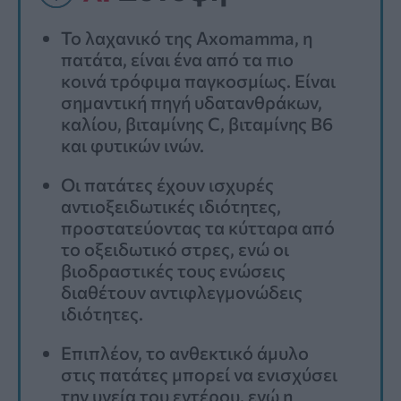
Το λαχανικό της Axomamma, η
πατάτα, είναι ένα από τα πιο
κοινά τρόφιμα παγκοσμίως. Είναι
σημαντική πηγή υδατανθράκων,
καλίου, βιταμίνης C, βιταμίνης Β6
και φυτικών ινών.
Οι πατάτες έχουν ισχυρές
αντιοξειδωτικές ιδιότητες,
προστατεύοντας τα κύτταρα από
το οξειδωτικό στρες, ενώ οι
βιοδραστικές τους ενώσεις
διαθέτουν αντιφλεγμονώδεις
ιδιότητες.
Επιπλέον, το ανθεκτικό άμυλο
στις πατάτες μπορεί να ενισχύσει
την υγεία του εντέρου, ενώ η