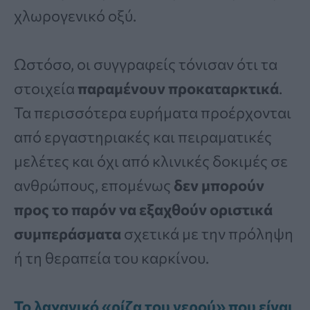
χλωρογενικό οξύ.
Ωστόσο, οι συγγραφείς τόνισαν ότι τα
στοιχεία
παραμένουν προκαταρκτικά
.
Τα περισσότερα ευρήματα προέρχονται
από εργαστηριακές και πειραματικές
μελέτες και όχι από κλινικές δοκιμές σε
ανθρώπους, επομένως
δεν μπορούν
προς το παρόν να εξαχθούν οριστικά
συμπεράσματα
σχετικά με την πρόληψη
ή τη θεραπεία του καρκίνου.
Το λαχανικό «ρίζα του νερού» που είναι