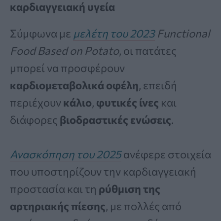
καρδιαγγειακή υγεία
Σύμφωνα με
μελέτη του 2023
Functional
Food Based on Potato
, οι πατάτες
μπορεί να προσφέρουν
καρδιομεταβολικά οφέλη
, επειδή
περιέχουν
κάλιο
,
φυτικές ίνες
και
διάφορες
βιοδραστικές ενώσεις
.
Ανασκόπηση του 2025
ανέφερε στοιχεία
που υποστηρίζουν την καρδιαγγειακή
προστασία και τη
ρύθμιση της
αρτηριακής πίεσης
, με πολλές από