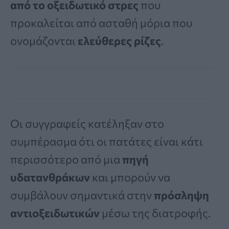
από το οξειδωτικό στρες
που
προκαλείται από ασταθή μόρια που
ονομάζονται
ελεύθερες ρίζες
.
Οι συγγραφείς κατέληξαν στο
συμπέρασμα ότι οι πατάτες είναι κάτι
περισσότερο από μια
πηγή
υδατανθράκων
και μπορούν να
συμβάλουν σημαντικά στην
πρόσληψη
αντιοξειδωτικών
μέσω της διατροφής.