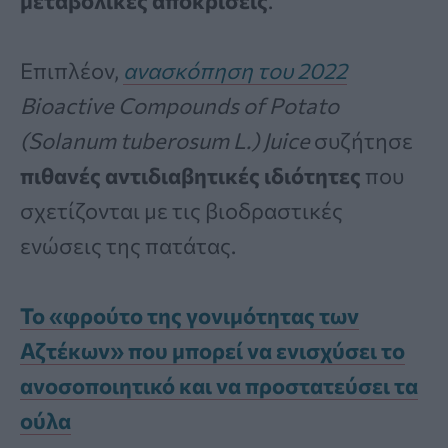
μεταβολικές αποκρίσεις
.
Επιπλέον,
ανασκόπηση του 2022
Bioactive Compounds of Potato
(Solanum tuberosum L.) Juice
συζήτησε
πιθανές αντιδιαβητικές ιδιότητες
που
σχετίζονται με τις βιοδραστικές
ενώσεις της πατάτας.
Το «φρούτο της γονιμότητας των
Αζτέκων» που μπορεί να ενισχύσει το
ανοσοποιητικό και να προστατεύσει τα
ούλα