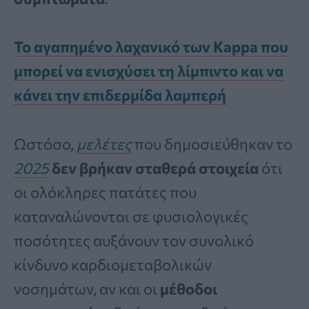
Το αγαπημένο λαχανικό των Kappa που
μπορεί να ενισχύσει τη λίμπιντο και να
κάνει την επιδερμίδα λαμπερή
Ωστόσο,
μελέτες
που δημοσιεύθηκαν το
2025
δεν βρήκαν σταθερά στοιχεία
ότι
οι ολόκληρες πατάτες που
καταναλώνονται σε φυσιολογικές
ποσότητες αυξάνουν τον συνολικό
κίνδυνο καρδιομεταβολικών
νοσημάτων, αν και οι
μέθοδοι