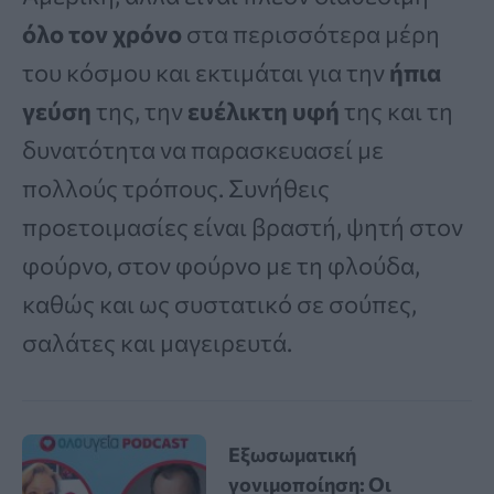
όλο τον χρόνο
στα περισσότερα μέρη
του κόσμου και εκτιμάται για την
ήπια
γεύση
της, την
ευέλικτη υφή
της και τη
δυνατότητα να παρασκευασεί με
πολλούς τρόπους. Συνήθεις
προετοιμασίες είναι βραστή, ψητή στον
φούρνο, στον φούρνο με τη φλούδα,
καθώς και ως συστατικό σε σούπες,
σαλάτες και μαγειρευτά.
Εξωσωματική
γονιμοποίηση: Οι