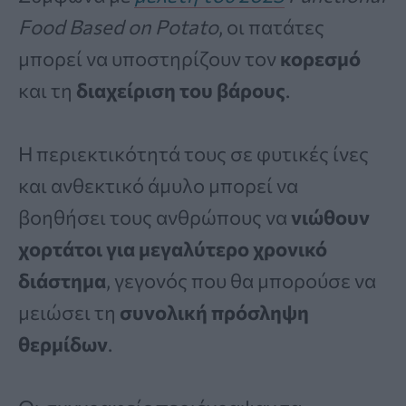
Food Based on Potato
, οι πατάτες
μπορεί να υποστηρίζουν τον
κορεσμό
και τη
διαχείριση του βάρους
.
Η περιεκτικότητά τους σε φυτικές ίνες
και ανθεκτικό άμυλο μπορεί να
βοηθήσει τους ανθρώπους να
νιώθουν
χορτάτοι για μεγαλύτερο χρονικό
διάστημα
, γεγονός που θα μπορούσε να
μειώσει τη
συνολική πρόσληψη
θερμίδων
.