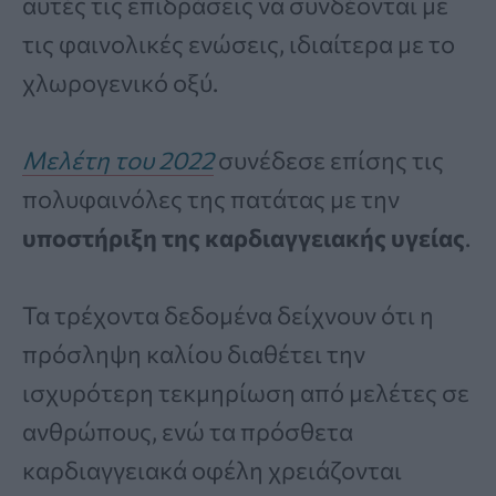
αυτές τις επιδράσεις να συνδέονται με
τις φαινολικές ενώσεις, ιδιαίτερα με το
χλωρογενικό οξύ.
Μελέτη του 2022
συνέδεσε επίσης τις
πολυφαινόλες της πατάτας με την
υποστήριξη της καρδιαγγειακής υγείας
.
Τα τρέχοντα δεδομένα δείχνουν ότι η
πρόσληψη καλίου διαθέτει την
ισχυρότερη τεκμηρίωση από μελέτες σε
ανθρώπους, ενώ τα πρόσθετα
καρδιαγγειακά οφέλη χρειάζονται