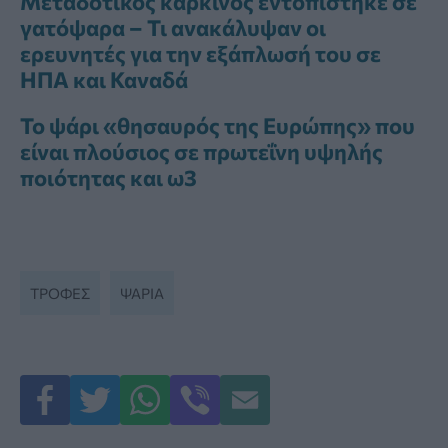
Μεταδοτικός καρκίνος εντοπίστηκε σε
γατόψαρα – Τι ανακάλυψαν οι
ερευνητές για την εξάπλωσή του σε
ΗΠΑ και Καναδά
Το ψάρι «θησαυρός της Ευρώπης» που
είναι πλούσιος σε πρωτεΐνη υψηλής
ποιότητας και ω3
ΤΡΟΦΈΣ
ΨΆΡΙΑ