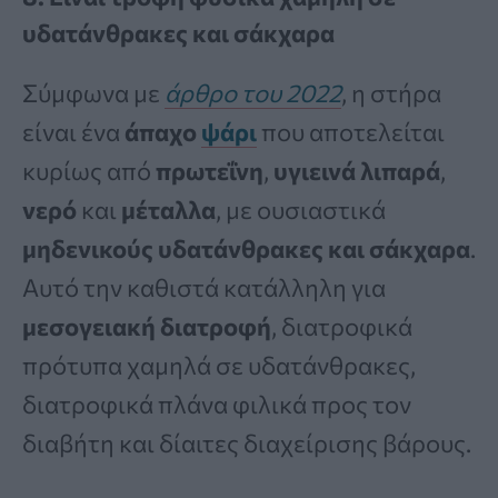
υδατάνθρακες και σάκχαρα
Σύμφωνα με
άρθρο του 2022
, η στήρα
είναι ένα
άπαχο
ψάρι
που αποτελείται
κυρίως από
πρωτεΐνη
,
υγιεινά λιπαρά
,
νερό
και
μέταλλα
, με ουσιαστικά
μηδενικούς υδατάνθρακες
και σάκχαρα
.
Αυτό την καθιστά κατάλληλη για
μεσογειακή διατροφή
, διατροφικά
πρότυπα χαμηλά σε υδατάνθρακες,
διατροφικά πλάνα φιλικά προς τον
διαβήτη και δίαιτες διαχείρισης βάρους.