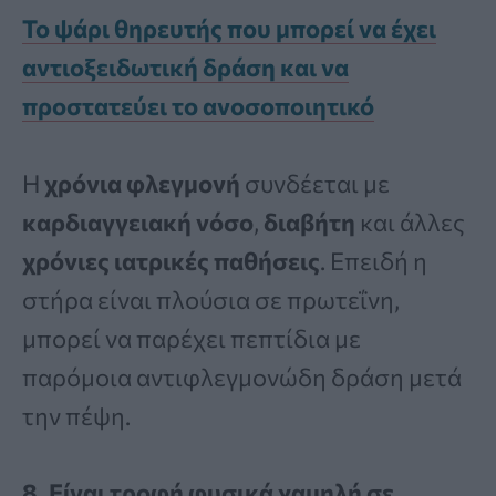
Το ψάρι θηρευτής που μπορεί να έχει
αντιοξειδωτική δράση και να
προστατεύει το ανοσοποιητικό
Η
χρόνια φλεγμονή
συνδέεται με
καρδιαγγειακή νόσο
,
διαβήτη
και άλλες
χρόνιες ιατρικές παθήσεις
. Επειδή η
στήρα είναι πλούσια σε πρωτεΐνη,
μπορεί να παρέχει πεπτίδια με
παρόμοια αντιφλεγμονώδη δράση μετά
την πέψη.
8. Είναι τροφή φυσικά χαμηλή σε