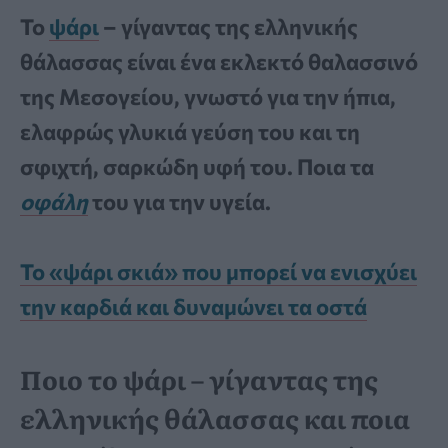
Το
ψάρι
– γίγαντας της ελληνικής
θάλασσας είναι ένα εκλεκτό θαλασσινό
της Μεσογείου, γνωστό για την ήπια,
ελαφρώς γλυκιά γεύση του και τη
σφιχτή, σαρκώδη υφή του. Ποια τα
οφάλη
του για την υγεία.
Το «ψάρι σκιά» που μπορεί να ενισχύει
την καρδιά και δυναμώνει τα οστά
Ποιο το ψάρι – γίγαντας της
ελληνικής θάλασσας και ποια