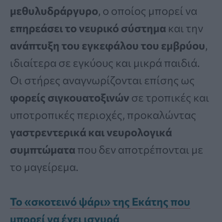
μεθυλυδράργυρο
, ο οποίος μπορεί να
επηρεάσει το νευρικό σύστημα
και την
ανάπτυξη του εγκεφάλου του εμβρύου
,
ιδιαίτερα σε εγκύους και μικρά παιδιά.
Οι στήρες αναγνωρίζονται επίσης ως
φορείς σιγκουατοξινών
σε τροπικές και
υποτροπικές περιοχές, προκαλώντας
γαστρεντερικά και νευρολογικά
συμπτώματα
που δεν αποτρέπονται με
το μαγείρεμα.
Το «σκοτεινό ψάρι» της Εκάτης που
μπορεί να έχει ισχυρά