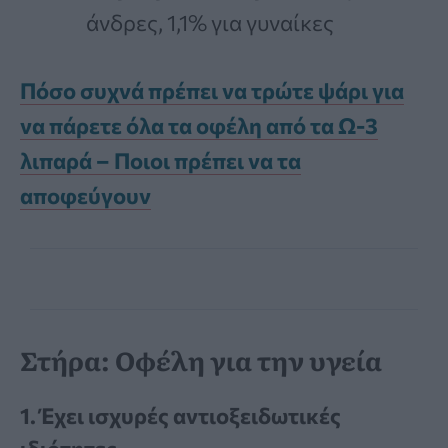
άνδρες, 1,1% για γυναίκες
Πόσο συχνά πρέπει να τρώτε ψάρι για
να πάρετε όλα τα οφέλη από τα Ω-3
λιπαρά – Ποιοι πρέπει να τα
αποφεύγουν
Στήρα: Οφέλη για την υγεία
1. Έχει ισχυρές αντιοξειδωτικές