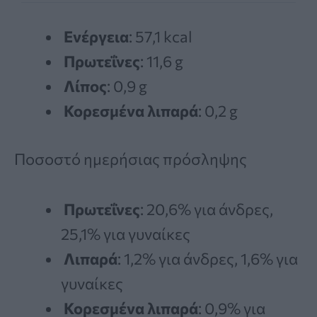
Ενέργεια
: 57,1 kcal
Πρωτεΐνες
: 11,6 g
Λίπος
: 0,9 g
Κορεσμένα λιπαρά
: 0,2 g
Ποσοστό ημερήσιας πρόσληψης
Πρωτεΐνες
: 20,6% για άνδρες,
25,1% για γυναίκες
Λιπαρά
: 1,2% για άνδρες, 1,6% για
γυναίκες
Κορεσμένα λιπαρά
: 0,9% για