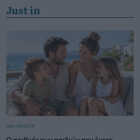
Just in
ΝΕΑ ΜΕΛΕΤΗ
Ο αριθμός των παιδιών που έχετε