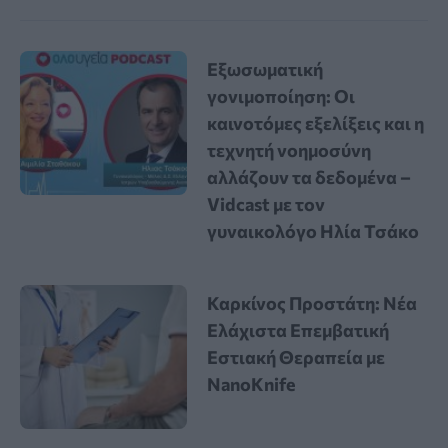
Εξωσωματική
γονιμοποίηση: Οι
καινοτόμες εξελίξεις και η
τεχνητή νοημοσύνη
αλλάζουν τα δεδομένα –
Vidcast με τον
γυναικολόγο Ηλία Τσάκο
Καρκίνος Προστάτη: Νέα
Ελάχιστα Επεμβατική
Εστιακή Θεραπεία με
NanoKnife