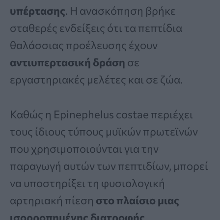
υπέρτασης
. Η ανασκόπηση βρήκε
σταθερές ενδείξεις ότι τα πεπτίδια
θαλάσσιας προέλευσης έχουν
αντιυπερτασική δράση
σε
εργαστηριακές μελέτες και σε ζώα.
Καθώς η Epinephelus costae περιέχει
τους ίδιους τύπους μυϊκών πρωτεϊνών
που χρησιμοποιούνται για την
παραγωγή αυτών των πεπτιδίων, μπορεί
να υποστηρίξει τη φυσιολογική
αρτηριακή πίεση
στο πλαίσιο μιας
ισορροπημένης διατροφής
.