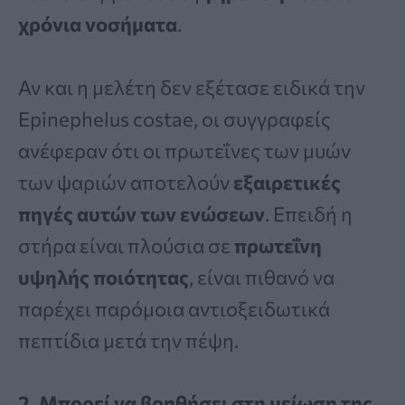
χρόνια νοσήματα
.
Αν και η μελέτη δεν εξέτασε ειδικά την
Epinephelus costae, οι συγγραφείς
ανέφεραν ότι οι πρωτεΐνες των μυών
των ψαριών αποτελούν
εξαιρετικές
πηγές αυτών των ενώσεων
. Επειδή η
στήρα είναι πλούσια σε
πρωτεΐνη
υψηλής ποιότητας
, είναι πιθανό να
παρέχει παρόμοια αντιοξειδωτικά
πεπτίδια μετά την πέψη.
2. Μπορεί να βοηθήσει στη μείωση της