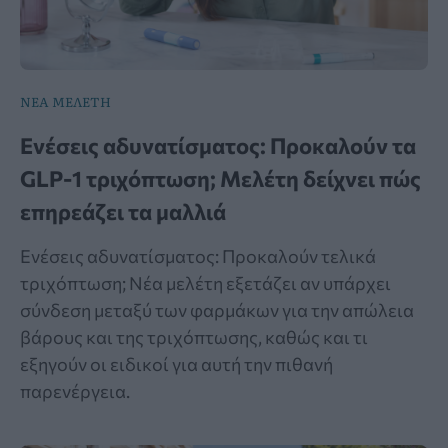
ΝΕΑ ΜΕΛΕΤΗ
Ενέσεις αδυνατίσματος: Προκαλούν τα
GLP-1 τριχόπτωση; Μελέτη δείχνει πώς
επηρεάζει τα μαλλιά
Ενέσεις αδυνατίσματος: Προκαλούν τελικά
τριχόπτωση; Νέα μελέτη εξετάζει αν υπάρχει
σύνδεση μεταξύ των φαρμάκων για την απώλεια
βάρους και της τριχόπτωσης, καθώς και τι
εξηγούν οι ειδικοί για αυτή την πιθανή
παρενέργεια.