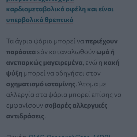
καρδιομεταβολικά οφέλη και είναι
υπερβολικά θρεπτικό
Τα άγρια ψάρια μπορεί να
περιέχουν
παράσιτα
εάν καταναλωθούν
ωμά ή
ανεπαρκώς μαγειρεμένα
, ενώ η
κακή
ψύξη
μπορεί να οδηγήσει στον
σχηματισμό ισταμίνης
. Άτομα με
αλλεργία στα ψάρια μπορεί επίσης να
εμφανίσουν
σοβαρές αλλεργικές
αντιδράσεις
.