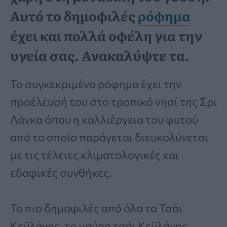
Αυτό το δημοφιλές
ρόφημα
έχει και πολλά οφέλη για την
υγεία σας. Ανακαλύψτε τα.
Το συγκεκριμένο ρόφημα έχει την
προέλευσή του στο τροπικό νησί της Σρι
Λάνκα όπου η καλλιέργεια του φυτού
από το οποίο παράγεται διευκολύνεται
με τις τέλειες κλιματολογικές και
εδαφικές συνθήκες.
Το πιο δημοφιλές από όλα τα Τσάι
Κεϋλάνης, το μαύρο τσάι Κεϋλάνης