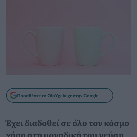
Προσθέστε το OloYgeia.gr στην Google
Έχει διαδοθεί σε όλο τον κόσμο
χάρη στη μοναδική του γεύση.