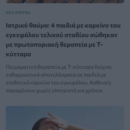
ΝΕΑ ΕΡΕΥΝΑ
Ιατρικό θαύμα: 4 παιδιά με καρκίνο του
εγκεφάλου τελικού σταδίου σώθηκαν
με πρωτοποριακή θεραπεία με Τ-
κύτταρα
Πειραματική θεραπεία με Τ-κύτταρα δείχνει
ενθαρρυντικά αποτελέσματα σε παιδιά με
επιθετικό καρκίνο του εγκεφάλου. Ασθενείς
παραμένουν χωρίς υποτροπή για χρόνια.