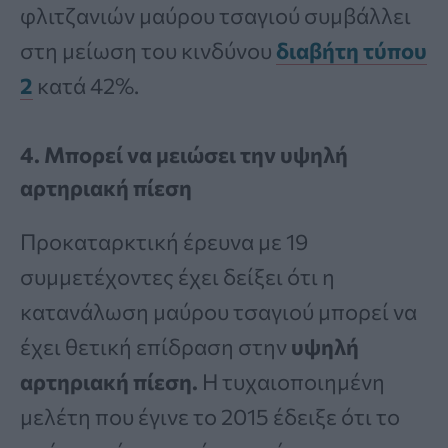
φλιτζανιών μαύρου τσαγιού συμβάλλει
στη μείωση του κινδύνου
διαβήτη τύπου
2
κατά 42%.
4. Μπορεί να μειώσει την υψηλή
αρτηριακή πίεση
Προκαταρκτική έρευνα με 19
συμμετέχοντες έχει δείξει ότι η
κατανάλωση μαύρου τσαγιού μπορεί να
έχει θετική επίδραση στην
υψηλή
αρτηριακή πίεση.
Η τυχαιοποιημένη
μελέτη που έγινε το 2015 έδειξε ότι το