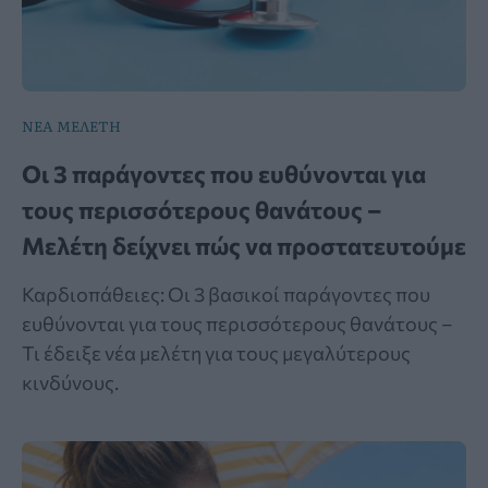
ΝΕΑ ΜΕΛΕΤΗ
Οι 3 παράγοντες που ευθύνονται για
τους περισσότερους θανάτους –
Μελέτη δείχνει πώς να προστατευτούμε
Καρδιοπάθειες: Οι 3 βασικοί παράγοντες που
ευθύνονται για τους περισσότερους θανάτους –
Τι έδειξε νέα μελέτη για τους μεγαλύτερους
κινδύνους.