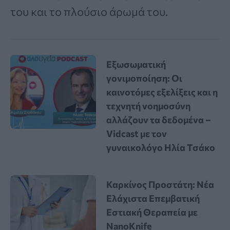
του και το πλούσιο άρωμά του.
Εξωσωματική
γονιμοποίηση: Οι
καινοτόμες εξελίξεις και η
τεχνητή νοημοσύνη
αλλάζουν τα δεδομένα –
Vidcast με τον
γυναικολόγο Ηλία Τσάκο
Καρκίνος Προστάτη: Νέα
Ελάχιστα Επεμβατική
Εστιακή Θεραπεία με
NanoKnife