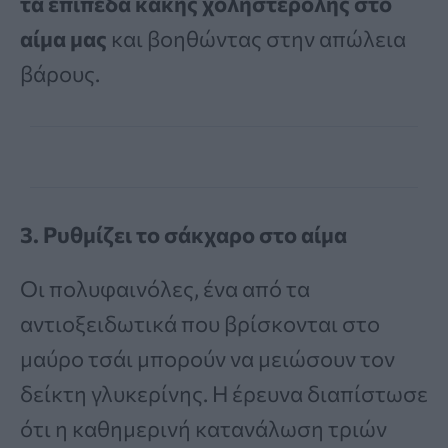
τα επίπεδα κακής χοληστερόλης στο
αίμα μας
και βοηθώντας στην απώλεια
βάρους.
3. Ρυθμίζει το σάκχαρο στο αίμα
Οι πολυφαινόλες, ένα από τα
αντιοξειδωτικά που βρίσκονται στο
μαύρο τσάι μπορούν να μειώσουν τον
δείκτη γλυκερίνης. Η έρευνα διαπίστωσε
ότι η καθημερινή κατανάλωση τριών