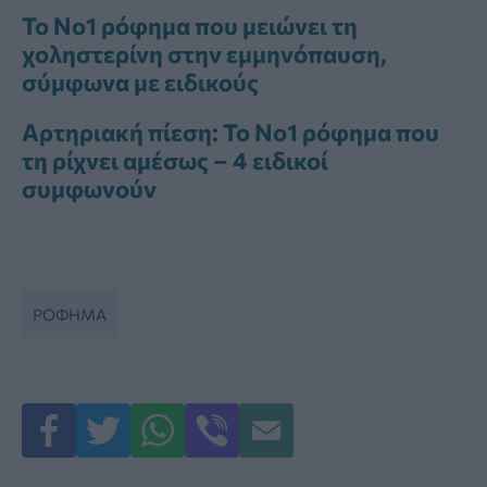
Το Νο1 ρόφημα που μειώνει τη
χοληστερίνη στην εμμηνόπαυση,
σύμφωνα με ειδικούς
Αρτηριακή πίεση: Το Νο1 ρόφημα που
τη ρίχνει αμέσως – 4 ειδικοί
συμφωνούν
ΡΌΦΗΜΑ