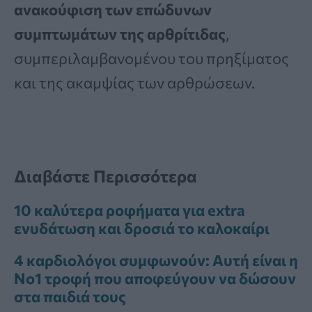
ανακούφιση των επώδυνων
συμπτωμάτων της αρθρίτιδας
,
συμπεριλαμβανομένου του πρηξίματος
και της ακαμψίας των αρθρώσεων.
Διαβάστε Περισσότερα
10 καλύτερα ροφήματα για extra
ενυδάτωση και δροσιά το καλοκαίρι
4 καρδιολόγοι συμφωνούν: Αυτή είναι η
Νο1 τροφή που αποφεύγουν να δώσουν
στα παιδιά τους