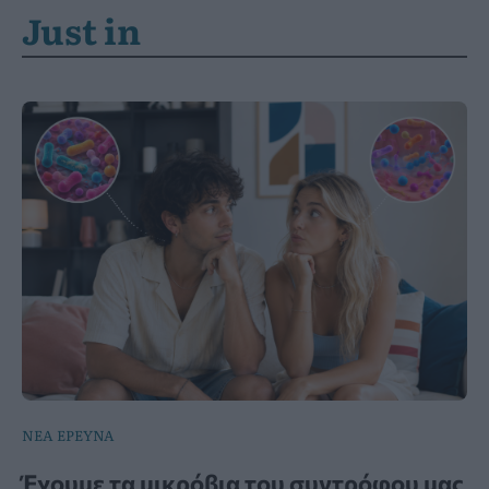
Just in
ΝΕΑ ΕΡΕΥΝΑ
Έχουμε τα μικρόβια του συντρόφου μας