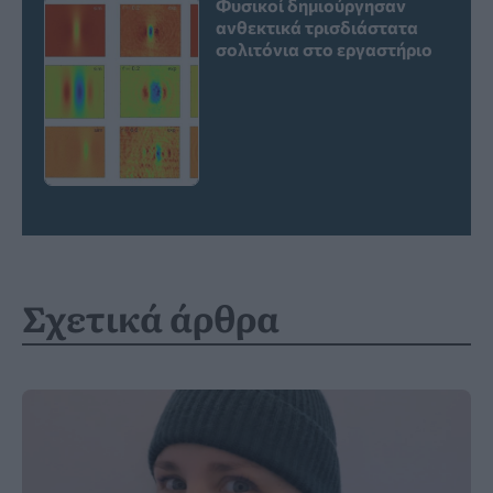
Φυσικοί δημιούργησαν
ανθεκτικά τρισδιάστατα
σολιτόνια στο εργαστήριο
Σχετικά άρθρα