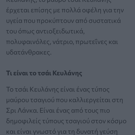
έρχεται επίσης με πολλά οφέλη για την
υγεία που προκύπτουν από συστατικά
του όπως αντιοξειδωτικά,
πολυφαινόλες, νάτριο, πρωτεΐνες και
υδατάνθρακες.
Τι είναι το τσάι Κευλάνης
Το τσάι Κευλάνης είναι ένας τύπος
μαύρου τσαγιού που καλλιεργείται στη
Σρι Λάνκα. Είναι ένας από τους πιο
δημοφιλείς τύπους τσαγιού στον κόσμο
και είναι γνωστό για τη δυνατή γεύση