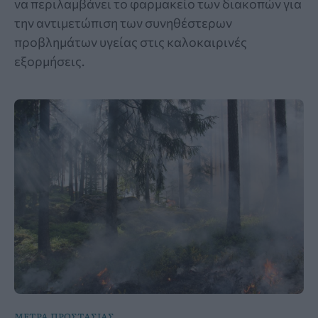
να περιλαμβάνει το φαρμακείο των διακοπών για
την αντιμετώπιση των συνηθέστερων
προβλημάτων υγείας στις καλοκαιρινές
εξορμήσεις.
ΜΕΤΡΑ ΠΡΟΣΤΑΣΙΑΣ