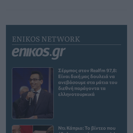
ENIKOS NETWORK
Σέρμπος στον Realfm 97,8:
Είναι δική μας δουλειά να
ανεβάσουμε στα μάτια του
διεθνή παράγοντα τα
ελληνοτουρκικά
Ντι Κάπριο: Το βίντεο που