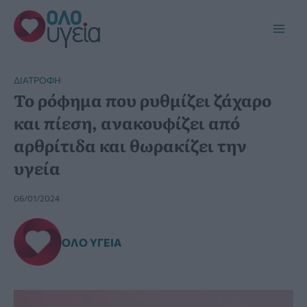
Μετάβαση
στο
Main
περιεχόμενο
Men
ΔΙΑΤΡΟΦΉ
Το ρόφημα που ρυθμίζει ζάχαρο
και πίεση, ανακουφίζει από
αρθρίτιδα και θωρακίζει την
υγεία
06/01/2024
ΌΛΟ ΥΓΕΊΑ