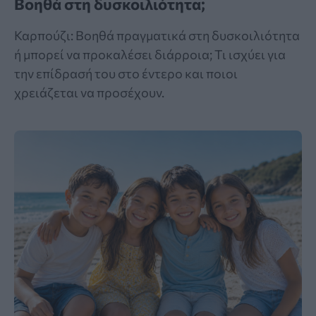
Βοηθά στη δυσκοιλιότητα;
Καρπούζι: Βοηθά πραγματικά στη δυσκοιλιότητα
ή μπορεί να προκαλέσει διάρροια; Τι ισχύει για
την επίδρασή του στο έντερο και ποιοι
χρειάζεται να προσέχουν.