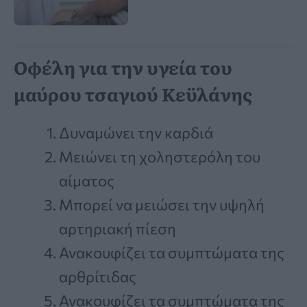
Οφέλη για την υγεία του
μαύρου τσαγιού Κεϋλάνης
Δυναμώνει την καρδιά
Μειώνει τη χοληστερόλη του
αίματος
Μπορεί να μειώσει την υψηλή
αρτηριακή πίεση
Ανακουφίζει τα συμπτώματα της
αρθρίτιδας
Ανακουφίζει τα συμπτώματα της