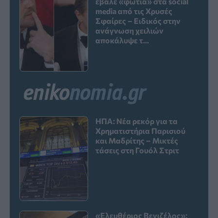
έβαλε «φωτιά» στα social
media από τις Χρυσές
Σφαίρες – Ειδικός στην
ανάγνωση χειλιών
αποκάλυψε τ...
ΗΠΑ: Νέα ρεκόρ για τα
Χρηματιστήρια Παρισιού
και Μαδρίτης – Μικτές
τάσεις στη Γουόλ Στριτ
«Ελευθέριος Βενιζέλος»: