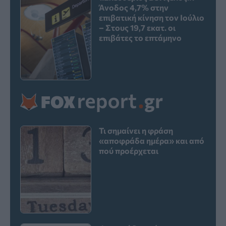
Άνοδος 4,7% στην
επιβατική κίνηση τον Ιούλιο
– Στους 19,7 εκατ. οι
επιβάτες το επτάμηνο
Τι σημαίνει η φράση
«αποφράδα ημέρα» και από
πού προέρχεται