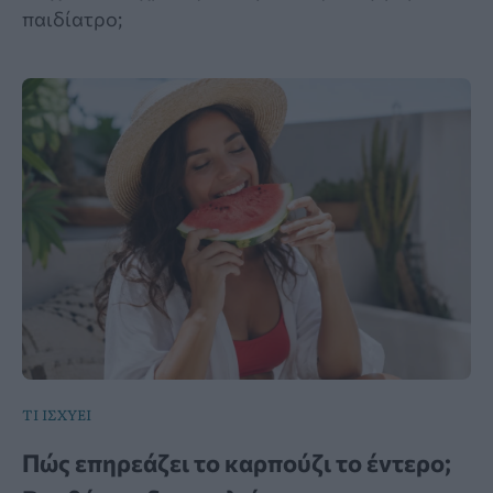
παιδίατρο;
ΤΙ ΙΣΧΥΕΙ
Πώς επηρεάζει το καρπούζι το έντερο;