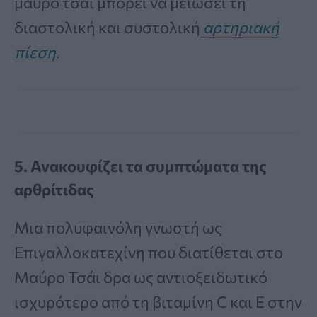
μαύρο τσάι μπορεί να μειώσει τη
διαστολική και συστολική
αρτηριακή
πίεση
.
5. Ανακουφίζει τα συμπτώματα της
αρθρίτιδας
Μια πολυφαινόλη γνωστή ως
Επιγαλλοκατεχίνη που διατίθεται στο
Μαύρο Τσάι δρα ως αντιοξειδωτικό
ισχυρότερο από τη βιταμίνη C και Ε στην