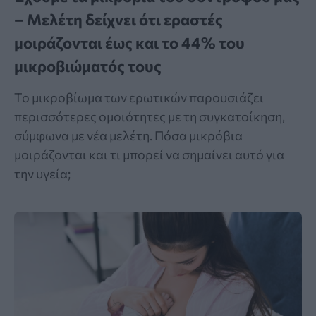
– Μελέτη δείχνει ότι εραστές
μοιράζονται έως και το 44% του
μικροβιώματός τους
Το μικροβίωμα των ερωτικών παρουσιάζει
περισσότερες ομοιότητες με τη συγκατοίκηση,
σύμφωνα με νέα μελέτη. Πόσα μικρόβια
μοιράζονται και τι μπορεί να σημαίνει αυτό για
την υγεία;