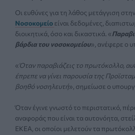
Οι ευθύνες για τη λάθος μετάγγιση στ
Νοσοκομείο
είναι δεδομένες, διαπιστ
διοικητικά, όσο και δικαστικά. «
Παραβι
βάρδια του νοσοκομείου
», ανέφερε ο 
«
Όταν παραβιάζεις το πρωτόκολλο, αυξ
έπρεπε να γίνει παρουσία της Προϊσταμ
βοηθό νοσηλευτή
», σημείωσε ο υπουργ
Όταν έγινε γνωστό το περιστατικό, πέρ
αναφοράς που είναι τα αυτονόητα, στεί
ΕΚΕΑ, οι οποίοι μελετούν τα πρωτόκολλ