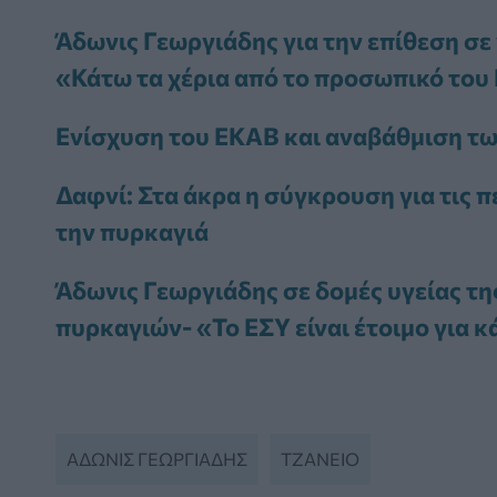
Άδωνις Γεωργιάδης για την επίθεση σε
«Κάτω τα χέρια από το προσωπικό του
Ενίσχυση του ΕΚΑΒ και αναβάθμιση τω
Δαφνί: Στα άκρα η σύγκρουση για τις 
την πυρκαγιά
Άδωνις Γεωργιάδης σε δομές υγείας τη
πυρκαγιών- «Το ΕΣΥ είναι έτοιμο για 
ΑΔΩΝΙΣ ΓΕΩΡΓΙΆΔΗΣ
ΤΖΆΝΕΙΟ