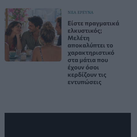
ΝΕΑ ΕΡΕΥΝΑ
Είστε πραγματικά
ελκυστικός;
Μελέτη
αποκαλύπτει το
χαρακτηριστικό
στα μάτια που
έχουν όσοι
κερδίζουν τις
εντυπώσεις