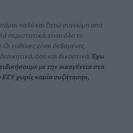
υπάμαι πολύ και ζητώ συγνώμη από
λά περιστατικά, είναι όλο το
 Οι ευθύνες είναι δεδομένες,
ιοικητικά, όσο και δικαστικά.
Έχω
ντιδικήσουμε με την οικογένεια στα
ου ΕΣΥ χωρίς καμία συζήτηση
»,