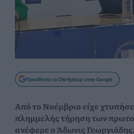
Προσθέστε το OloYgeia.gr στην Google
Από το Νοέμβριο είχε χτυπήσε
πλημμελής τήρηση των πρωτο
ανέφερε ο Άδωνις Γεωργιάδης