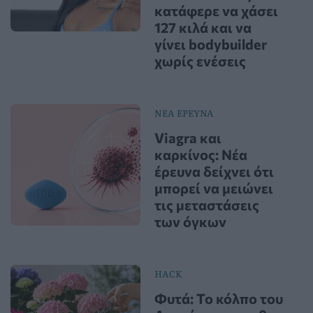
κατάφερε να χάσει
127 κιλά και να
γίνει bodybuilder
χωρίς ενέσεις
ΝΕΑ ΕΡΕΥΝΑ
Viagra και
καρκίνος: Νέα
έρευνα δείχνει ότι
μπορεί να μειώνει
τις μεταστάσεις
των όγκων
HACK
Φυτά: Το κόλπο του