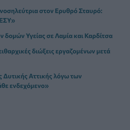
 νοσηλεύτρια στον Ερυθρό Σταυρό:
 ΕΣΥ»
ν δομών Υγείας σε Λαμία και Καρδίτσα
πειθαρχικές διώξεις εργαζομένων μετά
ς Δυτικής Αττικής λόγω των
κάθε ενδεχόμενο»