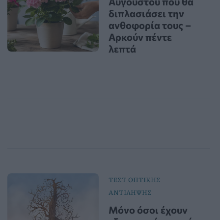
Αυγούστου που θα
διπλασιάσει την
ανθοφορία τους –
Αρκούν πέντε
λεπτά
ΤΕΣΤ ΟΠΤΙΚΗΣ
ΑΝΤΙΛΗΨΗΣ
Μόνο όσοι έχουν