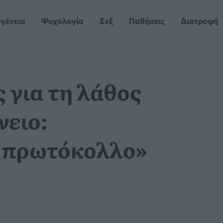
ογένεια
Ψυχολογία
Σεξ
Παθήσεις
Διατροφή
 για τη λάθος
νειο:
 πρωτόκολλο»