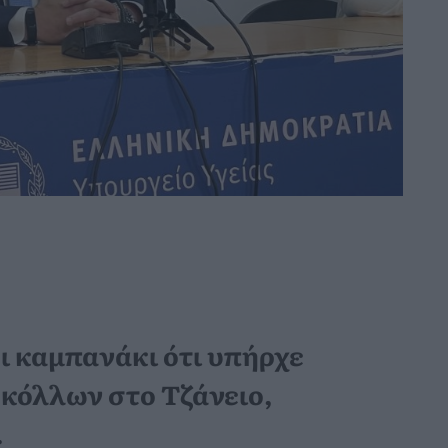
ι καμπανάκι ότι υπήρχε
κόλλων στο Τζάνειο,
.