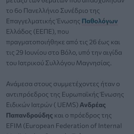
το 6ο Πανελλήνιο Συνέδριο της
Επαγγελματικής Ένωσης
Παθολόγων
Ελλάδος (ΕΕΠΕ), που
πραγματοποιήθηκε από τις 26 έως και
τις 29 Ιουνίου στο Βόλο, υπό την αιγίδα
του Ιατρικού Συλλόγου Μαγνησίας.
Ανάμεσα στους συμμετέχοντες ήταν ο
αντιπρόεδρος της Ευρωπαϊκής Ένωσης
Ειδικών Ιατρών ( UEMS)
Ανδρέας
Παπανδρούδης
και ο πρόεδρος της
EFIM (European Federation of Internal