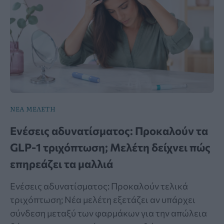
ΝΕΑ ΜΕΛΕΤΗ
Ενέσεις αδυνατίσματος: Προκαλούν τα
GLP-1 τριχόπτωση; Μελέτη δείχνει πώς
επηρεάζει τα μαλλιά
Ενέσεις αδυνατίσματος: Προκαλούν τελικά
τριχόπτωση; Νέα μελέτη εξετάζει αν υπάρχει
σύνδεση μεταξύ των φαρμάκων για την απώλεια