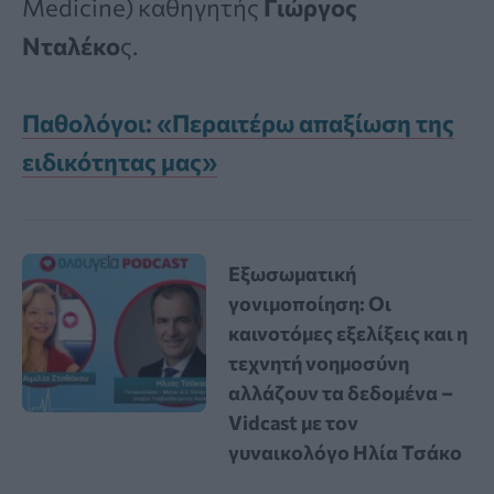
Medicine) καθηγητής
Γιώργος
Νταλέκο
ς.
Παθολόγοι: «Περαιτέρω απαξίωση της
ειδικότητας μας»
Εξωσωματική
γονιμοποίηση: Οι
καινοτόμες εξελίξεις και η
τεχνητή νοημοσύνη
αλλάζουν τα δεδομένα –
Vidcast με τον
γυναικολόγο Ηλία Τσάκο