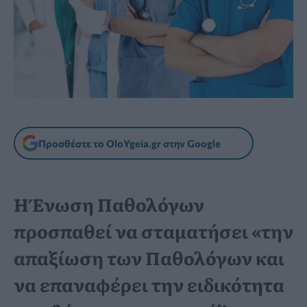
Προσθέστε το OloYgeia.gr στην Google
Η Ένωση Παθολόγων
προσπαθεί να σταματήσει «την
απαξίωση των Παθολόγων και
να επαναφέρει την ειδικότητα