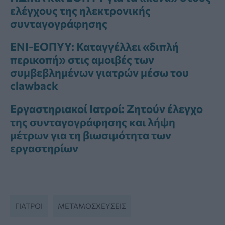
ελέγχους της ηλεκτρονικής
συνταγογράφησης
ΕΝΙ-ΕΟΠΥΥ: Καταγγέλλει «διπλή
περικοπή» στις αμοιβές των
συμβεβλημένων γιατρών μέσω του
clawback
Εργαστηριακοί Ιατροί: Ζητούν έλεγχο
της συνταγογράφησης και λήψη
μέτρων για τη βιωσιμότητα των
εργαστηρίων
ΓΙΑΤΡΟΊ
ΜΕΤΑΜΟΣΧΕΎΣΕΙΣ