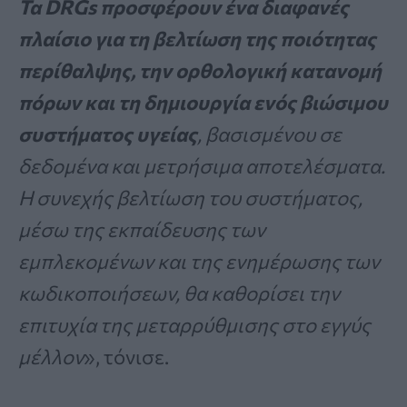
Τα DRGs προσφέρουν ένα διαφανές
πλαίσιο για τη βελτίωση της ποιότητας
περίθαλψης, την ορθολογική κατανομή
πόρων και τη δημιουργία ενός βιώσιμου
συστήματος υγείας
, βασισμένου σε
δεδομένα και μετρήσιμα αποτελέσματα.
Η συνεχής βελτίωση του συστήματος,
μέσω της εκπαίδευσης των
εμπλεκομένων και της ενημέρωσης των
κωδικοποιήσεων, θα καθορίσει την
επιτυχία της μεταρρύθμισης στο εγγύς
μέλλον
», τόνισε.