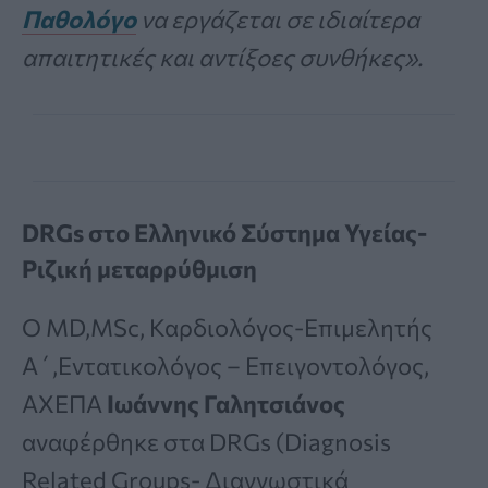
Παθολόγο
να εργάζεται σε ιδιαίτερα
απαιτητικές και αντίξοες συνθήκες».
DRGs στο Ελληνικό Σύστημα Υγείας-
Ριζική μεταρρύθμιση
Ο MD,MSc, Καρδιολόγος-Επιμελητής
Α΄,Εντατικολόγος – Επειγοντολόγος,
ΑΧΕΠΑ
Ιωάννης Γαλητσιάνος
αναφέρθηκε στα DRGs (Diagnosis
Related Groups- Διαγνωστικά