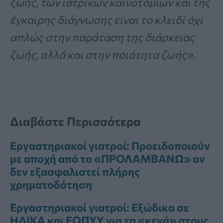
ζωής, των ιατρικών καινοτομιών και της
έγκαιρης διάγνωσης είναι το κλειδί όχι
απλώς στην παράταση της διάρκειας
ζωής, αλλά και στην ποιότητα ζωής».
Διαβάστε Περισσότερα
Εργαστηριακοί γιατροί: Προειδοποιούν
με αποχή από το «ΠΡΟΛΑΜΒΑΝΩ» αν
δεν εξασφαλιστεί πλήρης
χρηματοδότηση
Εργαστηριακοί γιατροί: Εξώδικα σε
ΗΔΙΚΑ και ΕΟΠΥΥ για τα «κενά» στους