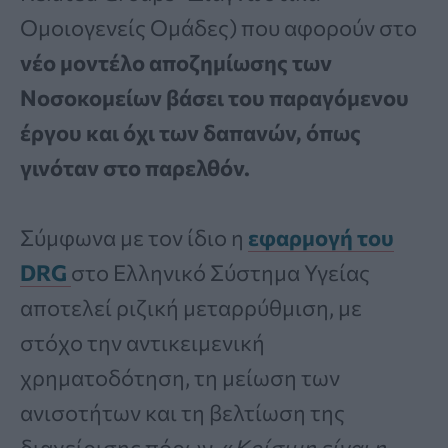
Ομοιογενείς Ομάδες) που αφορούν στο
νέο μοντέλο αποζημίωσης των
Νοσοκομείων βάσει του παραγόμενου
έργου και όχι των δαπανών, όπως
γινόταν στο παρελθόν.
Σύμφωνα με τον ίδιο η
εφαρμογή του
DRG
στο Ελληνικό Σύστημα Υγείας
αποτελεί ριζική μεταρρύθμιση, με
στόχο την αντικειμενική
χρηματοδότηση, τη μείωση των
ανισοτήτων και τη βελτίωση της
διαχείρισης πόρων. «
Κρίσιμη είναι η