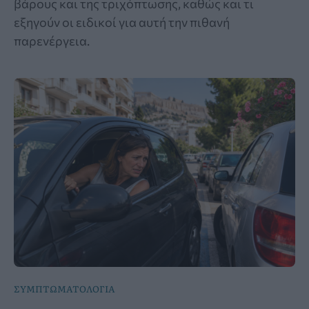
βάρους και της τριχόπτωσης, καθώς και τι
εξηγούν οι ειδικοί για αυτή την πιθανή
παρενέργεια.
ΣΥΜΠΤΩΜΑΤΟΛΟΓΙΑ