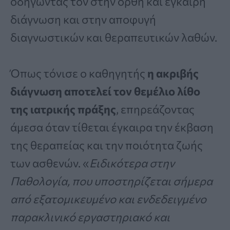
οδηγώντας τον στην ορθή και έγκαιρη
διάγνωση και στην αποφυγή
διαγνωστικών και θεραπευτικών λαθών.
Όπως τόνισε ο καθηγητής
η ακριβής
διάγνωση αποτελεί τον θεμέλιο λίθο
της ιατρικής πράξης
, επηρεάζοντας
άμεσα όταν τίθεται έγκαιρα την έκβαση
της θεραπείας και την ποιότητα ζωής
των ασθενών. «
Ειδικότερα στην
Παθολογία, που υποστηρίζεται σήμερα
από εξατομικευμένο και ενδεδειγμένο
παρακλινικό εργαστηριακό και