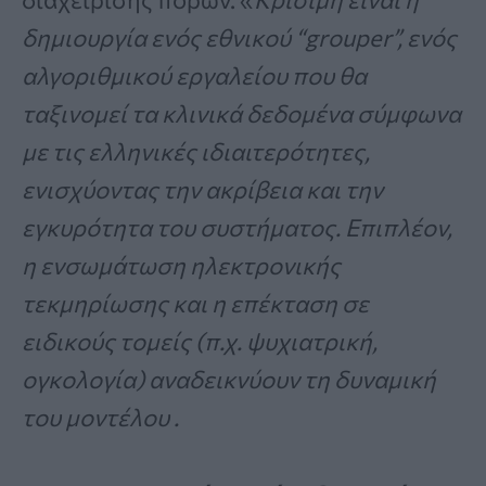
δημιουργία ενός εθνικού “grouper”, ενός
αλγοριθμικού εργαλείου που θα
ταξινομεί τα κλινικά δεδομένα σύμφωνα
με τις ελληνικές ιδιαιτερότητες,
ενισχύοντας την ακρίβεια και την
εγκυρότητα του συστήματος. Επιπλέον,
η ενσωμάτωση ηλεκτρονικής
τεκμηρίωσης και η επέκταση σε
ειδικούς τομείς (π.χ. ψυχιατρική,
ογκολογία) αναδεικνύουν τη δυναμική
του μοντέλου .