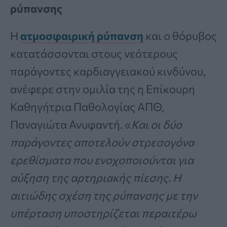
ρύπανσης
Η
ατμοσφαιρική ρύπανση
και ο θόρυβος
κατατάσσονται στους νεότερους
παράγοντες καρδιαγγειακού κινδύνου,
ανέφερε στην ομιλία της η Επίκουρη
Καθηγήτρια Παθολογίας ΑΠΘ,
Παναγιώτα Ανυφαντή. «
Και οι δύο
παράγοντες αποτελούν στρεσογόνα
ερεθίσματα που ενοχοποιούνται για
αύξηση της αρτηριακής πίεσης. Η
αιτιώδης σχέση της ρύπανσης με την
υπέρταση υποστηρίζεται περαιτέρω