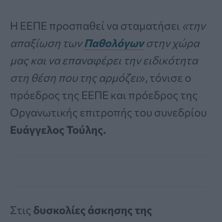
Η ΕΕΠΕ προσπαθεί να σταματήσει
«την
απαξίωση των
Παθολόγων
στην χώρα
μας και να επαναφέρει την ειδικότητα
στη θέση που της αρμόζει
», τόνισε ο
πρόεδρος της ΕΕΠΕ και πρόεδρος της
Οργανωτικής επιτροπής του συνεδρίου
Ευάγγελος Τούλης.
Στις
δυσκολίες άσκησης της