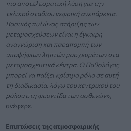
πιο αποτελεσματική λύση για την
τελικού σταδίου νεφρική ανεπάρκεια.
Βασικός πυλώνας στήριξης των
μεταμοσχεύσεων είναι η έγκαιρη
αναγνώριση και παραπομπή των
υποψήφιων ληπτών μοσχευμάτων στα
μεταμοσχευτικά κέντρα. Ο Παθολόγος
μπορεί να παίξει κρίσιμο ρόλο σε αυτή
τη διαδικασία, λόγω του κεντρικού του
ρόλου στη φροντίδα των ασθενών
»,
ανέφερε.
Επιπτώσεις της ατμοσφαιρικής