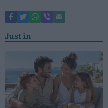
Just in