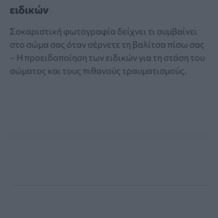
ειδικών
Σοκαριστική φωτογραφία δείχνει τι συμβαίνει
στο σώμα σας όταν σέρνετε τη βαλίτσα πίσω σας
– Η προειδοποίηση των ειδικών για τη στάση του
σώματος και τους πιθανούς τραυματισμούς.