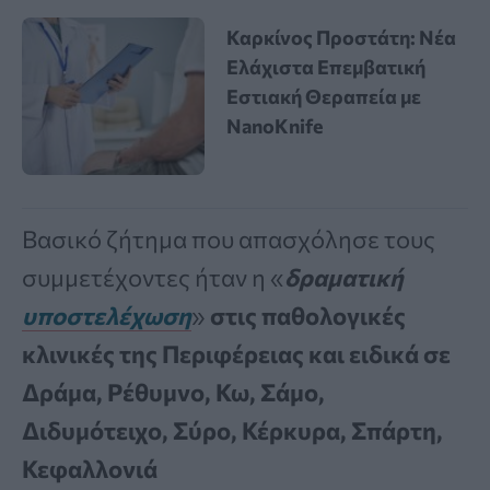
Καρκίνος Προστάτη: Νέα
Ελάχιστα Επεμβατική
Εστιακή Θεραπεία με
NanoKnife
Βασικό ζήτημα που απασχόλησε τους
συμμετέχοντες ήταν η «
δραματική
υποστελέχωση
»
στις παθολογικές
κλινικές της Περιφέρειας και ειδικά σε
Δράμα, Ρέθυμνο, Κω, Σάμο,
Διδυμότειχο, Σύρο, Κέρκυρα, Σπάρτη,
Κεφαλλονιά