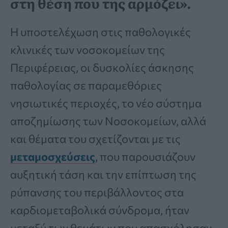
στη θέση που της αρμόζει».
Η υποστελέχωση στις παθολογικές
κλινικές των νοσοκομείων της
Περιφέρειας, οι δυσκολίες άσκησης
παθολογίας σε παραμεθόριες
νησιωτικές περιοχές, το νέο σύστημα
αποζημίωσης των Νοσοκομείων, αλλά
και θέματα του σχετίζονται με τις
μεταμοσχεύσεις
, που παρουσιάζουν
αυξητική τάση και την επίπτωση της
ρύπανσης του περιβάλλοντος στα
καρδιομεταβολικά σύνδρομα, ήταν
μεταξύ των θεμάτων που απασχόλησαν